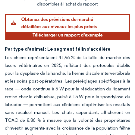
Image © Mordor Intelligence. La réutilisation nécessite une attribution sous CC BY 4.
Par type d'animal : Le segment félin s'accélère
Les chiens représentaient 41,96 % de la taille du marché des
lasers vétérinaires en 2025, reflétant des protocoles établis
pour la dysplasie de la hanche, la hernie discale intervertébrale
et les soins post-opératoires. Les préréglages spécifiques à la
race — onde continue à 5 W pour la rééducation du ligament
croisé chez le chihuahua, pulsé à 15 W pour la spondylose du
labrador — permettent aux cliniciens d'optimiser les résultats
sans recalcul manuel. Les chats, cependant, afficheront un
TCAC de 8,86 % à mesure que la volonté des propriétaires
d'investir augmente avec la croissance de la population féline