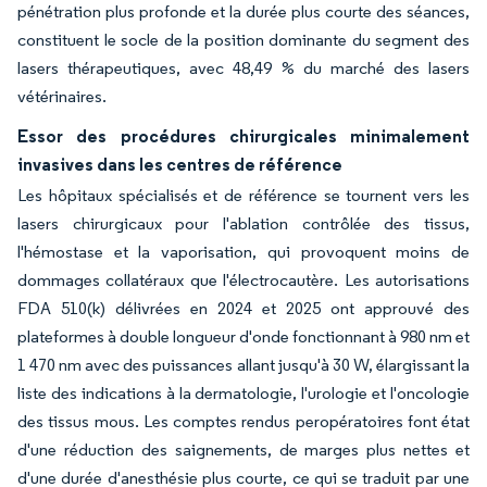
pénétration plus profonde et la durée plus courte des séances,
constituent le socle de la position dominante du segment des
lasers thérapeutiques, avec 48,49 % du marché des lasers
vétérinaires.
Essor des procédures chirurgicales minimalement
invasives dans les centres de référence
Les hôpitaux spécialisés et de référence se tournent vers les
lasers chirurgicaux pour l'ablation contrôlée des tissus,
l'hémostase et la vaporisation, qui provoquent moins de
dommages collatéraux que l'électrocautère. Les autorisations
FDA 510(k) délivrées en 2024 et 2025 ont approuvé des
plateformes à double longueur d'onde fonctionnant à 980 nm et
1 470 nm avec des puissances allant jusqu'à 30 W, élargissant la
liste des indications à la dermatologie, l'urologie et l'oncologie
des tissus mous. Les comptes rendus peropératoires font état
d'une réduction des saignements, de marges plus nettes et
d'une durée d'anesthésie plus courte, ce qui se traduit par une