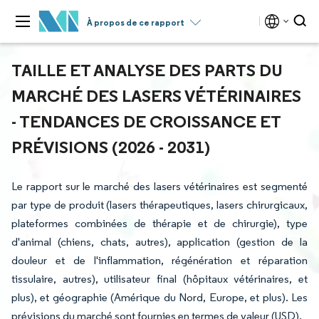
À propos de ce rapport
TAILLE ET ANALYSE DES PARTS DU
MARCHÉ DES LASERS VÉTÉRINAIRES
- TENDANCES DE CROISSANCE ET
PRÉVISIONS (2026 - 2031)
Le rapport sur le marché des lasers vétérinaires est segmenté
par type de produit (lasers thérapeutiques, lasers chirurgicaux,
plateformes combinées de thérapie et de chirurgie), type
d'animal (chiens, chats, autres), application (gestion de la
douleur et de l'inflammation, régénération et réparation
tissulaire, autres), utilisateur final (hôpitaux vétérinaires, et
plus), et géographie (Amérique du Nord, Europe, et plus). Les
prévisions du marché sont fournies en termes de valeur (USD).