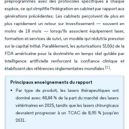
préprogrammés avec des protocoles spécifiques à chaque
espèce, ce qui simplifie l'intégration en cabinet par rapport aux
générations précédentes. Les cabinets perçoivent de plus en
plus rapidement un retour sur investissement — souvent en
moins de 18 mois — lorsqu'ils associent équipement laser,
formation et services de suivi, un modèle qui réduit la pression
sur le capital initial. Parallèlement, les autorisations 510(k) de la
FDA américaine pour la dosimétrie en temps réel guidée par
intelligence artificielle renforcent la confiance clinique et
[1]
établissent des références réglementaires mondiales
.
Principaux enseignements du rapport
Par type de produit, les lasers thérapeutiques ont
dominé avec 48,84 % de la part du marché des lasers
vétérinaires en 2025, tandis que les lasers chirurgicaux
devraient progresser à un TCAC de 8,95 % jusqu'en
2031.