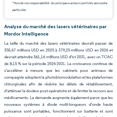
*Avis de non-responsabilité : les principaux acteurs sont triés sans ordre
particulier
Analyse du marché des lasers vétérinaires par
Mordor Intelligence
La taille du marché des lasers vétérinaires devrait passer de
350,67 millions USD en 2025 à 379,25 millions USD en 2026 et
devrait atteindre 561,16 millions USD d'ici 2031, avec un TCAC
de 8,15 % sur la période 2026-2031. La croissance continue de
s'accélérer à mesure que les cabinets pour animaux de
compagnie adoptent la photobiomodulation et les plateformes
chirurgicales afin de réduire les délais de rétablissement,
d'atténuer la douleur post-opératoire et de limiter le recours aux
médicaments. La demande augmente également parce que les
nouveaux systèmes à diode multi-longueurs d'onde haute
puissance sont portables, fonctionnent sur batterie et sont