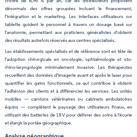
croître de 8,96 % par an, car les distributeurs proposent
désormais des offres groupées incluant le financement,
l'intégration et le marketing. Les interfaces utilisateurs sur
tablette guident le personnel à travers un dosage basé sur
l'anatomie, permettant aux praticiens généralistes d'obtenir
des résultats autrefois réservés aux centres spécialisés.
Les établissements spécialisés et de référence sont en tête de
l'adoption chirurgicale en oncologie, ophtalmologie et oto-
rhino-laryngologie minimalement invasive. Les thérapeutes
recueillent des données d'imagerie avant et après le laser pour
quantifier les gains fonctionnels, ce qui contribue à obtenir
l'adhésion des clients et à différencier les services. Les unités
mobiles — camions vétérinaires ou cabinets ambulatoires
équins — complètent le paysage des utilisateurs finaux, en
utilisant des batteries de 18 V pour délivrer des soins à l'écurie
et élargir la portée géographique.
Analyse géographique