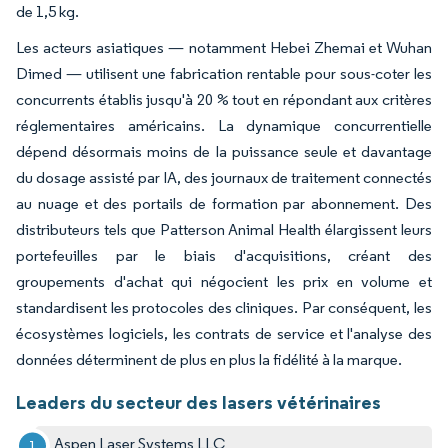
de 1,5 kg.
Les acteurs asiatiques — notamment Hebei Zhemai et Wuhan
Dimed — utilisent une fabrication rentable pour sous-coter les
concurrents établis jusqu'à 20 % tout en répondant aux critères
réglementaires américains. La dynamique concurrentielle
dépend désormais moins de la puissance seule et davantage
du dosage assisté par IA, des journaux de traitement connectés
au nuage et des portails de formation par abonnement. Des
distributeurs tels que Patterson Animal Health élargissent leurs
portefeuilles par le biais d'acquisitions, créant des
groupements d'achat qui négocient les prix en volume et
standardisent les protocoles des cliniques. Par conséquent, les
écosystèmes logiciels, les contrats de service et l'analyse des
données déterminent de plus en plus la fidélité à la marque.
Leaders du secteur des lasers vétérinaires
Aspen Laser Systems LLC