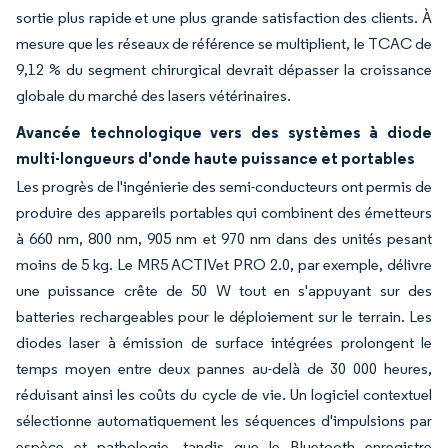
sortie plus rapide et une plus grande satisfaction des clients. À
mesure que les réseaux de référence se multiplient, le TCAC de
9,12 % du segment chirurgical devrait dépasser la croissance
globale du marché des lasers vétérinaires.
Avancée technologique vers des systèmes à diode
multi-longueurs d'onde haute puissance et portables
Les progrès de l'ingénierie des semi-conducteurs ont permis de
produire des appareils portables qui combinent des émetteurs
à 660 nm, 800 nm, 905 nm et 970 nm dans des unités pesant
moins de 5 kg. Le MR5 ACTIVet PRO 2.0, par exemple, délivre
une puissance crête de 50 W tout en s'appuyant sur des
batteries rechargeables pour le déploiement sur le terrain. Les
diodes laser à émission de surface intégrées prolongent le
temps moyen entre deux pannes au-delà de 30 000 heures,
réduisant ainsi les coûts du cycle de vie. Un logiciel contextuel
sélectionne automatiquement les séquences d'impulsions par
espèce et pathologie, tandis que le Bluetooth enregistre