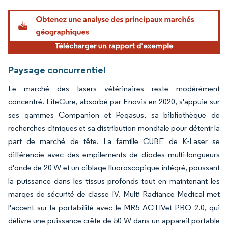
Image © Mordor Intelligence. La réutilisation nécessite une attribution sous CC BY 4.
Paysage concurrentiel
Le marché des lasers vétérinaires reste modérément
concentré. LiteCure, absorbé par Enovis en 2020, s'appuie sur
ses gammes Companion et Pegasus, sa bibliothèque de
recherches cliniques et sa distribution mondiale pour détenir la
part de marché de tête. La famille CUBE de K-Laser se
différencie avec des empilements de diodes multi-longueurs
d'onde de 20 W et un ciblage fluoroscopique intégré, poussant
la puissance dans les tissus profonds tout en maintenant les
marges de sécurité de classe IV. Multi Radiance Medical met
l'accent sur la portabilité avec le MR5 ACTIVet PRO 2.0, qui
délivre une puissance crête de 50 W dans un appareil portable