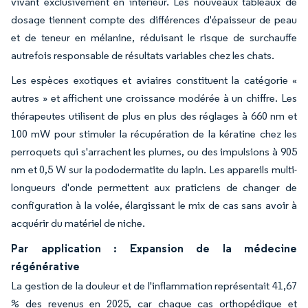
vivant exclusivement en intérieur. Les nouveaux tableaux de
dosage tiennent compte des différences d'épaisseur de peau
et de teneur en mélanine, réduisant le risque de surchauffe
autrefois responsable de résultats variables chez les chats.
Les espèces exotiques et aviaires constituent la catégorie «
autres » et affichent une croissance modérée à un chiffre. Les
thérapeutes utilisent de plus en plus des réglages à 660 nm et
100 mW pour stimuler la récupération de la kératine chez les
perroquets qui s'arrachent les plumes, ou des impulsions à 905
nm et 0,5 W sur la pododermatite du lapin. Les appareils multi-
longueurs d'onde permettent aux praticiens de changer de
configuration à la volée, élargissant le mix de cas sans avoir à
acquérir du matériel de niche.
Par application : Expansion de la médecine
régénérative
La gestion de la douleur et de l'inflammation représentait 41,67
% des revenus en 2025, car chaque cas orthopédique et