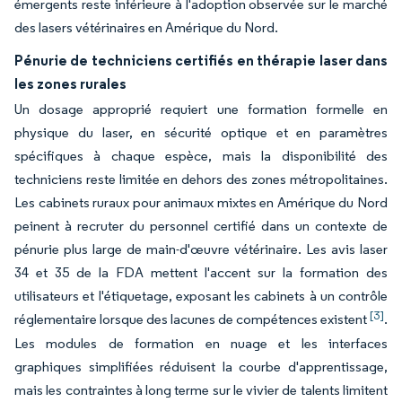
émergents reste inférieure à l'adoption observée sur le marché
des lasers vétérinaires en Amérique du Nord.
Pénurie de techniciens certifiés en thérapie laser dans
les zones rurales
Un dosage approprié requiert une formation formelle en
physique du laser, en sécurité optique et en paramètres
spécifiques à chaque espèce, mais la disponibilité des
techniciens reste limitée en dehors des zones métropolitaines.
Les cabinets ruraux pour animaux mixtes en Amérique du Nord
peinent à recruter du personnel certifié dans un contexte de
pénurie plus large de main-d'œuvre vétérinaire. Les avis laser
34 et 35 de la FDA mettent l'accent sur la formation des
utilisateurs et l'étiquetage, exposant les cabinets à un contrôle
[3]
réglementaire lorsque des lacunes de compétences existent
.
Les modules de formation en nuage et les interfaces
graphiques simplifiées réduisent la courbe d'apprentissage,
mais les contraintes à long terme sur le vivier de talents limitent