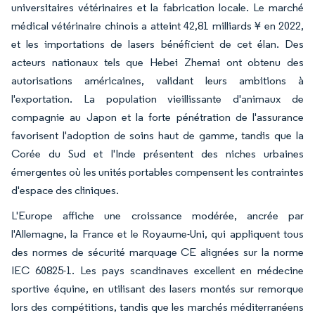
universitaires vétérinaires et la fabrication locale. Le marché
médical vétérinaire chinois a atteint 42,81 milliards ¥ en 2022,
et les importations de lasers bénéficient de cet élan. Des
acteurs nationaux tels que Hebei Zhemai ont obtenu des
autorisations américaines, validant leurs ambitions à
l'exportation. La population vieillissante d'animaux de
compagnie au Japon et la forte pénétration de l'assurance
favorisent l'adoption de soins haut de gamme, tandis que la
Corée du Sud et l'Inde présentent des niches urbaines
émergentes où les unités portables compensent les contraintes
d'espace des cliniques.
L'Europe affiche une croissance modérée, ancrée par
l'Allemagne, la France et le Royaume-Uni, qui appliquent tous
des normes de sécurité marquage CE alignées sur la norme
IEC 60825-1. Les pays scandinaves excellent en médecine
sportive équine, en utilisant des lasers montés sur remorque
lors des compétitions, tandis que les marchés méditerranéens