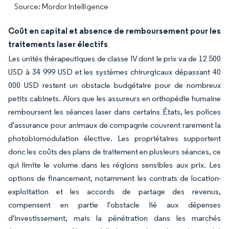
Source: Mordor Intelligence
Coût en capital et absence de remboursement pour les
traitements laser électifs
Les unités thérapeutiques de classe IV dont le prix va de 12 500
USD à 34 999 USD et les systèmes chirurgicaux dépassant 40
000 USD restent un obstacle budgétaire pour de nombreux
petits cabinets. Alors que les assureurs en orthopédie humaine
remboursent les séances laser dans certains États, les polices
d'assurance pour animaux de compagnie couvrent rarement la
photobiomodulation élective. Les propriétaires supportent
donc les coûts des plans de traitement en plusieurs séances, ce
qui limite le volume dans les régions sensibles aux prix. Les
options de financement, notamment les contrats de location-
exploitation et les accords de partage des revenus,
compensent en partie l'obstacle lié aux dépenses
d'investissement, mais la pénétration dans les marchés