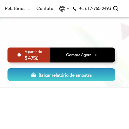
Relatórios
Contato
+1 617-765-2493
4750