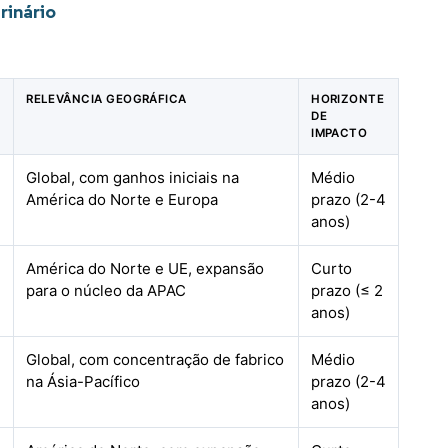
rinário
RELEVÂNCIA GEOGRÁFICA
HORIZONTE
DE
IMPACTO
Global, com ganhos iniciais na
Médio
América do Norte e Europa
prazo (2-4
anos)
América do Norte e UE, expansão
Curto
para o núcleo da APAC
prazo (≤ 2
anos)
Global, com concentração de fabrico
Médio
na Ásia-Pacífico
prazo (2-4
anos)