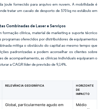
ada joule fornecido para arquivo em nuvem. A mobilidade é
onde tratar um cavalo de desporto de 570 kg no estábulo em
itas Combinadas de Laser e Serviços
formação clínica, material de marketing e suporte técnico
is programas oferecidos por distribuidores de equipamentos
mbinada mitiga o obstáculo do capital ao mesmo tempo que
ições padronizadas e podem aconselhar os clientes sobre
es de acompanhamento, as clínicas individuais equiparam o
turar a CAGR líder de previsão de 9,14%.
RELEVÂNCIA GEOGRÁFICA
HORIZONTE
DE
IMPACTO
Global, particularmente agudo em
Médio