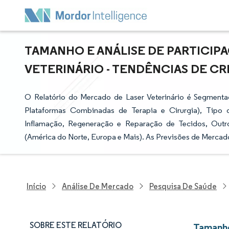
TAMANHO E ANÁLISE DE PARTICIP
VETERINÁRIO - TENDÊNCIAS DE CRE
O Relatório do Mercado de Laser Veterinário é Segmentad
Plataformas Combinadas de Terapia e Cirurgia), Tipo 
Inflamação, Regeneração e Reparação de Tecidos, Outros)
(América do Norte, Europa e Mais). As Previsões de Mercad
Início
Análise De Mercado
Pesquisa De Saúde
SOBRE ESTE RELATÓRIO
Tamanho