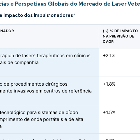
ias e Perspetivas Globais do Mercado de Laser Vete
de Impacto dos Impulsionadores
*
ONADOR
(~) % DE IMPACTO
NA PREVISÃO DE
CAGR
rápida de lasers terapêuticos em clínicas
+2.1%
ais de companhia
 de procedimentos cirúrgicos
+1.8%
ente invasivos em centros de referência
tecnológico para sistemas de díodo
+1.5%
mprimento de onda portáteis e de alta
a