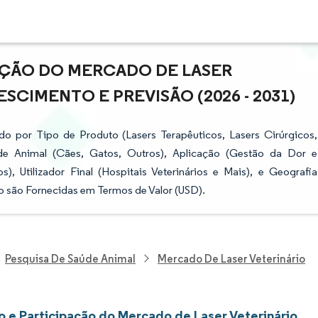
AÇÃO DO MERCADO DE LASER
SCIMENTO E PREVISÃO (2026 - 2031)
o por Tipo de Produto (Lasers Terapêuticos, Lasers Cirúrgicos,
de Animal (Cães, Gatos, Outros), Aplicação (Gestão da Dor e
, Utilizador Final (Hospitais Veterinários e Mais), e Geografia
o são Fornecidas em Termos de Valor (USD).
Pesquisa De Saúde Animal
Mercado De Laser Veterinário
 e Participação do Mercado de Laser Veterinário