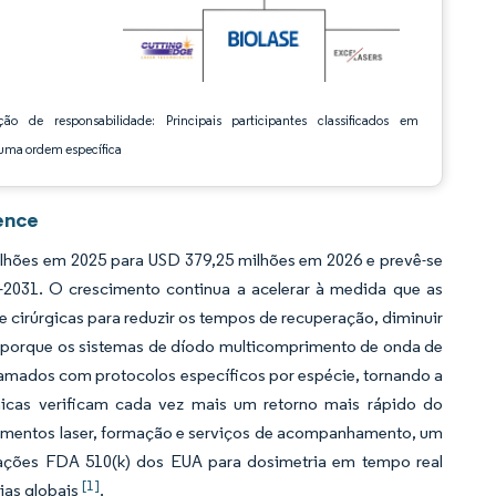
ção de responsabilidade: Principais participantes classificados em
ma ordem específica
ence
ilhões em 2025 para USD 379,25 milhões em 2026 e prevê-se
2031. O crescimento continua a acelerar à medida que as
cirúrgicas para reduzir os tempos de recuperação, diminuir
a porque os sistemas de díodo multicomprimento de onda de
gramados com protocolos específicos por espécie, tornando a
ínicas verificam cada vez mais um retorno mais rápido do
mentos laser, formação e serviços de acompanhamento, um
rizações FDA 510(k) dos EUA para dosimetria em tempo real
[1]
rias globais
.