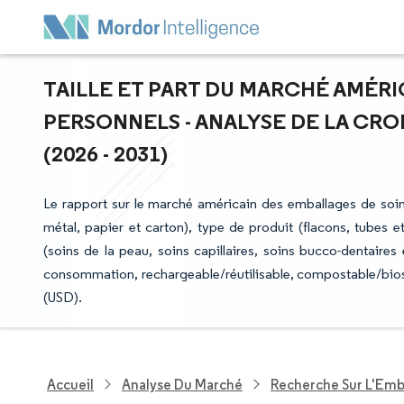
TAILLE ET PART DU MARCHÉ AMÉRI
PERSONNELS - ANALYSE DE LA CRO
(2026 - 2031)
Le rapport sur le marché américain des emballages de soin
métal, papier et carton), type de produit (flacons, tubes e
(soins de la peau, soins capillaires, soins bucco-dentaires 
consommation, rechargeable/réutilisable, compostable/bioso
(USD).
Accueil
Analyse Du Marché
Recherche Sur L'Emb