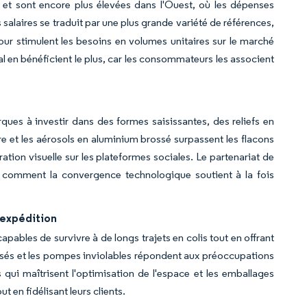
et sont encore plus élevées dans l'Ouest, où les dépenses
 salaires se traduit par une plus grande variété de références,
our stimulent les besoins en volumes unitaires sur le marché
l en bénéficient le plus, car les consommateurs les associent
ques à investir dans des formes saisissantes, des reliefs en
rre et les aérosols en aluminium brossé surpassent les flacons
ation visuelle sur les plateformes sociales. Le partenariat de
ne comment la convergence technologique soutient à la fois
'expédition
bles de survivre à de longs trajets en colis tout en offrant
sés et les pompes inviolables répondent aux préoccupations
 qui maîtrisent l'optimisation de l'espace et les emballages
 en fidélisant leurs clients.