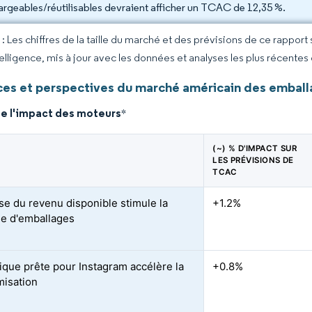
argeables/réutilisables devraient afficher un TCAC de 12,35 %.
 Les chiffres de la taille du marché et des prévisions de ce rapport
elligence, mis à jour avec les données et analyses les plus récentes
es et perspectives du marché américain des emball
de l'impact des moteurs
*
(~) % D'IMPACT SUR
LES PRÉVISIONS DE
TCAC
se du revenu disponible stimule la
+1.2%
e d'emballages
tique prête pour Instagram accélère la
+0.8%
isation