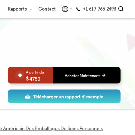
Rapports
Contact
+1 617-765-2493
4750
 Américain Des Emballages De Soins Personnels