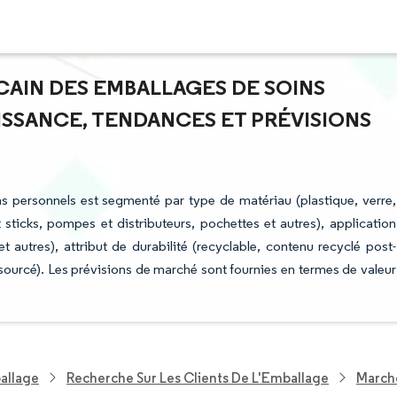
CAIN DES EMBALLAGES DE SOINS
ISSANCE, TENDANCES ET PRÉVISIONS
s personnels est segmenté par type de matériau (plastique, verre,
t sticks, pompes et distributeurs, pochettes et autres), application
et autres), attribut de durabilité (recyclable, contenu recyclé post-
urcé). Les prévisions de marché sont fournies en termes de valeur
allage
Recherche Sur Les Clients De L'Emballage
Marché