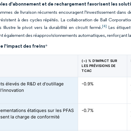
les d'abonnement et de rechargement favorisent les solut
ammes de livraison récurrents encouragent l'investissement dans 
 résistent à des cycles répétés. La collaboration de Ball Corpora
[4]
 illustre le pivot vers la durabilité en circuit fermé.
Les étiquett
t également des réapprovisionnements automatiques, renforçant la f
e l'impact des freins
*
(~) % D'IMPACT SUR
LES PRÉVISIONS DE
TCAC
ts élevés de R&D et d'outillage
-0.9%
 l'innovation
lementations étatiques sur les PFAS
-0.7%
ssent la charge de conformité