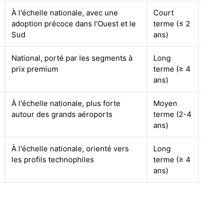
À l'échelle nationale, avec une
Court
adoption précoce dans l'Ouest et le
terme (≤ 2
Sud
ans)
National, porté par les segments à
Long
prix premium
terme (≥ 4
ans)
À l'échelle nationale, plus forte
Moyen
autour des grands aéroports
terme (2-4
ans)
À l'échelle nationale, orienté vers
Long
les profils technophiles
terme (≥ 4
ans)