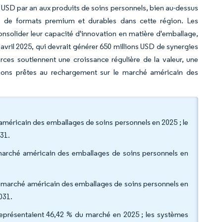
8 USD par an aux produits de soins personnels, bien au-dessus
e de formats premium et durables dans cette région. Les
consolider leur capacité d'innovation en matière d'emballage,
avril 2025, qui devrait générer 650 millions USD de synergies
orces soutiennent une croissance régulière de la valeur, une
ions prêtes au rechargement sur le marché américain des
 américain des emballages de soins personnels en 2025 ; le
031.
u marché américain des emballages de soins personnels en
 du marché américain des emballages de soins personnels en
2031.
 représentaient 46,42 % du marché en 2025 ; les systèmes