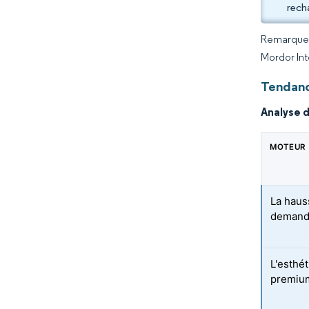
rech
Remarque :
Mordor Int
Tendanc
Analyse 
MOTEUR
La haus
demand
L'esthé
premium