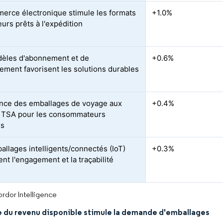
erce électronique stimule les formats
+1.0%
urs prêts à l'expédition
èles d'abonnement et de
+0.6%
ement favorisent les solutions durables
nce des emballages de voyage aux
+0.4%
 TSA pour les consommateurs
s
allages intelligents/connectés (IoT)
+0.3%
nt l'engagement et la traçabilité
rdor Intelligence
e du revenu disponible stimule la demande d'emballages