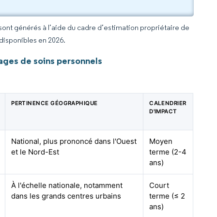
 sont générés à l’aide du cadre d’estimation propriétaire de
 disponibles en 2026.
ages de soins personnels
PERTINENCE GÉOGRAPHIQUE
CALENDRIER
D'IMPACT
National, plus prononcé dans l'Ouest
Moyen
et le Nord-Est
terme (2-4
ans)
À l'échelle nationale, notamment
Court
dans les grands centres urbains
terme (≤ 2
ans)