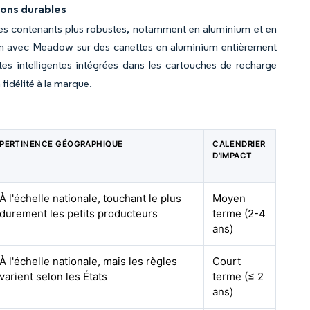
ions durables
des contenants plus robustes, notamment en aluminium et en
tion avec Meadow sur des canettes en aluminium entièrement
es intelligentes intégrées dans les cartouches de recharge
idélité à la marque.
PERTINENCE GÉOGRAPHIQUE
CALENDRIER
D'IMPACT
À l'échelle nationale, touchant le plus
Moyen
durement les petits producteurs
terme (2-4
ans)
À l'échelle nationale, mais les règles
Court
varient selon les États
terme (≤ 2
ans)