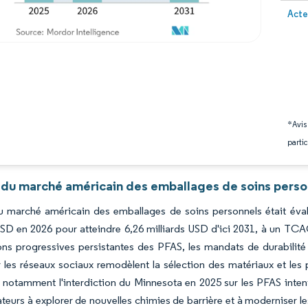
Image 
Acte
*Avis
partic
 du marché américain des emballages de soins perso
du marché américain des emballages de soins personnels était éval
USD en 2026 pour atteindre 6,26 milliards USD d'ici 2031, à un TCA
ns progressives persistantes des PFAS, les mandats de durabilité 
 les réseaux sociaux remodèlent la sélection des matériaux et les
 notamment l'interdiction du Minnesota en 2025 sur les PFAS inte
teurs à explorer de nouvelles chimies de barrière et à moderniser le