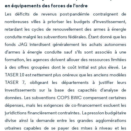
en équipements des forces de l'ordre
Les déficits de revenus post-pandémie contraignent de
nombreuses villes à prioriser les budgets d'investissement,
retardant les cycles de renouvellement des armes à énergie
conduite malgré les subventions fédérales. Étant donné que les
fonds JAG interdisent généralement les achats autonomes
d'armes à énergie conduite sauf s'ils sont associés à une
formation, les agences doivent allouer des ressources limitées
à des offres groupées dont le coût initial est plus élevé. Le
TASER 10 est nettement plus onéreux que les anciens modèles
TASER 7, obligeant les départements à justifier leurs
investissements sur la base des capacités d'analyse de
données. Les subventions COPS BWC compensent certaines
dépenses, mais les exigences de co-financement excluent les
juridictions financièrement contraintes. La pression budgétaire
divise ainsi la demande entre les grandes agglomérations
urbaines capables de se payer des mises à niveau et les