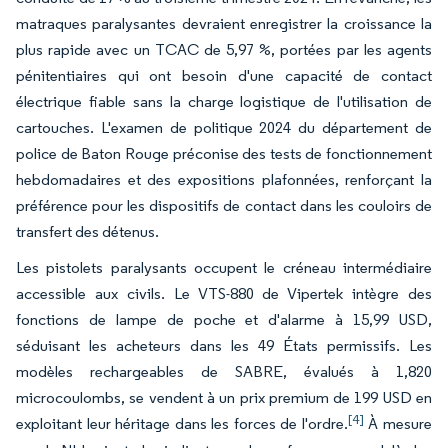
matraques paralysantes devraient enregistrer la croissance la
plus rapide avec un TCAC de 5,97 %, portées par les agents
pénitentiaires qui ont besoin d'une capacité de contact
électrique fiable sans la charge logistique de l'utilisation de
cartouches. L'examen de politique 2024 du département de
police de Baton Rouge préconise des tests de fonctionnement
hebdomadaires et des expositions plafonnées, renforçant la
préférence pour les dispositifs de contact dans les couloirs de
transfert des détenus.
Les pistolets paralysants occupent le créneau intermédiaire
accessible aux civils. Le VTS-880 de Vipertek intègre des
fonctions de lampe de poche et d'alarme à 15,99 USD,
séduisant les acheteurs dans les 49 États permissifs. Les
modèles rechargeables de SABRE, évalués à 1,820
microcoulombs, se vendent à un prix premium de 199 USD en
[4]
exploitant leur héritage dans les forces de l'ordre.
À mesure