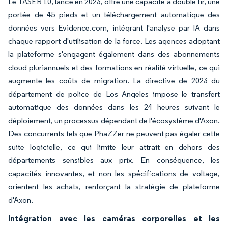
Le TASER 10, lancé en 2023, offre une capacité à double tir, une
portée de 45 pieds et un téléchargement automatique des
données vers Evidence.com, intégrant l'analyse par IA dans
chaque rapport d'utilisation de la force. Les agences adoptant
la plateforme s'engagent également dans des abonnements
cloud pluriannuels et des formations en réalité virtuelle, ce qui
augmente les coûts de migration. La directive de 2023 du
département de police de Los Angeles impose le transfert
automatique des données dans les 24 heures suivant le
déploiement, un processus dépendant de l'écosystème d'Axon.
Des concurrents tels que PhaZZer ne peuvent pas égaler cette
suite logicielle, ce qui limite leur attrait en dehors des
départements sensibles aux prix. En conséquence, les
capacités innovantes, et non les spécifications de voltage,
orientent les achats, renforçant la stratégie de plateforme
d'Axon.
Intégration avec les caméras corporelles et les