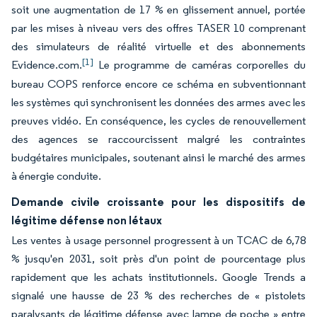
soit une augmentation de 17 % en glissement annuel, portée
par les mises à niveau vers des offres TASER 10 comprenant
des simulateurs de réalité virtuelle et des abonnements
[1]
Evidence.com.
Le programme de caméras corporelles du
bureau COPS renforce encore ce schéma en subventionnant
les systèmes qui synchronisent les données des armes avec les
preuves vidéo. En conséquence, les cycles de renouvellement
des agences se raccourcissent malgré les contraintes
budgétaires municipales, soutenant ainsi le marché des armes
à énergie conduite.
Demande civile croissante pour les dispositifs de
légitime défense non létaux
Les ventes à usage personnel progressent à un TCAC de 6,78
% jusqu'en 2031, soit près d'un point de pourcentage plus
rapidement que les achats institutionnels. Google Trends a
signalé une hausse de 23 % des recherches de « pistolets
paralysants de légitime défense avec lampe de poche » entre