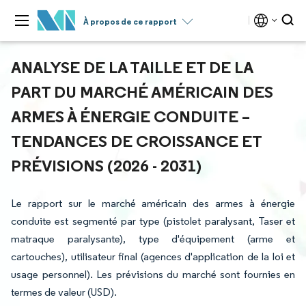
À propos de ce rapport
ANALYSE DE LA TAILLE ET DE LA
PART DU MARCHÉ AMÉRICAIN DES
ARMES À ÉNERGIE CONDUITE –
TENDANCES DE CROISSANCE ET
PRÉVISIONS (2026 - 2031)
Le rapport sur le marché américain des armes à énergie
conduite est segmenté par type (pistolet paralysant, Taser et
matraque paralysante), type d'équipement (arme et
cartouches), utilisateur final (agences d'application de la loi et
usage personnel). Les prévisions du marché sont fournies en
termes de valeur (USD).