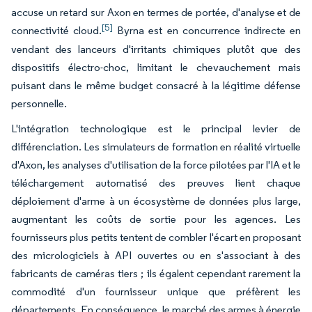
accuse un retard sur Axon en termes de portée, d'analyse et de
[5]
connectivité cloud.
Byrna est en concurrence indirecte en
vendant des lanceurs d'irritants chimiques plutôt que des
dispositifs électro-choc, limitant le chevauchement mais
puisant dans le même budget consacré à la légitime défense
personnelle.
L'intégration technologique est le principal levier de
différenciation. Les simulateurs de formation en réalité virtuelle
d'Axon, les analyses d'utilisation de la force pilotées par l'IA et le
téléchargement automatisé des preuves lient chaque
déploiement d'arme à un écosystème de données plus large,
augmentant les coûts de sortie pour les agences. Les
fournisseurs plus petits tentent de combler l'écart en proposant
des micrologiciels à API ouvertes ou en s'associant à des
fabricants de caméras tiers ; ils égalent cependant rarement la
commodité d'un fournisseur unique que préfèrent les
départements. En conséquence, le marché des armes à énergie