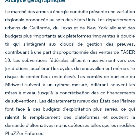
Le marché des armes à énergie conduite présente une variation
régionale prononcée au sein des États-Unis. Les départements
urbains de Californie, du Texas et de New York allouent des
budgets plus importants aux plateformes innovantes à double
tir qui s'intègrent aux clouds de gestion des preuves,
contribuant à une part disproportionnée des ventes de TASER
10. Les subventions fédérales affluent massivement vers ces
juridictions, accélérant les cycles de renouvellement même si le
risque de contentieux reste élevé. Les comtés de banlieue du
Midwest suivent à un rythme mesuré, différant souvent les
mises à niveau jusqu'à la concrétisation des co-financements
de subventions. Les départements ruraux des États des Plaines
font face à des budgets d'exploitation plus serrés, ce qui
ralentit le remplacement des plateformes et soutient la
demande d'alternatives moins coûteuses telles que les modèles
PhaZZer Enforcer.