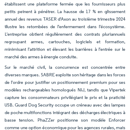
établissent une plateforme fermée que les fournisseurs plus
petits peinent à pénétrer. La hausse de 17 % en glissement
annuel des revenus TASER d'Axon au troisième trimestre 2024
illustre les retombées de l'enfermement dans l'écosystème.
L'entreprise obtient régulièrement des contrats pluriannuels
regroupant armes, cartouches, logiciels et formation,
minimisant l'attrition et élevant les barrières à l'entrée sur le
marché des armes à énergie conduite.
Sur le marché civil, la concurrence est concentrée entre
diverses marques. SABRE exploite son héritage dans les forces
de l'ordre pour justifier un positionnement premium pour ses
modèles rechargeables homologués NIJ, tandis que Vipertek
capture les consommateurs privilégiant le prix et la praticité
USB. Guard Dog Security occupe un créneau avec des lampes
de poche multifonctions intégrant des décharges électriques à
basse tension. PhaZZer positionne son modèle Enforcer
comme une option économique pour les agences rurales, mais