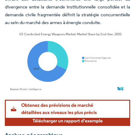
divergence entre la demande institutionnelle consolidée et la
demande civile fragmentée définit la stratégie concurrentielle
au sein du marché des armes à énergie conduite.
Image © Mordor Intelligence. La réutilisation nécessite une attribution sous CC BY 4.
Analyse géographique