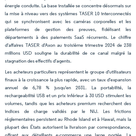
énergie conduite. La base installée se concentre désormais sur
la mise à niveau vers des systèmes TASER 10 interconnectés
qui se synchronisent avec les caméras corporelles et les
plateformes de gestion des preuves, fidélisant les
départements à des paiements SaaS récurrents. Le chiffre
d'affaires TASER d'Axon au troisième trimestre 2024 de 238
millions USD souligne la durabilité de ce canal malgré la
stagnation des effectifs d'agents.
Les acheteurs particuliers représentent le groupe d'utilisateurs
finaux à la croissance la plus rapide, avec un taux d'expansion
annuel de 6,78 % jusqu'en 2031. La portabilité, la
rechargeabilité USB et un prix inférieur à 30 USD stimulent les
volumes, tandis que les acheteurs premium recherchent des
indices de charge validés par le NIJ. Les frictions
réglementaires persistent au Rhode Island et à Hawaï, mais la
plupart des États autorisent la livraison par correspondance,
offrant aux détaillants e-commerce une large portée. La