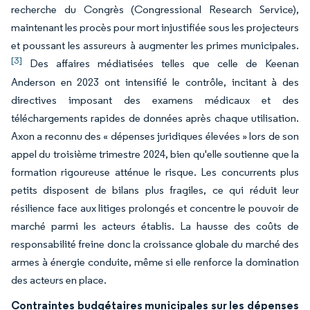
recherche du Congrès (Congressional Research Service),
maintenant les procès pour mort injustifiée sous les projecteurs
et poussant les assureurs à augmenter les primes municipales.
[3]
Des affaires médiatisées telles que celle de Keenan
Anderson en 2023 ont intensifié le contrôle, incitant à des
directives imposant des examens médicaux et des
téléchargements rapides de données après chaque utilisation.
Axon a reconnu des « dépenses juridiques élevées » lors de son
appel du troisième trimestre 2024, bien qu'elle soutienne que la
formation rigoureuse atténue le risque. Les concurrents plus
petits disposent de bilans plus fragiles, ce qui réduit leur
résilience face aux litiges prolongés et concentre le pouvoir de
marché parmi les acteurs établis. La hausse des coûts de
responsabilité freine donc la croissance globale du marché des
armes à énergie conduite, même si elle renforce la domination
des acteurs en place.
Contraintes budgétaires municipales sur les dépenses