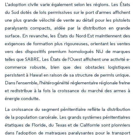
L'adoption civile varie également selon les régions. Les États
du Sud dotés de lois permissives sur le port d'armes affichent
une plus grande vélocité de vente au détail pour les pistolets
paralysants compacts, aidée par la distribution en grande
surface. En revanche, les États du Nord-Est maintiennent des
exigences de formation plus rigoureuses, orientant les ventes
vers des dispositifs premium homologués NIJ de marques
telles que SABRE. Les États de l'Ouest affichent une activité e-
commerce robuste, bien que des obstacles logistiques
persistent à Hawaï en raison de sa structure de permis unique.
Dans l'ensemble, l'hétérogénéité réglementaire régionale freine
et redistribue à la fois la croissance du marché des armes à
énergie conduite.
La croissance du segment pénitentiaire reflète la distribution
de la population carcérale. Les grands systèmes pénitentiaires
étatiques de Floride, du Texas et de Californie sont pionniers
dans l'adoption de matraques paralysantes pour le transport