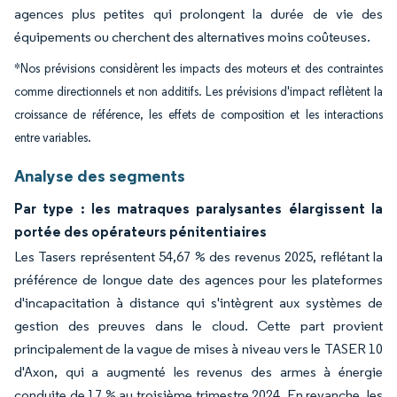
agences plus petites qui prolongent la durée de vie des
équipements ou cherchent des alternatives moins coûteuses.
*Nos prévisions considèrent les impacts des moteurs et des contraintes
comme directionnels et non additifs. Les prévisions d'impact reflètent la
croissance de référence, les effets de composition et les interactions
entre variables.
Analyse des segments
Par type : les matraques paralysantes élargissent la
portée des opérateurs pénitentiaires
Les Tasers représentent 54,67 % des revenus 2025, reflétant la
préférence de longue date des agences pour les plateformes
d'incapacitation à distance qui s'intègrent aux systèmes de
gestion des preuves dans le cloud. Cette part provient
principalement de la vague de mises à niveau vers le TASER 10
d'Axon, qui a augmenté les revenus des armes à énergie
conduite de 17 % au troisième trimestre 2024. En revanche, les