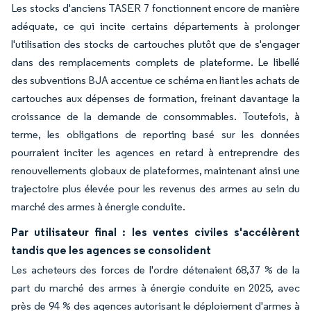
Les stocks d'anciens TASER 7 fonctionnent encore de manière
adéquate, ce qui incite certains départements à prolonger
l'utilisation des stocks de cartouches plutôt que de s'engager
dans des remplacements complets de plateforme. Le libellé
des subventions BJA accentue ce schéma en liant les achats de
cartouches aux dépenses de formation, freinant davantage la
croissance de la demande de consommables. Toutefois, à
terme, les obligations de reporting basé sur les données
pourraient inciter les agences en retard à entreprendre des
renouvellements globaux de plateformes, maintenant ainsi une
trajectoire plus élevée pour les revenus des armes au sein du
marché des armes à énergie conduite.
Par utilisateur final : les ventes civiles s'accélèrent
tandis que les agences se consolident
Les acheteurs des forces de l'ordre détenaient 68,37 % de la
part du marché des armes à énergie conduite en 2025, avec
près de 94 % des agences autorisant le déploiement d'armes à