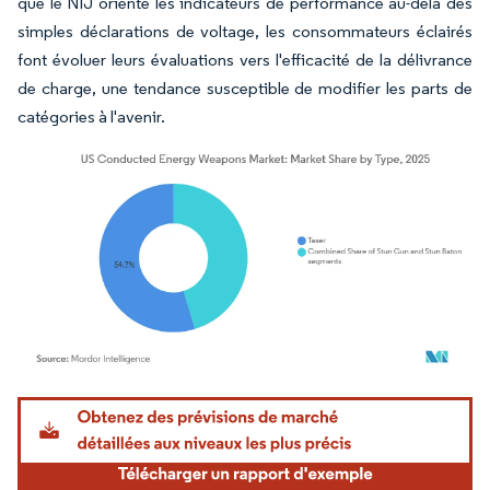
que le NIJ oriente les indicateurs de performance au-delà des
simples déclarations de voltage, les consommateurs éclairés
font évoluer leurs évaluations vers l'efficacité de la délivrance
de charge, une tendance susceptible de modifier les parts de
catégories à l'avenir.
Image © Mordor Intelligence. La réutilisation nécessite une attribution sous CC BY 4.