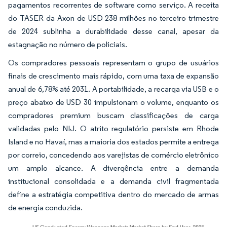
pagamentos recorrentes de software como serviço. A receita
do TASER da Axon de USD 238 milhões no terceiro trimestre
de 2024 sublinha a durabilidade desse canal, apesar da
estagnação no número de policiais.
Os compradores pessoais representam o grupo de usuários
finais de crescimento mais rápido, com uma taxa de expansão
anual de 6,78% até 2031. A portabilidade, a recarga via USB e o
preço abaixo de USD 30 impulsionam o volume, enquanto os
compradores premium buscam classificações de carga
validadas pelo NIJ. O atrito regulatório persiste em Rhode
Island e no Havaí, mas a maioria dos estados permite a entrega
por correio, concedendo aos varejistas de comércio eletrônico
um amplo alcance. A divergência entre a demanda
institucional consolidada e a demanda civil fragmentada
define a estratégia competitiva dentro do mercado de armas
de energia conduzida.