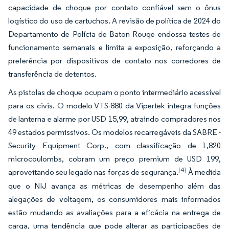
capacidade de choque por contato confiável sem o ônus
logístico do uso de cartuchos. A revisão de política de 2024 do
Departamento de Polícia de Baton Rouge endossa testes de
funcionamento semanais e limita a exposição, reforçando a
preferência por dispositivos de contato nos corredores de
transferência de detentos.
As pistolas de choque ocupam o ponto intermediário acessível
para os civis. O modelo VTS-880 da Vipertek integra funções
de lanterna e alarme por USD 15,99, atraindo compradores nos
49 estados permissivos. Os modelos recarregáveis da SABRE -
Security Equipment Corp., com classificação de 1,820
microcoulombs, cobram um preço premium de USD 199,
[4]
aproveitando seu legado nas forças de segurança.
À medida
que o NIJ avança as métricas de desempenho além das
alegações de voltagem, os consumidores mais informados
estão mudando as avaliações para a eficácia na entrega de
carga, uma tendência que pode alterar as participações de