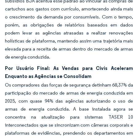
subsídios BJA acentua esse padrão ao vincular as compras de
cartuchos aos gastos com currículo, amortecendo ainda mais
o crescimento da demanda por consumíveis. Com o tempo,
porém, as obrigações de relatórios baseados em dados
podem levar as agências atrasadas a realizar renovações
holísticas de plataforma, mantendo assim uma trajetória mais
elevada para a receita de armas dentro do mercado de armas
de energia conduzida.
Por Usuário Final: As Vendas para Civis Aceleram
Enquanto as Agências se Consolidam
Os compradores das forças de segurança detinham 68,37% da
participação do mercado de armas de energia conduzida em
2025, com quase 94% das agências autorizando o uso de
armas de energia conduzida. A base instalada agora se
concentra na atualização para sistemas TASER 10
interconectados que se sincronizam com câmeras corporais e
plataformas de evidências, prendendo os departamentos em