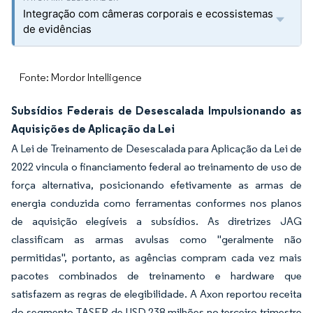
Integração com câmeras corporais e ecossistemas
de evidências
Fonte: Mordor Intelligence
Subsídios Federais de Desescalada Impulsionando as
Aquisições de Aplicação da Lei
A Lei de Treinamento de Desescalada para Aplicação da Lei de
2022 vincula o financiamento federal ao treinamento de uso de
força alternativa, posicionando efetivamente as armas de
energia conduzida como ferramentas conformes nos planos
de aquisição elegíveis a subsídios. As diretrizes JAG
classificam as armas avulsas como "geralmente não
permitidas", portanto, as agências compram cada vez mais
pacotes combinados de treinamento e hardware que
satisfazem as regras de elegibilidade. A Axon reportou receita
do segmento TASER de USD 238 milhões no terceiro trimestre