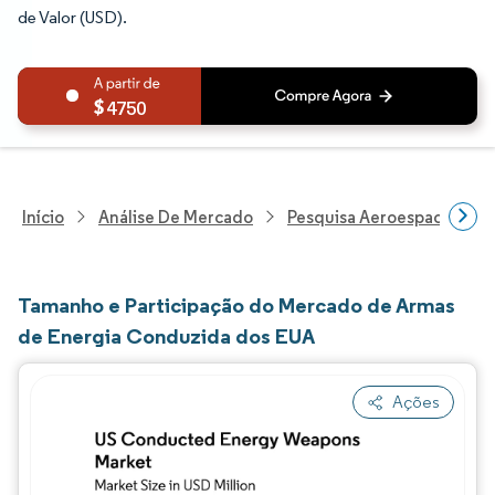
de Valor (USD).
4750
Início
Análise De Mercado
Pesquisa Aeroespacial E D
Tamanho e Participação do Mercado de Armas
de Energia Conduzida dos EUA
Ações