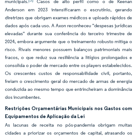
[3]
municipais.
Casos de alto perfil como o de Keenan
Anderson em 2023 intensificaram o escrutínio, gerando
diretrizes que obrigam exames médicos e uploads rápidos de
dados após cada uso. A Axon reconheceu "despesas jurídicas
elevadas" durante sua conferência do terceiro trimestre de
2024, embora argumente que o treinamento robusto mitiga o
risco. Rivais menores possuem balanços patrimoniais mais
fracos, o que reduz sua resiliência a litígios prolongados e
consolida o poder de mercado entre os players estabelecidos.
Os crescentes custos de responsabilidade civil, portanto,
freiam o crescimento geral do mercado de armas de energia
conduzida ao mesmo tempo que entrincheiram a dominância
dos incumbentes.
Restrições Orçamentárias Municipais nos Gastos com
Equipamentos de Aplicação da Lei
As lacunas de receita no pós-pandemia obrigam muitas
cidades a priorizar os orçamentos de capital, atrasando os