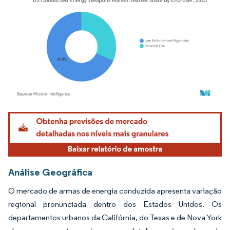
Imagem © Mordor Intelligence. O reuso requer atribuição conforme CC BY 4.0.
Análise Geográfica
O mercado de armas de energia conduzida apresenta variação
regional pronunciada dentro dos Estados Unidos. Os
departamentos urbanos da Califórnia, do Texas e de Nova York