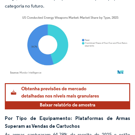
categoria no futuro.
Imagem © Mordor Intelligence. O reuso requer atribuição conforme CC BY 4.0.
Por Tipo de Equipamento: Plataformas de Armas
Superam as Vendas de Cartuchos
As armas capturaram 64,78% da receita de 2025 e estão