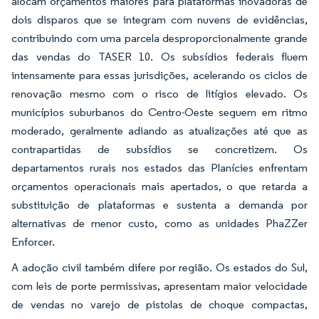
alocam orçamentos maiores para plataformas inovadoras de
dois disparos que se integram com nuvens de evidências,
contribuindo com uma parcela desproporcionalmente grande
das vendas do TASER 10. Os subsídios federais fluem
intensamente para essas jurisdições, acelerando os ciclos de
renovação mesmo com o risco de litígios elevado. Os
municípios suburbanos do Centro-Oeste seguem em ritmo
moderado, geralmente adiando as atualizações até que as
contrapartidas de subsídios se concretizem. Os
departamentos rurais nos estados das Planícies enfrentam
orçamentos operacionais mais apertados, o que retarda a
substituição de plataformas e sustenta a demanda por
alternativas de menor custo, como as unidades PhaZZer
Enforcer.
A adoção civil também difere por região. Os estados do Sul,
com leis de porte permissivas, apresentam maior velocidade
de vendas no varejo de pistolas de choque compactas,