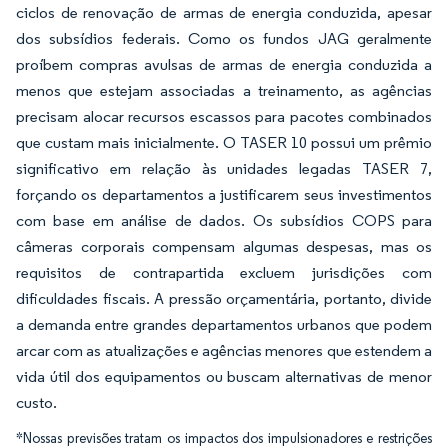
ciclos de renovação de armas de energia conduzida, apesar
dos subsídios federais. Como os fundos JAG geralmente
proíbem compras avulsas de armas de energia conduzida a
menos que estejam associadas a treinamento, as agências
precisam alocar recursos escassos para pacotes combinados
que custam mais inicialmente. O TASER 10 possui um prêmio
significativo em relação às unidades legadas TASER 7,
forçando os departamentos a justificarem seus investimentos
com base em análise de dados. Os subsídios COPS para
câmeras corporais compensam algumas despesas, mas os
requisitos de contrapartida excluem jurisdições com
dificuldades fiscais. A pressão orçamentária, portanto, divide
a demanda entre grandes departamentos urbanos que podem
arcar com as atualizações e agências menores que estendem a
vida útil dos equipamentos ou buscam alternativas de menor
custo.
*Nossas previsões tratam os impactos dos impulsionadores e restrições