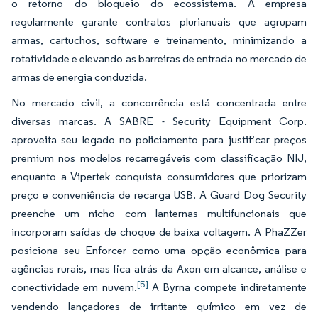
o retorno do bloqueio do ecossistema. A empresa
regularmente garante contratos plurianuais que agrupam
armas, cartuchos, software e treinamento, minimizando a
rotatividade e elevando as barreiras de entrada no mercado de
armas de energia conduzida.
No mercado civil, a concorrência está concentrada entre
diversas marcas. A SABRE - Security Equipment Corp.
aproveita seu legado no policiamento para justificar preços
premium nos modelos recarregáveis com classificação NIJ,
enquanto a Vipertek conquista consumidores que priorizam
preço e conveniência de recarga USB. A Guard Dog Security
preenche um nicho com lanternas multifuncionais que
incorporam saídas de choque de baixa voltagem. A PhaZZer
posiciona seu Enforcer como uma opção econômica para
agências rurais, mas fica atrás da Axon em alcance, análise e
[5]
conectividade em nuvem.
A Byrna compete indiretamente
vendendo lançadores de irritante químico em vez de