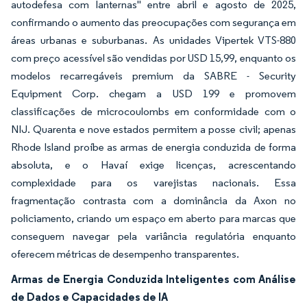
autodefesa com lanternas" entre abril e agosto de 2025,
confirmando o aumento das preocupações com segurança em
áreas urbanas e suburbanas. As unidades Vipertek VTS-880
com preço acessível são vendidas por USD 15,99, enquanto os
modelos recarregáveis premium da SABRE - Security
Equipment Corp. chegam a USD 199 e promovem
classificações de microcoulombs em conformidade com o
NIJ. Quarenta e nove estados permitem a posse civil; apenas
Rhode Island proíbe as armas de energia conduzida de forma
absoluta, e o Havaí exige licenças, acrescentando
complexidade para os varejistas nacionais. Essa
fragmentação contrasta com a dominância da Axon no
policiamento, criando um espaço em aberto para marcas que
conseguem navegar pela variância regulatória enquanto
oferecem métricas de desempenho transparentes.
Armas de Energia Conduzida Inteligentes com Análise
de Dados e Capacidades de IA