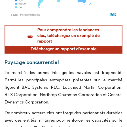
Image © Mordor Intelligence. La réutilisation nécessite une attribution sous CC BY 4.
Paysage concurrentiel
Le marché des armes intelligentes navales est fragmenté.
Parmi les principales entreprises présentes sur le marché
figurent BAE Systems PLC, Lockheed Martin Corporation,
RTX Corporation, Northrop Grumman Corporation et General
Dynamics Corporation.
De nombreux acteurs clés ont forgé des partenariats durables
avec des entités militaires pour renforcer les capacités sur le