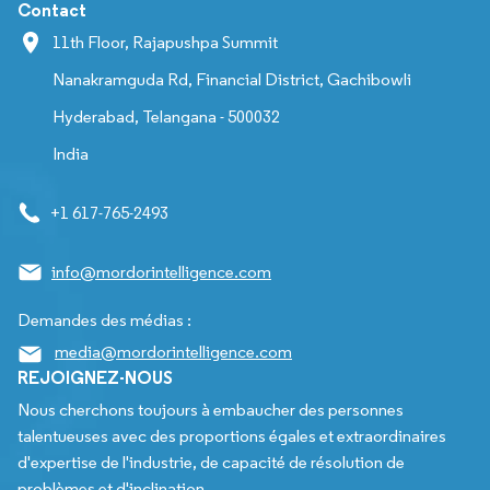
Contact
11th Floor, Rajapushpa Summit
Nanakramguda Rd, Financial District, Gachibowli
Hyderabad, Telangana - 500032
India
+1 617-765-2493
info@mordorintelligence.com
Demandes des médias :
media@mordorintelligence.com
REJOIGNEZ-NOUS
Nous cherchons toujours à embaucher des personnes
talentueuses avec des proportions égales et extraordinaires
d'expertise de l'industrie, de capacité de résolution de
problèmes et d'inclination.