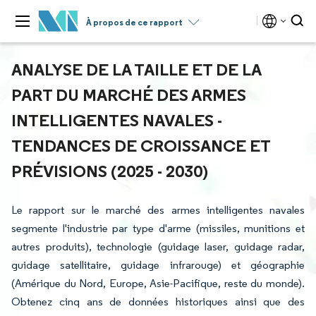
À propos de ce rapport
ANALYSE DE LA TAILLE ET DE LA
PART DU MARCHÉ DES ARMES
INTELLIGENTES NAVALES -
TENDANCES DE CROISSANCE ET
PRÉVISIONS (2025 - 2030)
Le rapport sur le marché des armes intelligentes navales
segmente l'industrie par type d'arme (missiles, munitions et
autres produits), technologie (guidage laser, guidage radar,
guidage satellitaire, guidage infrarouge) et géographie
(Amérique du Nord, Europe, Asie-Pacifique, reste du monde).
Obtenez cinq ans de données historiques ainsi que des