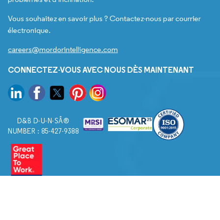
Vous souhaitez en savoir plus ? Contactez-nous par courrier
électronique.
careers@mordorintelligence.com
CONNECTEZ-VOUS AVEC NOUS DÈS MAINTENANT
D&B D-U-N-SÂ®
NUMBER : 85-427-9388
© 2026. Tous droits réservés à Mordor Intelligence.