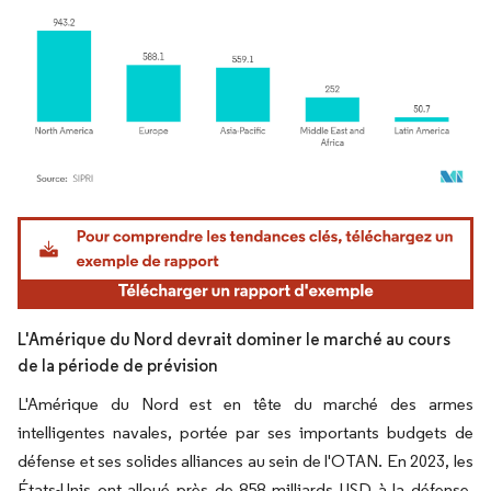
Image © Mordor Intelligence. La réutilisation nécessite une attribution sous CC BY 4.
L'Amérique du Nord devrait dominer le marché au cours
de la période de prévision
L'Amérique du Nord est en tête du marché des armes
intelligentes navales, portée par ses importants budgets de
défense et ses solides alliances au sein de l'OTAN. En 2023, les
États-Unis ont alloué près de 858 milliards USD à la défense,