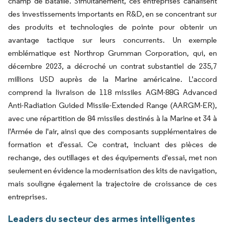
champ de bataille. Simultanément, ces entreprises canalisent
des investissements importants en R&D, en se concentrant sur
des produits et technologies de pointe pour obtenir un
avantage tactique sur leurs concurrents. Un exemple
emblématique est Northrop Grumman Corporation, qui, en
décembre 2023, a décroché un contrat substantiel de 235,7
millions USD auprès de la Marine américaine. L'accord
comprend la livraison de 118 missiles AGM-88G Advanced
Anti-Radiation Guided Missile-Extended Range (AARGM-ER),
avec une répartition de 84 missiles destinés à la Marine et 34 à
l'Armée de l'air, ainsi que des composants supplémentaires de
formation et d'essai. Ce contrat, incluant des pièces de
rechange, des outillages et des équipements d'essai, met non
seulement en évidence la modernisation des kits de navigation,
mais souligne également la trajectoire de croissance de ces
entreprises.
Leaders du secteur des armes intelligentes