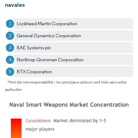
navales
Lockheed Martin Corporation
General Dynamics Corporation
BAE Systems plc
Northrop Grumman Corporation
RTX Corporation
*Avis de non-responsabilité : les principaux acteurs sont triés sans ordre
particulier