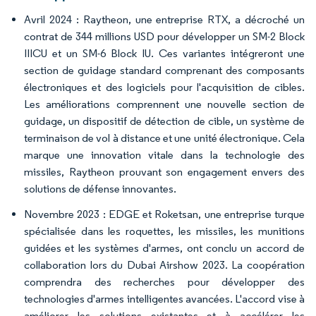
Avril 2024 : Raytheon, une entreprise RTX, a décroché un
contrat de 344 millions USD pour développer un SM-2 Block
IIICU et un SM-6 Block IU. Ces variantes intégreront une
section de guidage standard comprenant des composants
électroniques et des logiciels pour l'acquisition de cibles.
Les améliorations comprennent une nouvelle section de
guidage, un dispositif de détection de cible, un système de
terminaison de vol à distance et une unité électronique. Cela
marque une innovation vitale dans la technologie des
missiles, Raytheon prouvant son engagement envers des
solutions de défense innovantes.
Novembre 2023 : EDGE et Roketsan, une entreprise turque
spécialisée dans les roquettes, les missiles, les munitions
guidées et les systèmes d'armes, ont conclu un accord de
collaboration lors du Dubai Airshow 2023. La coopération
comprendra des recherches pour développer des
technologies d'armes intelligentes avancées. L'accord vise à
améliorer les solutions existantes et à accélérer les