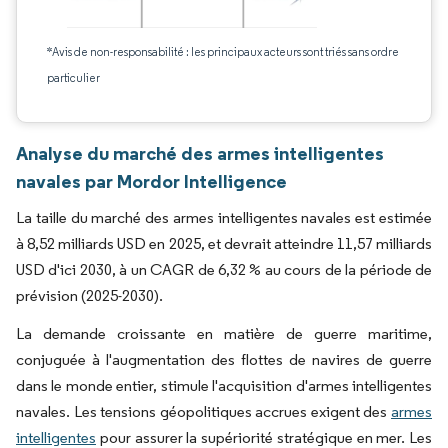
*Avis de non-responsabilité : les principaux acteurs sont triés sans ordre
particulier
Analyse du marché des armes intelligentes
navales par Mordor Intelligence
La taille du marché des armes intelligentes navales est estimée
à 8,52 milliards USD en 2025, et devrait atteindre 11,57 milliards
USD d'ici 2030, à un CAGR de 6,32 % au cours de la période de
prévision (2025-2030).
La demande croissante en matière de guerre maritime,
conjuguée à l'augmentation des flottes de navires de guerre
dans le monde entier, stimule l'acquisition d'armes intelligentes
navales. Les tensions géopolitiques accrues exigent des
armes
intelligentes
pour assurer la supériorité stratégique en mer. Les