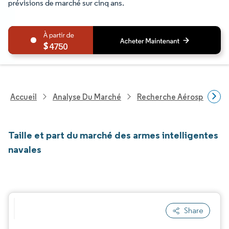
prévisions de marché sur cinq ans.
4750
Accueil
Analyse Du Marché
Recherche Aérospatiale 
Taille et part du marché des armes intelligentes
navales
Share
Image © Mordor Intelligence. La réutilisation nécessite une attribution sous CC BY