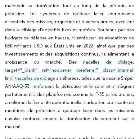
maintenir sa domination tout au long de la période de
prévision. Les systèmes de guidage laser, composants
essentiels des missiles, roquettes et diverses armes, excellent
dans le ciblage d'objectifs fixes et mobiles. Soutenus par des
budgets de défense en hausse, illustrés par les allocations de
858 milliards USD aux États-Unis en 2023, ainsi que par des
investissements et des acquisitions continus, ils alimentent la
croissance du marché. Des
nacelles de ciblage,
target="_blank" rel="noopener noreferrer" class="internal-
link">nacelles de ciblage
améliorées, telles que la nacelle Sniper
AN/AAQ-33, renforcent la détection et le suivi et s'intègrent
parfaitement à des plateformes comme le F-35 et les drones,
améliorant la flexibilité opérationnelle. L'adoption croissante de
munitions de précision à guidage laser dans les missions
navales renforce encore la domination du segment sur le
marché.
Les avancées technologiques ont rendu les armes à guidage