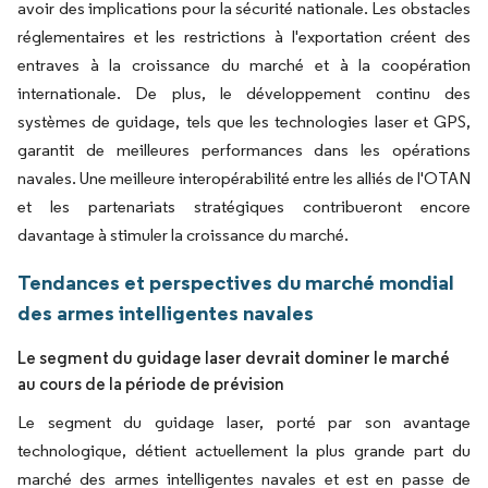
avoir des implications pour la sécurité nationale. Les obstacles
réglementaires et les restrictions à l'exportation créent des
entraves à la croissance du marché et à la coopération
internationale. De plus, le développement continu des
systèmes de guidage, tels que les technologies laser et GPS,
garantit de meilleures performances dans les opérations
navales. Une meilleure interopérabilité entre les alliés de l'OTAN
et les partenariats stratégiques contribueront encore
davantage à stimuler la croissance du marché.
Tendances et perspectives du marché mondial
des armes intelligentes navales
Le segment du guidage laser devrait dominer le marché
au cours de la période de prévision
Le segment du guidage laser, porté par son avantage
technologique, détient actuellement la plus grande part du
marché des armes intelligentes navales et est en passe de