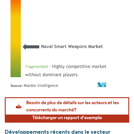
Image © Mordor Intelligence. La réutilisation nécessite une attribution sous CC BY 4.
Développements récents dans le secteur