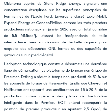
Oklahoma auprès de Stone Ridge Energy, signalant une
concentration disciplinée sur les superficies principales du
Permien et de l'Eagle Ford. Enverus a classé ExxonMobil,
Expand Energy et ConocoPhillips comme les trois premiers
producteurs nationaux en janvier 2026 avec un total combiné
de 5,5 MMboe/j, laissant les indépendants de taille
intermédiaire bien en dessous de l'échelle requise pour
négocier des débouchés GNL fermes ou des capacités de
gazoducs sur un pied d'égalité.
L'adoption technologique constitue désormais une deuxième
ligne de démarcation. La plateforme de jumeau numérique de
Precision Drilling a réduit le temps non productif de 50 % sur
les appareils de forage de Haynesville, tandis que Chevron et
Halliburton ont rapporté une amélioration de 15 à 20 % de la
production initiale grâce à des pilotes de fracturation
intelligente dans le Permien. EQT entend reconquérir la
position de premier producteur en ajoutant 2,5 Gpc/j de