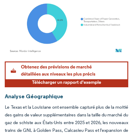
Image © Mordor Intelligence. La réutilisation nécessite une attribution sous CC BY 4.
Analyse Géographique
Le Texas et la Louisiane ont ensemble capturé plus de la moitié
des gains de valeur supplémentaires dans la taille du marché du
gaz de schiste aux États-Unis entre 2025 et 2026, les nouveaux
trains de GNL à Golden Pass, Calcasieu Pass et l'expansion de