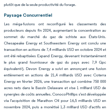
plutôt que de la seule productivité du forage.
Paysage Concurrentiel
Les méga-fusions ont reconfiguré les classements des
producteurs depuis fin 2024, augmentant la concentration au
sommet du marché du gaz de schiste aux États-Unis.
Chesapeake Energy et Southwestern Energy ont conclu une
transaction en actions de 7,4 milliards USD en octobre 2024 et
ont été rebaptisées Expand Energy, devenant instantanément
le plus grand fournisseur de gaz du pays avec 7,9 Gpc
équivalent/j. Devon Energy a suivi en annonçant une fusion
entièrement en actions de 21,4 milliards USD avec Coterra
Energy en février 2026, une transaction qui combine 750 000
acres nets dans le Bassin Delaware et vise 1 milliard USD de
synergies de coûts annuelles. ConocoPhillips s'est développée
via l'acquisition de Marathon Oil pour 16,5 milliards USD en
novembre 2024, puis a monétisé 1,3 milliard USD d'actifs en