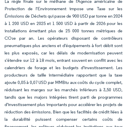
La règle finale sur le méthane de l'Agence américaine de
Protection de l'Environnement impose une Taxe sur les
Émissions de Déchets qui passe de 900 USD par tonne en 2024
à 1 200 USD en 2025 et 1 500 USD à partir de 2026 pour les
installations émettant plus de 25 000 tonnes métriques de
CO₂e par an. Les opérateurs disposant de contrôleurs
pneumatiques plus anciens et d'équipements à fort débit sont
les plus exposés, car les délais de modernisation peuvent
s'étendre sur 12 à 18 mois, entrant souvent en conflit avec les
calendriers de forage et les budgets d'investissement. Les
producteurs de taille intermédiaire rapportent que la taxe
ajoute 0,05 à 0,07 USD par MMBtu aux coûts du cycle complet,
réduisant les marges sur les marchés inférieurs à 3,50 USD,
tandis que les majors intégrées tirent parti de programmes
d'investissement plus importants pour accélérer les projets de
réduction des émissions. Bien que les facilités de crédit liées à
la durabilité puissent compenser certains coûts de
financement, les prêteurs réduisent les incitations aux taux