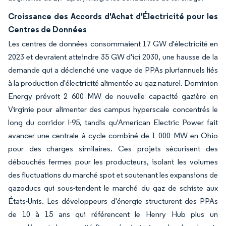
Croissance des Accords d'Achat d'Électricité pour les
Centres de Données
Les centres de données consommaient 17 GW d'électricité en
2023 et devraient atteindre 35 GW d'ici 2030, une hausse de la
demande qui a déclenché une vague de PPAs pluriannuels liés
à la production d'électricité alimentée au gaz naturel. Dominion
Energy prévoit 2 600 MW de nouvelle capacité gazière en
Virginie pour alimenter des campus hyperscale concentrés le
long du corridor I-95, tandis qu'American Electric Power fait
avancer une centrale à cycle combiné de 1 000 MW en Ohio
pour des charges similaires. Ces projets sécurisent des
débouchés fermes pour les producteurs, isolant les volumes
des fluctuations du marché spot et soutenant les expansions de
gazoducs qui sous-tendent le marché du gaz de schiste aux
États-Unis. Les développeurs d'énergie structurent des PPAs
de 10 à 15 ans qui référencent le Henry Hub plus un