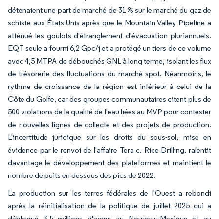
détenaient une part de marché de 31 % sur le marché du gaz de
schiste aux États-Unis après que le Mountain Valley Pipeline a
atténué les goulots d'étranglement d'évacuation pluriannuels.
EQT seule a fourni 6,2 Gpc/j et a protégé un tiers de ce volume
avec 4,5 MTPA de débouchés GNL à long terme, isolant les flux
de trésorerie des fluctuations du marché spot. Néanmoins, le
rythme de croissance de la région est inférieur à celui de la
Côte du Golfe, car des groupes communautaires citent plus de
500 violations de la qualité de l'eau liées au MVP pour contester
de nouvelles lignes de collecte et des projets de production.
L'incertitude juridique sur les droits du sous-sol, mise en
évidence par le renvoi de l'affaire Tera c. Rice Drilling, ralentit
davantage le développement des plateformes et maintient le
nombre de puits en dessous des pics de 2022.
La production sur les terres fédérales de l'Ouest a rebondi
après la réinitialisation de la politique de juillet 2025 qui a
débloqué 3,5 millions d'acres au Nouveau-Mexique et au