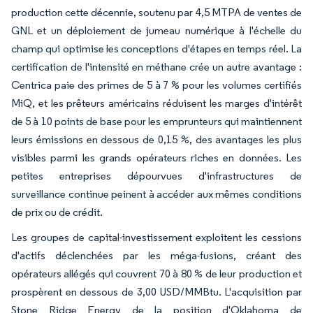
production cette décennie, soutenu par 4,5 MTPA de ventes de
GNL et un déploiement de jumeau numérique à l'échelle du
champ qui optimise les conceptions d'étapes en temps réel. La
certification de l'intensité en méthane crée un autre avantage :
Centrica paie des primes de 5 à 7 % pour les volumes certifiés
MiQ, et les prêteurs américains réduisent les marges d'intérêt
de 5 à 10 points de base pour les emprunteurs qui maintiennent
leurs émissions en dessous de 0,15 %, des avantages les plus
visibles parmi les grands opérateurs riches en données. Les
petites entreprises dépourvues d'infrastructures de
surveillance continue peinent à accéder aux mêmes conditions
de prix ou de crédit.
Les groupes de capital-investissement exploitent les cessions
d'actifs déclenchées par les méga-fusions, créant des
opérateurs allégés qui couvrent 70 à 80 % de leur production et
prospèrent en dessous de 3,00 USD/MMBtu. L'acquisition par
Stone Ridge Energy de la position d'Oklahoma de