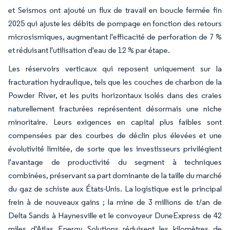
et Seismos ont ajouté un flux de travail en boucle fermée fin
2025 qui ajuste les débits de pompage en fonction des retours
microsismiques, augmentant l'efficacité de perforation de 7 %
et réduisant l'utilisation d'eau de 12 % par étape.
Les réservoirs verticaux qui reposent uniquement sur la
fracturation hydraulique, tels que les couches de charbon de la
Powder River, et les puits horizontaux isolés dans des craies
naturellement fracturées représentent désormais une niche
minoritaire. Leurs exigences en capital plus faibles sont
compensées par des courbes de déclin plus élevées et une
évolutivité limitée, de sorte que les investisseurs privilégient
l'avantage de productivité du segment à techniques
combinées, préservant sa part dominante de la taille du marché
du gaz de schiste aux États-Unis. La logistique est le principal
frein à de nouveaux gains ; la mine de 3 millions de t/an de
Delta Sands à Haynesville et le convoyeur DuneExpress de 42
miles d'Atlas Energy Solutions réduisent les kilomètres de