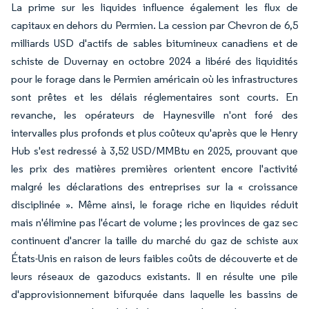
La prime sur les liquides influence également les flux de
capitaux en dehors du Permien. La cession par Chevron de 6,5
milliards USD d'actifs de sables bitumineux canadiens et de
schiste de Duvernay en octobre 2024 a libéré des liquidités
pour le forage dans le Permien américain où les infrastructures
sont prêtes et les délais réglementaires sont courts. En
revanche, les opérateurs de Haynesville n'ont foré des
intervalles plus profonds et plus coûteux qu'après que le Henry
Hub s'est redressé à 3,52 USD/MMBtu en 2025, prouvant que
les prix des matières premières orientent encore l'activité
malgré les déclarations des entreprises sur la « croissance
disciplinée ». Même ainsi, le forage riche en liquides réduit
mais n'élimine pas l'écart de volume ; les provinces de gaz sec
continuent d'ancrer la taille du marché du gaz de schiste aux
États-Unis en raison de leurs faibles coûts de découverte et de
leurs réseaux de gazoducs existants. Il en résulte une pile
d'approvisionnement bifurquée dans laquelle les bassins de