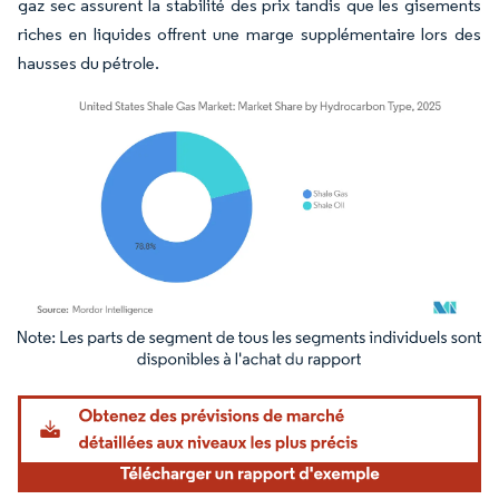
gaz sec assurent la stabilité des prix tandis que les gisements
riches en liquides offrent une marge supplémentaire lors des
hausses du pétrole.
Image © Mordor Intelligence. La réutilisation nécessite une attribution sous CC BY 4.