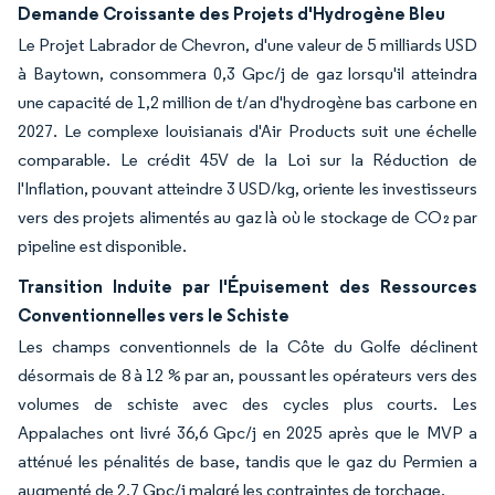
Demande Croissante des Projets d'Hydrogène Bleu
Le Projet Labrador de Chevron, d'une valeur de 5 milliards USD
à Baytown, consommera 0,3 Gpc/j de gaz lorsqu'il atteindra
une capacité de 1,2 million de t/an d'hydrogène bas carbone en
2027. Le complexe louisianais d'Air Products suit une échelle
comparable. Le crédit 45V de la Loi sur la Réduction de
l'Inflation, pouvant atteindre 3 USD/kg, oriente les investisseurs
vers des projets alimentés au gaz là où le stockage de CO₂ par
pipeline est disponible.
Transition Induite par l'Épuisement des Ressources
Conventionnelles vers le Schiste
Les champs conventionnels de la Côte du Golfe déclinent
désormais de 8 à 12 % par an, poussant les opérateurs vers des
volumes de schiste avec des cycles plus courts. Les
Appalaches ont livré 36,6 Gpc/j en 2025 après que le MVP a
atténué les pénalités de base, tandis que le gaz du Permien a
augmenté de 2,7 Gpc/j malgré les contraintes de torchage.