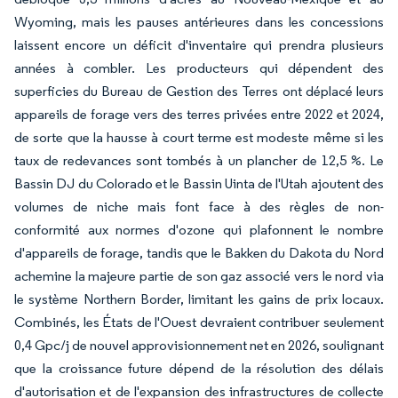
Wyoming, mais les pauses antérieures dans les concessions
laissent encore un déficit d'inventaire qui prendra plusieurs
années à combler. Les producteurs qui dépendent des
superficies du Bureau de Gestion des Terres ont déplacé leurs
appareils de forage vers des terres privées entre 2022 et 2024,
de sorte que la hausse à court terme est modeste même si les
taux de redevances sont tombés à un plancher de 12,5 %. Le
Bassin DJ du Colorado et le Bassin Uinta de l'Utah ajoutent des
volumes de niche mais font face à des règles de non-
conformité aux normes d'ozone qui plafonnent le nombre
d'appareils de forage, tandis que le Bakken du Dakota du Nord
achemine la majeure partie de son gaz associé vers le nord via
le système Northern Border, limitant les gains de prix locaux.
Combinés, les États de l'Ouest devraient contribuer seulement
0,4 Gpc/j de nouvel approvisionnement net en 2026, soulignant
que la croissance future dépend de la résolution des délais
d'autorisation et de l'expansion des infrastructures de collecte