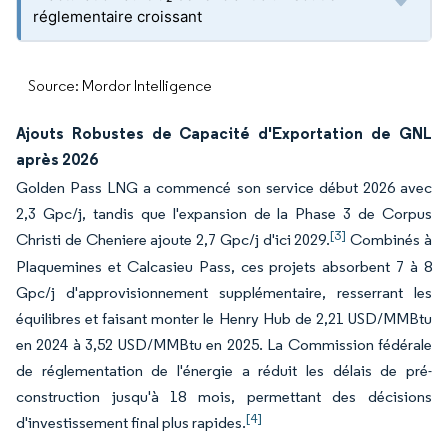
réglementaire croissant
Source: Mordor Intelligence
Ajouts Robustes de Capacité d'Exportation de GNL
après 2026
Golden Pass LNG a commencé son service début 2026 avec
2,3 Gpc/j, tandis que l'expansion de la Phase 3 de Corpus
[3]
Christi de Cheniere ajoute 2,7 Gpc/j d'ici 2029.
Combinés à
Plaquemines et Calcasieu Pass, ces projets absorbent 7 à 8
Gpc/j d'approvisionnement supplémentaire, resserrant les
équilibres et faisant monter le Henry Hub de 2,21 USD/MMBtu
en 2024 à 3,52 USD/MMBtu en 2025. La Commission fédérale
de réglementation de l'énergie a réduit les délais de pré-
construction jusqu'à 18 mois, permettant des décisions
[4]
d'investissement final plus rapides.