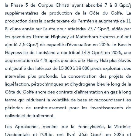
la Phase 3 de Corpus Christi ayant absorbé 7 à 8 Gpc/j
supplémentaires de production de la Côte du Golfe. La
production dans la partie texane du Permien a augmenté de 11
% d'une année sur l'autre pour atteindre 27,7 Gpc/j, aidée par
les gazoducs Permian Highway et Matterhorn Express qui ont
ajouté 3,5 Gpc/j de capacité d'évacuation en 2026. Le Bassin
Haynesville de Louisiane a contribué 14,9 Gpc/j en 2025, une
augmentation de 4 % après que des prix Henry Hub plus élevés
ont justifié des latéraux de 15 000 à 18 000 pieds exploitant des
intervalles plus profonds. La concentration des projets de
liquéfaction, pétrochimiques et d'hydrogène bleu le long de la
Côte du Golfe ancre des contrats d'alimentation en gaz à long
terme qui réduisent la volatilité de base et raccourcissent les
périodes de remboursement pour les investissements de
collecte et de traitement.
Les Appalaches, menées par la Pennsylvanie, la Virginie-
Occidentale et l'Ohio, ont livré 36,6 Gpc/j en 2025 et