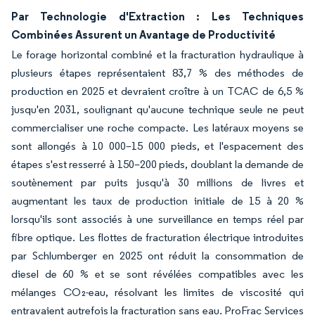
Par Technologie d'Extraction : Les Techniques
Combinées Assurent un Avantage de Productivité
Le forage horizontal combiné et la fracturation hydraulique à
plusieurs étapes représentaient 83,7 % des méthodes de
production en 2025 et devraient croître à un TCAC de 6,5 %
jusqu'en 2031, soulignant qu'aucune technique seule ne peut
commercialiser une roche compacte. Les latéraux moyens se
sont allongés à 10 000–15 000 pieds, et l'espacement des
étapes s'est resserré à 150–200 pieds, doublant la demande de
soutènement par puits jusqu'à 30 millions de livres et
augmentant les taux de production initiale de 15 à 20 %
lorsqu'ils sont associés à une surveillance en temps réel par
fibre optique. Les flottes de fracturation électrique introduites
par Schlumberger en 2025 ont réduit la consommation de
diesel de 60 % et se sont révélées compatibles avec les
mélanges CO₂-eau, résolvant les limites de viscosité qui
entravaient autrefois la fracturation sans eau. ProFrac Services