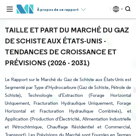
À propos de ce rapport
TAILLE ET PART DU MARCHÉ DU GAZ
DE SCHISTE AUX ÉTATS-UNIS -
TENDANCES DE CROISSANCE ET
PRÉVISIONS (2026 - 2031)
Le Rapport sur le Marché du Gaz de Schiste aux États-Unis est
Segmenté par Type d'Hydrocarbure (Gaz de Schiste, Pétrole de
Schiste), Technologie d'Extraction (Forage Horizontal
Uniquement, Fracturation Hydraulique Uniquement, Forage
Horizontal et Fracturation Hydraulique Combinés), et
Application (Production d'Électricité, Alimentation Industrielle
et Pétrochimique, Chauffage Résidentiel et Commercial,
Transport). Les Prévisions du Marché sont Fournies en Termes