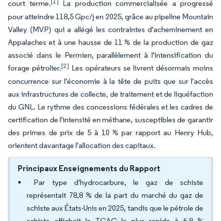
[1]
court terme.
La production commercialisée a progressé
pour atteindre 118,5 Gpc/j en 2025, grâce au pipeline Mountain
Valley (MVP) qui a allégé les contraintes d'acheminement en
Appalaches et à une hausse de 11 % de la production de gaz
associé dans le Permien, parallèlement à l'intensification du
[2]
forage pétrolier.
Les opérateurs se livrent désormais moins
concurrence sur l'économie à la tête de puits que sur l'accès
aux infrastructures de collecte, de traitement et de liquéfaction
du GNL. Le rythme des concessions fédérales et les cadres de
certification de l'intensité en méthane, susceptibles de garantir
des primes de prix de 5 à 10 % par rapport au Henry Hub,
orientent davantage l'allocation des capitaux.
Principaux Enseignements du Rapport
Par type d'hydrocarbure, le gaz de schiste
représentait 78,8 % de la part du marché du gaz de
schiste aux États-Unis en 2025, tandis que le pétrole de
schiste affichait le TCAC le plus rapide à 6,8 %