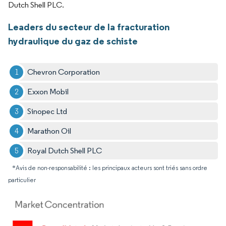
Dutch Shell PLC.
Leaders du secteur de la fracturation
hydraulique du gaz de schiste
Chevron Corporation
Exxon Mobil
Sinopec Ltd
Marathon Oil
Royal Dutch Shell PLC
*Avis de non-responsabilité : les principaux acteurs sont triés sans ordre
particulier