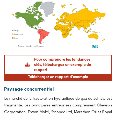
Image © Mordor Intelligence. La réutilisation nécessite une attribution sous CC BY 4.
Paysage concurrentiel
Le marché de la fracturation hydraulique du gaz de schiste est
fragmenté. Les principales entreprises comprennent Chevron
Corporation, Exxon Mobil, Sinopec Ltd, Marathon Oil et Royal