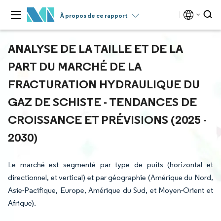
À propos de ce rapport
ANALYSE DE LA TAILLE ET DE LA
PART DU MARCHÉ DE LA
FRACTURATION HYDRAULIQUE DU
GAZ DE SCHISTE - TENDANCES DE
CROISSANCE ET PRÉVISIONS (2025 -
2030)
Le marché est segmenté par type de puits (horizontal et
directionnel, et vertical) et par géographie (Amérique du Nord,
Asie-Pacifique, Europe, Amérique du Sud, et Moyen-Orient et
Afrique).