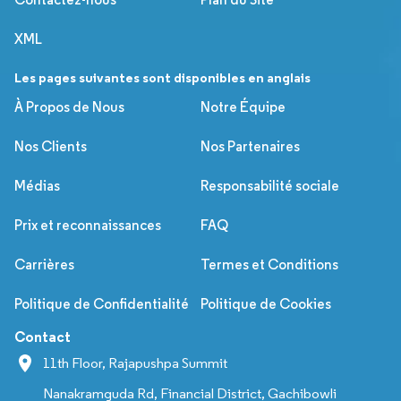
XML
Les pages suivantes sont disponibles en anglais
À Propos de Nous
Notre Équipe
Nos Clients
Nos Partenaires
Médias
Responsabilité sociale
Prix et reconnaissances
FAQ
Carrières
Termes et Conditions
Politique de Confidentialité
Politique de Cookies
Contact
11th Floor, Rajapushpa Summit
Nanakramguda Rd, Financial District, Gachibowli