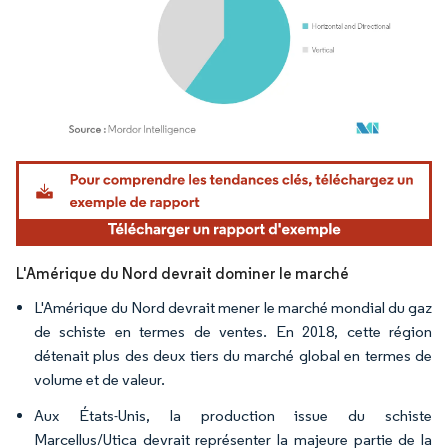
Image © Mordor Intelligence. La réutilisation nécessite une attribution sous CC BY 4.
L'Amérique du Nord devrait dominer le marché
L'Amérique du Nord devrait mener le marché mondial du gaz
de schiste en termes de ventes. En 2018, cette région
détenait plus des deux tiers du marché global en termes de
volume et de valeur.
Aux États-Unis, la production issue du schiste
Marcellus/Utica devrait représenter la majeure partie de la