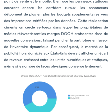
point de vente et le mobile. Bien que les panneaux statiques
couvrent encore les corridors ruraux, les annonceurs
détournent de plus en plus les budgets supplémentaires vers
des impressions vérifiées par les données. Cette réallocation
cimente un cercle vertueux dans lequel les propriétaires de
médias réinvestissent les marges DOOH croissantes dans de
nouvelles conversions, faisant pencher la part future en faveur
de l'inventaire dynamique. Par conséquent, le marché de la
publicité hors domicile aux États-Unis devrait afficher un écart
de revenus croissant entre les unités numériques et statiques,
même si le nombre de faces physiques converge lentement.