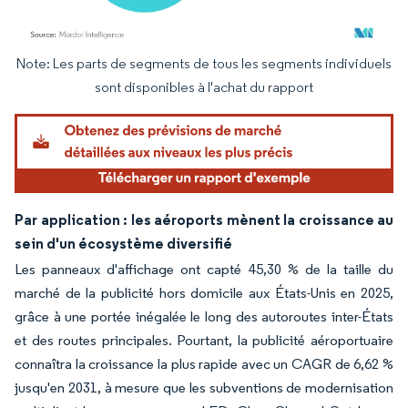
Note: Les parts de segments de tous les segments individuels
Image © Mordor Intelligence. La réutilisation nécessite une attribution sous CC BY 4.
sont disponibles à l'achat du rapport
Par application : les aéroports mènent la croissance au
sein d'un écosystème diversifié
Les panneaux d'affichage ont capté 45,30 % de la taille du
marché de la publicité hors domicile aux États-Unis en 2025,
grâce à une portée inégalée le long des autoroutes inter-États
et des routes principales. Pourtant, la publicité aéroportuaire
connaîtra la croissance la plus rapide avec un CAGR de 6,62 %
jusqu'en 2031, à mesure que les subventions de modernisation