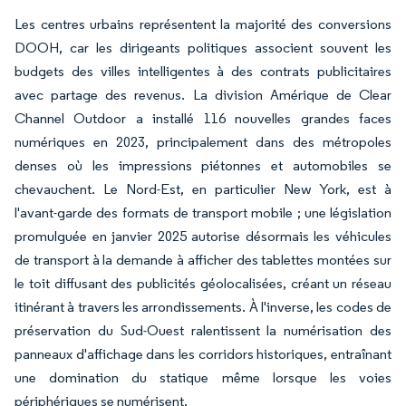
Les centres urbains représentent la majorité des conversions
DOOH, car les dirigeants politiques associent souvent les
budgets des villes intelligentes à des contrats publicitaires
avec partage des revenus. La division Amérique de Clear
Channel Outdoor a installé 116 nouvelles grandes faces
numériques en 2023, principalement dans des métropoles
denses où les impressions piétonnes et automobiles se
chevauchent. Le Nord-Est, en particulier New York, est à
l'avant-garde des formats de transport mobile ; une législation
promulguée en janvier 2025 autorise désormais les véhicules
de transport à la demande à afficher des tablettes montées sur
le toit diffusant des publicités géolocalisées, créant un réseau
itinérant à travers les arrondissements. À l'inverse, les codes de
préservation du Sud-Ouest ralentissent la numérisation des
panneaux d'affichage dans les corridors historiques, entraînant
une domination du statique même lorsque les voies
périphériques se numérisent.