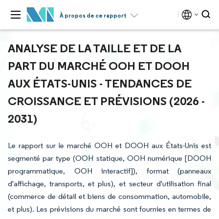
À propos de ce rapport
ANALYSE DE LA TAILLE ET DE LA
PART DU MARCHÉ OOH ET DOOH
AUX ÉTATS-UNIS - TENDANCES DE
CROISSANCE ET PRÉVISIONS (2026 -
2031)
Le rapport sur le marché OOH et DOOH aux États-Unis est
segmenté par type (OOH statique, OOH numérique [DOOH
programmatique, OOH interactif]), format (panneaux
d'affichage, transports, et plus), et secteur d'utilisation final
(commerce de détail et biens de consommation, automobile,
et plus). Les prévisions du marché sont fournies en termes de