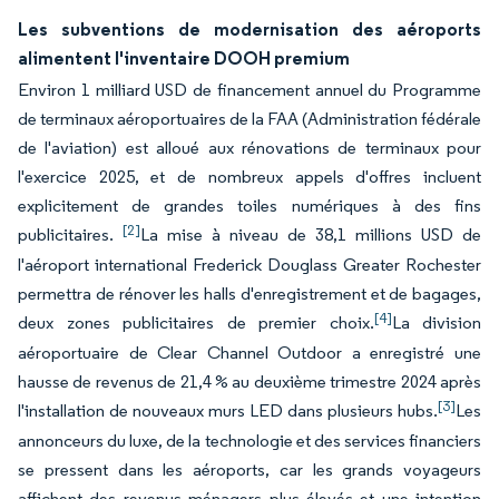
Les subventions de modernisation des aéroports
alimentent l'inventaire DOOH premium
Environ 1 milliard USD de financement annuel du Programme
de terminaux aéroportuaires de la FAA (Administration fédérale
de l'aviation) est alloué aux rénovations de terminaux pour
l'exercice 2025, et de nombreux appels d'offres incluent
explicitement de grandes toiles numériques à des fins
[2]
publicitaires.
La mise à niveau de 38,1 millions USD de
l'aéroport international Frederick Douglass Greater Rochester
permettra de rénover les halls d'enregistrement et de bagages,
[4]
deux zones publicitaires de premier choix.
La division
aéroportuaire de Clear Channel Outdoor a enregistré une
hausse de revenus de 21,4 % au deuxième trimestre 2024 après
[3]
l'installation de nouveaux murs LED dans plusieurs hubs.
Les
annonceurs du luxe, de la technologie et des services financiers
se pressent dans les aéroports, car les grands voyageurs
affichent des revenus ménagers plus élevés et une intention