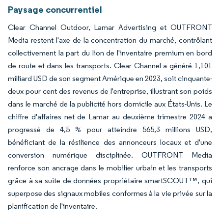
Paysage concurrentiel
Clear Channel Outdoor, Lamar Advertising et OUTFRONT
Media restent l'axe de la concentration du marché, contrôlant
collectivement la part du lion de l'inventaire premium en bord
de route et dans les transports. Clear Channel a généré 1,101
milliard USD de son segment Amérique en 2023, soit cinquante-
deux pour cent des revenus de l'entreprise, illustrant son poids
dans le marché de la publicité hors domicile aux États-Unis. Le
chiffre d'affaires net de Lamar au deuxième trimestre 2024 a
progressé de 4,5 % pour atteindre 565,3 millions USD,
bénéficiant de la résilience des annonceurs locaux et d'une
conversion numérique disciplinée. OUTFRONT Media
renforce son ancrage dans le mobilier urbain et les transports
grâce à sa suite de données propriétaire smartSCOUT™, qui
superpose des signaux mobiles conformes à la vie privée sur la
planification de l'inventaire.