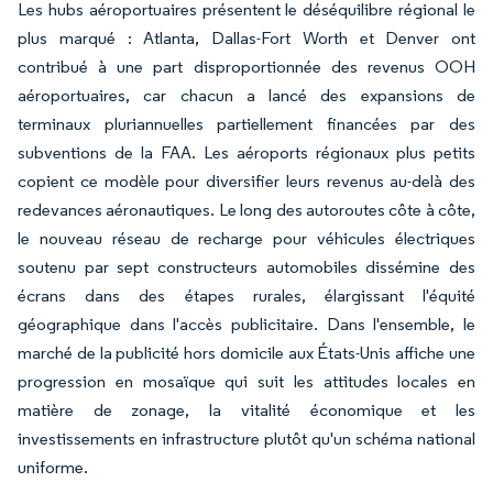
Les hubs aéroportuaires présentent le déséquilibre régional le
plus marqué : Atlanta, Dallas-Fort Worth et Denver ont
contribué à une part disproportionnée des revenus OOH
aéroportuaires, car chacun a lancé des expansions de
terminaux pluriannuelles partiellement financées par des
subventions de la FAA. Les aéroports régionaux plus petits
copient ce modèle pour diversifier leurs revenus au-delà des
redevances aéronautiques. Le long des autoroutes côte à côte,
le nouveau réseau de recharge pour véhicules électriques
soutenu par sept constructeurs automobiles dissémine des
écrans dans des étapes rurales, élargissant l'équité
géographique dans l'accès publicitaire. Dans l'ensemble, le
marché de la publicité hors domicile aux États-Unis affiche une
progression en mosaïque qui suit les attitudes locales en
matière de zonage, la vitalité économique et les
investissements en infrastructure plutôt qu'un schéma national
uniforme.