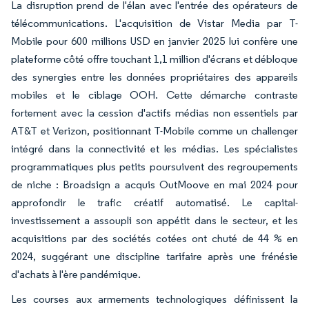
La disruption prend de l'élan avec l'entrée des opérateurs de
télécommunications. L'acquisition de Vistar Media par T-
Mobile pour 600 millions USD en janvier 2025 lui confère une
plateforme côté offre touchant 1,1 million d'écrans et débloque
des synergies entre les données propriétaires des appareils
mobiles et le ciblage OOH. Cette démarche contraste
fortement avec la cession d'actifs médias non essentiels par
AT&T et Verizon, positionnant T-Mobile comme un challenger
intégré dans la connectivité et les médias. Les spécialistes
programmatiques plus petits poursuivent des regroupements
de niche : Broadsign a acquis OutMoove en mai 2024 pour
approfondir le trafic créatif automatisé. Le capital-
investissement a assoupli son appétit dans le secteur, et les
acquisitions par des sociétés cotées ont chuté de 44 % en
2024, suggérant une discipline tarifaire après une frénésie
d'achats à l'ère pandémique.
Les courses aux armements technologiques définissent la