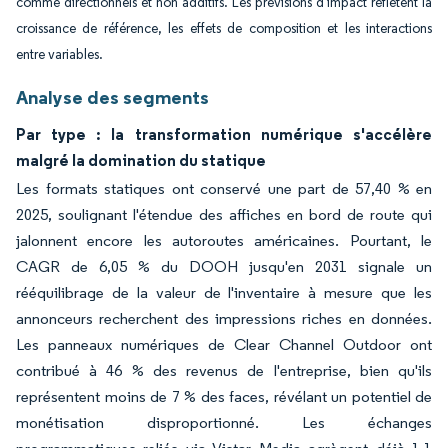
comme directionnels et non additifs. Les prévisions d'impact reflètent la
croissance de référence, les effets de composition et les interactions
entre variables.
Analyse des segments
Par type : la transformation numérique s'accélère
malgré la domination du statique
Les formats statiques ont conservé une part de 57,40 % en
2025, soulignant l'étendue des affiches en bord de route qui
jalonnent encore les autoroutes américaines. Pourtant, le
CAGR de 6,05 % du DOOH jusqu'en 2031 signale un
rééquilibrage de la valeur de l'inventaire à mesure que les
annonceurs recherchent des impressions riches en données.
Les panneaux numériques de Clear Channel Outdoor ont
contribué à 46 % des revenus de l'entreprise, bien qu'ils
représentent moins de 7 % des faces, révélant un potentiel de
monétisation disproportionné. Les échanges