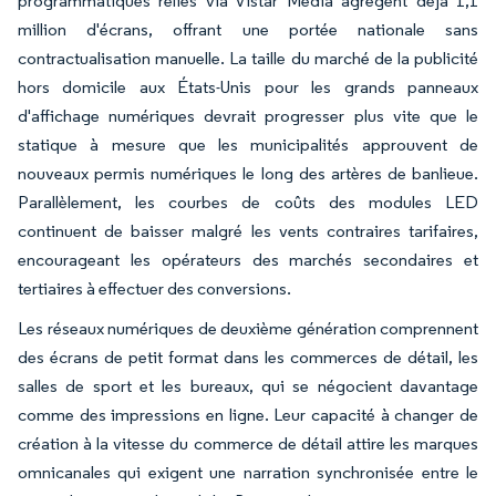
programmatiques reliés via Vistar Media agrègent déjà 1,1
million d'écrans, offrant une portée nationale sans
contractualisation manuelle. La taille du marché de la publicité
hors domicile aux États-Unis pour les grands panneaux
d'affichage numériques devrait progresser plus vite que le
statique à mesure que les municipalités approuvent de
nouveaux permis numériques le long des artères de banlieue.
Parallèlement, les courbes de coûts des modules LED
continuent de baisser malgré les vents contraires tarifaires,
encourageant les opérateurs des marchés secondaires et
tertiaires à effectuer des conversions.
Les réseaux numériques de deuxième génération comprennent
des écrans de petit format dans les commerces de détail, les
salles de sport et les bureaux, qui se négocient davantage
comme des impressions en ligne. Leur capacité à changer de
création à la vitesse du commerce de détail attire les marques
omnicanales qui exigent une narration synchronisée entre le