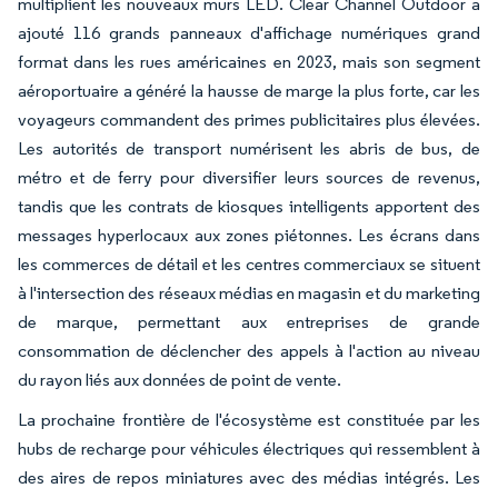
multiplient les nouveaux murs LED. Clear Channel Outdoor a
ajouté 116 grands panneaux d'affichage numériques grand
format dans les rues américaines en 2023, mais son segment
aéroportuaire a généré la hausse de marge la plus forte, car les
voyageurs commandent des primes publicitaires plus élevées.
Les autorités de transport numérisent les abris de bus, de
métro et de ferry pour diversifier leurs sources de revenus,
tandis que les contrats de kiosques intelligents apportent des
messages hyperlocaux aux zones piétonnes. Les écrans dans
les commerces de détail et les centres commerciaux se situent
à l'intersection des réseaux médias en magasin et du marketing
de marque, permettant aux entreprises de grande
consommation de déclencher des appels à l'action au niveau
du rayon liés aux données de point de vente.
La prochaine frontière de l'écosystème est constituée par les
hubs de recharge pour véhicules électriques qui ressemblent à
des aires de repos miniatures avec des médias intégrés. Les