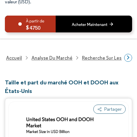
valeur (USD).
4750
Accueil
Analyse Du Marché
Recherche Sur Les Techn
Taille et part du marché OOH et DOOH aux
États-Unis
Partager