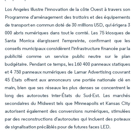
Los Angeles illustre l'innovation de la côte Ouest à travers son
Programme d'aménagement des trottoirs et des équipements
de transport en commun doté de 30 millions USD, qui érigera 3
000 abris numériques dans tout le comté. Les 75 kiosques de
Santa Monica élargissent l'empreinte, confirmant que les
conseils municipaux considèrent l'infrastructure financée par la
publicité comme un service public neutre sur le plan
budgétaire. Pendant ce temps, les 160 400 panneaux statiques
et 4 750 panneaux numériques de Lamar Advertising couvrant
45 États offrent aux annonceurs une portée nationale clé en
main, bien que ses réseaux les plus denses se concentrent le
long des autoroutes inter-États du Sud-Est. Les marchés
secondaires du Midwest tels que Minneapolis et Kansas City
autorisent également des conversions numériques, stimulées
par des reconstructions d'autoroutes qui incluent des poteaux
de signalisation précâblés pour de futures faces LED.