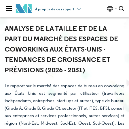
À propos de ce rapport
ANALYSE DE LA TAILLE ET DE LA
PART DU MARCHÉ DES ESPACES DE
COWORKING AUX ÉTATS-UNIS -
TENDANCES DE CROISSANCE ET
PRÉVISIONS (2026 - 2031)
Le rapport sur le marché des espaces de bureau en coworking
aux États Unis est segmenté par utilisateur (travailleurs
indépendants, entreprises, start-ups et autres), type de bureau
(Grade A, Grade B, Grade C), secteur (IT et ITES, BFSI, conseil
aux entreprises et services professionnels, autres services) et
région (Nord-Est, Midwest, Sud-Est, Ouest, Sud-Ouest). Les