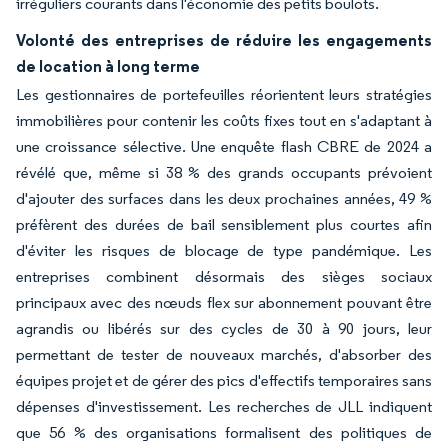
irréguliers courants dans l'économie des petits boulots.
Volonté des entreprises de réduire les engagements
de location à long terme
Les gestionnaires de portefeuilles réorientent leurs stratégies
immobilières pour contenir les coûts fixes tout en s'adaptant à
une croissance sélective. Une enquête flash CBRE de 2024 a
révélé que, même si 38 % des grands occupants prévoient
d'ajouter des surfaces dans les deux prochaines années, 49 %
préfèrent des durées de bail sensiblement plus courtes afin
d'éviter les risques de blocage de type pandémique. Les
entreprises combinent désormais des sièges sociaux
principaux avec des nœuds flex sur abonnement pouvant être
agrandis ou libérés sur des cycles de 30 à 90 jours, leur
permettant de tester de nouveaux marchés, d'absorber des
équipes projet et de gérer des pics d'effectifs temporaires sans
dépenses d'investissement. Les recherches de JLL indiquent
que 56 % des organisations formalisent des politiques de