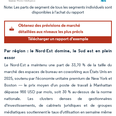
Image © Mordor Intelligence. La réutilisation nécessite une attribution sous CC BY 4.
Par région : le Nord-Est domine, le Sud est en plein
essor
Le Nord-Est a maintenu une part de 33,70 % de la taille du
marché des espaces de bureau en coworking aux États Unis en
2025, soutenu par l'économie unitaire premium de New York et
Boston — le prix moyen d'un poste de travail à Manhattan
dépasse 900 USD par mois, soit 30 % au-dessus de la norme
nationale. Les clusters denses de gestionnaires
d'investissements, de cabinets juridiques et de groupes
médiatiques soutiennent le taux d'utilisation en semaine même