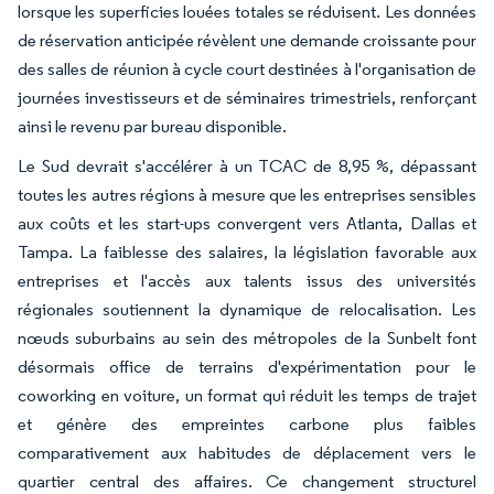
lorsque les superficies louées totales se réduisent. Les données
de réservation anticipée révèlent une demande croissante pour
des salles de réunion à cycle court destinées à l'organisation de
journées investisseurs et de séminaires trimestriels, renforçant
ainsi le revenu par bureau disponible.
Le Sud devrait s'accélérer à un TCAC de 8,95 %, dépassant
toutes les autres régions à mesure que les entreprises sensibles
aux coûts et les start-ups convergent vers Atlanta, Dallas et
Tampa. La faiblesse des salaires, la législation favorable aux
entreprises et l'accès aux talents issus des universités
régionales soutiennent la dynamique de relocalisation. Les
nœuds suburbains au sein des métropoles de la Sunbelt font
désormais office de terrains d'expérimentation pour le
coworking en voiture, un format qui réduit les temps de trajet
et génère des empreintes carbone plus faibles
comparativement aux habitudes de déplacement vers le
quartier central des affaires. Ce changement structurel