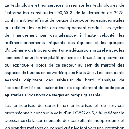
La technologie et les services basés sur les technologies de
l'information constituaient 50,60 % de la demande de 2025,
confirmant leur affinité de longue date pour les espaces agiles
qui reflètent les sprints de développement produit. Les cycles
de financement par capital-risque à haute vélocité, les
redimensionnements fréquents des équipes et les groupes
d'ingénierie distribués créent une adéquation naturelle avec les
licences à court terme plutôt qu'avec les baux à long terme, ce
qui explique le poids de ce secteur au sein du marché des
espaces de bureau en coworking aux États Unis. Les occupants
avancés déploient des tableaux de bord d'analyse de
l'occupation liés aux calendriers de déploiement de code pour
ajuster les allocations de sièges en temps quasi réel.
Les entreprises de conseil aux entreprises et de services
professionnels sont sur la voie d'un TCAC de 9,3 %, reflétant la
croissance de la communauté des consultants indépendants et
les grandes maisons de conseil qui pivotent vers une prestation