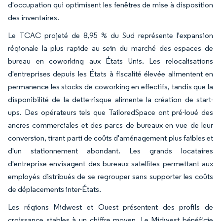
d'occupation qui optimisent les fenêtres de mise à disposition
des inventaires.
Le TCAC projeté de 8,95 % du Sud représente l'expansion
régionale la plus rapide au sein du marché des espaces de
bureau en coworking aux États Unis. Les relocalisations
d'entreprises depuis les États à fiscalité élevée alimentent en
permanence les stocks de coworking en effectifs, tandis que la
disponibilité de la dette-risque alimente la création de start-
ups. Des opérateurs tels que TailoredSpace ont pré-loué des
ancres commerciales et des parcs de bureaux en vue de leur
conversion, tirant parti de coûts d'aménagement plus faibles et
d'un stationnement abondant. Les grands locataires
d'entreprise envisagent des bureaux satellites permettant aux
employés distribués de se regrouper sans supporter les coûts
de déplacements inter-États.
Les régions Midwest et Ouest présentent des profils de
croissance stables à un chiffre moyen. Le Midwest bénéficie