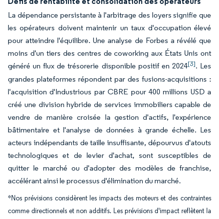
Défis de rentabilité et consolidation des opérateurs
La dépendance persistante à l'arbitrage des loyers signifie que
les opérateurs doivent maintenir un taux d'occupation élevé
pour atteindre l'équilibre. Une analyse de Forbes a révélé que
moins d'un tiers des centres de coworking aux États Unis ont
[3]
généré un flux de trésorerie disponible positif en 2024
. Les
grandes plateformes répondent par des fusions-acquisitions :
l'acquisition d'Industrious par CBRE pour 400 millions USD a
créé une division hybride de services immobiliers capable de
vendre de manière croisée la gestion d'actifs, l'expérience
bâtimentaire et l'analyse de données à grande échelle. Les
acteurs indépendants de taille insuffisante, dépourvus d'atouts
technologiques et de levier d'achat, sont susceptibles de
quitter le marché ou d'adopter des modèles de franchise,
accélérant ainsi le processus d'élimination du marché.
*Nos prévisions considèrent les impacts des moteurs et des contraintes
comme directionnels et non additifs. Les prévisions d'impact reflètent la