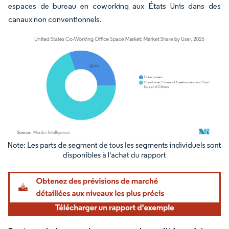
espaces de bureau en coworking aux États Unis dans des
canaux non conventionnels.
Image © Mordor Intelligence. La réutilisation nécessite une attribution sous CC BY 4.