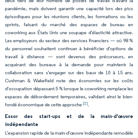
deux tiers de leur nombre de postes de travail d'avant la
pandémie, mais doivent garantir une capacité lors des pics
épisodiques pour les réunions clients, les formations ou les
sprints, faisant du marché des espaces de bureau en
coworking aux États Unis une soupape d'élasticité attractive.
Les employeurs du secteur des services financiers — où 98 %
du personnel souhaitent continuer à bénéficier d'options de
travail à distance — sont devenus des précurseurs, en
acquérant des bureaux à la demande pour maintenir la
collaboration sans s'engager sur des baux de 10 à 15 ans.
Cushman & Wakefield note des économies sur les coûts
d'occupation dépassant 5 % lorsque le coworking remplace les
espaces de débordement temporaires, validant ainsi le bien-
[2]
fondé économique de cette approche
.
Essor des start-ups et de la main-d'œuvre
indépendante
L'expansion rapide de la main-d'œuvre indépendante remodèle