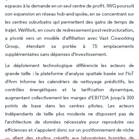
espaces à la demande en un seul centre de profit. IWG poursuit
son expansion en réseau hub-and-spoke, en se concentrant sur
les centres suburbains qui permettent des gains de temps de
trajet. WeWork, en cours de redressement post-restructuration,
a pivoté vers un modèle d'affiliation avec Vast Coworking
Group, étendant sa portée à 75 emplacements
supplémentaires sans dépenses d'investissement.
Le déploiement technologique différencie les acteurs de
grande taille : la plateforme d'analyse spatiale basée sur l'IoT
d'Arm informe les calendriers de nettoyage prédictifs, les
contrôles énergétiques et la tarification dynamique,
augmentant collectivement les marges d'EBITDA jusqu'à 300
points de base dans les centres pilotes. Les acteurs
indépendants de taille plus modeste ne disposent pas de
l'architecture de données nécessaire pour reproduire ces
efficiences et s'appuient donc sur un positionnement de niche
— allant des studios créatifs aux laboratoires humides de