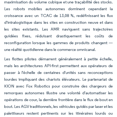
maximisation du volume cubique et une traçabilité des stocks.
Les robots mobiles autonomes dominent cependant la
croissance avec un TCAC de 13,08 %, redéfinissant les flux
d'intralogistique dans les sites en construction neuve et dans
les sites existants. Les AMR naviguent sans trajectoires
guidées fixes, réduisant drastiquement les coûts de
reconfiguration lorsque les gammes de produits changent —
une réalité quotidienne dans le commerce omnicanal.
Les flottes pilotes démarrent généralement à petite échelle,
mais les architectures API-first permettent aux opérateurs de
passer à l'échelle de centaines d'unités sans reconceptions
lourdes impliquant des chariots élévateurs. Le partenariat de
KION avec Fox Robotics pour construire des chargeurs de
remorques autonomes illustre une volonté d'automatiser les
opérations de cour, la dernière frontière dans le flux de bout en
bout. Les AGV traditionnels, les véhicules guidés par laser et les
palettiseurs restent pertinents sur les itinéraires lourds ou