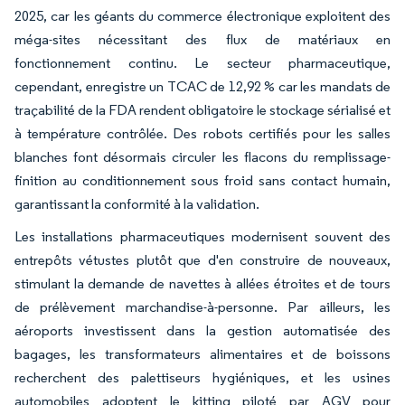
2025, car les géants du commerce électronique exploitent des
méga-sites nécessitant des flux de matériaux en
fonctionnement continu. Le secteur pharmaceutique,
cependant, enregistre un TCAC de 12,92 % car les mandats de
traçabilité de la FDA rendent obligatoire le stockage sérialisé et
à température contrôlée. Des robots certifiés pour les salles
blanches font désormais circuler les flacons du remplissage-
finition au conditionnement sous froid sans contact humain,
garantissant la conformité à la validation.
Les installations pharmaceutiques modernisent souvent des
entrepôts vétustes plutôt que d'en construire de nouveaux,
stimulant la demande de navettes à allées étroites et de tours
de prélèvement marchandise-à-personne. Par ailleurs, les
aéroports investissent dans la gestion automatisée des
bagages, les transformateurs alimentaires et de boissons
recherchent des palettiseurs hygiéniques, et les usines
automobiles adoptent le kitting piloté par AGV pour