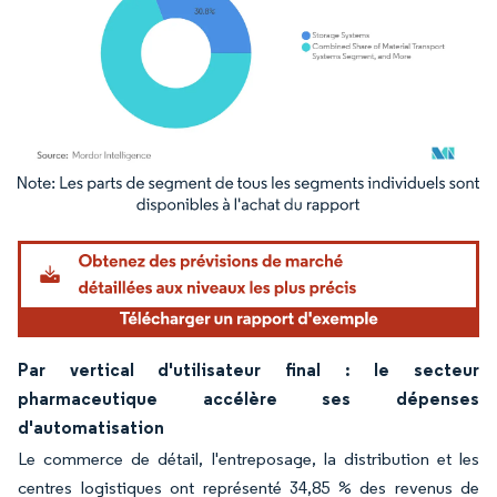
Image © Mordor Intelligence. La réutilisation nécessite une attribution sous CC BY 4.
Par vertical d'utilisateur final : le secteur
pharmaceutique accélère ses dépenses
d'automatisation
Le commerce de détail, l'entreposage, la distribution et les
centres logistiques ont représenté 34,85 % des revenus de