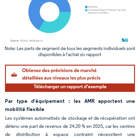
Image © Mordor Intelligence. La réutilisation nécessite une attribution sous CC BY 4.
Par type d'équipement : les AMR apportent une
mobilité flexible
Les systèmes automatisés de stockage et de récupération ont
détenu une part de revenus de 24,20 % en 2025, car les centres
de distribution à espace contraint nécessitent une