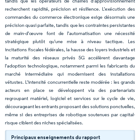
tandis que les opérateurs de chaînes d'approvisionnement
recherchent rapidité, précision et résilience. L'exécution des
commandes du commerce électronique exige désormais une
précision quasi parfaite, tandis que les contraintes persistantes
de main-d'œuvre font de l'automatisation une nécessité
stratégique plutôt qu'une mise à niveau tactique. Les
incitations fiscales fédérales, la hausse des loyers industriels et
la maturité des réseaux privés 5G accélèrent davantage
l'adoption technologique, notamment parmi les fabricants du
marché intermédiaire qui modernisent des installations
vétustes. L'intensité concurrentielle reste modérée : les grands
acteurs en place se développent via des partenariats
regroupant matériel, logiciel et services sur le cycle de vie,
décourageant les entrants proposant des solutions ponctuelles,
même si des entreprises de robotique soutenues par capital-
risque ciblent des niches spécialisées.
Principaux enseignements du rapport