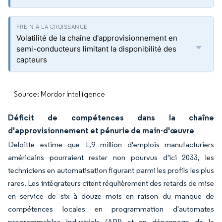
Volatilité de la chaîne d'approvisionnement en
semi-conducteurs limitant la disponibilité des
capteurs
Source: Mordor Intelligence
Déficit de compétences dans la chaîne
d'approvisionnement et pénurie de main-d'œuvre
Deloitte estime que 1,9 million d'emplois manufacturiers
américains pourraient rester non pourvus d'ici 2033, les
techniciens en automatisation figurant parmi les profils les plus
rares. Les intégrateurs citent régulièrement des retards de mise
en service de six à douze mois en raison du manque de
compétences locales en programmation d'automates
programmables industriels (API) et en dépannage de la