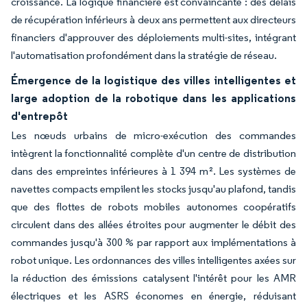
croissance. La logique financière est convaincante : des délais
de récupération inférieurs à deux ans permettent aux directeurs
financiers d'approuver des déploiements multi-sites, intégrant
l'automatisation profondément dans la stratégie de réseau.
Émergence de la logistique des villes intelligentes et
large adoption de la robotique dans les applications
d'entrepôt
Les nœuds urbains de micro-exécution des commandes
intègrent la fonctionnalité complète d'un centre de distribution
dans des empreintes inférieures à 1 394 m². Les systèmes de
navettes compacts empilent les stocks jusqu'au plafond, tandis
que des flottes de robots mobiles autonomes coopératifs
circulent dans des allées étroites pour augmenter le débit des
commandes jusqu'à 300 % par rapport aux implémentations à
robot unique. Les ordonnances des villes intelligentes axées sur
la réduction des émissions catalysent l'intérêt pour les AMR
électriques et les ASRS économes en énergie, réduisant