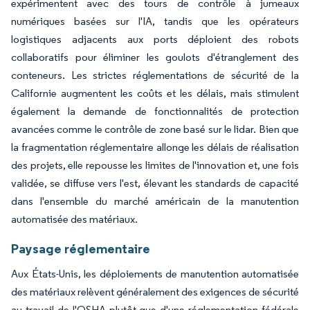
expérimentent avec des tours de contrôle à jumeaux
numériques basées sur l'IA, tandis que les opérateurs
logistiques adjacents aux ports déploient des robots
collaboratifs pour éliminer les goulots d'étranglement des
conteneurs. Les strictes réglementations de sécurité de la
Californie augmentent les coûts et les délais, mais stimulent
également la demande de fonctionnalités de protection
avancées comme le contrôle de zone basé sur le lidar. Bien que
la fragmentation réglementaire allonge les délais de réalisation
des projets, elle repousse les limites de l'innovation et, une fois
validée, se diffuse vers l'est, élevant les standards de capacité
dans l'ensemble du marché américain de la manutention
automatisée des matériaux.
Paysage réglementaire
Aux États-Unis, les déploiements de manutention automatisée
des matériaux relèvent généralement des exigences de sécurité
au travail de l'OSHA plutôt que d'une réglementation fédérale