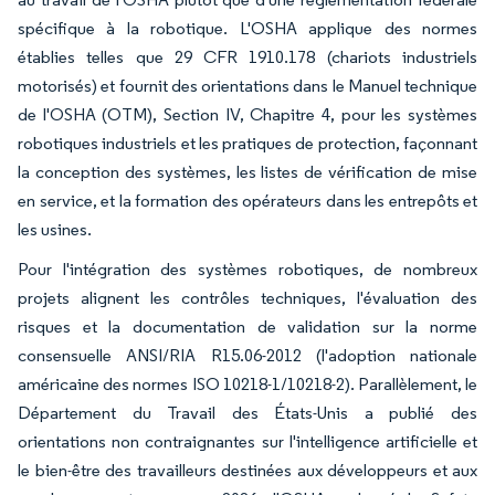
spécifique à la robotique. L'OSHA applique des normes
établies telles que 29 CFR 1910.178 (chariots industriels
motorisés) et fournit des orientations dans le Manuel technique
de l'OSHA (OTM), Section IV, Chapitre 4, pour les systèmes
robotiques industriels et les pratiques de protection, façonnant
la conception des systèmes, les listes de vérification de mise
en service, et la formation des opérateurs dans les entrepôts et
les usines.
Pour l'intégration des systèmes robotiques, de nombreux
projets alignent les contrôles techniques, l'évaluation des
risques et la documentation de validation sur la norme
consensuelle ANSI/RIA R15.06-2012 (l'adoption nationale
américaine des normes ISO 10218-1/10218-2). Parallèlement, le
Département du Travail des États-Unis a publié des
orientations non contraignantes sur l'intelligence artificielle et
le bien-être des travailleurs destinées aux développeurs et aux