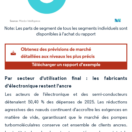
Image © Mordor Intelligence. La réutilisation nécessite une attribution sous CC BY 4.
Par secteur d'utilisation final : les fabricants
d'électronique restent l'ancre
Les acteurs de l'électronique et des semi-conducteurs
détenaient 50,40 % des dépenses de 2025. Les réductions
agressives des nœuds continuent d'accroître les exigences en
matière de vide, garantissant que le marché des pompes
turbomoléculaires conserve cet ensemble de clients ancres.