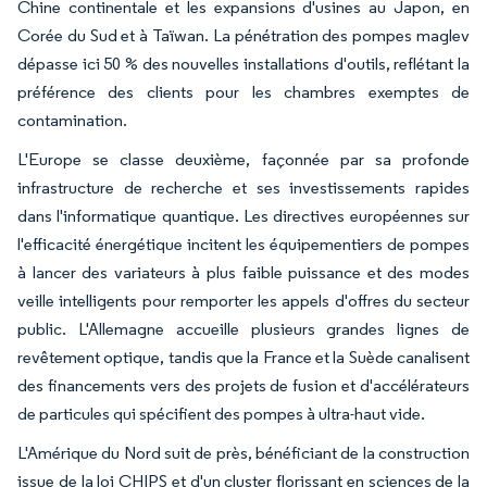
Chine continentale et les expansions d'usines au Japon, en
Corée du Sud et à Taïwan. La pénétration des pompes maglev
dépasse ici 50 % des nouvelles installations d'outils, reflétant la
préférence des clients pour les chambres exemptes de
contamination.
L'Europe se classe deuxième, façonnée par sa profonde
infrastructure de recherche et ses investissements rapides
dans l'informatique quantique. Les directives européennes sur
l'efficacité énergétique incitent les équipementiers de pompes
à lancer des variateurs à plus faible puissance et des modes
veille intelligents pour remporter les appels d'offres du secteur
public. L'Allemagne accueille plusieurs grandes lignes de
revêtement optique, tandis que la France et la Suède canalisent
des financements vers des projets de fusion et d'accélérateurs
de particules qui spécifient des pompes à ultra-haut vide.
L'Amérique du Nord suit de près, bénéficiant de la construction
issue de la loi CHIPS et d'un cluster florissant en sciences de la