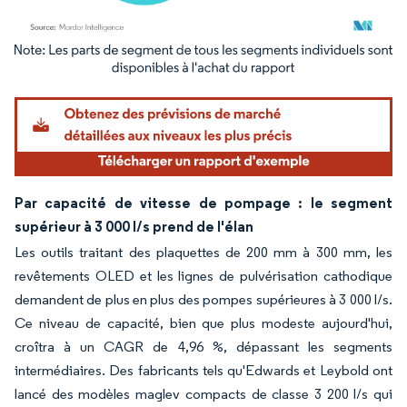
Image © Mordor Intelligence. La réutilisation nécessite une attribution sous CC BY 4.
Par capacité de vitesse de pompage : le segment
supérieur à 3 000 l/s prend de l'élan
Les outils traitant des plaquettes de 200 mm à 300 mm, les
revêtements OLED et les lignes de pulvérisation cathodique
demandent de plus en plus des pompes supérieures à 3 000 l/s.
Ce niveau de capacité, bien que plus modeste aujourd'hui,
croîtra à un CAGR de 4,96 %, dépassant les segments
intermédiaires. Des fabricants tels qu'Edwards et Leybold ont
lancé des modèles maglev compacts de classe 3 200 l/s qui