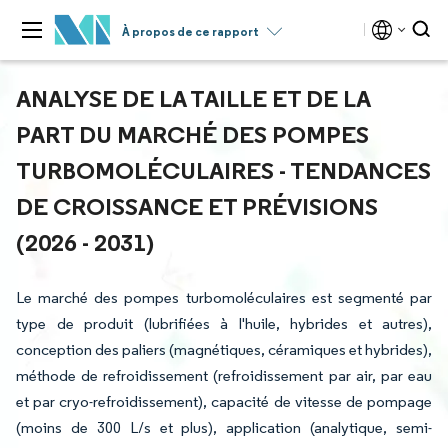
À propos de ce rapport
ANALYSE DE LA TAILLE ET DE LA
PART DU MARCHÉ DES POMPES
TURBOMOLÉCULAIRES - TENDANCES
DE CROISSANCE ET PRÉVISIONS
(2026 - 2031)
Le marché des pompes turbomoléculaires est segmenté par
type de produit (lubrifiées à l'huile, hybrides et autres),
conception des paliers (magnétiques, céramiques et hybrides),
méthode de refroidissement (refroidissement par air, par eau
et par cryo-refroidissement), capacité de vitesse de pompage
(moins de 300 L/s et plus), application (analytique, semi-