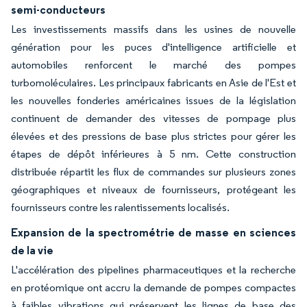
semi-conducteurs
Les investissements massifs dans les usines de nouvelle
génération pour les puces d'intelligence artificielle et
automobiles renforcent le marché des pompes
turbomoléculaires. Les principaux fabricants en Asie de l'Est et
les nouvelles fonderies américaines issues de la législation
continuent de demander des vitesses de pompage plus
élevées et des pressions de base plus strictes pour gérer les
étapes de dépôt inférieures à 5 nm. Cette construction
distribuée répartit les flux de commandes sur plusieurs zones
géographiques et niveaux de fournisseurs, protégeant les
fournisseurs contre les ralentissements localisés.
Expansion de la spectrométrie de masse en sciences
de la vie
L'accélération des pipelines pharmaceutiques et la recherche
en protéomique ont accru la demande de pompes compactes
à faibles vibrations qui préservent les lignes de base des