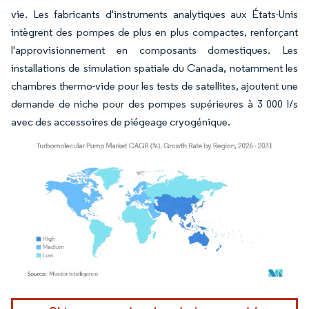
vie. Les fabricants d'instruments analytiques aux États-Unis
intègrent des pompes de plus en plus compactes, renforçant
l'approvisionnement en composants domestiques. Les
installations de simulation spatiale du Canada, notamment les
chambres thermo-vide pour les tests de satellites, ajoutent une
demande de niche pour des pompes supérieures à 3 000 l/s
avec des accessoires de piégeage cryogénique.
Image © Mordor Intelligence. La réutilisation nécessite une attribution sous CC BY 4.