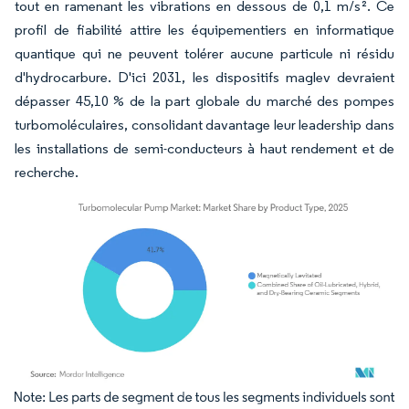
tout en ramenant les vibrations en dessous de 0,1 m/s². Ce
profil de fiabilité attire les équipementiers en informatique
quantique qui ne peuvent tolérer aucune particule ni résidu
d'hydrocarbure. D'ici 2031, les dispositifs maglev devraient
dépasser 45,10 % de la part globale du marché des pompes
turbomoléculaires, consolidant davantage leur leadership dans
les installations de semi-conducteurs à haut rendement et de
recherche.
Image © Mordor Intelligence. La réutilisation nécessite une attribution sous CC BY 4.