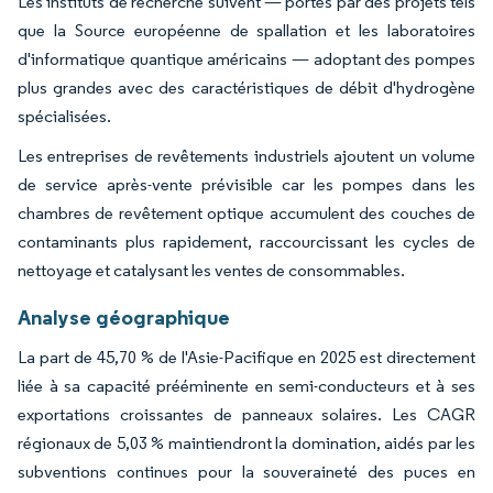
Les instituts de recherche suivent — portés par des projets tels
que la Source européenne de spallation et les laboratoires
d'informatique quantique américains — adoptant des pompes
plus grandes avec des caractéristiques de débit d'hydrogène
spécialisées.
Les entreprises de revêtements industriels ajoutent un volume
de service après-vente prévisible car les pompes dans les
chambres de revêtement optique accumulent des couches de
contaminants plus rapidement, raccourcissant les cycles de
nettoyage et catalysant les ventes de consommables.
Analyse géographique
La part de 45,70 % de l'Asie-Pacifique en 2025 est directement
liée à sa capacité prééminente en semi-conducteurs et à ses
exportations croissantes de panneaux solaires. Les CAGR
régionaux de 5,03 % maintiendront la domination, aidés par les
subventions continues pour la souveraineté des puces en