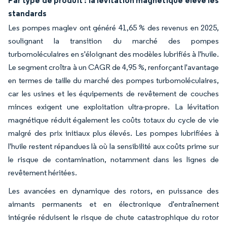
Par type de produit : la lévitation magnétique élève les
standards
Les pompes maglev ont généré 41,65 % des revenus en 2025,
soulignant la transition du marché des pompes
turbomoléculaires en s'éloignant des modèles lubrifiés à l'huile.
Le segment croîtra à un CAGR de 4,95 %, renforçant l'avantage
en termes de taille du marché des pompes turbomoléculaires,
car les usines et les équipements de revêtement de couches
minces exigent une exploitation ultra-propre. La lévitation
magnétique réduit également les coûts totaux du cycle de vie
malgré des prix initiaux plus élevés. Les pompes lubrifiées à
l'huile restent répandues là où la sensibilité aux coûts prime sur
le risque de contamination, notamment dans les lignes de
revêtement héritées.
Les avancées en dynamique des rotors, en puissance des
aimants permanents et en électronique d'entraînement
intégrée réduisent le risque de chute catastrophique du rotor