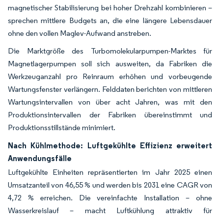
magnetischer Stabilisierung bei hoher Drehzahl kombinieren –
sprechen mittlere Budgets an, die eine längere Lebensdauer
ohne den vollen Maglev-Aufwand anstreben.
Die Marktgröße des Turbomolekularpumpen-Marktes für
Magnetlagerpumpen soll sich ausweiten, da Fabriken die
Werkzeuganzahl pro Reinraum erhöhen und vorbeugende
Wartungsfenster verlängern. Felddaten berichten von mittleren
Wartungsintervallen von über acht Jahren, was mit den
Produktionsintervallen der Fabriken übereinstimmt und
Produktionsstillstände minimiert.
Nach Kühlmethode: Luftgekühlte Effizienz erweitert
Anwendungsfälle
Luftgekühlte Einheiten repräsentierten im Jahr 2025 einen
Umsatzanteil von 46,55 % und werden bis 2031 eine CAGR von
4,72 % erreichen. Die vereinfachte Installation – ohne
Wasserkreislauf – macht Luftkühlung attraktiv für