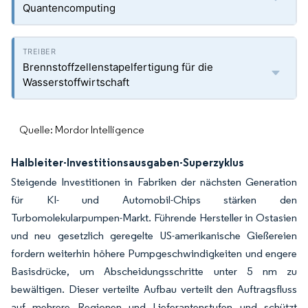
Quantencomputing
Brennstoffzellenstapelfertigung für die
Wasserstoffwirtschaft
Quelle: Mordor Intelligence
Halbleiter-Investitionsausgaben-Superzyklus
Steigende Investitionen in Fabriken der nächsten Generation
für KI- und Automobil-Chips stärken den
Turbomolekularpumpen-Markt. Führende Hersteller in Ostasien
und neu gesetzlich geregelte US-amerikanische Gießereien
fordern weiterhin höhere Pumpgeschwindigkeiten und engere
Basisdrücke, um Abscheidungsschritte unter 5 nm zu
bewältigen. Dieser verteilte Aufbau verteilt den Auftragsfluss
auf mehrere Regionen und Lieferantenstufen und schützt