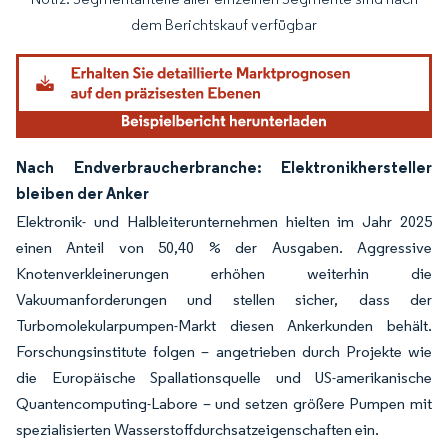
Bild © Mordor Intelligence. Wiederverwendung erfordert Namensnennung gemäß
dem Berichtskauf verfügbar
Nach Endverbraucherbranche: Elektronikhersteller
bleiben der Anker
Elektronik- und Halbleiterunternehmen hielten im Jahr 2025
einen Anteil von 50,40 % der Ausgaben. Aggressive
Knotenverkleinerungen erhöhen weiterhin die
Vakuumanforderungen und stellen sicher, dass der
Turbomolekularpumpen-Markt diesen Ankerkunden behält.
Forschungsinstitute folgen – angetrieben durch Projekte wie
die Europäische Spallationsquelle und US-amerikanische
Quantencomputing-Labore – und setzen größere Pumpen mit
spezialisierten Wasserstoffdurchsatzeigenschaften ein.