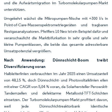
und die Aufwärtsmigration im Turbomolekularpumpen-Markt
unterstützen.
Umgekehrt wächst die Mikropumpen-Nische mit <300 l/s in
Point-of-Care-Massenspektrometriegeräten und tragbaren
Restgasanalysatoren. Pfeiffers 10 Neo ist ein Beispiel dafür und
veranschaulicht die Marktbifurkation in sehr große und sehr
kleine Pumpenklassen, die beide das gesamte adressierbare
Umsatzpotenzial vergrößern.
Nach Anwendung: Dünnschicht-Boom treibt
Diversifizierung voran
Halbleiterlinien verbrauchten im Jahr 2025 einen Umsatzanteil
von 48,15 %, doch Dünnschicht- und Photovoltaiklinien eilen
mit einer CAGR von 5,04 % voran, da Solarhersteller Perowskit-
Tandemzellen und defektarme Metalloxid-TFT-Schichten
einsetzen. Der Turbomolekularpumpen-Markt profitiert davon,
weil jede Dünnschichtreaktorbank identische