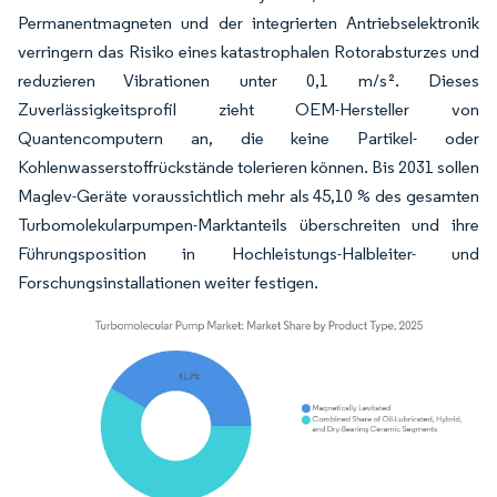
Permanentmagneten und der integrierten Antriebselektronik
verringern das Risiko eines katastrophalen Rotorabsturzes und
reduzieren Vibrationen unter 0,1 m/s². Dieses
Zuverlässigkeitsprofil zieht OEM-Hersteller von
Quantencomputern an, die keine Partikel- oder
Kohlenwasserstoffrückstände tolerieren können. Bis 2031 sollen
Maglev-Geräte voraussichtlich mehr als 45,10 % des gesamten
Turbomolekularpumpen-Marktanteils überschreiten und ihre
Führungsposition in Hochleistungs-Halbleiter- und
Forschungsinstallationen weiter festigen.