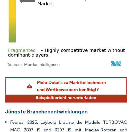
Bild © Mordor Intelligence. Wiederverwendung erfordert Namensnennung gemäß
Jüngste Branchenentwicklungen
Februar 2025: Leybold brachte die Modelle TURBOVAC
MAG 2807 iS und 3207 iS mit Maglev-Rotoren und