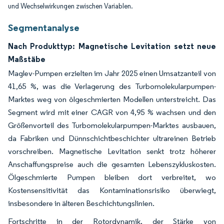
und Wechselwirkungen zwischen Variablen.
Segmentanalyse
Nach Produkttyp: Magnetische Levitation setzt neue
Maßstäbe
Maglev-Pumpen erzielten im Jahr 2025 einen Umsatzanteil von
41,65 %, was die Verlagerung des Turbomolekularpumpen-
Marktes weg von ölgeschmierten Modellen unterstreicht. Das
Segment wird mit einer CAGR von 4,95 % wachsen und den
Größenvorteil des Turbomolekularpumpen-Marktes ausbauen,
da Fabriken und Dünnschichtbeschichter ultrareinen Betrieb
vorschreiben. Magnetische Levitation senkt trotz höherer
Anschaffungspreise auch die gesamten Lebenszykluskosten.
Ölgeschmierte Pumpen bleiben dort verbreitet, wo
Kostensensitivität das Kontaminationsrisiko überwiegt,
insbesondere in älteren Beschichtungslinien.
Fortschritte in der Rotordynamik, der Stärke von