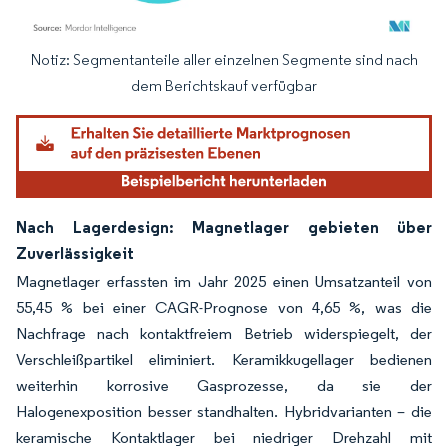
Notiz: Segmentanteile aller einzelnen Segmente sind nach
Bild © Mordor Intelligence. Wiederverwendung erfordert Namensnennung gemäß
dem Berichtskauf verfügbar
Nach Lagerdesign: Magnetlager gebieten über
Zuverlässigkeit
Magnetlager erfassten im Jahr 2025 einen Umsatzanteil von
55,45 % bei einer CAGR-Prognose von 4,65 %, was die
Nachfrage nach kontaktfreiem Betrieb widerspiegelt, der
Verschleißpartikel eliminiert. Keramikkugellager bedienen
weiterhin korrosive Gasprozesse, da sie der
Halogenexposition besser standhalten. Hybridvarianten – die
keramische Kontaktlager bei niedriger Drehzahl mit