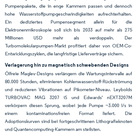
Pumpenpakete, die in enge Kammern passen und dennoch
hohe Wasserstoffpumpgeschwindigkeiten aufrechterhalten.
Ein dediziertes Pumpensegment allein für die
Elektronenmikroskopie soll sich bis 2033 auf mehr als 275
Millionen USD mehr als verdoppeln. Der
Turbomolekularpumpen-Markt profitiert daher von OEM-Co-
Entwicklungszyklen, die langfristige Lieferverträge sichern.
Verlagerung hin zu magnetisch schwebenden Designs
Ölfreie Maglev-Designs verlängern die Wartungsintervalle auf
80.000 Stunden, eliminieren Kohlenwasserstoff-Rückströmung
und reduzieren Vibrationen auf Pikometer-Niveau. Leybolds
TURBOVAC MAG 3207 iS und Edwards' nEXT3207M
verkörpern diesen Sprung, wobei jede Pumpe ~3.000 l/s in
einem kontaminationsfreien Format liefert. Die
Adoptionskurven sind bei fortgeschrittenen Lithografieknoten
und Quantencomputing-Kammern am steilsten.