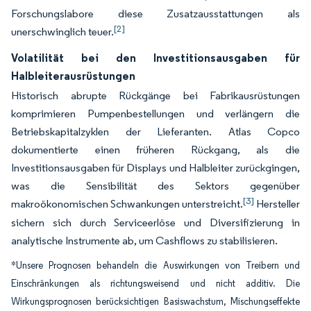
Forschungslabore diese Zusatzausstattungen als
[2]
unerschwinglich teuer.
Volatilität bei den Investitionsausgaben für
Halbleiterausrüstungen
Historisch abrupte Rückgänge bei Fabrikausrüstungen
komprimieren Pumpenbestellungen und verlängern die
Betriebskapitalzyklen der Lieferanten. Atlas Copco
dokumentierte einen früheren Rückgang, als die
Investitionsausgaben für Displays und Halbleiter zurückgingen,
was die Sensibilität des Sektors gegenüber
[3]
makroökonomischen Schwankungen unterstreicht.
Hersteller
sichern sich durch Serviceerlöse und Diversifizierung in
analytische Instrumente ab, um Cashflows zu stabilisieren.
*Unsere Prognosen behandeln die Auswirkungen von Treibern und
Einschränkungen als richtungsweisend und nicht additiv. Die
Wirkungsprognosen berücksichtigen Basiswachstum, Mischungseffekte