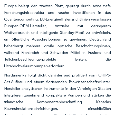
Europa belegt den zweiten Platz, geprägt durch seine tiefe
Forschungsinfrastruktur und rasche Investitionen in das
Quantencomputing. EU-Energieeffizienzrichtlinien veranlassen
Pumpen-OEM-Hersteller, Antriebe mit geringerem
Wattverbrauch und intelligente Standby-Modi zu entwickeln,
um öffentliche Ausschreibungen zu gewinnen. Deutschland
beherbergt mehrere große optische Beschichtungslinien,
während Frankreich und Schweden Mittel in Fusions- und
Teilchenbeschleunigerprojekte lenken, die
Ultrahochvakuumpumpen erfordern.
Nordamerika folgt dicht dahinter und profitiert vom CHIPS-
Act-Aufbau und einem florierenden Biowissenschaftscluster.
Hersteller analytischer Instrumente in den Vereinigten Staaten
integrieren zunehmend kompaktere Pumpen und stärken die
inländische Komponentenbeschaffung. Kanadas
Raumsimulationseinrichtungen, einschließlich