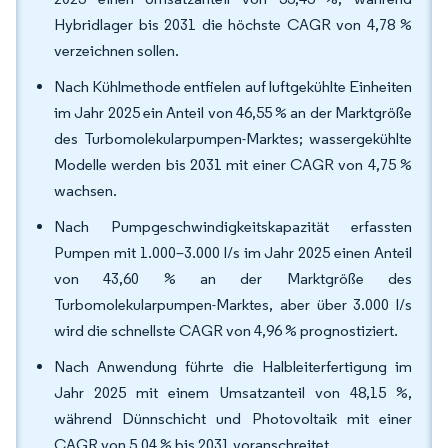
Hybridlager bis 2031 die höchste CAGR von 4,78 %
verzeichnen sollen.
Nach Kühlmethode entfielen auf luftgekühlte Einheiten
im Jahr 2025 ein Anteil von 46,55 % an der Marktgröße
des Turbomolekularpumpen-Marktes; wassergekühlte
Modelle werden bis 2031 mit einer CAGR von 4,75 %
wachsen.
Nach Pumpgeschwindigkeitskapazität erfassten
Pumpen mit 1.000–3.000 l/s im Jahr 2025 einen Anteil
von 43,60 % an der Marktgröße des
Turbomolekularpumpen-Marktes, aber über 3.000 l/s
wird die schnellste CAGR von 4,96 % prognostiziert.
Nach Anwendung führte die Halbleiterfertigung im
Jahr 2025 mit einem Umsatzanteil von 48,15 %,
während Dünnschicht und Photovoltaik mit einer
CAGR von 5,04 % bis 2031 voranschreitet.