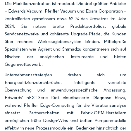
Die Marktkonzentration ist moderat: Die drei größten Anbieter
– Edwards Vacuum, Pfeiffer Vacuum und Ebara Corporation –
kontrollierten gemeinsam etwa 52 % des Umsatzes im Jahr
2024. Sie nutzen breite Produktportfolios, globale
Servicenetzwerke und kohärente Upgrade-Pfade, die Kunden
über mehrere Werkzeuglebenszyklen binden. Mittelgroße
Spezialisten wie Agilent und Shimadzu konzentrieren sich auf
Nischen der analytischen Instrumente und bieten
Gegenwettbewerb.
Unternehmensstrategien drehen sich um
Energieeffizienzdurchbrüche, intelligente vernetzte
Überwachung und anwendungsspezifische Anpassung.
Edwards' nEXT-Serie fügt cloudbasierte Diagnose hinzu,
während Pfeiffer Edge-Computing für die Vibrationsanalyse
einsetzt. Partnerschaften mit Fabrik-OEM-Herstellern
ermöglichen frühe Design-Wins und betten Pumpenmodelle
effektiv in neue Prozessmodule ein. Bedenken hinsichtlich der