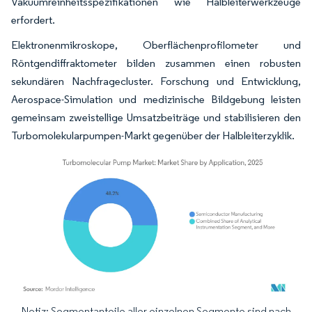
Vakuumreinheitsspezifikationen wie Halbleiterwerkzeuge
erfordert.
Elektronenmikroskope, Oberflächenprofilometer und
Röntgendiffraktometer bilden zusammen einen robusten
sekundären Nachfragecluster. Forschung und Entwicklung,
Aerospace-Simulation und medizinische Bildgebung leisten
gemeinsam zweistellige Umsatzbeiträge und stabilisieren den
Turbomolekularpumpen-Markt gegenüber der Halbleiterzyklik.
Notiz: Segmentanteile aller einzelnen Segmente sind nach