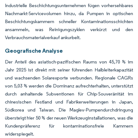
Industrielle Beschichtungsunternehmen fügen vorhersehbares
Nachmarkt-Servicevolumen hinzu, da Pumpen in optischen
Beschichtungskammern schneller Kontaminationsschichten
ansammeln, was Reinigungszyklen verkürzt und den
Verbrauchsmaterialverkauf ankurbelt.
Geografische Analyse
Der Anteil des asiatisch-pazifischen Raums von 45,70 % im
Jahr 2025 ist direkt mit seiner führenden Halbleiterkapazität
und wachsenden Solarexporte verbunden. Regionale CAGRs
von 5,03 % werden die Dominanz aufrechterhalten, unterstützt
durch anhaltende Subventionen für Chip-Souveränität im
chinesischen Festland und Fabrikerweiterungen in Japan,
Südkorea und Taiwan. Die Maglev-Pumpendurchdringung
übersteigt hier 50 % der neuen Werkzeuginstallationen, was die
Kundenpräferenz für kontaminationsfreie Kammern
widerspiegelt.