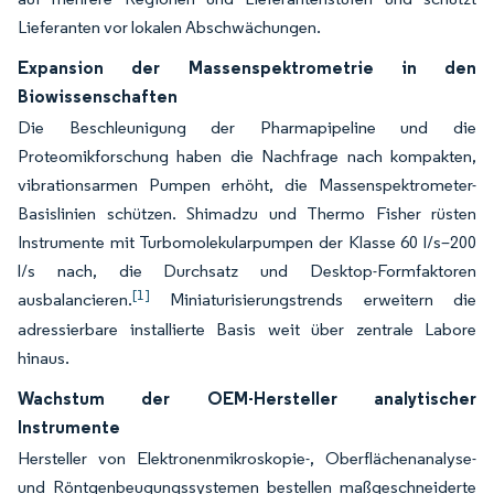
Lieferanten vor lokalen Abschwächungen.
Expansion der Massenspektrometrie in den
Biowissenschaften
Die Beschleunigung der Pharmapipeline und die
Proteomikforschung haben die Nachfrage nach kompakten,
vibrationsarmen Pumpen erhöht, die Massenspektrometer-
Basislinien schützen. Shimadzu und Thermo Fisher rüsten
Instrumente mit Turbomolekularpumpen der Klasse 60 l/s–200
l/s nach, die Durchsatz und Desktop-Formfaktoren
[1]
ausbalancieren.
Miniaturisierungstrends erweitern die
adressierbare installierte Basis weit über zentrale Labore
hinaus.
Wachstum der OEM-Hersteller analytischer
Instrumente
Hersteller von Elektronenmikroskopie-, Oberflächenanalyse-
und Röntgenbeugungssystemen bestellen maßgeschneiderte