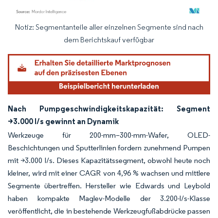
Notiz: Segmentanteile aller einzelnen Segmente sind nach
Bild © Mordor Intelligence. Wiederverwendung erfordert Namensnennung gemäß
dem Berichtskauf verfügbar
Nach Pumpgeschwindigkeitskapazität: Segment
>3.000 l/s gewinnt an Dynamik
Werkzeuge für 200-mm–300-mm-Wafer, OLED-
Beschichtungen und Sputterlinien fordern zunehmend Pumpen
mit >3.000 l/s. Dieses Kapazitätssegment, obwohl heute noch
kleiner, wird mit einer CAGR von 4,96 % wachsen und mittlere
Segmente übertreffen. Hersteller wie Edwards und Leybold
haben kompakte Maglev-Modelle der 3.200-l/s-Klasse
veröffentlicht, die in bestehende Werkzeugfußabdrücke passen