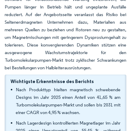
Pumpen länger in Betrieb hält und ungeplante Ausfälle
reduziert. Auf der Angebotsseite veranlasst das Risiko bei
Seltenerdmagneten Unternehmen dazu, Materialien aus
mehreren Quellen zu beziehen und Rotoren neu zu gestalten,
um Magnetmischungen mit geringerem Dysprosiumgehalt zu
tolerieren. Diese konvergierenden Dynamiken stützen eine
ausgewogene Wachstumstrajektorie für den
Turbomolekularpumpen-Markt trotz zyklischer Schwankungen
bei Bestellungen von Halbleiterausrüstungen.
Wichtigste Erkenntnisse des Berichts
Nach Produkttyp hielten magnetisch schwebende
Designs im Jahr 2025 einen Anteil von 41,65 % am
Turbomolekularpumpen-Markt und sollen bis 2031 mit
einer CAGR von 4,95 % wachsen.
Nach Lagerdesign kontrollierten Magnetlager im Jahr
2025 einen Umsatzanteil von 55,45 %, während