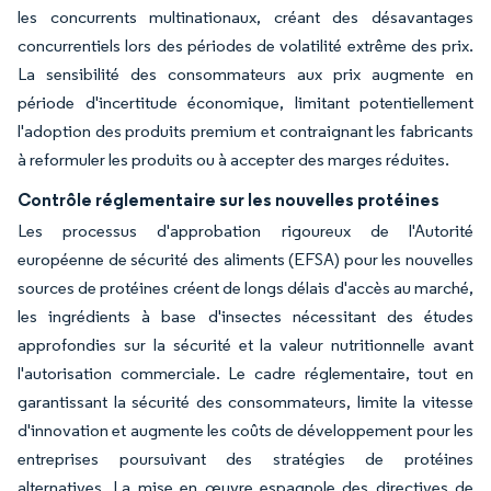
les concurrents multinationaux, créant des désavantages
concurrentiels lors des périodes de volatilité extrême des prix.
La sensibilité des consommateurs aux prix augmente en
période d'incertitude économique, limitant potentiellement
l'adoption des produits premium et contraignant les fabricants
à reformuler les produits ou à accepter des marges réduites.
Contrôle réglementaire sur les nouvelles protéines
Les processus d'approbation rigoureux de l'Autorité
européenne de sécurité des aliments (EFSA) pour les nouvelles
sources de protéines créent de longs délais d'accès au marché,
les ingrédients à base d'insectes nécessitant des études
approfondies sur la sécurité et la valeur nutritionnelle avant
l'autorisation commerciale. Le cadre réglementaire, tout en
garantissant la sécurité des consommateurs, limite la vitesse
d'innovation et augmente les coûts de développement pour les
entreprises poursuivant des stratégies de protéines
alternatives. La mise en œuvre espagnole des directives de