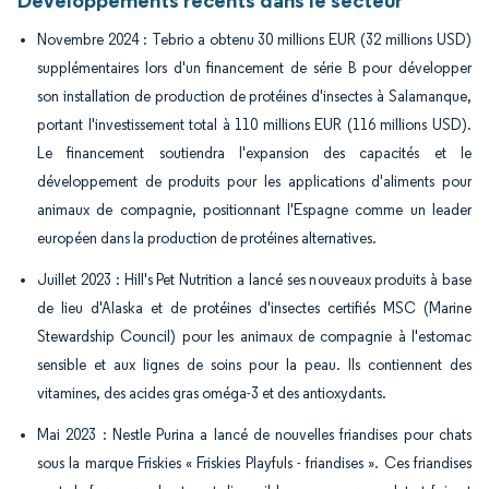
Développements récents dans le secteur
Novembre 2024 : Tebrio a obtenu 30 millions EUR (32 millions USD)
supplémentaires lors d'un financement de série B pour développer
son installation de production de protéines d'insectes à Salamanque,
portant l'investissement total à 110 millions EUR (116 millions USD).
Le financement soutiendra l'expansion des capacités et le
développement de produits pour les applications d'aliments pour
animaux de compagnie, positionnant l'Espagne comme un leader
européen dans la production de protéines alternatives.
Juillet 2023 : Hill's Pet Nutrition a lancé ses nouveaux produits à base
de lieu d'Alaska et de protéines d'insectes certifiés MSC (Marine
Stewardship Council) pour les animaux de compagnie à l'estomac
sensible et aux lignes de soins pour la peau. Ils contiennent des
vitamines, des acides gras oméga-3 et des antioxydants.
Mai 2023 : Nestle Purina a lancé de nouvelles friandises pour chats
sous la marque Friskies « Friskies Playfuls - friandises ». Ces friandises