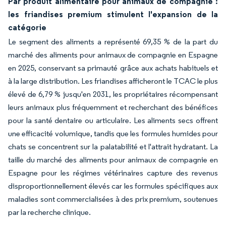
Par produit alimentaire pour animaux de compagnie :
les friandises premium stimulent l'expansion de la
catégorie
Le segment des aliments a représenté 69,35 % de la part du
marché des aliments pour animaux de compagnie en Espagne
en 2025, conservant sa primauté grâce aux achats habituels et
à la large distribution. Les friandises afficheront le TCAC le plus
élevé de 6,79 % jusqu'en 2031, les propriétaires récompensant
leurs animaux plus fréquemment et recherchant des bénéfices
pour la santé dentaire ou articulaire. Les aliments secs offrent
une efficacité volumique, tandis que les formules humides pour
chats se concentrent sur la palatabilité et l'attrait hydratant. La
taille du marché des aliments pour animaux de compagnie en
Espagne pour les régimes vétérinaires capture des revenus
disproportionnellement élevés car les formules spécifiques aux
maladies sont commercialisées à des prix premium, soutenues
par la recherche clinique.