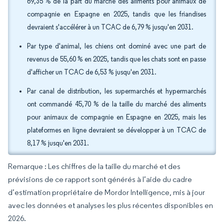
69,35 % de la part du marché des aliments pour animaux de
compagnie en Espagne en 2025, tandis que les friandises
devraient s'accélérer à un TCAC de 6,79 % jusqu'en 2031.
Par type d'animal, les chiens ont dominé avec une part de
revenus de 55,60 % en 2025, tandis que les chats sont en passe
d'afficher un TCAC de 6,53 % jusqu'en 2031.
Par canal de distribution, les supermarchés et hypermarchés
ont commandé 45,70 % de la taille du marché des aliments
pour animaux de compagnie en Espagne en 2025, mais les
plateformes en ligne devraient se développer à un TCAC de
8,17 % jusqu'en 2031.
Remarque : Les chiffres de la taille du marché et des
prévisions de ce rapport sont générés à l’aide du cadre
d’estimation propriétaire de Mordor Intelligence, mis à jour
avec les données et analyses les plus récentes disponibles en
2026.