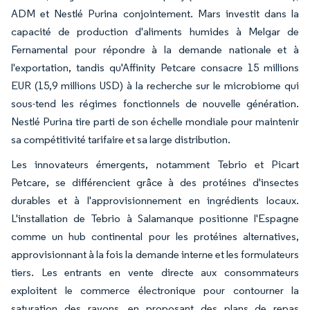
ADM et Nestlé Purina conjointement. Mars investit dans la
capacité de production d'aliments humides à Melgar de
Fernamental pour répondre à la demande nationale et à
l'exportation, tandis qu'Affinity Petcare consacre 15 millions
EUR (15,9 millions USD) à la recherche sur le microbiome qui
sous-tend les régimes fonctionnels de nouvelle génération.
Nestlé Purina tire parti de son échelle mondiale pour maintenir
sa compétitivité tarifaire et sa large distribution.
Les innovateurs émergents, notamment Tebrio et Picart
Petcare, se différencient grâce à des protéines d'insectes
durables et à l'approvisionnement en ingrédients locaux.
L'installation de Tebrio à Salamanque positionne l'Espagne
comme un hub continental pour les protéines alternatives,
approvisionnant à la fois la demande interne et les formulateurs
tiers. Les entrants en vente directe aux consommateurs
exploitent le commerce électronique pour contourner la
saturation des rayons, en proposant des plans de repas