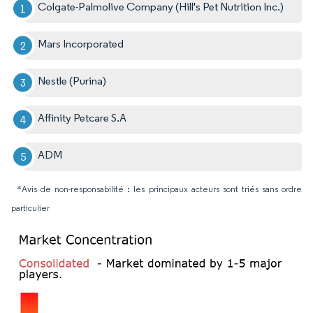
Colgate-Palmolive Company (Hill's Pet Nutrition Inc.)
Mars Incorporated
Nestle (Purina)
Affinity Petcare S.A
ADM
*Avis de non-responsabilité : les principaux acteurs sont triés sans ordre
particulier