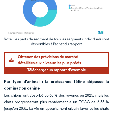
Image © Mordor Intelligence. La réutilisation nécessite une attribution sous CC BY 4.
Par type d'animal : la croissance féline dépasse la
domination canine
Les chiens ont absorbé 55,60 % des revenus en 2025, mais les
chats progresseront plus rapidement à un TCAC de 6,53 %
jusqu'en 2031. La vie en appartement urbain favorise les chats