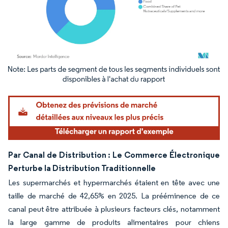
Image © Mordor Intelligence. La réutilisation nécessite une attribution sous CC BY 4.
Par Canal de Distribution : Le Commerce Électronique
Perturbe la Distribution Traditionnelle
Les supermarchés et hypermarchés étaient en tête avec une
taille de marché de 42,65% en 2025. La prééminence de ce
canal peut être attribuée à plusieurs facteurs clés, notamment
la large gamme de produits alimentaires pour chiens