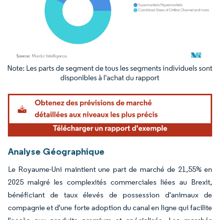
Image © Mordor Intelligence. La réutilisation nécessite une attribution sous CC BY 4.
Analyse Géographique
Le Royaume-Uni maintient une part de marché de 21,55% en
2025 malgré les complexités commerciales liées au Brexit,
bénéficiant de taux élevés de possession d'animaux de
compagnie et d'une forte adoption du canal en ligne qui facilite