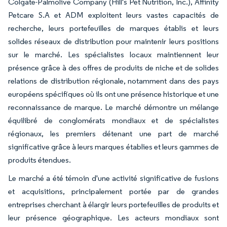
Colgate-Palmolive Company (Hill's Pet Nutrition, Inc.), Affinity
Petcare S.A et ADM exploitent leurs vastes capacités de
recherche, leurs portefeuilles de marques établis et leurs
solides réseaux de distribution pour maintenir leurs positions
sur le marché. Les spécialistes locaux maintiennent leur
présence grâce à des offres de produits de niche et de solides
relations de distribution régionale, notamment dans des pays
européens spécifiques où ils ont une présence historique et une
reconnaissance de marque. Le marché démontre un mélange
équilibré de conglomérats mondiaux et de spécialistes
régionaux, les premiers détenant une part de marché
significative grâce à leurs marques établies et leurs gammes de
produits étendues.
Le marché a été témoin d'une activité significative de fusions
et acquisitions, principalement portée par de grandes
entreprises cherchant à élargir leurs portefeuilles de produits et
leur présence géographique. Les acteurs mondiaux sont