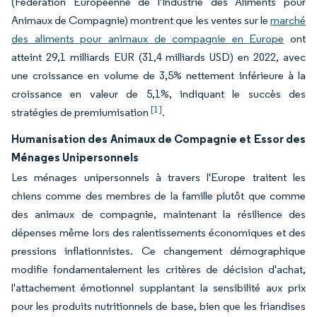
(Fédération Européenne de l'Industrie des Aliments pour
Animaux de Compagnie) montrent que les ventes sur le
marché
des aliments pour animaux de compagnie en Europe
ont
atteint 29,1 milliards EUR (31,4 milliards USD) en 2022, avec
une croissance en volume de 3,5% nettement inférieure à la
croissance en valeur de 5,1%, indiquant le succès des
[1]
stratégies de premiumisation
.
Humanisation des Animaux de Compagnie et Essor des
Ménages Unipersonnels
Les ménages unipersonnels à travers l'Europe traitent les
chiens comme des membres de la famille plutôt que comme
des animaux de compagnie, maintenant la résilience des
dépenses même lors des ralentissements économiques et des
pressions inflationnistes. Ce changement démographique
modifie fondamentalement les critères de décision d'achat,
l'attachement émotionnel supplantant la sensibilité aux prix
pour les produits nutritionnels de base, bien que les friandises