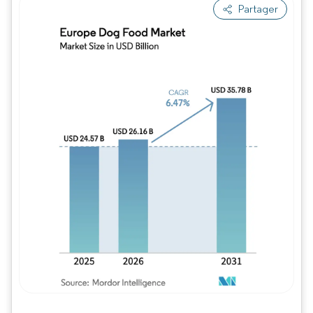
Partager
Image © Mordor Intelligence. La réutilisation