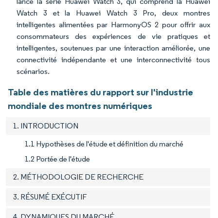
lancé la série Huawei Watch 3, qui comprend la Huawei
Watch 3 et la Huawei Watch 3 Pro, deux montres
intelligentes alimentées par HarmonyOS 2 pour offrir aux
consommateurs des expériences de vie pratiques et
intelligentes, soutenues par une interaction améliorée, une
connectivité indépendante et une interconnectivité tous
scénarios.
Table des matières du rapport sur l'industrie
mondiale des montres numériques
1. INTRODUCTION
1.1 Hypothèses de l'étude et définition du marché
1.2 Portée de l'étude
2. MÉTHODOLOGIE DE RECHERCHE
3. RÉSUMÉ EXÉCUTIF
4. DYNAMIQUES DU MARCHÉ