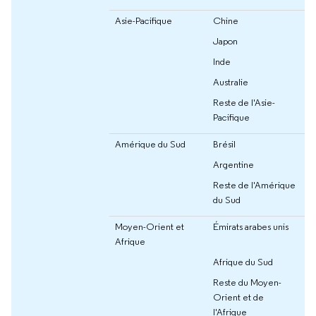
Asie-Pacifique
Chine
Japon
Inde
Australie
Reste de l'Asie-
Pacifique
Amérique du Sud
Brésil
Argentine
Reste de l'Amérique
du Sud
Moyen-Orient et
Émirats arabes unis
Afrique
Afrique du Sud
Reste du Moyen-
Orient et de
l'Afrique