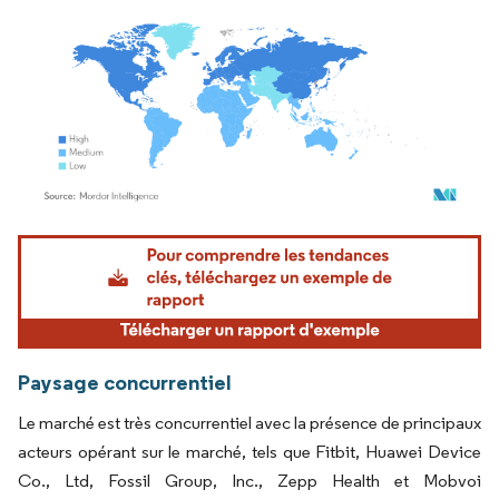
Image © Mordor Intelligence. La réutilisation nécessite une attribution sous CC BY 4.
Paysage concurrentiel
Le marché est très concurrentiel avec la présence de principaux
acteurs opérant sur le marché, tels que Fitbit, Huawei Device
Co., Ltd, Fossil Group, Inc., Zepp Health et Mobvoi