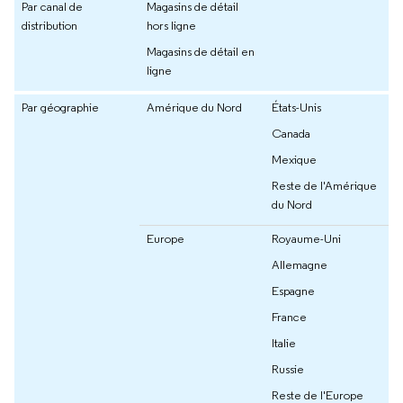
Par canal de
Magasins de détail
distribution
hors ligne
Magasins de détail en
ligne
Par géographie
Amérique du Nord
États-Unis
Canada
Mexique
Reste de l'Amérique
du Nord
Europe
Royaume-Uni
Allemagne
Espagne
France
Italie
Russie
Reste de l'Europe