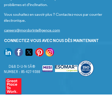
problèmes et d'inclination.
Vous souhaitez en savoir plus ? Contactez-nous par courrier
électronique.
careers@mordorintelligence.com
CONNECTEZ-VOUS AVEC NOUS DÈS MAINTENANT
D&B D-U-N-SÂ®
NUMBER : 85-427-9388
© 2026. Tous droits réservés à Mordor Intelligence.