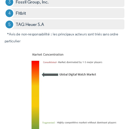
Fossil Group, Inc.
Fitbit
TAG Heuer S.A
*Avis de non-responsabilité : les principaux acteurs sont triés sans ordre
particulier