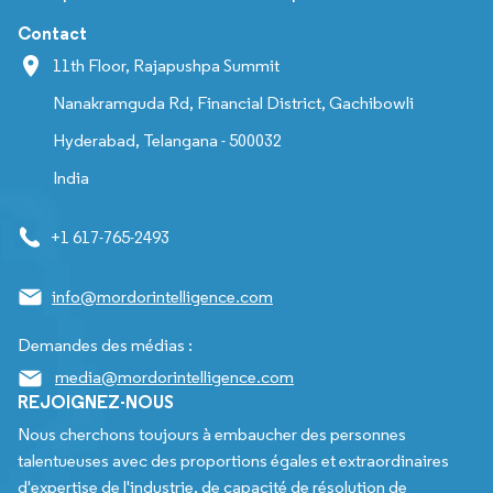
Contact
11th Floor, Rajapushpa Summit
Nanakramguda Rd, Financial District, Gachibowli
Hyderabad, Telangana - 500032
India
+1 617-765-2493
info@mordorintelligence.com
Demandes des médias :
media@mordorintelligence.com
REJOIGNEZ-NOUS
Nous cherchons toujours à embaucher des personnes
talentueuses avec des proportions égales et extraordinaires
d'expertise de l'industrie, de capacité de résolution de