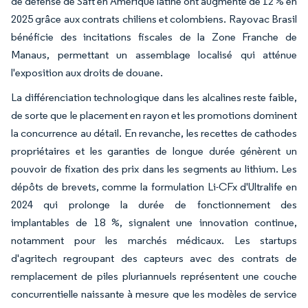
de défense de Saft en Amérique latine ont augmenté de 12 % en
2025 grâce aux contrats chiliens et colombiens. Rayovac Brasil
bénéficie des incitations fiscales de la Zone Franche de
Manaus, permettant un assemblage localisé qui atténue
l'exposition aux droits de douane.
La différenciation technologique dans les alcalines reste faible,
de sorte que le placement en rayon et les promotions dominent
la concurrence au détail. En revanche, les recettes de cathodes
propriétaires et les garanties de longue durée génèrent un
pouvoir de fixation des prix dans les segments au lithium. Les
dépôts de brevets, comme la formulation Li-CFx d'Ultralife en
2024 qui prolonge la durée de fonctionnement des
implantables de 18 %, signalent une innovation continue,
notamment pour les marchés médicaux. Les startups
d'agritech regroupant des capteurs avec des contrats de
remplacement de piles pluriannuels représentent une couche
concurrentielle naissante à mesure que les modèles de service