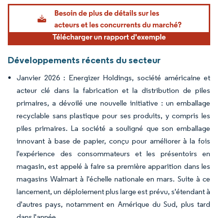
Image © Mordor Intelligence. La réutilisation nécessite une attribution sous CC BY 4.
Développements récents du secteur
Janvier 2026 : Energizer Holdings, société américaine et
acteur clé dans la fabrication et la distribution de piles
primaires, a dévoilé une nouvelle initiative : un emballage
recyclable sans plastique pour ses produits, y compris les
piles primaires. La société a souligné que son emballage
innovant à base de papier, conçu pour améliorer à la fois
l'expérience des consommateurs et les présentoirs en
magasin, est appelé à faire sa première apparition dans les
magasins Walmart à l'échelle nationale en mars. Suite à ce
lancement, un déploiement plus large est prévu, s'étendant à
d'autres pays, notamment en Amérique du Sud, plus tard
dans l'année.