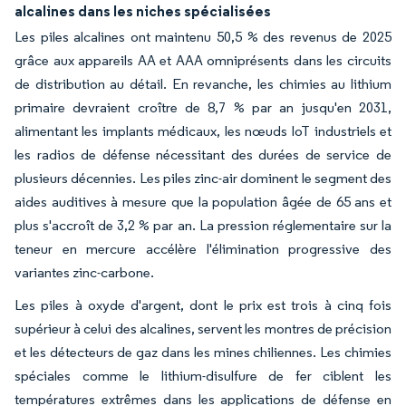
alcalines dans les niches spécialisées
Les piles alcalines ont maintenu 50,5 % des revenus de 2025
grâce aux appareils AA et AAA omniprésents dans les circuits
de distribution au détail. En revanche, les chimies au lithium
primaire devraient croître de 8,7 % par an jusqu'en 2031,
alimentant les implants médicaux, les nœuds IoT industriels et
les radios de défense nécessitant des durées de service de
plusieurs décennies. Les piles zinc-air dominent le segment des
aides auditives à mesure que la population âgée de 65 ans et
plus s'accroît de 3,2 % par an. La pression réglementaire sur la
teneur en mercure accélère l'élimination progressive des
variantes zinc-carbone.
Les piles à oxyde d'argent, dont le prix est trois à cinq fois
supérieur à celui des alcalines, servent les montres de précision
et les détecteurs de gaz dans les mines chiliennes. Les chimies
spéciales comme le lithium-disulfure de fer ciblent les
températures extrêmes dans les applications de défense en