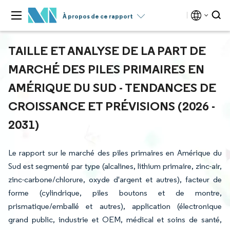
À propos de ce rapport
TAILLE ET ANALYSE DE LA PART DE
MARCHÉ DES PILES PRIMAIRES EN
AMÉRIQUE DU SUD - TENDANCES DE
CROISSANCE ET PRÉVISIONS (2026 -
2031)
Le rapport sur le marché des piles primaires en Amérique du
Sud est segmenté par type (alcalines, lithium primaire, zinc-air,
zinc-carbone/chlorure, oxyde d'argent et autres), facteur de
forme (cylindrique, piles boutons et de montre,
prismatique/emballé et autres), application (électronique
grand public, industrie et OEM, médical et soins de santé,