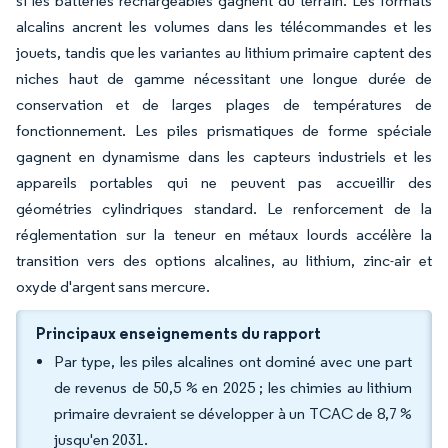
si les batteries rechargeables gagnent du terrain. Les formats
alcalins ancrent les volumes dans les télécommandes et les
jouets, tandis que les variantes au lithium primaire captent des
niches haut de gamme nécessitant une longue durée de
conservation et de larges plages de températures de
fonctionnement. Les piles prismatiques de forme spéciale
gagnent en dynamisme dans les capteurs industriels et les
appareils portables qui ne peuvent pas accueillir des
géométries cylindriques standard. Le renforcement de la
réglementation sur la teneur en métaux lourds accélère la
transition vers des options alcalines, au lithium, zinc-air et
oxyde d'argent sans mercure.
Principaux enseignements du rapport
Par type, les piles alcalines ont dominé avec une part
de revenus de 50,5 % en 2025 ; les chimies au lithium
primaire devraient se développer à un TCAC de 8,7 %
jusqu'en 2031.