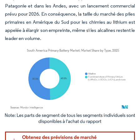
Patagonie et dans les Andes, avec un lancement commercial
prévu pour 2026. En conséquence, la taille du marché des piles
primaires en Amérique du Sud pour les chimies au lithium est
appelée à élargir son empreinte, même si les alcalines restent le
leader en volume.
Image © Mordor Intelligence. La réutilisation nécessite une attribution sous CC BY 4.