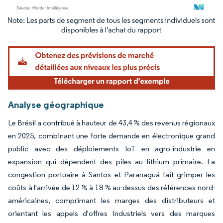
Image © Mordor Intelligence. La réutilisation nécessite une attribution sous CC BY 4.
Analyse géographique
Le Brésil a contribué à hauteur de 43,4 % des revenus régionaux
en 2025, combinant une forte demande en électronique grand
public avec des déploiements IoT en agro-industrie en
expansion qui dépendent des piles au lithium primaire. La
congestion portuaire à Santos et Paranaguá fait grimper les
coûts à l'arrivée de 12 % à 18 % au-dessus des références nord-
américaines, comprimant les marges des distributeurs et
orientant les appels d'offres industriels vers des marques