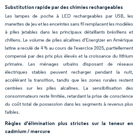
Substitution rapide par des chimies rechargeables
Les lampes de poche à LED rechargeables par USB, les
manettes de jeu et les enceintes sans fil remplacent les modèles
à piles jetables dans les principaux détaillants brésiliens et
chiliens. Le volume de piles alcalines d'Energizer en Amérique
latine a reculé de 4 % au cours de l'exercice 2025, partiellement
compensé par des prix plus élevés et la croissance du lithium
primaire. Les ménages urbains disposant de réseaux
électriques stables peuvent recharger pendant la nuit,
accélérant la transition, tandis que les zones rurales restent
centrées sur les piles alcalines. La sensibilisation des
consommateurs reste limitée, retardant la prise de conscience
du coût total de possession dans les segments à revenus plus
faibles.
Règles d'élimination plus strictes sur la teneur en
cadmium / mercure