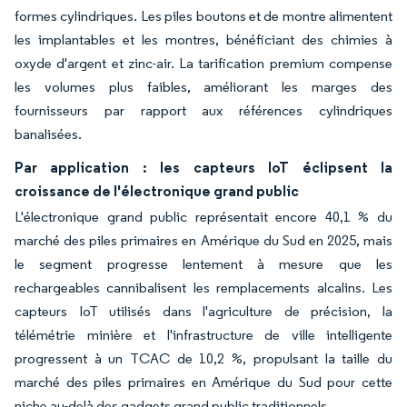
formes cylindriques. Les piles boutons et de montre alimentent
les implantables et les montres, bénéficiant des chimies à
oxyde d'argent et zinc-air. La tarification premium compense
les volumes plus faibles, améliorant les marges des
fournisseurs par rapport aux références cylindriques
banalisées.
Par application : les capteurs IoT éclipsent la
croissance de l'électronique grand public
L'électronique grand public représentait encore 40,1 % du
marché des piles primaires en Amérique du Sud en 2025, mais
le segment progresse lentement à mesure que les
rechargeables cannibalisent les remplacements alcalins. Les
capteurs IoT utilisés dans l'agriculture de précision, la
télémétrie minière et l'infrastructure de ville intelligente
progressent à un TCAC de 10,2 %, propulsant la taille du
marché des piles primaires en Amérique du Sud pour cette
niche au-delà des gadgets grand public traditionnels.