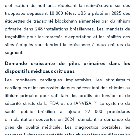
d'utilisation de huit ans, réduisant la main-d'œuvre sur des
troupeaux dépassant 10 000 têtes. JBS a piloté en 2025 des
étiquettes de traçabilité blockchain alimentées par du lithium
primaire dans 245 installations brésiliennes. Les mandats de
traçabilité pour les marchés d'exportation et les réalités des
sites éloignés sous-tendent la croissance à deux chiffres du
segment.
Demande croissante de piles primaires dans les
dispositifs médicaux critiques
Les moniteurs cardiaques implantables, les stimulateurs
cardiaques et les neurostimulateurs nécessitent des chimies au
lithium primaire pour satisfaire les profils de tension et de
[3]
sécurité stricts de la FDA et de l'ANVISA.
Le système de
santé public brésilien a ajouté 22 000 procédures
d'implantation couvertes en 2024, stimulant la demande de
piles de qualité médicale. Les diagnostics portables, les
scanners à ultrasons portatifs et les glucomètres privilégient les