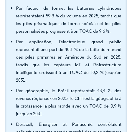
Par facteur de forme, les batteries cylindriques
représentaient 59,8 % du volume en 2025, tandis que
les piles prismatiques de forme spéciale et les piles
personnalisées progressent à un TCAC de 9,6 %.
Par application, l'électronique grand public
représentait une part de 40,1 % de la taille du marché
des piles primaires en Amérique du Sud en 2025,
tandis que les capteurs IoT et l'infrastructure
intelligente croissent à un TCAC de 10,2 % jusqu'en
2031.
Par géographie, le Brésil représentait 43,4 % des
revenus régionaux en 2025 ; le Chili est la géographie à
la croissance la plus rapide avec un TCAC de 9,9 %
jusqu'en 2031.
Duracell, Energizer et Panasonic contrôlaient
collectivement une part de marché des piles primaires