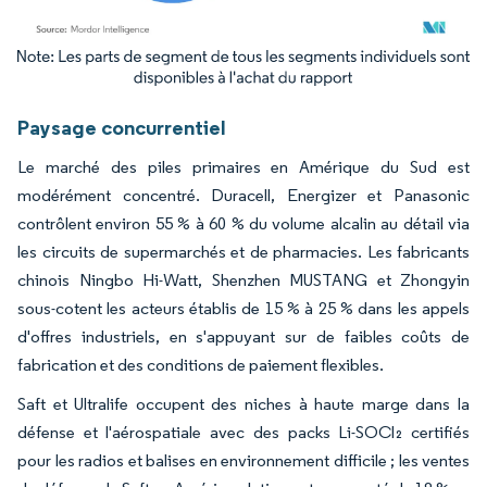
Image © Mordor Intelligence. La réutilisation nécessite une attribution sous CC BY 4.
Paysage concurrentiel
Le marché des piles primaires en Amérique du Sud est
modérément concentré. Duracell, Energizer et Panasonic
contrôlent environ 55 % à 60 % du volume alcalin au détail via
les circuits de supermarchés et de pharmacies. Les fabricants
chinois Ningbo Hi-Watt, Shenzhen MUSTANG et Zhongyin
sous-cotent les acteurs établis de 15 % à 25 % dans les appels
d'offres industriels, en s'appuyant sur de faibles coûts de
fabrication et des conditions de paiement flexibles.
Saft et Ultralife occupent des niches à haute marge dans la
défense et l'aérospatiale avec des packs Li-SOCl₂ certifiés
pour les radios et balises en environnement difficile ; les ventes