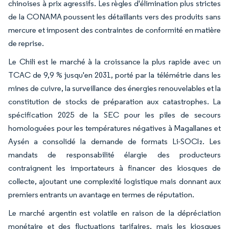
chinoises à prix agressifs. Les règles d'élimination plus strictes
de la CONAMA poussent les détaillants vers des produits sans
mercure et imposent des contraintes de conformité en matière
de reprise.
Le Chili est le marché à la croissance la plus rapide avec un
TCAC de 9,9 % jusqu'en 2031, porté par la télémétrie dans les
mines de cuivre, la surveillance des énergies renouvelables et la
constitution de stocks de préparation aux catastrophes. La
spécification 2025 de la SEC pour les piles de secours
homologuées pour les températures négatives à Magallanes et
Aysén a consolidé la demande de formats Li-SOCl₂. Les
mandats de responsabilité élargie des producteurs
contraignent les importateurs à financer des kiosques de
collecte, ajoutant une complexité logistique mais donnant aux
premiers entrants un avantage en termes de réputation.
Le marché argentin est volatile en raison de la dépréciation
monétaire et des fluctuations tarifaires, mais les kiosques