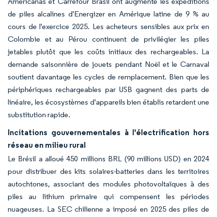
Americanas et Carrefour Brasil ont augmenté les expéditions
de piles alcalines d'Energizer en Amérique latine de 9 % au
cours de l'exercice 2025. Les acheteurs sensibles aux prix en
Colombie et au Pérou continuent de privilégier les piles
jetables plutôt que les coûts initiaux des rechargeables. La
demande saisonnière de jouets pendant Noël et le Carnaval
soutient davantage les cycles de remplacement. Bien que les
périphériques rechargeables par USB gagnent des parts de
linéaire, les écosystèmes d'appareils bien établis retardent une
substitution rapide.
Incitations gouvernementales à l'électrification hors
réseau en milieu rural
Le Brésil a alloué 450 millions BRL (90 millions USD) en 2024
pour distribuer des kits solaires-batteries dans les territoires
autochtones, associant des modules photovoltaïques à des
piles au lithium primaire qui compensent les périodes
nuageuses. La SEC chilienne a imposé en 2025 des piles de