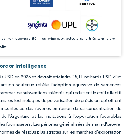
 de non-responsabilité : les principaux acteurs sont triés sans ordre
ulier
ordor Intelligence
ds USD en 2025 et devrait atteindre 25,11 milliards USD d'ici
ansion soutenue reflète l'adoption agressive de semences
rammes de subventions intégrés qui réduisent le coût effectif
ans les technologies de pulvérisation de précision qui offrent
re incontestée des revenus en raison de sa concentration de
e l'Argentine et les incitations à l'exportation favorables
i les fournisseurs. Les pénuries généralisées de main-d'œuvre,
normes de résidus plus strictes sur les marchés d'exportation