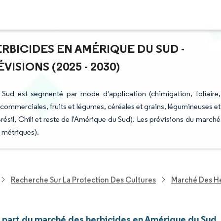
RBICIDES EN AMÉRIQUE DU SUD -
ISIONS (2025 - 2030)
Sud est segmenté par mode d'application (chimigation, foliaire,
s commerciales, fruits et légumes, céréales et grains, légumineuses et
ésil, Chili et reste de l'Amérique du Sud). Les prévisions du marché
 métriques).
Recherche Sur La Protection Des Cultures
Marché Des H
et part du marché des herbicides en Amérique du Sud