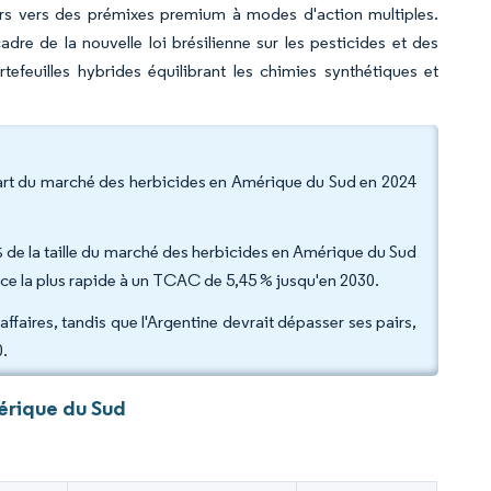
eurs vers des prémixes premium à modes d'action multiples.
adre de la nouvelle loi brésilienne sur les pesticides et des
rtefeuilles hybrides équilibrant les chimies synthétiques et
 part du marché des herbicides en Amérique du Sud en 2024
% de la taille du marché des herbicides en Amérique du Sud
ance la plus rapide à un TCAC de 5,45 % jusqu'en 2030.
affaires, tandis que l'Argentine devrait dépasser ses pairs,
0.
érique du Sud