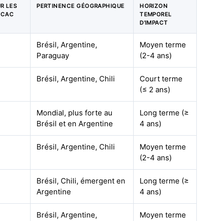
UR LES
PERTINENCE GÉOGRAPHIQUE
HORIZON
TCAC
TEMPOREL
D'IMPACT
Brésil, Argentine,
Moyen terme
Paraguay
(2-4 ans)
Brésil, Argentine, Chili
Court terme
(≤ 2 ans)
Mondial, plus forte au
Long terme (≥
Brésil et en Argentine
4 ans)
Brésil, Argentine, Chili
Moyen terme
(2-4 ans)
Brésil, Chili, émergent en
Long terme (≥
Argentine
4 ans)
Brésil, Argentine,
Moyen terme