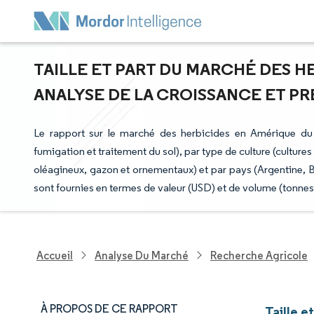
TAILLE ET PART DU MARCHÉ DES HE
ANALYSE DE LA CROISSANCE ET PRÉV
Le rapport sur le marché des herbicides en Amérique du 
fumigation et traitement du sol), par type de culture (culture
oléagineux, gazon et ornementaux) et par pays (Argentine, Br
sont fournies en termes de valeur (USD) et de volume (tonnes
Accueil
Analyse Du Marché
Recherche Agricole
À PROPOS DE CE RAPPORT
Taille 