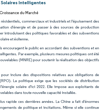
Solaires Intelligentes
a Croissance du Marché
résidentiels, commerciaux et industriels et l'épuisement des
mation d'énergie et de passer à des sources de production
er introduisent des politiques favorables et des subventions
olaire et éolienne.
ls encouragent le public en accordant des subventions et en
ntelligentes. Par exemple, plusieurs mesures politiques ont été
ouvelables (MNRE) pour soutenir la réalisation des objectifs
our inclure des dispositions relatives aux obligations de
RPO). La politique exige que les sociétés de distribution
 l'énergie solaire d'ici 2022. Elle impose aux exploitants de
elables dans toute nouvelle capacité installée.
 plus rapide ces dernières années. La Chine a fait d'énormes
hangements de politique et incitations. Même si elle continue