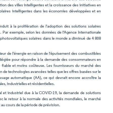
tion des villes intelligentes et la croissance des initiatives en
olaires intelligentes dans les économies développées et en
duit à la prolifération de l'adoption des solutions solaires
el. Par exemple, selon les données de l'Agence Internationale
s photovoltaïques solaires dans le monde a diminué de 4 808
cteur de l'énergie en raison de l'épuisement des combustibles
ivilégiée pour répondre à la demande des consommateurs en
 fiable et moins coûteuse. Les fournisseurs du marché des
ion de technologies avancées telles que les offres basées sur le
rentissage automatique (AA), ce qui devrait encore accroître la
, industrielles et résidentielles.
l et industriel due à la COVID-19, la demande de solutions
vec le retour à la normale des activités mondiales, le marché
 au cours de la période de prévision.