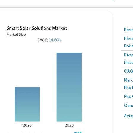
Péri
Péri
Prév
Péri
Hist
CAG
Marc
Plus
Plus
Conc
Acte