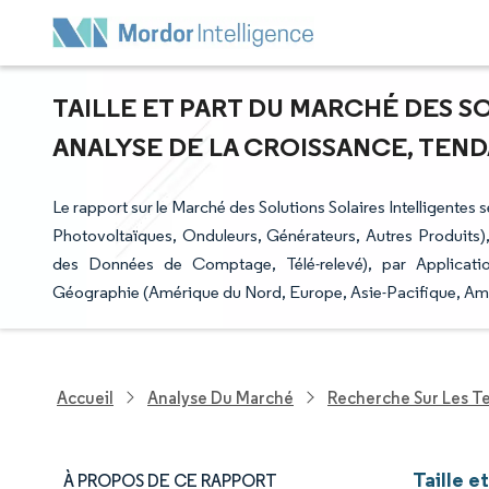
TAILLE ET PART DU MARCHÉ DES S
ANALYSE DE LA CROISSANCE, TENDA
Le rapport sur le Marché des Solutions Solaires Intelligente
Photovoltaïques, Onduleurs, Générateurs, Autres Produits),
des Données de Comptage, Télé-relevé), par Application 
Géographie (Amérique du Nord, Europe, Asie-Pacifique, Amér
Accueil
Analyse Du Marché
Recherche Sur Les T
Taille e
À PROPOS DE CE RAPPORT