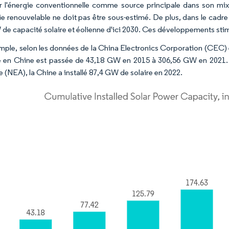
ser l'énergie conventionnelle comme source principale dans son mi
ie renouvelable ne doit pas être sous-estimé. De plus, dans le cadr
de capacité solaire et éolienne d'ici 2030. Ces développements sti
mple, selon les données de la China Electronics Corporation (CEC) 
ée en Chine est passée de 43,18 GW en 2015 à 306,56 GW en 2021. D
e (NEA), la Chine a installé 87,4 GW de solaire en 2022.