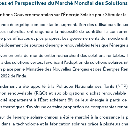
es et Perspectives du Marché Mondial des Solutions 
ntions Gouvernementales sur l'Énergie Solaire pour Stimuler l
nde énergétique en constante augmentation des utilisateurs finaux 
ces naturelles ont engendré la nécessité de contrôler la consom
ie plus efficaces et plus propres. Les gouvernements du monde enti
déploiement de sources d'énergie renouvelables telles que l'énergie s
vernements du monde entier recherchent des solutions rentables. I
à des solutions vertes, favorisant l'adoption de solutions solaires i
n place par le Ministère des Nouvelles Énergies et des Énergies Ren
 2022 de l'Inde.
dement a été apporté à la Politique Nationale des Tarifs (NTP) p
ion renouvelable (RGO) et aux obligations d'achat renouvelable (
ricité appartenant à l'État achètent 8% de leur énergie à partir de
es thermiques d'avoir une certaine proportion de composantes renouv
eur de l'énergie solaire chinois a été le marché à la croissance la
 dans la technologie et la fabrication solaires grâce à plusieurs c