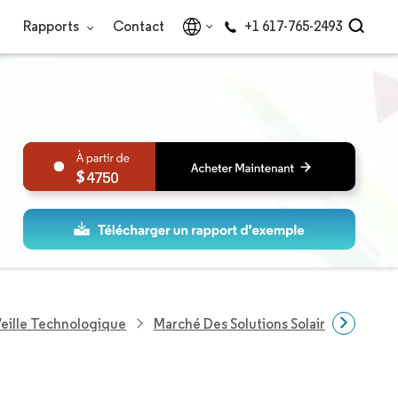
Rapports
Contact
+1 617-765-2493
4750
eille Technologique
Marché Des Solutions Solaires Intellige