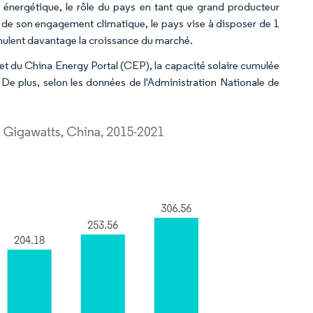
x énergétique, le rôle du pays en tant que grand producteur
e de son engagement climatique, le pays vise à disposer de 1
mulent davantage la croissance du marché.
et du China Energy Portal (CEP), la capacité solaire cumulée
e plus, selon les données de l'Administration Nationale de