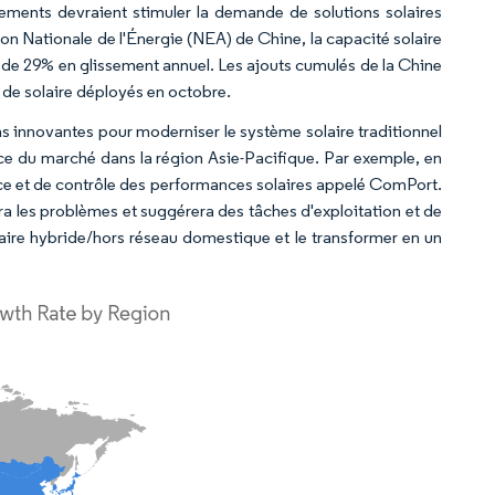
pements devraient stimuler la demande de solutions solaires
ion Nationale de l'Énergie (NEA) de Chine, la capacité solaire
n de 29% en glissement annuel. Les ajouts cumulés de la Chine
 de solaire déployés en octobre.
ns innovantes pour moderniser le système solaire traditionnel
ance du marché dans la région Asie-Pacifique. Par exemple, en
nce et de contrôle des performances solaires appelé ComPort.
era les problèmes et suggérera des tâches d'exploitation et de
laire hybride/hors réseau domestique et le transformer en un