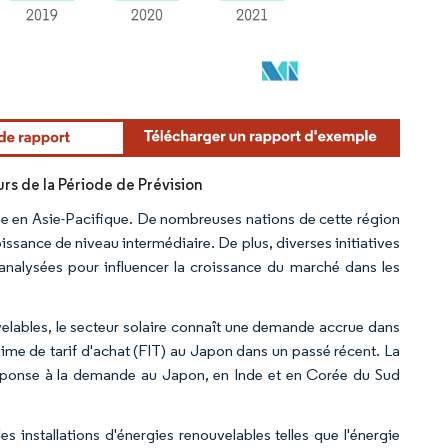
urs de la Période de Prévision
me en Asie-Pacifique. De nombreuses nations de cette région
issance de niveau intermédiaire. De plus, diverses initiatives
analysées pour influencer la croissance du marché dans les
uvelables, le secteur solaire connaît une demande accrue dans
gime de tarif d'achat (FIT) au Japon dans un passé récent. La
 réponse à la demande au Japon, en Inde et en Corée du Sud
 installations d'énergies renouvelables telles que l'énergie