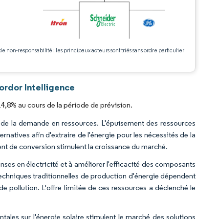
.
de non-responsabilité : les principaux acteurs sont triés sans ordre particulier
ordor Intelligence
14,8% au cours de la période de prévision.
 de la demande en ressources. L'épuisement des ressources
ernatives afin d'extraire de l'énergie pour les nécessités de la
ent de conversion stimulent la croissance du marché.
penses en électricité et à améliorer l'efficacité des composants
techniques traditionnelles de production d'énergie dépendent
 pollution. L'offre limitée de ces ressources a déclenché le
ntales sur l'énergie solaire stimulent le marché des solutions