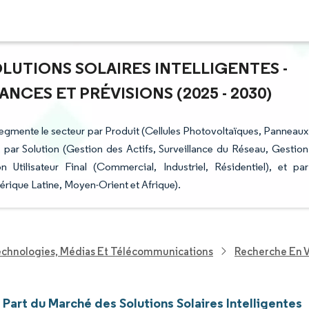
OLUTIONS SOLAIRES INTELLIGENTES -
NCES ET PRÉVISIONS (2025 - 2030)
s segmente le secteur par Produit (Cellules Photovoltaïques, Panneaux
 par Solution (Gestion des Actifs, Surveillance du Réseau, Gestion
Utilisateur Final (Commercial, Industriel, Résidentiel), et par
ique Latine, Moyen-Orient et Afrique).
echnologies, Médias Et Télécommunications
Recherche En V
t Part du Marché des Solutions Solaires Intelligentes