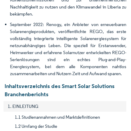
Nachhaltigkeit zu nutzen und den Klimawandel in Liberia zu
bekämpfen.
September 2022: Renogy, ein Anbieter von erneuerbaren
Solarenergieprodukten, veröffentlichte REGO, das erste
vollständig integrierte intelligente Solarenergiesystem für
netzunabhängiges Leben. Die speziell für Erstanwender,
Heimwerker und erfahrene Solarnutzer entwickelten REGO-
Serienlösungen sind ein echtes Plug-and-Play-
Energiesystem, bei dem alle Komponenten nahtlos
zusammenarbeiten und Nutzern Zeit und Aufwand sparen.
Inhaltsverzeichnis des Smart Solar Solutions
Branchenberichts
1. EINLEITUNG
1.1 Studienannahmen und Marktdefinitionen
1.2 Umfang der Studie