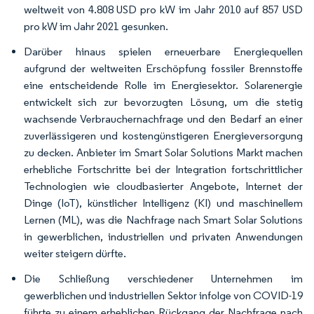
weltweit von 4.808 USD pro kW im Jahr 2010 auf 857 USD
pro kW im Jahr 2021 gesunken.
Darüber hinaus spielen erneuerbare Energiequellen
aufgrund der weltweiten Erschöpfung fossiler Brennstoffe
eine entscheidende Rolle im Energiesektor. Solarenergie
entwickelt sich zur bevorzugten Lösung, um die stetig
wachsende Verbrauchernachfrage und den Bedarf an einer
zuverlässigeren und kostengünstigeren Energieversorgung
zu decken. Anbieter im Smart Solar Solutions Markt machen
erhebliche Fortschritte bei der Integration fortschrittlicher
Technologien wie cloudbasierter Angebote, Internet der
Dinge (IoT), künstlicher Intelligenz (KI) und maschinellem
Lernen (ML), was die Nachfrage nach Smart Solar Solutions
in gewerblichen, industriellen und privaten Anwendungen
weiter steigern dürfte.
Die Schließung verschiedener Unternehmen im
gewerblichen und industriellen Sektor infolge von COVID-19
führte zu einem erheblichen Rückgang der Nachfrage nach