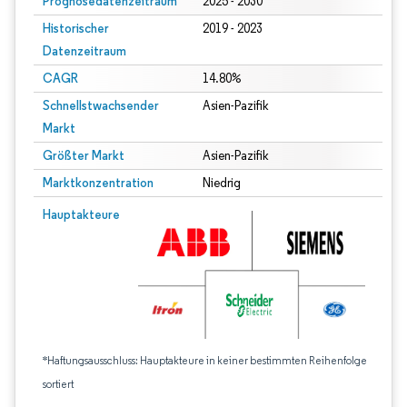
Prognosedatenzeitraum
2025 - 2030
Historischer
2019 - 2023
Datenzeitraum
CAGR
14.80%
Schnellstwachsender
Asien-Pazifik
Markt
Größter Markt
Asien-Pazifik
Marktkonzentration
Niedrig
Hauptakteure
*Haftungsausschluss: Hauptakteure in keiner bestimmten Reihenfolge
sortiert