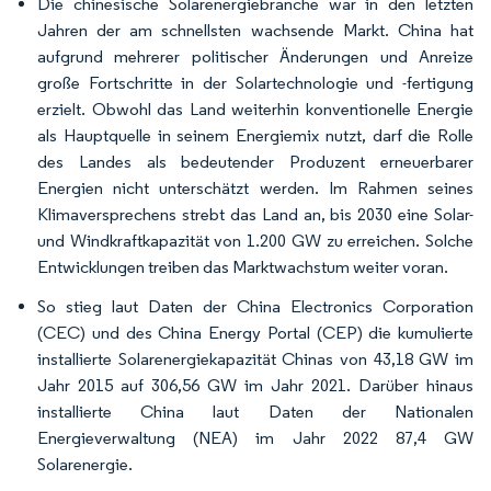
Die chinesische Solarenergiebranche war in den letzten
Jahren der am schnellsten wachsende Markt. China hat
aufgrund mehrerer politischer Änderungen und Anreize
große Fortschritte in der Solartechnologie und -fertigung
erzielt. Obwohl das Land weiterhin konventionelle Energie
als Hauptquelle in seinem Energiemix nutzt, darf die Rolle
des Landes als bedeutender Produzent erneuerbarer
Energien nicht unterschätzt werden. Im Rahmen seines
Klimaversprechens strebt das Land an, bis 2030 eine Solar-
und Windkraftkapazität von 1.200 GW zu erreichen. Solche
Entwicklungen treiben das Marktwachstum weiter voran.
So stieg laut Daten der China Electronics Corporation
(CEC) und des China Energy Portal (CEP) die kumulierte
installierte Solarenergiekapazität Chinas von 43,18 GW im
Jahr 2015 auf 306,56 GW im Jahr 2021. Darüber hinaus
installierte China laut Daten der Nationalen
Energieverwaltung (NEA) im Jahr 2022 87,4 GW
Solarenergie.