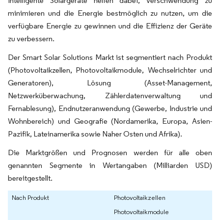
Intelligente Solargeräte helfen dabei, Verschwendung zu
minimieren und die Energie bestmöglich zu nutzen, um die
verfügbare Energie zu gewinnen und die Effizienz der Geräte
zu verbessern.
Der Smart Solar Solutions Markt ist segmentiert nach Produkt
(Photovoltaikzellen, Photovoltaikmodule, Wechselrichter und
Generatoren), Lösung (Asset-Management,
Netzwerküberwachung, Zählerdatenverwaltung und
Fernablesung), Endnutzeranwendung (Gewerbe, Industrie und
Wohnbereich) und Geografie (Nordamerika, Europa, Asien-
Pazifik, Lateinamerika sowie Naher Osten und Afrika).
Die Marktgrößen und Prognosen werden für alle oben
genannten Segmente in Wertangaben (Milliarden USD)
bereitgestellt.
Nach Produkt
Photovoltaikzellen
Photovoltaikmodule