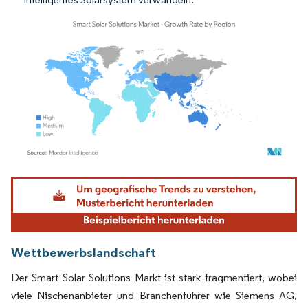
Bild © Mordor Intelligence. Wiederverwendung erfordert Namensnennung gemäß
Wettbewerbslandschaft
Der Smart Solar Solutions Markt ist stark fragmentiert, wobei
viele Nischenanbieter und Branchenführer wie Siemens AG,