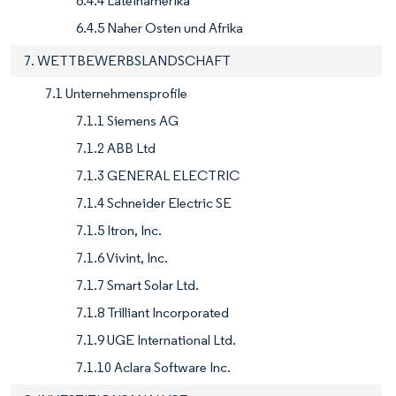
6.4.4 Lateinamerika
6.4.5 Naher Osten und Afrika
7. WETTBEWERBSLANDSCHAFT
7.1 Unternehmensprofile
7.1.1 Siemens AG
7.1.2 ABB Ltd
7.1.3 GENERAL ELECTRIC
7.1.4 Schneider Electric SE
7.1.5 Itron, Inc.
7.1.6 Vivint, Inc.
7.1.7 Smart Solar Ltd.
7.1.8 Trilliant Incorporated
7.1.9 UGE International Ltd.
7.1.10 Aclara Software Inc.