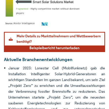
Bild © Mordor Intelligence. Wiederverwendung erfordert Namensnennung gemäß
Aktuelle Branchenentwicklungen
Januar 2023: Lonestar Cell (Mobilfunknetz) gab die
Installation intelligenter Solar-Hybrid-Generatoren an
wichtigen Standorten im ganzen Land bekannt, um sein Ziel
„Projekt Zero” zu erreichen und die Umweltauswirkungen
der Verbrennung fossiler Brennstoffe zu reduzieren. Das
Unternehmen startete „Projekt Zero”, um die neuesten
sauberen Energietechnologien zur Reduzierung von
Kohlenstoffemissionen und zur unternehmerischen