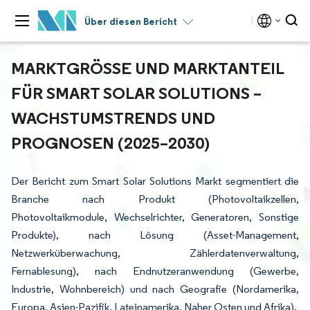
Über diesen Bericht
MARKTGRÖSSE UND MARKTANTEIL F
ÜR SMART SOLAR SOLUTIONS – W
ACHSTUMSTRENDS UND P
ROGNOSEN (2025–2030)
Der Bericht zum Smart Solar Solutions Markt segmentiert die
Branche nach Produkt (Photovoltaikzellen,
Photovoltaikmodule, Wechselrichter, Generatoren, Sonstige
Produkte), nach Lösung (Asset-Management,
Netzwerküberwachung, Zählerdatenverwaltung,
Fernablesung), nach Endnutzeranwendung (Gewerbe,
Industrie, Wohnbereich) und nach Geografie (Nordamerika,
Europa, Asien-Pazifik, Lateinamerika, Naher Osten und Afrika).