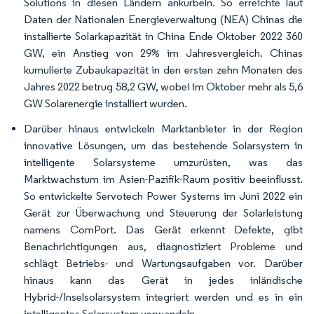
Solutions in diesen Ländern ankurbeln. So erreichte laut
Daten der Nationalen Energieverwaltung (NEA) Chinas die
installierte Solarkapazität in China Ende Oktober 2022 360
GW, ein Anstieg von 29% im Jahresvergleich. Chinas
kumulierte Zubaukapazität in den ersten zehn Monaten des
Jahres 2022 betrug 58,2 GW, wobei im Oktober mehr als 5,6
GW Solarenergie installiert wurden.
Darüber hinaus entwickeln Marktanbieter in der Region
innovative Lösungen, um das bestehende Solarsystem in
intelligente Solarsysteme umzurüsten, was das
Marktwachstum im Asien-Pazifik-Raum positiv beeinflusst.
So entwickelte Servotech Power Systems im Juni 2022 ein
Gerät zur Überwachung und Steuerung der Solarleistung
namens ComPort. Das Gerät erkennt Defekte, gibt
Benachrichtigungen aus, diagnostiziert Probleme und
schlägt Betriebs- und Wartungsaufgaben vor. Darüber
hinaus kann das Gerät in jedes inländische
Hybrid-/Inselsolarsystem integriert werden und es in ein
intelligentes Solarsystem verwandeln.