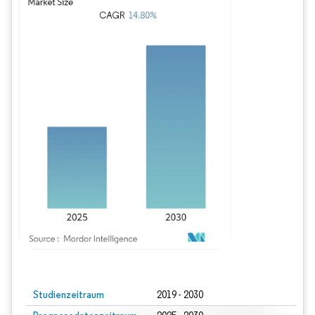
Bild © Mordor Intelligence. Wiederverwendung erfordert Namensnennung gem
Studienzeitraum
2019 - 2030