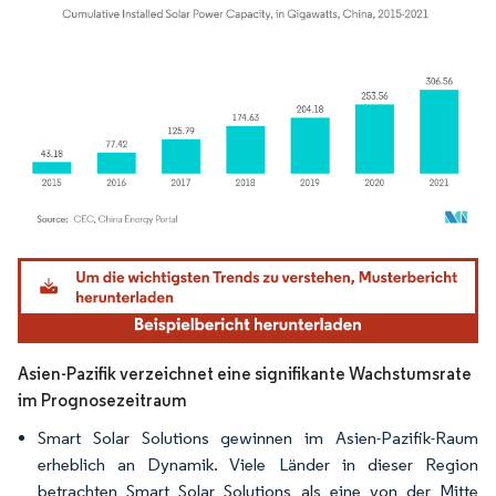
Bild © Mordor Intelligence. Wiederverwendung erfordert Namensnennung gemäß
Asien-Pazifik verzeichnet eine signifikante Wachstumsrate
im Prognosezeitraum
Smart Solar Solutions gewinnen im Asien-Pazifik-Raum
erheblich an Dynamik. Viele Länder in dieser Region
betrachten Smart Solar Solutions als eine von der Mitte