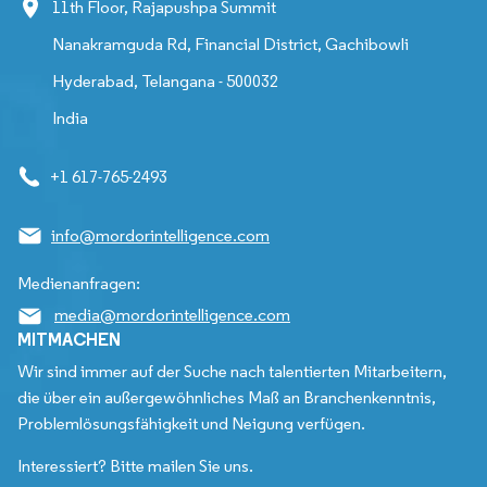
11th Floor, Rajapushpa Summit
Nanakramguda Rd, Financial District, Gachibowli
Hyderabad, Telangana - 500032
India
+1 617-765-2493
info@mordorintelligence.com
Medienanfragen:
media@mordorintelligence.com
MITMACHEN
Wir sind immer auf der Suche nach talentierten Mitarbeitern,
die über ein außergewöhnliches Maß an Branchenkenntnis,
Problemlösungsfähigkeit und Neigung verfügen.
Interessiert? Bitte mailen Sie uns.