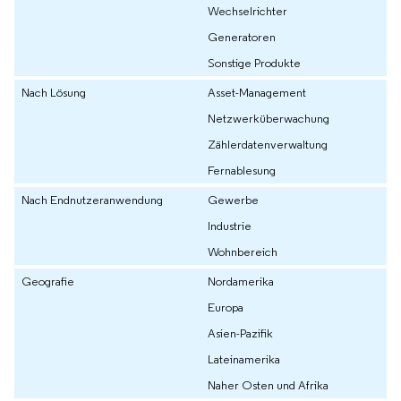
Wechselrichter
Generatoren
Sonstige Produkte
Nach Lösung
Asset-Management
Netzwerküberwachung
Zählerdatenverwaltung
Fernablesung
Nach Endnutzeranwendung
Gewerbe
Industrie
Wohnbereich
Geografie
Nordamerika
Europa
Asien-Pazifik
Lateinamerika
Naher Osten und Afrika