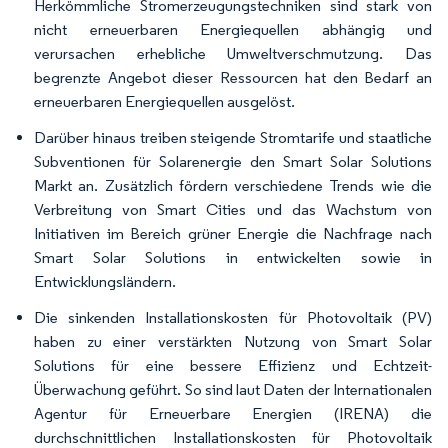
Herkömmliche Stromerzeugungstechniken sind stark von
nicht erneuerbaren Energiequellen abhängig und
verursachen erhebliche Umweltverschmutzung. Das
begrenzte Angebot dieser Ressourcen hat den Bedarf an
erneuerbaren Energiequellen ausgelöst.
Darüber hinaus treiben steigende Stromtarife und staatliche
Subventionen für Solarenergie den Smart Solar Solutions
Markt an. Zusätzlich fördern verschiedene Trends wie die
Verbreitung von Smart Cities und das Wachstum von
Initiativen im Bereich grüner Energie die Nachfrage nach
Smart Solar Solutions in entwickelten sowie in
Entwicklungsländern.
Die sinkenden Installationskosten für Photovoltaik (PV)
haben zu einer verstärkten Nutzung von Smart Solar
Solutions für eine bessere Effizienz und Echtzeit-
Überwachung geführt. So sind laut Daten der Internationalen
Agentur für Erneuerbare Energien (IRENA) die
durchschnittlichen Installationskosten für Photovoltaik