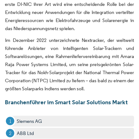
erste DI-NIC ihrer Art wird eine entscheidende Rolle bei der
Entwicklung neuer Anwendungen für die Integration verteilter
Energieressourcen wie Elektrofahrzeuge und Solarenergie in
das Niederspannungsnetz spielen.
Im Dezember 2022 unterzeichnete Nextracker, der weltweit
führende Anbieter von intelligenten Solar-Trackern und
Softwarelösungen, eine Rahmenliefervereinbarung mit Amara
Raja Power Systems Limited, um seine preisgekrönten Solar-
Tracker für das Nokh-Solarprojekt der National Thermal Power
Corporation (NTPC) Limited zu liefern – das bald zu einem der
größten Solarparks Indiens werden soll.
Branchenführer im Smart Solar Solutions Markt
Siemens AG
ABB Ltd