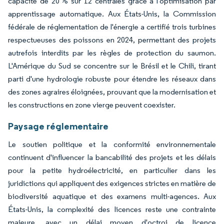
capacité de 20 % sur 12 centrales grâce à l'optimisation par
apprentissage automatique. Aux États-Unis, la Commission
fédérale de réglementation de l'énergie a certifié trois turbines
respectueuses des poissons en 2024, permettant des projets
autrefois interdits par les règles de protection du saumon.
L'Amérique du Sud se concentre sur le Brésil et le Chili, tirant
parti d'une hydrologie robuste pour étendre les réseaux dans
des zones agraires éloignées, prouvant que la modernisation et
les constructions en zone vierge peuvent coexister.
Paysage réglementaire
Le soutien politique et la conformité environnementale
continuent d'influencer la bancabilité des projets et les délais
pour la petite hydroélectricité, en particulier dans les
juridictions qui appliquent des exigences strictes en matière de
biodiversité aquatique et des examens multi-agences. Aux
États-Unis, la complexité des licences reste une contrainte
majeure, avec un délai moyen d'octroi de licence