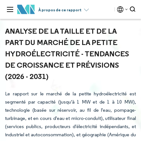
À propos de ce rapport
ANALYSE DE LA TAILLE ET DE LA
PART DU MARCHÉ DE LA PETITE
HYDROÉLECTRICITÉ - TENDANCES
DE CROISSANCE ET PRÉVISIONS
(2026 - 2031)
Le rapport sur le marché de la petite hydroélectricité est
segmenté par capacité (jusqu'à 1 MW et de 1 à 10 MW),
technologie (basée sur réservoir, au fil de l'eau, pompage-
turbinage, et en cours d'eau et micro-conduit), utilisateur final
(services publics, producteurs d'électricité indépendants, et
industriel et autoconsommation), et géographie (Amérique du