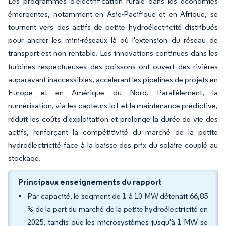
Les programmes d'électrification rurale dans les économies
émergentes, notamment en Asie-Pacifique et en Afrique, se
tournent vers des actifs de petite hydroélectricité distribués
pour ancrer les mini-réseaux là où l'extension du réseau de
transport est non rentable. Les innovations continues dans les
turbines respectueuses des poissons ont ouvert des rivières
auparavant inaccessibles, accélérant les pipelines de projets en
Europe et en Amérique du Nord. Parallèlement, la
numérisation, via les capteurs IoT et la maintenance prédictive,
réduit les coûts d'exploitation et prolonge la durée de vie des
actifs, renforçant la compétitivité du marché de la petite
hydroélectricité face à la baisse des prix du solaire couplé au
stockage.
Principaux enseignements du rapport
Par capacité, le segment de 1 à 10 MW détenait 66,85
% de la part du marché de la petite hydroélectricité en
2025, tandis que les microsystèmes jusqu'à 1 MW se