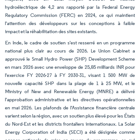
hydroélectrique de 4,2 ans rapporté par la Federal Energy
Regulatory Commission (FERC) en 2024, ce qui maintient
l'attention des développeurs sur les conceptions à faible
impact et la réhabilitation des sites existants.
En Inde, le cadre de soutien s'est resserré en un programme
national plus clair au cours de 2026. Le Union Cabinet a
approuvé le Small Hydro Power (SHP) Development Scheme
en mars 2026 avec une enveloppe de 25,85 milliards INR pour
l'exercice FY 2026-27 à FY 2030-31, visant 1 500 MW de
nouvelle capacité SHP dans la plage de 1 à 25 MW, et le
Ministry of New and Renewable Energy (MNRE) a délivré
l'approbation administrative et les directives opérationnelles
en mai 2026. Les plafonds de l'Assistance financière centrale
varient selon la région, avec un soutien plus élevé pour les États
du Nord-Est et les districts frontaliers internationaux. La Solar
Energy Corporation of India (SECI) a été désignée comme