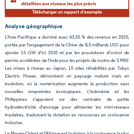
Analyse géographique
L'Asie-Pacifique a dominé avec 63,55 % des revenus en 2025,
portée par l'engagement de la Chine de 8,5 milliards USD pour
ajouter 15 GW d'ici 2030 et par les procédures d'octroi de
permis accélérées de l'Inde pour les projets de moins de 5 MW.
Les mises à niveau au Japon, 15 sites réhabilités par Tokyo
Electric Power, démontrent un paysage mature mais en
évolution, où la numérisation augmente la production sans
nouvelles empreintes écologiques. L'Indonésie et les
Philippines s'appuient sur des centrales de petite
hydroélectricité d'ancrage pour alimenter les mini-réseaux
insulaires, traduisant la dotation en ressources en croissance
inclusive.
Le Moyen-Orient et l'Afrique est la région à la croissance la plus