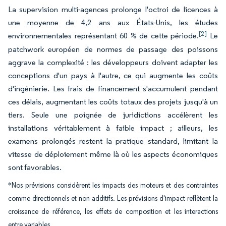
La supervision multi-agences prolonge l'octroi de licences à
une moyenne de 4,2 ans aux États-Unis, les études
[2]
environnementales représentant 60 % de cette période.
Le
patchwork européen de normes de passage des poissons
aggrave la complexité : les développeurs doivent adapter les
conceptions d'un pays à l'autre, ce qui augmente les coûts
d'ingénierie. Les frais de financement s'accumulent pendant
ces délais, augmentant les coûts totaux des projets jusqu'à un
tiers. Seule une poignée de juridictions accélèrent les
installations véritablement à faible impact ; ailleurs, les
examens prolongés restent la pratique standard, limitant la
vitesse de déploiement même là où les aspects économiques
sont favorables.
*Nos prévisions considèrent les impacts des moteurs et des contraintes
comme directionnels et non additifs. Les prévisions d'impact reflètent la
croissance de référence, les effets de composition et les interactions
entre variables.