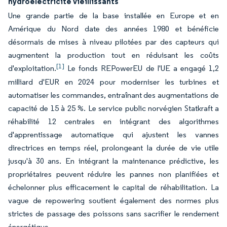
hydroélectricité vieillissants
Une grande partie de la base installée en Europe et en
Amérique du Nord date des années 1980 et bénéficie
désormais de mises à niveau pilotées par des capteurs qui
augmentent la production tout en réduisant les coûts
[1]
d'exploitation.
Le fonds REPowerEU de l'UE a engagé 1,2
milliard d'EUR en 2024 pour moderniser les turbines et
automatiser les commandes, entraînant des augmentations de
capacité de 15 à 25 %. Le service public norvégien Statkraft a
réhabilité 12 centrales en intégrant des algorithmes
d'apprentissage automatique qui ajustent les vannes
directrices en temps réel, prolongeant la durée de vie utile
jusqu'à 30 ans. En intégrant la maintenance prédictive, les
propriétaires peuvent réduire les pannes non planifiées et
échelonner plus efficacement le capital de réhabilitation. La
vague de repowering soutient également des normes plus
strictes de passage des poissons sans sacrifier le rendement
énergétique.