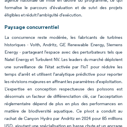
agence nationale de mise en œuvre du programme, ce qui
formalise le parcours d'évaluation et de suivi des projets
éligibles et réduit l'ambiguïté d'exécution.
Paysage concurrentiel
La concurrence reste modérée, les fabricants de turbines
historiques - Voith, Andritz, GE Renewable Energy, Siemens
Energy - partageant l'espace avec des perturbateurs tels que
Natel Energy et Turbulent NV. Les leaders du marché déploient
une surveillance de l'état activée par l'IoT pour réduire les
temps d'arrêt et utilisent l'analytique prédictive pour reporter
les révisions majeures en affinant les paramètres d'exploitation.
L'expertise en conception respectueuse des poissons est
désormais un facteur de différenciation clé, car l'acceptation
réglementaire dépend de plus en plus des performances en
matière de biodiversité aquatique. Ce pivot a conduit au
rachat de Canyon Hydro par Andritz en 2024 pour 85 millions
USD, ajoutant une spécialisation en basse chute et un ancrage