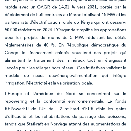
rapide avec un CAGR de 14,31 % vers 2031, portée par le
déploiement de huit centrales au Maroc totalisant 45 MW et les
partenariats d'électrification rurale du Kenya qui ont desservi
50 000 résidents en 2024. L'Ouganda simplifie les approbations
pour les projets de moins de 5 MW, réduisant les délais
réglementaires de 40 %. En République démocratique du
Congo, le financement chinois sous-tend des projets qui
alimentent le traitement des minéraux tout en élargissant
l'accès pour les villages hors réseau. Ces initiatives valident le
modèle du nexus eau-énergie-alimentation qui intègre
l'irrigation, l'électricité et la valorisation locale.
L'Europe et l'Amérique du Nord se concentrent sur le
repowering et la conformité environnementale. Le fonds
REPowerEU de l'UE de 1,2 milliard d'EUR cible les gains
d'efficacité et les réhabilitations du passage des poissons,
tandis que Statkraft en Norvège atteint des augmentations de