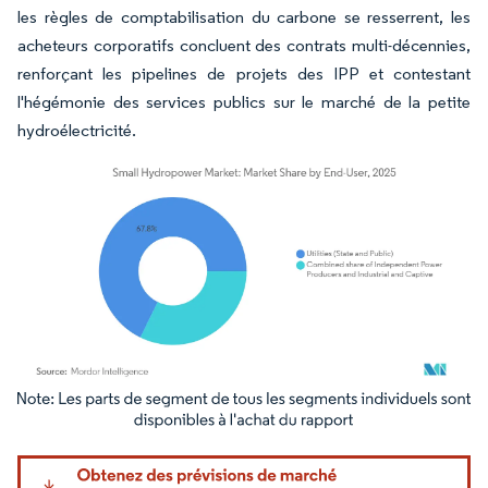
les règles de comptabilisation du carbone se resserrent, les
acheteurs corporatifs concluent des contrats multi-décennies,
renforçant les pipelines de projets des IPP et contestant
l'hégémonie des services publics sur le marché de la petite
hydroélectricité.
Image © Mordor Intelligence. La réutilisation nécessite une attribution sous CC BY 4.