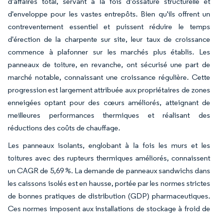
d'affaires total, servant à la fois d'ossature structurelle et
d'enveloppe pour les vastes entrepôts. Bien qu'ils offrent un
contreventement essentiel et puissent réduire le temps
d'érection de la charpente sur site, leur taux de croissance
commence à plafonner sur les marchés plus établis. Les
panneaux de toiture, en revanche, ont sécurisé une part de
marché notable, connaissant une croissance régulière. Cette
progression est largement attribuée aux propriétaires de zones
enneigées optant pour des cœurs améliorés, atteignant de
meilleures performances thermiques et réalisant des
réductions des coûts de chauffage.
Les panneaux isolants, englobant à la fois les murs et les
toitures avec des rupteurs thermiques améliorés, connaissent
un CAGR de 5,69 %. La demande de panneaux sandwichs dans
les caissons isolés est en hausse, portée par les normes strictes
de bonnes pratiques de distribution (GDP) pharmaceutiques.
Ces normes imposent aux installations de stockage à froid de