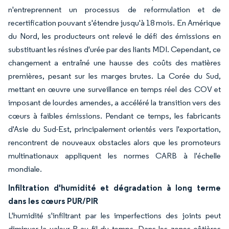
n'entreprennent un processus de reformulation et de
recertification pouvant s'étendre jusqu'à 18 mois. En Amérique
du Nord, les producteurs ont relevé le défi des émissions en
substituant les résines d'urée par des liants MDI. Cependant, ce
changement a entraîné une hausse des coûts des matières
premières, pesant sur les marges brutes. La Corée du Sud,
mettant en œuvre une surveillance en temps réel des COV et
imposant de lourdes amendes, a accéléré la transition vers des
cœurs à faibles émissions. Pendant ce temps, les fabricants
d'Asie du Sud-Est, principalement orientés vers l'exportation,
rencontrent de nouveaux obstacles alors que les promoteurs
multinationaux appliquent les normes CARB à l'échelle
mondiale.
Infiltration d'humidité et dégradation à long terme
dans les cœurs PUR/PIR
L'humidité s'infiltrant par les imperfections des joints peut
diminuer la valeur R au fil du temps. Dans les zones côtières