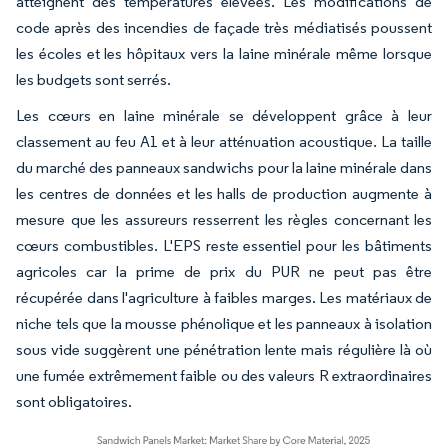
atteignent des températures élevées. Les modifications de
code après des incendies de façade très médiatisés poussent
les écoles et les hôpitaux vers la laine minérale même lorsque
les budgets sont serrés.
Les cœurs en laine minérale se développent grâce à leur
classement au feu A1 et à leur atténuation acoustique. La taille
du marché des panneaux sandwichs pour la laine minérale dans
les centres de données et les halls de production augmente à
mesure que les assureurs resserrent les règles concernant les
cœurs combustibles. L'EPS reste essentiel pour les bâtiments
agricoles car la prime de prix du PUR ne peut pas être
récupérée dans l'agriculture à faibles marges. Les matériaux de
niche tels que la mousse phénolique et les panneaux à isolation
sous vide suggèrent une pénétration lente mais régulière là où
une fumée extrêmement faible ou des valeurs R extraordinaires
sont obligatoires.