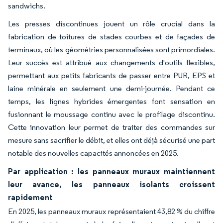
sandwichs.
Les presses discontinues jouent un rôle crucial dans la
fabrication de toitures de stades courbes et de façades de
terminaux, où les géométries personnalisées sont primordiales.
Leur succès est attribué aux changements d'outils flexibles,
permettant aux petits fabricants de passer entre PUR, EPS et
laine minérale en seulement une demi-journée. Pendant ce
temps, les lignes hybrides émergentes font sensation en
fusionnant le moussage continu avec le profilage discontinu.
Cette innovation leur permet de traiter des commandes sur
mesure sans sacrifier le débit, et elles ont déjà sécurisé une part
notable des nouvelles capacités annoncées en 2025.
Par application : les panneaux muraux maintiennent
leur avance, les panneaux isolants croissent
rapidement
En 2025, les panneaux muraux représentaient 43,82 % du chiffre