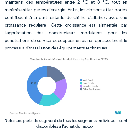
maintenir des températures entre 2 °C et 8 °C, tout en
minimisant les pertes d'énergie. Enfin, les cloisons et les portes
contribuent à la part restante du chiffre d'affaires, avec une
croissance régulière. Cette croissance est alimentée par
l'appréciation des constructeurs modulaires pour les
pénétrations de service découpées en usine, qui accélèrent le
processus d'installation des équipements techniques.
Image © Mordor Intelligence. La réutilisation nécessite une attribution sous CC BY 4.