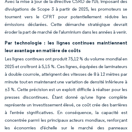
Avec la mise à jour de la directive CSRD de l'UE imposant des
divulgations de Scope 3 à partir de 2025, les promoteurs se
tournent vers le CFRT pour potentiellement réduire les
émissions déclarées. Cette démarche stratégique devrait
éroder la part de marché de l'aluminium dans les années à venir.
Par technologie : les lignes continues maintiennent
leur avantage en matière de coûts
Les lignes continues ont produit 75,12 % du volume mondial en
2025 et croîtront à 5,15 %. Ces lignes, équipées de laminateurs
à double courroie, atteignent des vitesses de 8 à 12 mètres par
minute tout en maintenant une variation de densité inférieure à
±3 %. Cette précision est un exploit difficile à réaliser pour les
presses discontinues. Étant donné qu'une ligne complète
représente un investissement élevé, ce coût crée des barrières
à l'entrée significatives. En conséquence, la capacité est
concentrée parmi les principaux acteurs mondiaux, renforçant
les économies d'échelle sur le marché des panneaux