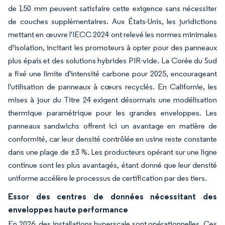
de 150 mm peuvent satisfaire cette exigence sans nécessiter
de couches supplémentaires. Aux États-Unis, les juridictions
mettant en œuvre l'IECC 2024 ont relevé les normes minimales
d'isolation, incitant les promoteurs à opter pour des panneaux
plus épais et des solutions hybrides PIR-vide. La Corée du Sud
a fixé une limite d'intensité carbone pour 2025, encourageant
l'utilisation de panneaux à cœurs recyclés. En Californie, les
mises à jour du Titre 24 exigent désormais une modélisation
thermique paramétrique pour les grandes enveloppes. Les
panneaux sandwichs offrent ici un avantage en matière de
conformité, car leur densité contrôlée en usine reste constante
dans une plage de ±3 %. Les producteurs opérant sur une ligne
continue sont les plus avantagés, étant donné que leur densité
uniforme accélère le processus de certification par des tiers.
Essor des centres de données nécessitant des
enveloppes haute performance
En 2026, des installations hyperscale sont opérationnelles. Ces