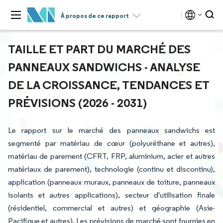
À propos de ce rapport
TAILLE ET PART DU MARCHÉ DES
PANNEAUX SANDWICHS - ANALYSE
DE LA CROISSANCE, TENDANCES ET
PRÉVISIONS (2026 - 2031)
Le rapport sur le marché des panneaux sandwichs est
segmenté par matériau de cœur (polyuréthane et autres),
matériau de parement (CFRT, FRP, aluminium, acier et autres
matériaux de parement), technologie (continu et discontinu),
application (panneaux muraux, panneaux de toiture, panneaux
isolants et autres applications), secteur d'utilisation finale
(résidentiel, commercial et autres) et géographie (Asie-
Pacifique et autres). Les prévisions de marché sont fournies en