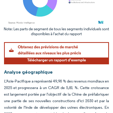
Image © Mordor Intelligence. La réutilisation nécessite une attribution sous CC BY 4.
Analyse géographique
L'Asie-Pacifique a représenté 49,90 % des revenus mondiaux en
2025 et progressera à un CAGR de 5,81 %. Cette croissance
est largement portée par l'objectif de la Chine de préfabriquer
une partie de ses nouvelles constructions d'ici 2030 et par la
volonté de l'Inde de développer des usines électroniques. En