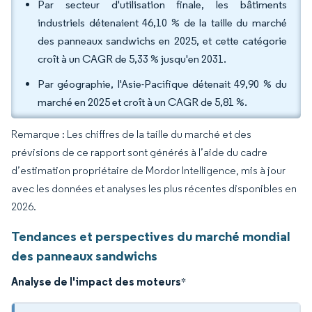
Par secteur d'utilisation finale, les bâtiments
industriels détenaient 46,10 % de la taille du marché
des panneaux sandwichs en 2025, et cette catégorie
croît à un CAGR de 5,33 % jusqu'en 2031.
Par géographie, l'Asie-Pacifique détenait 49,90 % du
marché en 2025 et croît à un CAGR de 5,81 %.
Remarque : Les chiffres de la taille du marché et des
prévisions de ce rapport sont générés à l’aide du cadre
d’estimation propriétaire de Mordor Intelligence, mis à jour
avec les données et analyses les plus récentes disponibles en
2026.
Tendances et perspectives du marché mondial
des panneaux sandwichs
Analyse de l'impact des moteurs
*