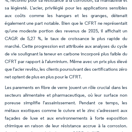
%, reconnu pour sa résistance à la corrosion, sa maniabilité et
sa légèreté. L'acier, privilégié pour les applications sensibles
aux coûts comme les hangars et les granges, détenait
également une part notable. Bien que le CFRT ne représentait
qu'une modeste portion des revenus de 2025, il affichait un
CAGR de 5,27 %, le taux de croissance le plus rapide du
marché. Cette progression est attribuée aux analyses du cycle
de vie soulignant la teneur en carbone incorporé plus faible du
CFRT par rapport à l'aluminium. Même avec un prix plus élevé
que l'acier revêtu, les clients poursuivant des certifications zéro
net optent de plus en plus pour le CFRT.
Les parements en fibre de verre jouent un rôle crucial dans les
secteurs alimentaire et pharmaceutique, où leur surface non
poreuse simplifie l'assainissement. Pendant ce temps, les
métaux exotiques comme le cuivre et le zinc s'adressent aux
façades de luxe et aux environnements à forte exposition
chimique en raison de leur résistance accrue à la corrosion.