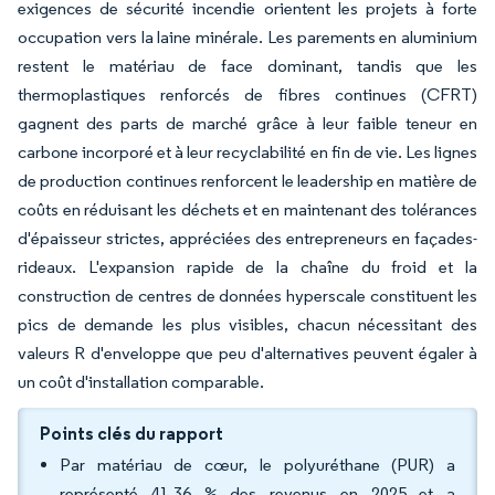
exigences de sécurité incendie orientent les projets à forte
occupation vers la laine minérale. Les parements en aluminium
restent le matériau de face dominant, tandis que les
thermoplastiques renforcés de fibres continues (CFRT)
gagnent des parts de marché grâce à leur faible teneur en
carbone incorporé et à leur recyclabilité en fin de vie. Les lignes
de production continues renforcent le leadership en matière de
coûts en réduisant les déchets et en maintenant des tolérances
d'épaisseur strictes, appréciées des entrepreneurs en façades-
rideaux. L'expansion rapide de la chaîne du froid et la
construction de centres de données hyperscale constituent les
pics de demande les plus visibles, chacun nécessitant des
valeurs R d'enveloppe que peu d'alternatives peuvent égaler à
un coût d'installation comparable.
Points clés du rapport
Par matériau de cœur, le polyuréthane (PUR) a
représenté 41,36 % des revenus en 2025 et a