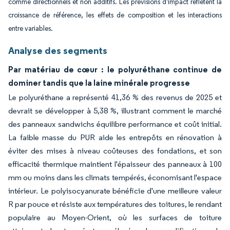
comme directionnels et non additifs. Les prévisions d'impact reflètent la
croissance de référence, les effets de composition et les interactions
entre variables.
Analyse des segments
Par matériau de cœur : le polyuréthane continue de
dominer tandis que la laine minérale progresse
Le polyuréthane a représenté 41,36 % des revenus de 2025 et
devrait se développer à 5,38 %, illustrant comment le marché
des panneaux sandwichs équilibre performance et coût initial.
La faible masse du PUR aide les entrepôts en rénovation à
éviter des mises à niveau coûteuses des fondations, et son
efficacité thermique maintient l'épaisseur des panneaux à 100
mm ou moins dans les climats tempérés, économisant l'espace
intérieur. Le polyisocyanurate bénéficie d'une meilleure valeur
R par pouce et résiste aux températures des toitures, le rendant
populaire au Moyen-Orient, où les surfaces de toiture