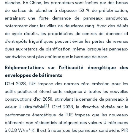
blanche. En Chine, les promoteurs sont incités par des bonus
de surface de plancher à dépasser 50 % de préfabrication,
entraînant une forte demande de panneaux sandwichs,
notamment dans les villes de deuxième rang. Avec des délais
de cycle réduits, les propriétaires de centres de données et
d'entrepôts frigorifiques peuvent éviter les pertes de revenus
dues aux retards de planification, même lorsque les panneaux
sandwichs sont plus coûteux que le bardage de base.
Réglementations sur l'efficacité énergétique des
enveloppes de bâtiments
D'ici 2028, l'UE impose des normes zéro émission pour les
actifs publics et étend cette exigence à toutes les nouvelles
constructions d'ici 2030, stimulant la demande de panneaux à
[2]
valeur U ultra-faible
. D'ici 2028, la directive révisée sur la
performance énergétique de l'UE impose que les nouveaux
bâtiments non résidentiels atteignent des valeurs U inférieures
à 0,18 W/m²·K. Il est à noter que les panneaux sandwichs PIR