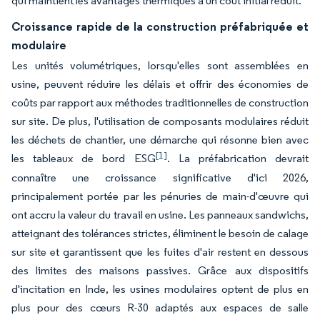
qui maintient les avantages thermiques à un coût initial réduit.
Croissance rapide de la construction préfabriquée et
modulaire
Les unités volumétriques, lorsqu'elles sont assemblées en
usine, peuvent réduire les délais et offrir des économies de
coûts par rapport aux méthodes traditionnelles de construction
sur site. De plus, l'utilisation de composants modulaires réduit
les déchets de chantier, une démarche qui résonne bien avec
[1]
les tableaux de bord ESG
. La préfabrication devrait
connaître une croissance significative d'ici 2026,
principalement portée par les pénuries de main-d'œuvre qui
ont accru la valeur du travail en usine. Les panneaux sandwichs,
atteignant des tolérances strictes, éliminent le besoin de calage
sur site et garantissent que les fuites d'air restent en dessous
des limites des maisons passives. Grâce aux dispositifs
d'incitation en Inde, les usines modulaires optent de plus en
plus pour des cœurs R-30 adaptés aux espaces de salle