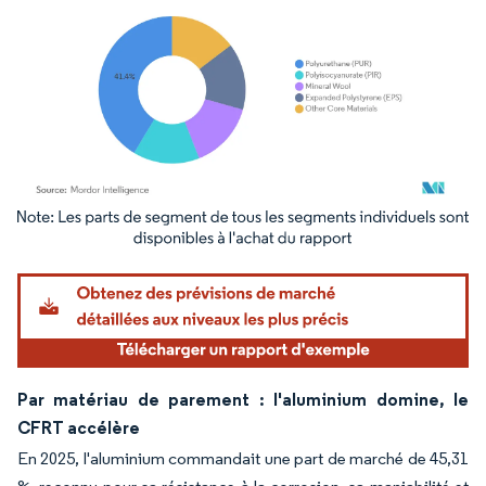
Image © Mordor Intelligence. La réutilisation nécessite une attribution sous CC BY 4.
Par matériau de parement : l'aluminium domine, le
CFRT accélère
En 2025, l'aluminium commandait une part de marché de 45,31