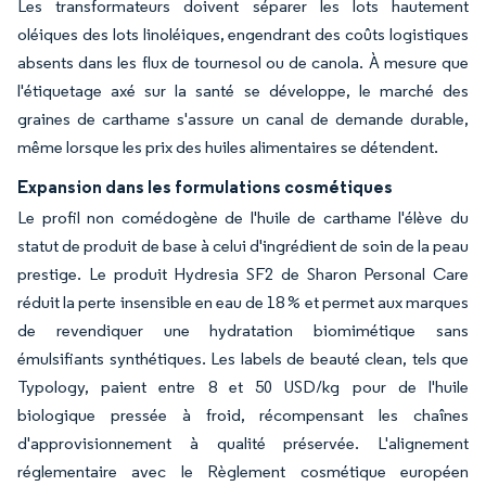
Les transformateurs doivent séparer les lots hautement
oléiques des lots linoléiques, engendrant des coûts logistiques
absents dans les flux de tournesol ou de canola. À mesure que
l'étiquetage axé sur la santé se développe, le marché des
graines de carthame s'assure un canal de demande durable,
même lorsque les prix des huiles alimentaires se détendent.
Expansion dans les formulations cosmétiques
Le profil non comédogène de l'huile de carthame l'élève du
statut de produit de base à celui d'ingrédient de soin de la peau
prestige. Le produit Hydresia SF2 de Sharon Personal Care
réduit la perte insensible en eau de 18 % et permet aux marques
de revendiquer une hydratation biomimétique sans
émulsifiants synthétiques. Les labels de beauté clean, tels que
Typology, paient entre 8 et 50 USD/kg pour de l'huile
biologique pressée à froid, récompensant les chaînes
d'approvisionnement à qualité préservée. L'alignement
réglementaire avec le Règlement cosmétique européen