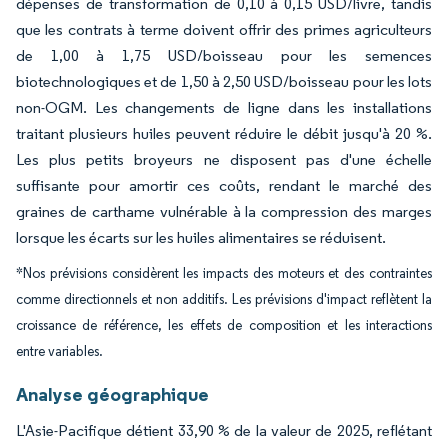
dépenses de transformation de 0,10 à 0,15 USD/livre, tandis
que les contrats à terme doivent offrir des primes agriculteurs
de 1,00 à 1,75 USD/boisseau pour les semences
biotechnologiques et de 1,50 à 2,50 USD/boisseau pour les lots
non-OGM. Les changements de ligne dans les installations
traitant plusieurs huiles peuvent réduire le débit jusqu'à 20 %.
Les plus petits broyeurs ne disposent pas d'une échelle
suffisante pour amortir ces coûts, rendant le marché des
graines de carthame vulnérable à la compression des marges
lorsque les écarts sur les huiles alimentaires se réduisent.
*Nos prévisions considèrent les impacts des moteurs et des contraintes
comme directionnels et non additifs. Les prévisions d'impact reflètent la
croissance de référence, les effets de composition et les interactions
entre variables.
Analyse géographique
L'Asie-Pacifique détient 33,90 % de la valeur de 2025, reflétant