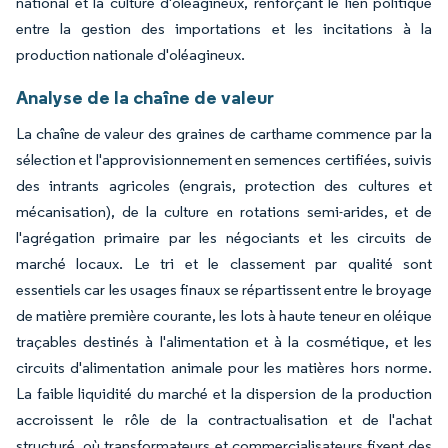
national et la culture d'oléagineux, renforçant le lien politique
entre la gestion des importations et les incitations à la
production nationale d'oléagineux.
Analyse de la chaîne de valeur
La chaîne de valeur des graines de carthame commence par la
sélection et l'approvisionnement en semences certifiées, suivis
des intrants agricoles (engrais, protection des cultures et
mécanisation), de la culture en rotations semi-arides, et de
l'agrégation primaire par les négociants et les circuits de
marché locaux. Le tri et le classement par qualité sont
essentiels car les usages finaux se répartissent entre le broyage
de matière première courante, les lots à haute teneur en oléique
traçables destinés à l'alimentation et à la cosmétique, et les
circuits d'alimentation animale pour les matières hors norme.
La faible liquidité du marché et la dispersion de la production
accroissent le rôle de la contractualisation et de l'achat
structuré, où transformateurs et commercialisateurs fixent des