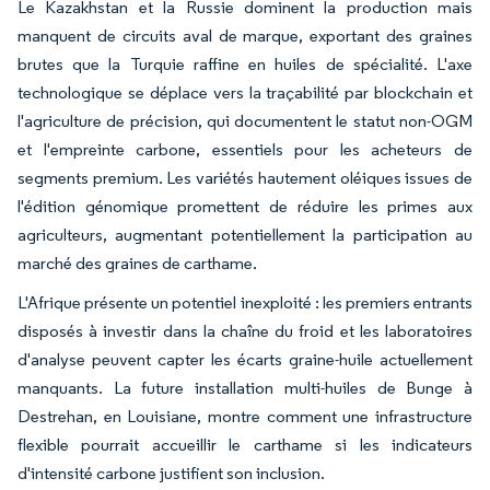
Le Kazakhstan et la Russie dominent la production mais
manquent de circuits aval de marque, exportant des graines
brutes que la Turquie raffine en huiles de spécialité. L'axe
technologique se déplace vers la traçabilité par blockchain et
l'agriculture de précision, qui documentent le statut non-OGM
et l'empreinte carbone, essentiels pour les acheteurs de
segments premium. Les variétés hautement oléiques issues de
l'édition génomique promettent de réduire les primes aux
agriculteurs, augmentant potentiellement la participation au
marché des graines de carthame.
L'Afrique présente un potentiel inexploité : les premiers entrants
disposés à investir dans la chaîne du froid et les laboratoires
d'analyse peuvent capter les écarts graine-huile actuellement
manquants. La future installation multi-huiles de Bunge à
Destrehan, en Louisiane, montre comment une infrastructure
flexible pourrait accueillir le carthame si les indicateurs
d'intensité carbone justifient son inclusion.