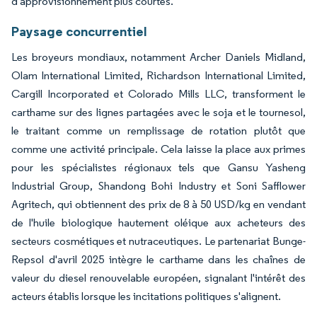
d'approvisionnement plus courtes.
Paysage concurrentiel
Les broyeurs mondiaux, notamment Archer Daniels Midland,
Olam International Limited, Richardson International Limited,
Cargill Incorporated et Colorado Mills LLC, transforment le
carthame sur des lignes partagées avec le soja et le tournesol,
le traitant comme un remplissage de rotation plutôt que
comme une activité principale. Cela laisse la place aux primes
pour les spécialistes régionaux tels que Gansu Yasheng
Industrial Group, Shandong Bohi Industry et Soni Safflower
Agritech, qui obtiennent des prix de 8 à 50 USD/kg en vendant
de l'huile biologique hautement oléique aux acheteurs des
secteurs cosmétiques et nutraceutiques. Le partenariat Bunge-
Repsol d'avril 2025 intègre le carthame dans les chaînes de
valeur du diesel renouvelable européen, signalant l'intérêt des
acteurs établis lorsque les incitations politiques s'alignent.