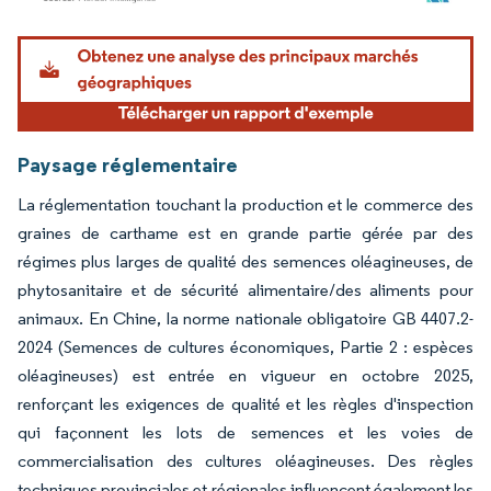
Image © Mordor Intelligence. La réutilisation nécessite une attribution sous CC BY 4.
Paysage réglementaire
La réglementation touchant la production et le commerce des
graines de carthame est en grande partie gérée par des
régimes plus larges de qualité des semences oléagineuses, de
phytosanitaire et de sécurité alimentaire/des aliments pour
animaux. En Chine, la norme nationale obligatoire GB 4407.2-
2024 (Semences de cultures économiques, Partie 2 : espèces
oléagineuses) est entrée en vigueur en octobre 2025,
renforçant les exigences de qualité et les règles d'inspection
qui façonnent les lots de semences et les voies de
commercialisation des cultures oléagineuses. Des règles
techniques provinciales et régionales influencent également les