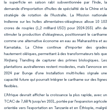
la superficie en saison rabi subventionnée par l'Inde, la
demande d'importation d'huiles de spécialité de la Chine et la
stratégie de rotation de l'Australie. La Mission nationale
indienne sur les huiles alimentaires-oléagineux alloue 10 103
crores de roupies (1,2 milliard USD) pour 2024-2031 afin de
stimuler la production d'oléagineux, positionnant le carthame
comme une alternative économe en eau au Maharashtra et au
Karnataka. La Chine continue d'importer des grades
hautement oléiques, permettant à des transformateurs tels que
Xinjiang Tianding de capturer des primes biologiques. Les
plantations australiennes restent modestes, mais l'annonce en
2024 par Bunge d'une installation multi-huiles signale une
capacité future qui pourrait intégrer le carthame sur des lignes
flexibles.
L'Afrique devrait afficher la croissance la plus rapide, avec un
TCAC de 7,68 % jusqu'en 2031, portée par l'expansion agricole
orientée vers l'exportation en Tanzanie et en Éthiopie, malgré