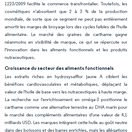
1223/2009 facilite le commerce transfrontalier. Toutefois, les
cosmétiques n'absorbent que 2 à 3 % de la production
mondiale, de sorte que ce segment ne peut pas entièrement
amortir les marges de broyage lors des cycles faibles de l'huile
alimentaire. Le marché des graines de carthame gagne
néanmoins en visibilité de marque, ce qui se répercute sur
l'innovation dans les aliments fonctionnels et les produits
nutraceutiques.
Croissance du secteur des aliments fonctionnels
Les extraits riches en hydroxysafflor jaune A ciblent les
bénéfices cardiovasculaires et métaboliques, déplaçant la
valeur de l'huile de base vers les nutraceutiques à haute marge.
La recherche sur l'enrichissement en oméga-3 positionne le
carthame comme une alternative terrestre au DHA marin pour
le marché des compléments alimentaires d'une valeur de 4,1
milliards USD. Les marques intègrent cette huile au goût neutre
dans des boissons et des barres enrichies, mais les allégations