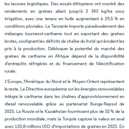
les lacunes logistiques. Des essais éthiopiens ont montré des
rendements en graines allant jusqu'à 2 343 kg/ha sous
irrigation, avec une teneur en huile augmentant à 29,5 % en
conditions pluviales. La Tanzanie importe paradoxalement des
mélanges tournesol-carthame tout en exportant des graines
brutes, soulignant les déficits de chaîne du froid qui érodent les
prix à la production. Débloquer le potentiel du marché des
graines de carthame en Afrique dépend de la disponibilité
d'entrepôts réfrigérés et du financement de l'électrification
rurale.
L'Europe, l'Amérique du Nord et le Moyen-Orient représentent
le reste. La Directive européenne sur les énergies renouvelables
intègre le carthame dans les chaînes d'approvisionnement en
diesel renouvelable grâce au partenariat Bunge-Repsol de
2025. La Russie et le Kazakhstan fournissent plus de 52 % de la
production mondiale, mais la Turquie capture la valeur en aval
avec 120,8 millions USD d'importations de graines en 2023. En