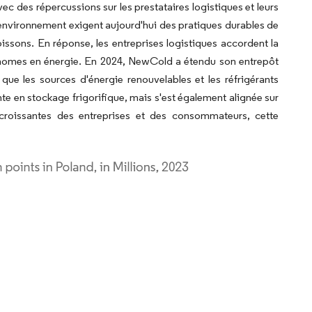
 des répercussions sur les prestataires logistiques et leurs
nvironnement exigent aujourd'hui des pratiques durables de
issons. En réponse, les entreprises logistiques accordent la
conomes en énergie. En 2024, NewCold a étendu son entrepôt
ue les sources d'énergie renouvelables et les réfrigérants
 en stockage frigorifique, mais s'est également alignée sur
 croissantes des entreprises et des consommateurs, cette