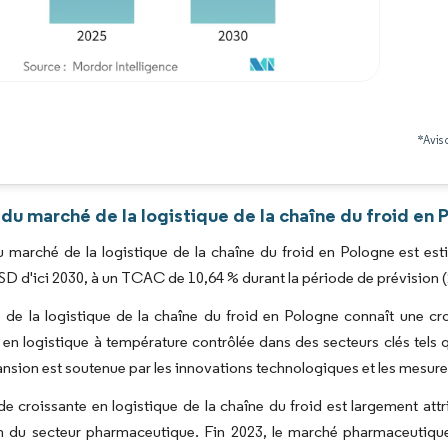
Image © Mordor Intelligence. La réutilisation nécessite une attribution sous CC BY 4.0
*Avis 
du marché de la logistique de la chaîne du froid en 
du marché de la logistique de la chaîne du froid en Pologne est est
USD d'ici 2030, à un TCAC de 10,64 % durant la période de prévision 
 de la logistique de la chaîne du froid en Pologne connaît une c
 en logistique à température contrôlée dans des secteurs clés tels 
nsion est soutenue par les innovations technologiques et les mesures
 croissante en logistique de la chaîne du froid est largement attr
n du secteur pharmaceutique. Fin 2023, le marché pharmaceutique p