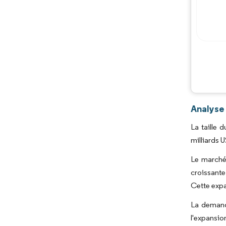
Analyse 
La taille 
milliards 
Le marché
croissante
Cette expa
La demande
l'expansio