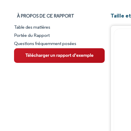
Taille e
À PROPOS DE CE RAPPORT
Table des matières
Aperçu du marché
Portée du Rapport
Questions fréquemment posées
VUE D’ENSEMBLE DU MARCHÉ
Principales tendances du marché
Paysage concurrentiel
Évolutions de l'industrie