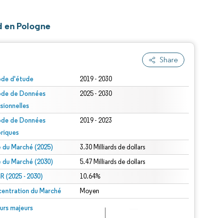
id en Pologne
Share
ode d'étude
2019 - 2030
ode de Données
2025 - 2030
isionnelles
ode de Données
2019 - 2023
oriques
le du Marché (2025)
3.30 Milliards de dollars
le du Marché (2030)
5.47 Milliards de dollars
 (2025 - 2030)
10.64%
entration du Marché
Moyen
urs majeurs