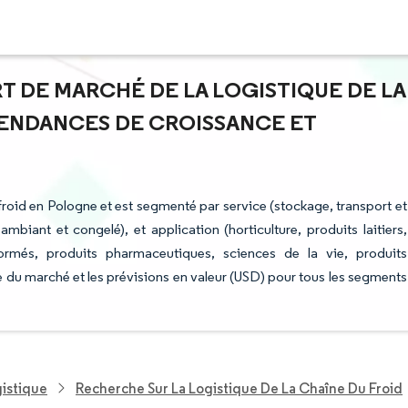
ART DE MARCHÉ DE LA LOGISTIQUE DE LA
TENDANCES DE CROISSANCE ET
 froid en Pologne et est segmenté par service (stockage, transport et
ambiant et congelé), et application (horticulture, produits laitiers,
sformés, produits pharmaceutiques, sciences de la vie, produits
le du marché et les prévisions en valeur (USD) pour tous les segments
gistique
Recherche Sur La Logistique De La Chaîne Du Froid