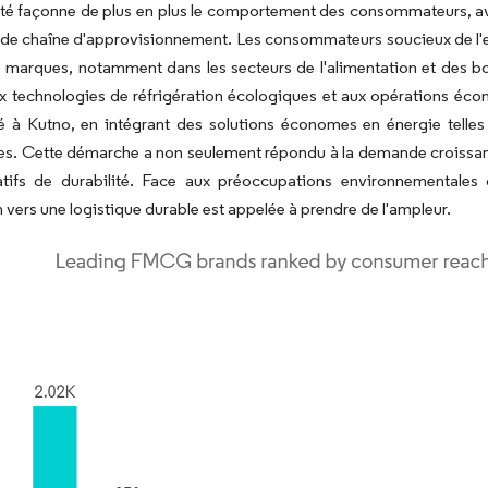
ité façonne de plus en plus le comportement des consommateurs, avec
 de chaîne d'approvisionnement. Les consommateurs soucieux de l'e
s marques, notamment dans les secteurs de l'alimentation et des bo
ux technologies de réfrigération écologiques et aux opérations é
 à Kutno, en intégrant des solutions économes en énergie telles q
s. Cette démarche a non seulement répondu à la demande croissante
atifs de durabilité. Face aux préoccupations environnementales
n vers une logistique durable est appelée à prendre de l'ampleur.