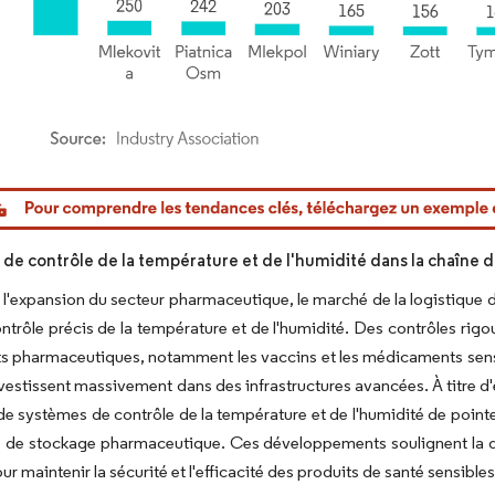
or Intelligence. La réutilisation nécessite une attribution sous CC BY 4.0.
e contrôle de la température et de l'humidité dans la chaîne
 l'expansion du secteur pharmaceutique, le marché de la logistique
ntrôle précis de la température et de l'humidité. Des contrôles rig
ts pharmaceutiques, notamment les vaccins et les médicaments sensib
nvestissent massivement dans des infrastructures avancées. À titre d
de systèmes de contrôle de la température et de l'humidité de pointe
 de stockage pharmaceutique. Ces développements soulignent la dép
ur maintenir la sécurité et l'efficacité des produits de santé sensible