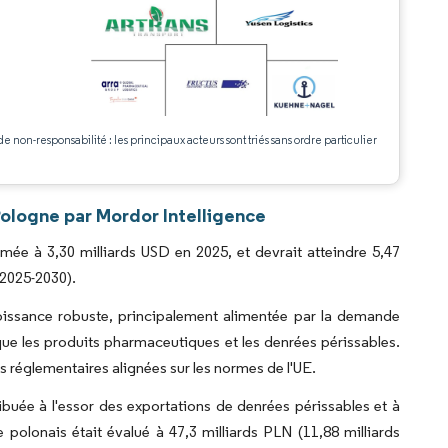
.
de non-responsabilité : les principaux acteurs sont triés sans ordre particulier
Pologne par Mordor Intelligence
imée à 3,30 milliards USD en 2025, et devrait atteindre 5,47
(2025-2030).
roissance robuste, principalement alimentée par la demande
que les produits pharmaceutiques et les denrées périssables.
 réglementaires alignées sur les normes de l'UE.
ibuée à l'essor des exportations de denrées périssables et à
olonais était évalué à 47,3 milliards PLN (11,88 milliards