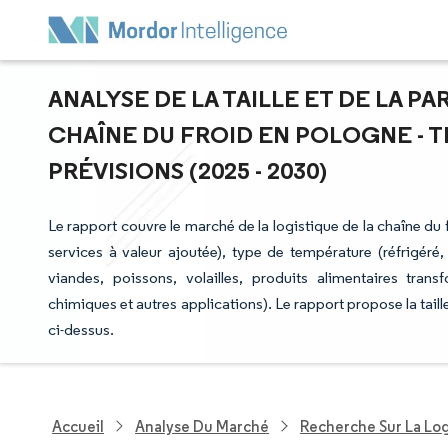
ANALYSE DE LA TAILLE ET DE LA P
CHAÎNE DU FROID EN POLOGNE - 
PRÉVISIONS (2025 - 2030)
Le rapport couvre le marché de la logistique de la chaîne du
services à valeur ajoutée), type de température (réfrigéré, 
viandes, poissons, volailles, produits alimentaires tran
chimiques et autres applications). Le rapport propose la tail
ci-dessus.
Accueil
Analyse Du Marché
Recherche Sur La Lo