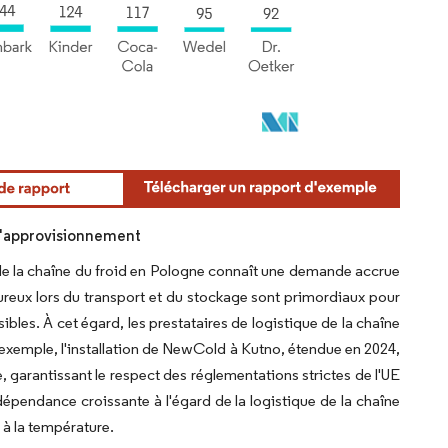
 d'approvisionnement
 de la chaîne du froid en Pologne connaît une demande accrue
oureux lors du transport et du stockage sont primordiaux pour
les. À cet égard, les prestataires de logistique de la chaîne
'exemple, l'installation de NewCold à Kutno, étendue en 2024,
, garantissant le respect des réglementations strictes de l'UE
endance croissante à l'égard de la logistique de la chaîne
s à la température.