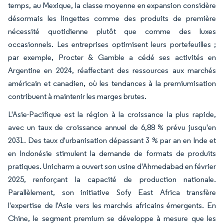
temps, au Mexique, la classe moyenne en expansion considère
désormais les lingettes comme des produits de première
nécessité quotidienne plutôt que comme des luxes
occasionnels. Les entreprises optimisent leurs portefeuilles ;
par exemple, Procter & Gamble a cédé ses activités en
Argentine en 2024, réaffectant des ressources aux marchés
américain et canadien, où les tendances à la premiumisation
contribuent à maintenir les marges brutes.
L'Asie-Pacifique est la région à la croissance la plus rapide,
avec un taux de croissance annuel de 6,88 % prévu jusqu'en
2031. Des taux d'urbanisation dépassant 3 % par an en Inde et
en Indonésie stimulent la demande de formats de produits
pratiques. Unicharm a ouvert son usine d'Ahmedabad en février
2025, renforçant la capacité de production nationale.
Parallèlement, son initiative Sofy East Africa transfère
l'expertise de l'Asie vers les marchés africains émergents. En
Chine, le segment premium se développe à mesure que les