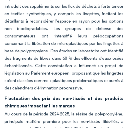
introduit des suppléments sur les flux de déchets à forte teneur
en textiles synthétiques, y compris les lingettes, incitant les
détaillants à reconsidérer l'espace en rayon pour les options
non biodégradables. Les groupes de défense des
consommateurs ont intensifié leurs préoccupations
concernant la libération de microplastiques par les lingettes à
base de polypropylène. Des études en laboratoire ont identifié
des fragments de fibres dans 60 % des effluents d'eaux usées
échantillonnés. Cette constatation a influencé un projet de
législation au Parlement européen, proposant que les lingettes
soient classées comme « plastiques problématiques » soumis à
des calendriers d'élimination progressive.
Fluctuation des prix des non-tissés et des produits
chimiques impactant les marges
Au cours de la période 2024-2025, la résine de polypropylène,
principale matière première pour les non-tissés filés-liés, a