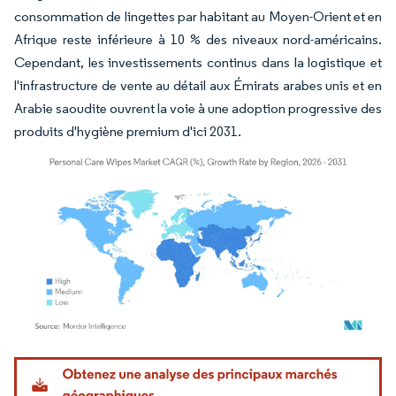
consommation de lingettes par habitant au Moyen-Orient et en
Afrique reste inférieure à 10 % des niveaux nord-américains.
Cependant, les investissements continus dans la logistique et
l'infrastructure de vente au détail aux Émirats arabes unis et en
Arabie saoudite ouvrent la voie à une adoption progressive des
produits d'hygiène premium d'ici 2031.
Image © Mordor Intelligence. La réutilisation nécessite une attribution sous CC BY 4.