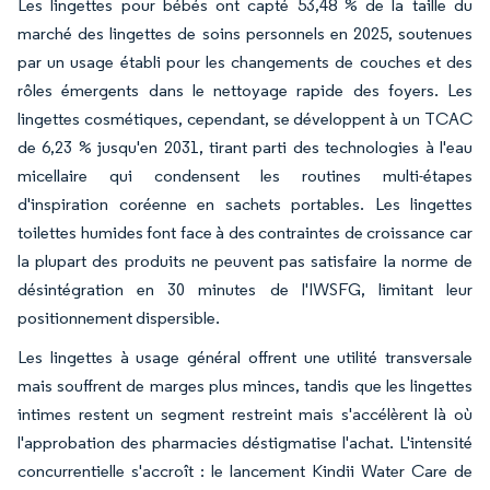
Les lingettes pour bébés ont capté 53,48 % de la taille du
marché des lingettes de soins personnels en 2025, soutenues
par un usage établi pour les changements de couches et des
rôles émergents dans le nettoyage rapide des foyers. Les
lingettes cosmétiques, cependant, se développent à un TCAC
de 6,23 % jusqu'en 2031, tirant parti des technologies à l'eau
micellaire qui condensent les routines multi-étapes
d'inspiration coréenne en sachets portables. Les lingettes
toilettes humides font face à des contraintes de croissance car
la plupart des produits ne peuvent pas satisfaire la norme de
désintégration en 30 minutes de l'IWSFG, limitant leur
positionnement dispersible.
Les lingettes à usage général offrent une utilité transversale
mais souffrent de marges plus minces, tandis que les lingettes
intimes restent un segment restreint mais s'accélèrent là où
l'approbation des pharmacies déstigmatise l'achat. L'intensité
concurrentielle s'accroît : le lancement Kindii Water Care de