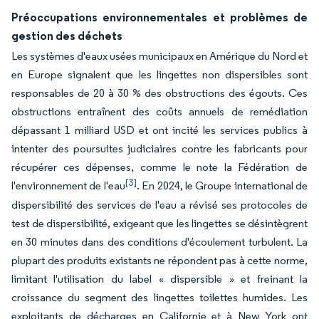
Préoccupations environnementales et problèmes de
gestion des déchets
Les systèmes d'eaux usées municipaux en Amérique du Nord et
en Europe signalent que les lingettes non dispersibles sont
responsables de 20 à 30 % des obstructions des égouts. Ces
obstructions entraînent des coûts annuels de remédiation
dépassant 1 milliard USD et ont incité les services publics à
intenter des poursuites judiciaires contre les fabricants pour
récupérer ces dépenses, comme le note la Fédération de
[3]
l'environnement de l'eau
. En 2024, le Groupe international de
dispersibilité des services de l'eau a révisé ses protocoles de
test de dispersibilité, exigeant que les lingettes se désintègrent
en 30 minutes dans des conditions d'écoulement turbulent. La
plupart des produits existants ne répondent pas à cette norme,
limitant l'utilisation du label « dispersible » et freinant la
croissance du segment des lingettes toilettes humides. Les
exploitants de décharges en Californie et à New York ont