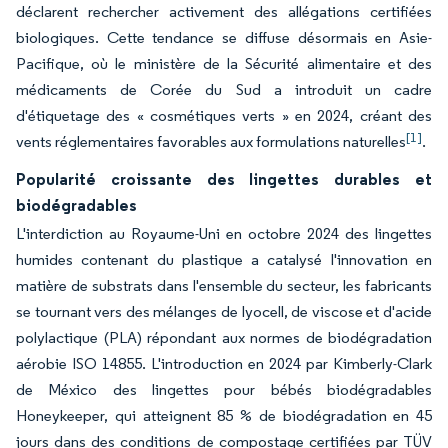
déclarent rechercher activement des allégations certifiées
biologiques. Cette tendance se diffuse désormais en Asie-
Pacifique, où le ministère de la Sécurité alimentaire et des
médicaments de Corée du Sud a introduit un cadre
d'étiquetage des « cosmétiques verts » en 2024, créant des
[1]
vents réglementaires favorables aux formulations naturelles
.
Popularité croissante des lingettes durables et
biodégradables
L'interdiction au Royaume-Uni en octobre 2024 des lingettes
humides contenant du plastique a catalysé l'innovation en
matière de substrats dans l'ensemble du secteur, les fabricants
se tournant vers des mélanges de lyocell, de viscose et d'acide
polylactique (PLA) répondant aux normes de biodégradation
aérobie ISO 14855. L'introduction en 2024 par Kimberly-Clark
de México des lingettes pour bébés biodégradables
Honeykeeper, qui atteignent 85 % de biodégradation en 45
jours dans des conditions de compostage certifiées par TÜV