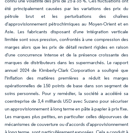
connu une volatilité des prix de 25 à 35 %. Ces fluctuations ont
été principalement causées par les variations des prix du
pétrole brut et les perturbations des chaînes
d'approvisionnement pétrochimiques au Moyen-Orient et en
Asie. Les fabricants disposant d'une intégration verticale
limitée sont sous pression, confrontés à une compression des
marges alors que les prix de détail restent rigides en raison
d'une concurrence intense et de la présence croissante des
marques de distributeurs dans les supermarchés. Le rapport
annuel 2024 de Kimberly-Clark Corporation a souligné que
l'inflation des matières premières a réduit les marges
opérationnelles de 150 points de base dans son segment de
soins personnels. Pour y remédier, la société a accéléré sa
coentreprise de 3,4 milliards USD avec Suzano pour sécuriser
un approvisionnement à long terme en pâte à papier à prix fixe.
Les marques plus petites, en particulier celles dépourvues de
mécanismes de couverture ou d'accords d'approvisionnement
à long terme, sont particulièrement exposées. Cela a conduit à