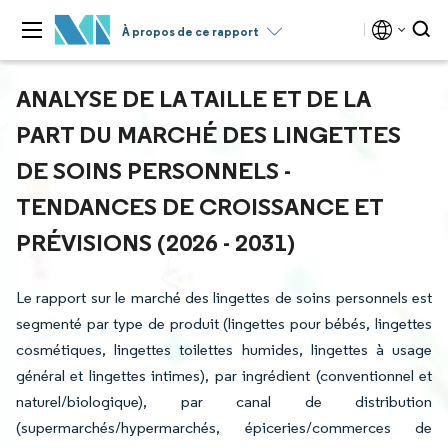
À propos de ce rapport
ANALYSE DE LA TAILLE ET DE LA
PART DU MARCHÉ DES LINGETTES
DE SOINS PERSONNELS -
TENDANCES DE CROISSANCE ET
PRÉVISIONS (2026 - 2031)
Le rapport sur le marché des lingettes de soins personnels est
segmenté par type de produit (lingettes pour bébés, lingettes
cosmétiques, lingettes toilettes humides, lingettes à usage
général et lingettes intimes), par ingrédient (conventionnel et
naturel/biologique), par canal de distribution
(supermarchés/hypermarchés, épiceries/commerces de