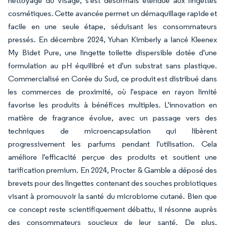
nettoyage du visage, s'est désormais étendue aux lingettes
cosmétiques. Cette avancée permet un démaquillage rapide et
facile en une seule étape, séduisant les consommateurs
pressés. En décembre 2024, Yuhan Kimberly a lancé
Kleenex
My Bidet Pure,
une lingette toilette dispersible dotée d'une
formulation au pH équilibré et d'un substrat sans plastique.
Commercialisé en Corée du Sud, ce produit est distribué dans
les commerces de proximité, où l'espace en rayon limité
favorise les produits à bénéfices multiples. L'innovation en
matière de fragrance évolue, avec un passage vers des
techniques de microencapsulation qui libèrent
progressivement les parfums pendant l'utilisation. Cela
améliore l'efficacité perçue des produits et soutient une
tarification premium. En 2024, Procter & Gamble a déposé des
brevets pour des lingettes contenant des souches probiotiques
visant à promouvoir la santé du microbiome cutané. Bien que
ce concept reste scientifiquement débattu, il résonne auprès
des consommateurs soucieux de leur santé. De plus,