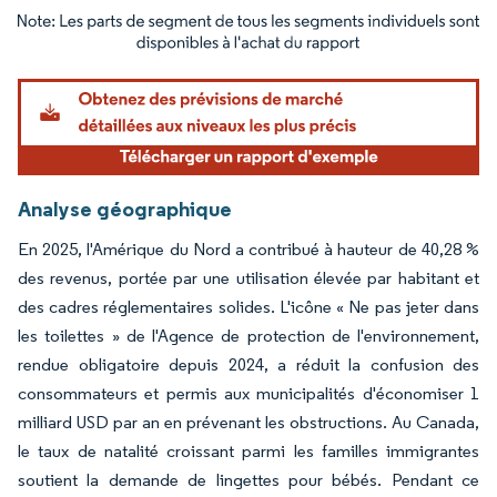
Image © Mordor Intelligence. La réutilisation nécessite une attribution sous CC BY 4.
Analyse géographique
En 2025, l'Amérique du Nord a contribué à hauteur de 40,28 %
des revenus, portée par une utilisation élevée par habitant et
des cadres réglementaires solides. L'icône « Ne pas jeter dans
les toilettes » de l'Agence de protection de l'environnement,
rendue obligatoire depuis 2024, a réduit la confusion des
consommateurs et permis aux municipalités d'économiser 1
milliard USD par an en prévenant les obstructions. Au Canada,
le taux de natalité croissant parmi les familles immigrantes
soutient la demande de lingettes pour bébés. Pendant ce