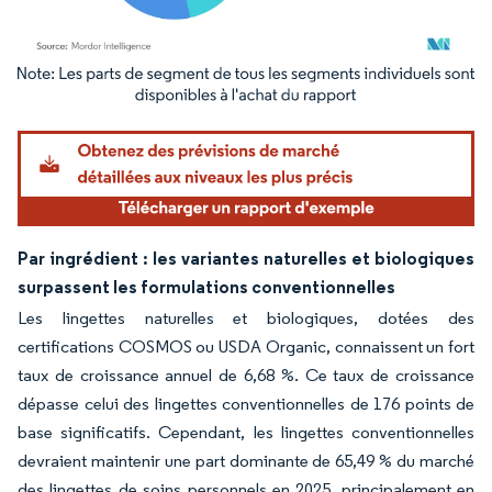
Image © Mordor Intelligence. La réutilisation nécessite une attribution sous CC BY 4.
Par ingrédient : les variantes naturelles et biologiques
surpassent les formulations conventionnelles
Les lingettes naturelles et biologiques, dotées des
certifications COSMOS ou USDA Organic, connaissent un fort
taux de croissance annuel de 6,68 %. Ce taux de croissance
dépasse celui des lingettes conventionnelles de 176 points de
base significatifs. Cependant, les lingettes conventionnelles
devraient maintenir une part dominante de 65,49 % du marché
des lingettes de soins personnels en 2025, principalement en