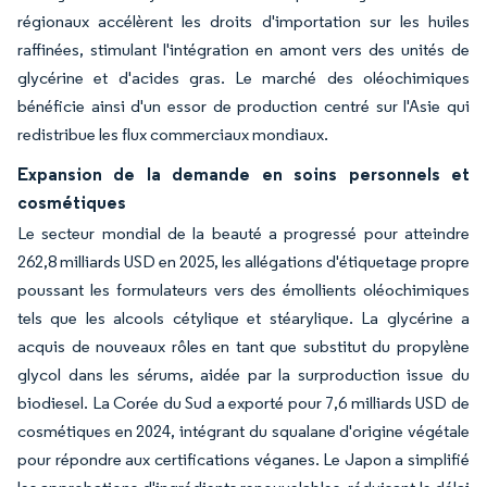
régionaux accélèrent les droits d'importation sur les huiles
raffinées, stimulant l'intégration en amont vers des unités de
glycérine et d'acides gras. Le marché des oléochimiques
bénéficie ainsi d'un essor de production centré sur l'Asie qui
redistribue les flux commerciaux mondiaux.
Expansion de la demande en soins personnels et
cosmétiques
Le secteur mondial de la beauté a progressé pour atteindre
262,8 milliards USD en 2025, les allégations d'étiquetage propre
poussant les formulateurs vers des émollients oléochimiques
tels que les alcools cétylique et stéarylique. La glycérine a
acquis de nouveaux rôles en tant que substitut du propylène
glycol dans les sérums, aidée par la surproduction issue du
biodiesel. La Corée du Sud a exporté pour 7,6 milliards USD de
cosmétiques en 2024, intégrant du squalane d'origine végétale
pour répondre aux certifications véganes. Le Japon a simplifié