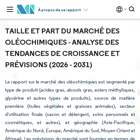
À propos de ce rapport
TAILLE ET PART DU MARCHÉ DES
OLÉOCHIMIQUES - ANALYSE DES
TENDANCES DE CROISSANCE ET
PRÉVISIONS (2026 - 2031)
Le rapport sur le marché des oléochimiques est segmenté par
type de produit (acides gras, alcools gras, esters méthyliques,
glycérine et autres types de produits), source de matière
première (huiles végétales et graisses animales), secteur
d'utilisation finale (savon et détergent, soins personnels et
cosmétiques, et autres), et géographie (Asie-Pacifique,
Amérique du Nord, Europe, Amérique du Sud, Moyen-Orient et
Afrique). Les prévisions du marché sont fournies en termes de