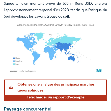
Saoudite, d'un montant prévu de 500 millions USD, ancrera
l'approvisionnement régional d'ici 2028, tandis que l'Afrique du
Sud développe les savons à base de suif.
Image © Mordor Intelligence. La réutilisation nécessite une attribution sous CC BY 4.
Paysage concurrentiel