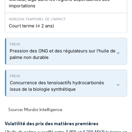
importations
Court terme (≤ 2 ans)
Pression des ONG et des régulateurs sur l'huile de
palme non durable
Concurrence des tensioactifs hydrocarbonés
issus de la biologie synthétique
Source: Mordor Intelligence
Volatilité des prix des matières premières
L'huile de palme a oscillé entre 3 800 et 4 200 MYR la tonne en