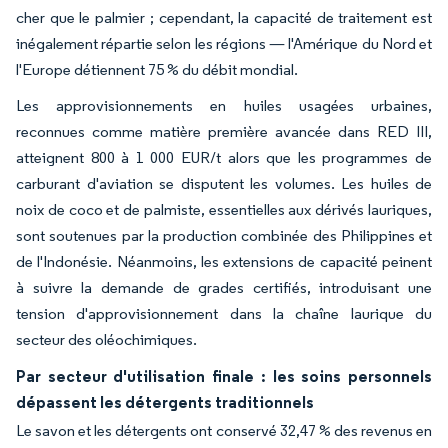
cher que le palmier ; cependant, la capacité de traitement est
inégalement répartie selon les régions — l'Amérique du Nord et
l'Europe détiennent 75 % du débit mondial.
Les approvisionnements en huiles usagées urbaines,
reconnues comme matière première avancée dans RED III,
atteignent 800 à 1 000 EUR/t alors que les programmes de
carburant d'aviation se disputent les volumes. Les huiles de
noix de coco et de palmiste, essentielles aux dérivés lauriques,
sont soutenues par la production combinée des Philippines et
de l'Indonésie. Néanmoins, les extensions de capacité peinent
à suivre la demande de grades certifiés, introduisant une
tension d'approvisionnement dans la chaîne laurique du
secteur des oléochimiques.
Par secteur d'utilisation finale : les soins personnels
dépassent les détergents traditionnels
Le savon et les détergents ont conservé 32,47 % des revenus en