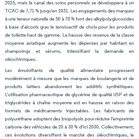
2025, mais le canal des soins personnels se développera à un
TCAC de 7,71 % jusqu'en 2031. Les engagements des marques
à une teneur naturelle de 50 à 70 % font des alkylpolyglucosides
à base d'alcools gras le tensioactif de choix pour les produits
de toilette haut de gamme. La hausse des revenus de la classe
moyenne asiatique augmente les dépenses par habitant en
shampoings et sérums, intensifiant la demande en
oléochimiques.
Les émulsifiants de qualité alimentaire progressent
modérément à mesure que les marques de boulangerie et de
produits laitiers abandonnent les additifs synthétiques.
L'utilisation pharmaceutique de glycérine de qualité USP et de
triglycérides à chaîne moyenne est en hausse en raison des
formats de médicaments injectables. Les fabricants de
polyuréthane adoptent des biopolyols pour réduire l'empreinte
carbone des véhicules de 20 à 30 % d'ici 2030. Collectivement,
ces évolutions diversifient le marché des oléochimiques, le