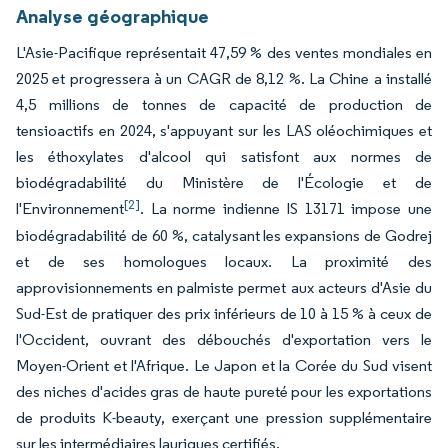
Analyse géographique
L'Asie-Pacifique représentait 47,59 % des ventes mondiales en
2025 et progressera à un CAGR de 8,12 %. La Chine a installé
4,5 millions de tonnes de capacité de production de
tensioactifs en 2024, s'appuyant sur les LAS oléochimiques et
les éthoxylates d'alcool qui satisfont aux normes de
biodégradabilité du Ministère de l'Écologie et de
[2]
l'Environnement
. La norme indienne IS 13171 impose une
biodégradabilité de 60 %, catalysant les expansions de Godrej
et de ses homologues locaux. La proximité des
approvisionnements en palmiste permet aux acteurs d'Asie du
Sud-Est de pratiquer des prix inférieurs de 10 à 15 % à ceux de
l'Occident, ouvrant des débouchés d'exportation vers le
Moyen-Orient et l'Afrique. Le Japon et la Corée du Sud visent
des niches d'acides gras de haute pureté pour les exportations
de produits K-beauty, exerçant une pression supplémentaire
sur les intermédiaires lauriques certifiés.