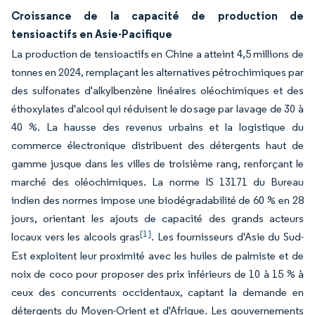
Croissance de la capacité de production de
tensioactifs en Asie-Pacifique
La production de tensioactifs en Chine a atteint 4,5 millions de
tonnes en 2024, remplaçant les alternatives pétrochimiques par
des sulfonates d'alkylbenzène linéaires oléochimiques et des
éthoxylates d'alcool qui réduisent le dosage par lavage de 30 à
40 %. La hausse des revenus urbains et la logistique du
commerce électronique distribuent des détergents haut de
gamme jusque dans les villes de troisième rang, renforçant le
marché des oléochimiques. La norme IS 13171 du Bureau
indien des normes impose une biodégradabilité de 60 % en 28
jours, orientant les ajouts de capacité des grands acteurs
[1]
locaux vers les alcools gras
. Les fournisseurs d'Asie du Sud-
Est exploitent leur proximité avec les huiles de palmiste et de
noix de coco pour proposer des prix inférieurs de 10 à 15 % à
ceux des concurrents occidentaux, captant la demande en
détergents du Moyen-Orient et d'Afrique. Les gouvernements