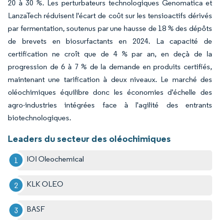
20 à 30 %. Les perturbateurs technologiques Genomatica et
LanzaTech réduisent l'écart de coût sur les tensioactifs dérivés
par fermentation, soutenus par une hausse de 18 % des dépôts
de brevets en biosurfactants en 2024. La capacité de
certification ne croît que de 4 % par an, en deçà de la
progression de 6 à 7 % de la demande en produits certifiés,
maintenant une tarification à deux niveaux. Le marché des
oléochimiques équilibre donc les économies d'échelle des
agro-industries intégrées face à l'agilité des entrants
biotechnologiques.
Leaders du secteur des oléochimiques
IOI Oleochemical
KLK OLEO
BASF