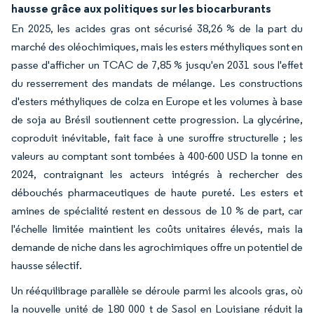
hausse grâce aux politiques sur les biocarburants
En 2025, les acides gras ont sécurisé 38,26 % de la part du
marché des oléochimiques, mais les esters méthyliques sont en
passe d'afficher un TCAC de 7,85 % jusqu'en 2031 sous l'effet
du resserrement des mandats de mélange. Les constructions
d'esters méthyliques de colza en Europe et les volumes à base
de soja au Brésil soutiennent cette progression. La glycérine,
coproduit inévitable, fait face à une suroffre structurelle ; les
valeurs au comptant sont tombées à 400-600 USD la tonne en
2024, contraignant les acteurs intégrés à rechercher des
débouchés pharmaceutiques de haute pureté. Les esters et
amines de spécialité restent en dessous de 10 % de part, car
l'échelle limitée maintient les coûts unitaires élevés, mais la
demande de niche dans les agrochimiques offre un potentiel de
hausse sélectif.
Un rééquilibrage parallèle se déroule parmi les alcools gras, où
la nouvelle unité de 180 000 t de Sasol en Louisiane réduit la