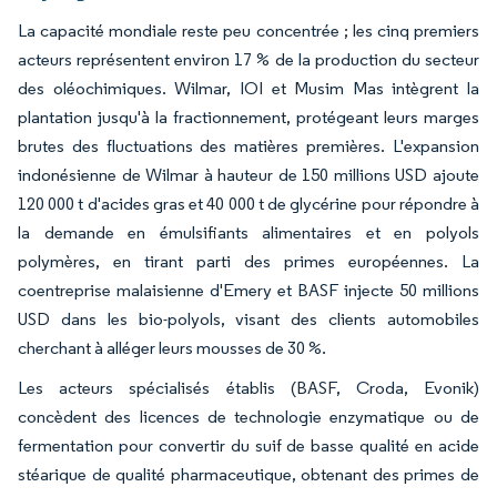
La capacité mondiale reste peu concentrée ; les cinq premiers
acteurs représentent environ 17 % de la production du secteur
des oléochimiques. Wilmar, IOI et Musim Mas intègrent la
plantation jusqu'à la fractionnement, protégeant leurs marges
brutes des fluctuations des matières premières. L'expansion
indonésienne de Wilmar à hauteur de 150 millions USD ajoute
120 000 t d'acides gras et 40 000 t de glycérine pour répondre à
la demande en émulsifiants alimentaires et en polyols
polymères, en tirant parti des primes européennes. La
coentreprise malaisienne d'Emery et BASF injecte 50 millions
USD dans les bio-polyols, visant des clients automobiles
cherchant à alléger leurs mousses de 30 %.
Les acteurs spécialisés établis (BASF, Croda, Evonik)
concèdent des licences de technologie enzymatique ou de
fermentation pour convertir du suif de basse qualité en acide
stéarique de qualité pharmaceutique, obtenant des primes de