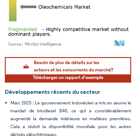
Image © Mordor Intelligence. La réutilisation nécessite une attribution sous CC BY 4.
Développements récents du secteur
Mars 2025 : Le gouvernement indonésien a mis en œuvre le
mandat de biodiesel B40, ce qui a considérablement
augmenté la demande intérieure en matières premières.
Cela a réduit la disponibilité mondiale pour les autres
dérivés oléochimiques.