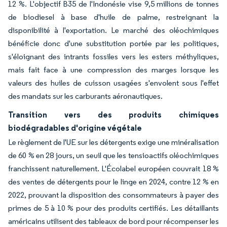
12 %. L'objectif B35 de l'Indonésie vise 9,5 millions de tonnes
de biodiesel à base d'huile de palme, restreignant la
disponibilité à l'exportation. Le marché des oléochimiques
bénéficie donc d'une substitution portée par les politiques,
s'éloignant des intrants fossiles vers les esters méthyliques,
mais fait face à une compression des marges lorsque les
valeurs des huiles de cuisson usagées s'envolent sous l'effet
des mandats sur les carburants aéronautiques.
Transition vers des produits chimiques
biodégradables d'origine végétale
Le règlement de l'UE sur les détergents exige une minéralisation
de 60 % en 28 jours, un seuil que les tensioactifs oléochimiques
franchissent naturellement. L'Écolabel européen couvrait 18 %
des ventes de détergents pour le linge en 2024, contre 12 % en
2022, prouvant la disposition des consommateurs à payer des
primes de 5 à 10 % pour des produits certifiés. Les détaillants
américains utilisent des tableaux de bord pour récompenser les