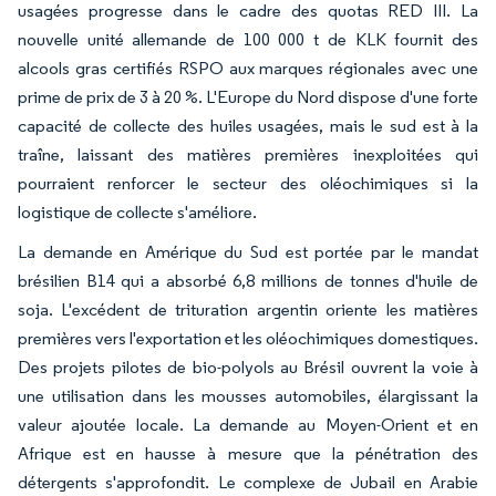
usagées progresse dans le cadre des quotas RED III. La
nouvelle unité allemande de 100 000 t de KLK fournit des
alcools gras certifiés RSPO aux marques régionales avec une
prime de prix de 3 à 20 %. L'Europe du Nord dispose d'une forte
capacité de collecte des huiles usagées, mais le sud est à la
traîne, laissant des matières premières inexploitées qui
pourraient renforcer le secteur des oléochimiques si la
logistique de collecte s'améliore.
La demande en Amérique du Sud est portée par le mandat
brésilien B14 qui a absorbé 6,8 millions de tonnes d'huile de
soja. L'excédent de trituration argentin oriente les matières
premières vers l'exportation et les oléochimiques domestiques.
Des projets pilotes de bio-polyols au Brésil ouvrent la voie à
une utilisation dans les mousses automobiles, élargissant la
valeur ajoutée locale. La demande au Moyen-Orient et en
Afrique est en hausse à mesure que la pénétration des
détergents s'approfondit. Le complexe de Jubail en Arabie