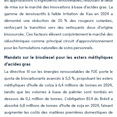
les approbations d'ingrédients renouvelables, réduisant le délai
de mise sur le marché des innovations à base d'acides gras. La
gamme de tensioactifs à faible irritation de Kao en 2024 a
démontré une réduction de 25 % des rougeurs cutanées,
renforçant la transition vers des nettoyants doux d'origine
biosourcée. Ces facteurs élèvent conjointement le marché des
oléochimiques comme principal circuit d'approvisionnement
pour les formulations naturelles de soins personnels.
Mandats sur le biodiesel pour les esters méthyliques
d'acides gras
La directive III sur les énergies renouvelables de l'UE porte le
quota de biocarburants avancés à 5,5 %, propulsant les esters
méthyliques d'huile de colza à 6,4 millions de tonnes en 2024,
tandis que les volumes à base de palmier sont tombés en
dessous de 0,1 million de tonnes. L'obligation B14 du Brésil a
absorbé 6,8 millions de tonnes d'huile de soja en 2024, faisant
augmenter les coûts des matières premières domestiques de