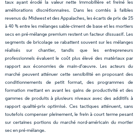
taux ayant érodé la valeur nette immobilière et freiné les
améliorations discrétionnaires. Dans les comtés à faibles
revenus du Midwest et des Appalaches, les écarts de prix de 25
à 40 % entre les mélanges sable-ciment de base et les mortiers
secs en pré-mélange premium restent un facteur dissuasif. Les
segments de bricolage se rabattent souvent sur les mélanges
réalisés sur chantier, tandis que les entrepreneurs
professionnels évaluent le coût plus élevé des matériaux par
rapport aux économies de main-d'œuvre. Les acteurs du
marché peuvent atténuer cette sensibilité en proposant des
conditionnements de petit format, des programmes de
formation mettant en avant les gains de productivité et des
gammes de produits à plusieurs niveaux avec des additifs à
rapport qualité-prix optimisé. Ces tactiques atténuent, sans
toutefois compenser pleinement, le frein à court terme pesant
sur certaines portions du marché nord-américain du mortier
sec en pré-mélange.