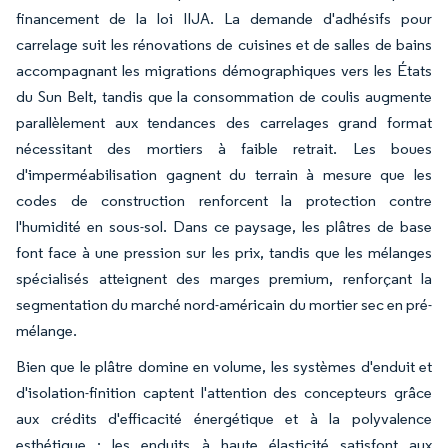
financement de la loi IIJA. La demande d'adhésifs pour
carrelage suit les rénovations de cuisines et de salles de bains
accompagnant les migrations démographiques vers les États
du Sun Belt, tandis que la consommation de coulis augmente
parallèlement aux tendances des carrelages grand format
nécessitant des mortiers à faible retrait. Les boues
d'imperméabilisation gagnent du terrain à mesure que les
codes de construction renforcent la protection contre
l'humidité en sous-sol. Dans ce paysage, les plâtres de base
font face à une pression sur les prix, tandis que les mélanges
spécialisés atteignent des marges premium, renforçant la
segmentation du marché nord-américain du mortier sec en pré-
mélange.
Bien que le plâtre domine en volume, les systèmes d'enduit et
d'isolation-finition captent l'attention des concepteurs grâce
aux crédits d'efficacité énergétique et à la polyvalence
esthétique ; les enduits à haute élasticité satisfont aux