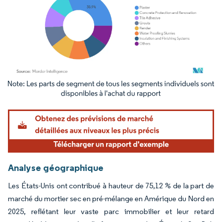
Image © Mordor Intelligence. La réutilisation nécessite une attribution sous CC BY 4.
Analyse géographique
Les États-Unis ont contribué à hauteur de 75,12 % de la part de
marché du mortier sec en pré-mélange en Amérique du Nord en
2025, reflétant leur vaste parc immobilier et leur retard