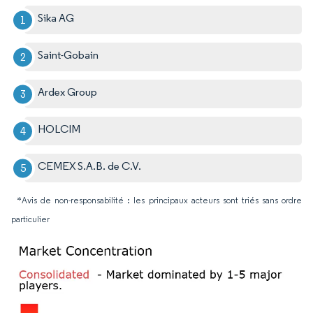
Sika AG
Saint-Gobain
Ardex Group
HOLCIM
CEMEX S.A.B. de C.V.
*Avis de non-responsabilité : les principaux acteurs sont triés sans ordre
particulier