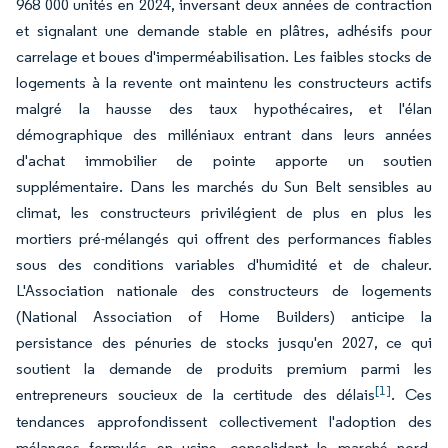
968 000 unités en 2024, inversant deux années de contraction
et signalant une demande stable en plâtres, adhésifs pour
carrelage et boues d'imperméabilisation. Les faibles stocks de
logements à la revente ont maintenu les constructeurs actifs
malgré la hausse des taux hypothécaires, et l'élan
démographique des milléniaux entrant dans leurs années
d'achat immobilier de pointe apporte un soutien
supplémentaire. Dans les marchés du Sun Belt sensibles au
climat, les constructeurs privilégient de plus en plus les
mortiers pré-mélangés qui offrent des performances fiables
sous des conditions variables d'humidité et de chaleur.
L'Association nationale des constructeurs de logements
(National Association of Home Builders) anticipe la
persistance des pénuries de stocks jusqu'en 2027, ce qui
soutient la demande de produits premium parmi les
[1]
entrepreneurs soucieux de la certitude des délais
. Ces
tendances approfondissent collectivement l'adoption des
mélanges formulés en usine, consolidant le marché nord-