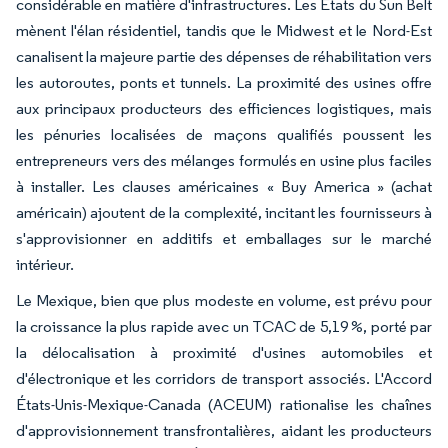
considérable en matière d'infrastructures. Les États du Sun Belt
mènent l'élan résidentiel, tandis que le Midwest et le Nord-Est
canalisent la majeure partie des dépenses de réhabilitation vers
les autoroutes, ponts et tunnels. La proximité des usines offre
aux principaux producteurs des efficiences logistiques, mais
les pénuries localisées de maçons qualifiés poussent les
entrepreneurs vers des mélanges formulés en usine plus faciles
à installer. Les clauses américaines « Buy America » (achat
américain) ajoutent de la complexité, incitant les fournisseurs à
s'approvisionner en additifs et emballages sur le marché
intérieur.
Le Mexique, bien que plus modeste en volume, est prévu pour
la croissance la plus rapide avec un TCAC de 5,19 %, porté par
la délocalisation à proximité d'usines automobiles et
d'électronique et les corridors de transport associés. L'Accord
États-Unis-Mexique-Canada (ACEUM) rationalise les chaînes
d'approvisionnement transfrontalières, aidant les producteurs