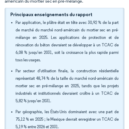
américain du mortier sec en pré-mélange.
Principaux enseignements du rapport
Par application, le plâtre était en tête avec 30,92 % de la part
de marché du marché nord-américain du mortier sec en pré-
mélange en 2025. Les applications de protection et de
rénovation du béton devraient se développer à un TCAC de
6,08 % jusqu'en 2031, soit la croissance la plus rapide parmi
tous les usages.
Par secteur d'utilisation finale, la construction résidentielle
représentait 48,74 % de la taille du marché nord-américain du
mortier sec en pré-mélange en 2025, tandis que les projets
industriels et institutionnels devraient croître à un TCAC de
5,82 % jusqu'en 2031.
Par géographie, les États-Unis dominaient avec une part de
75,12 % en 2025 ; le Mexique devrait enregistrer un TCAC de
5,19 % entre 2026 et 2031.