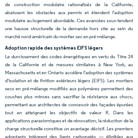
de construction modulaire rationalisés de la Californie,
abaissent les obstacles aux permis et étendent l'adoption
modulaire au logement abordable. Ces avancées sous-tendent
une hausse structurelle de la demande hors site au sein du
marché nord-américain du mortier sec en pré-mélange.
Adoption rapide des systèmes EIFS légers
Le durcissement des codes énergétiques en vertu du Titre 24
de la Californie et de mesures similaires à New York, au
Massachusetts et en Ontario accélère l'adoption des systèmes
d'isolation et de finition extérieurs légers (EIFS). Les mortiers
secs en pré-mélange modifiés aux polymères permettent des
couches plus minces sans sacrifier la résistance aux chocs,
permettant aux architectes de concevoir des façades épurées
tout en atteignant les objectifs de valeur R. Dans les
applications parasismiques et de rénovation, la réduction de la
charge structurelle constitue un avantage décisif. Les premiers
adoptants intègrent des liants carbonatés — éligibles aux