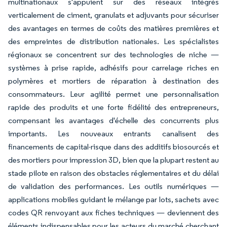
multinationaux s'appuient sur des réseaux intégrés
verticalement de ciment, granulats et adjuvants pour sécuriser
des avantages en termes de coûts des matières premières et
des empreintes de distribution nationales. Les spécialistes
régionaux se concentrent sur des technologies de niche —
systèmes à prise rapide, adhésifs pour carrelage riches en
polymères et mortiers de réparation à destination des
consommateurs. Leur agilité permet une personnalisation
rapide des produits et une forte fidélité des entrepreneurs,
compensant les avantages d'échelle des concurrents plus
importants. Les nouveaux entrants canalisent des
financements de capital-risque dans des additifs biosourcés et
des mortiers pour impression 3D, bien que la plupart restent au
stade pilote en raison des obstacles réglementaires et du délai
de validation des performances. Les outils numériques —
applications mobiles guidant le mélange par lots, sachets avec
codes QR renvoyant aux fiches techniques — deviennent des
éléments indispensables pour les acteurs du marché cherchant