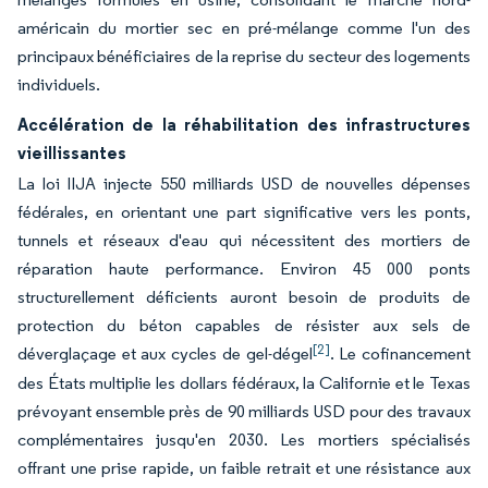
américain du mortier sec en pré-mélange comme l'un des
principaux bénéficiaires de la reprise du secteur des logements
individuels.
Accélération de la réhabilitation des infrastructures
vieillissantes
La loi IIJA injecte 550 milliards USD de nouvelles dépenses
fédérales, en orientant une part significative vers les ponts,
tunnels et réseaux d'eau qui nécessitent des mortiers de
réparation haute performance. Environ 45 000 ponts
structurellement déficients auront besoin de produits de
protection du béton capables de résister aux sels de
[2]
déverglaçage et aux cycles de gel-dégel
. Le cofinancement
des États multiplie les dollars fédéraux, la Californie et le Texas
prévoyant ensemble près de 90 milliards USD pour des travaux
complémentaires jusqu'en 2030. Les mortiers spécialisés
offrant une prise rapide, un faible retrait et une résistance aux