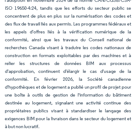
l'adoption en novembre 2024 de la norme CAN/CGSB/CSA-
ISO 19650-4:24, tandis que les efforts du secteur public se
concentrent de plus en plus sur la numérisation des codes et
des flux de travail liés aux permis. Les programmes fédéraux et
les appels d'offres liés à la vérification numérique de la
conformité, ainsi que les travaux du Conseil national de
recherches Canada visant à traduire les codes nationaux de
construction en formats exploitables par des machines et à
relier les structures de données BIM aux processus
d'approbation, continuent d'élargir le cas d'usage de la
conformité. En février 2026, la Société canadienne
d'hypothèques et de logement a publié un profil de projet pour
une boîte à outils de gestion de l'information du bâtiment
destinée au logement, signalant une activité continue des
propriétaires publics visant à standardiser le langage des
exigences BIM pour la livraison dans le secteur du logement et
à but non lucratif.