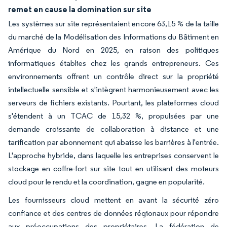
remet en cause la domination sur site
Les systèmes sur site représentaient encore 63,15 % de la taille
du marché de la Modélisation des Informations du Bâtiment en
Amérique du Nord en 2025, en raison des politiques
informatiques établies chez les grands entrepreneurs. Ces
environnements offrent un contrôle direct sur la propriété
intellectuelle sensible et s'intègrent harmonieusement avec les
serveurs de fichiers existants. Pourtant, les plateformes cloud
s'étendent à un TCAC de 15,32 %, propulsées par une
demande croissante de collaboration à distance et une
tarification par abonnement qui abaisse les barrières à l'entrée.
L'approche hybride, dans laquelle les entreprises conservent le
stockage en coffre-fort sur site tout en utilisant des moteurs
cloud pour le rendu et la coordination, gagne en popularité.
Les fournisseurs cloud mettent en avant la sécurité zéro
confiance et des centres de données régionaux pour répondre
aux préoccupations des propriétaires. La fédération de