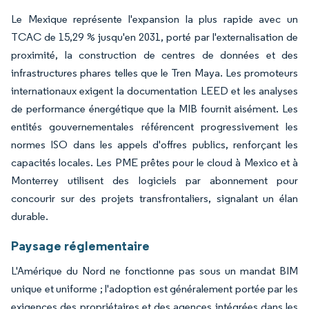
Le Mexique représente l'expansion la plus rapide avec un
TCAC de 15,29 % jusqu'en 2031, porté par l'externalisation de
proximité, la construction de centres de données et des
infrastructures phares telles que le Tren Maya. Les promoteurs
internationaux exigent la documentation LEED et les analyses
de performance énergétique que la MIB fournit aisément. Les
entités gouvernementales référencent progressivement les
normes ISO dans les appels d'offres publics, renforçant les
capacités locales. Les PME prêtes pour le cloud à Mexico et à
Monterrey utilisent des logiciels par abonnement pour
concourir sur des projets transfrontaliers, signalant un élan
durable.
Paysage réglementaire
L'Amérique du Nord ne fonctionne pas sous un mandat BIM
unique et uniforme ; l'adoption est généralement portée par les
exigences des propriétaires et des agences intégrées dans les