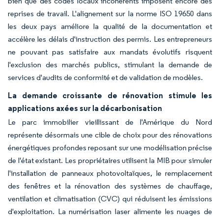
bien que des codes locaux incohérents imposent encore des
reprises de travail. L'alignement sur la norme ISO 19650 dans
les deux pays améliore la qualité de la documentation et
accélère les délais d'instruction des permis. Les entrepreneurs
ne pouvant pas satisfaire aux mandats évolutifs risquent
l'exclusion des marchés publics, stimulant la demande de
services d'audits de conformité et de validation de modèles.
La demande croissante de rénovation stimule les
applications axées sur la décarbonisation
Le parc immobilier vieillissant de l'Amérique du Nord
représente désormais une cible de choix pour des rénovations
énergétiques profondes reposant sur une modélisation précise
de l'état existant. Les propriétaires utilisent la MIB pour simuler
l'installation de panneaux photovoltaïques, le remplacement
des fenêtres et la rénovation des systèmes de chauffage,
ventilation et climatisation (CVC) qui réduisent les émissions
d'exploitation. La numérisation laser alimente les nuages de