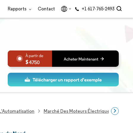
Rapports
Contact
+1 617-765-2493
4750
L'Automatisation
Marché Des Moteurs Électriques En Amér