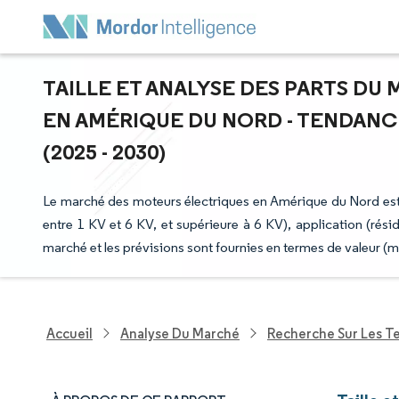
TAILLE ET ANALYSE DES PARTS D
EN AMÉRIQUE DU NORD - TENDANC
(2025 - 2030)
Le marché des moteurs électriques en Amérique du Nord est
entre 1 KV et 6 KV, et supérieure à 6 KV), application (résid
marché et les prévisions sont fournies en termes de valeur (m
Accueil
Analyse Du Marché
Recherche Sur Les T