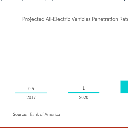
or Intelligence. La réutilisation nécessite une attribution sous CC BY 4.0.