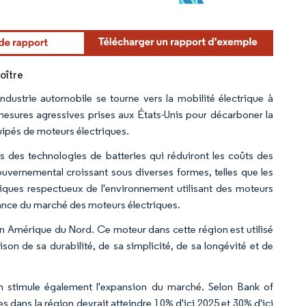
oître
industrie automobile se tourne vers la mobilité électrique à
 mesures agressives prises aux États-Unis pour décarboner la
ipés de moteurs électriques.
 des technologies de batteries qui réduiront les coûts des
gouvernemental croissant sous diverses formes, telles que les
triques respectueux de l'environnement utilisant des moteurs
sance du marché des moteurs électriques.
 Amérique du Nord. Ce moteur dans cette région est utilisé
son de sa durabilité, de sa simplicité, de sa longévité et de
on stimule également l'expansion du marché. Selon Bank of
s dans la région devrait atteindre 10% d'ici 2025 et 30% d'ici