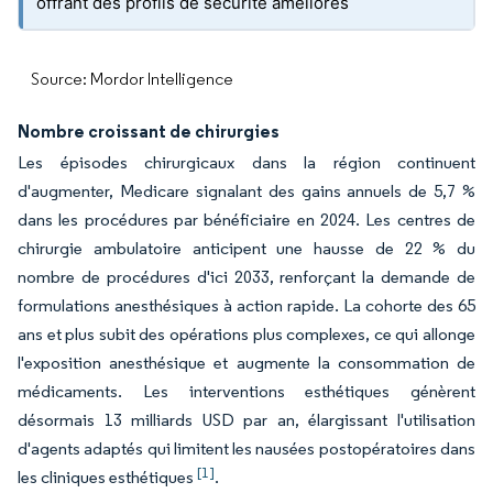
offrant des profils de sécurité améliorés
Source: Mordor Intelligence
Nombre croissant de chirurgies
Les épisodes chirurgicaux dans la région continuent
d'augmenter, Medicare signalant des gains annuels de 5,7 %
dans les procédures par bénéficiaire en 2024. Les centres de
chirurgie ambulatoire anticipent une hausse de 22 % du
nombre de procédures d'ici 2033, renforçant la demande de
formulations anesthésiques à action rapide. La cohorte des 65
ans et plus subit des opérations plus complexes, ce qui allonge
l'exposition anesthésique et augmente la consommation de
médicaments. Les interventions esthétiques génèrent
désormais 13 milliards USD par an, élargissant l'utilisation
d'agents adaptés qui limitent les nausées postopératoires dans
[1]
les cliniques esthétiques
.