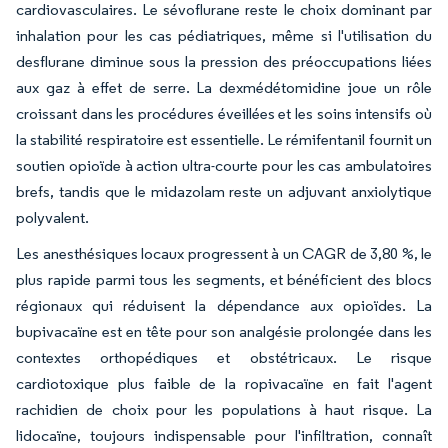
cardiovasculaires. Le sévoflurane reste le choix dominant par
inhalation pour les cas pédiatriques, même si l'utilisation du
desflurane diminue sous la pression des préoccupations liées
aux gaz à effet de serre. La dexmédétomidine joue un rôle
croissant dans les procédures éveillées et les soins intensifs où
la stabilité respiratoire est essentielle. Le rémifentanil fournit un
soutien opioïde à action ultra-courte pour les cas ambulatoires
brefs, tandis que le midazolam reste un adjuvant anxiolytique
polyvalent.
Les anesthésiques locaux progressent à un CAGR de 3,80 %, le
plus rapide parmi tous les segments, et bénéficient des blocs
régionaux qui réduisent la dépendance aux opioïdes. La
bupivacaïne est en tête pour son analgésie prolongée dans les
contextes orthopédiques et obstétricaux. Le risque
cardiotoxique plus faible de la ropivacaïne en fait l'agent
rachidien de choix pour les populations à haut risque. La
lidocaïne, toujours indispensable pour l'infiltration, connaît