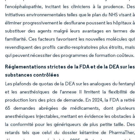
l'encéphalopathie, incitant les cliniciens à la prudence. Des
initiatives environnementales telles que le plan du NHS visant à
éliminer progressivement le desflurane poussent les hôpitaux à
substituer des agents malgré leurs avantages en termes de
familiarité. Ces facteurs favorisent les nouvelles molécules qui
revendiquent des profils cardio-respiratoires plus étroits, mais
qui peuvent nécessiter des programmes de formation coûteux.
Réglementations strictes de la FDA et de la DEA sur les
substances contrôlées
Les plafonds de quotas de la DEA sur les analogues du fentanyl
et les anesthésiques de l'annexe II limitent la flexibilité de
production lors des pics de demande. En 2024, la FDA a retiré
65 demandes abrégées de médicaments, dont plusieurs
anesthésiques injectables, mettant en évidence les obstacles à
la conformité pour les génériqueurs de plus petite taille. Des
retards tels que celui du dossier kétamine de PharmaTher,