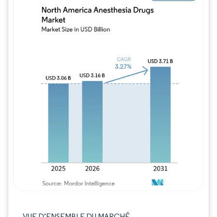
Image © Mordor Intelligence. La réutilisation
VUE D’ENSEMBLE DU MARCHÉ