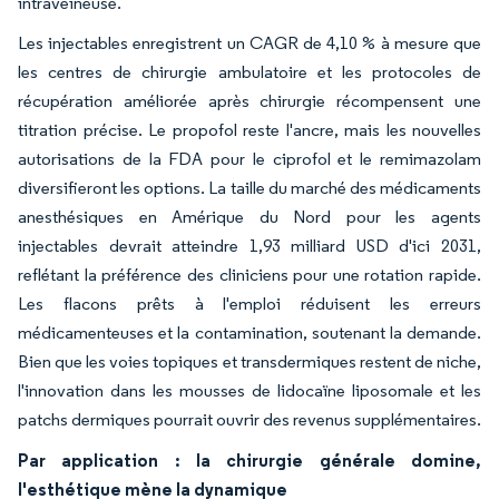
intraveineuse.
Les injectables enregistrent un CAGR de 4,10 % à mesure que
les centres de chirurgie ambulatoire et les protocoles de
récupération améliorée après chirurgie récompensent une
titration précise. Le propofol reste l'ancre, mais les nouvelles
autorisations de la FDA pour le ciprofol et le remimazolam
diversifieront les options. La taille du marché des médicaments
anesthésiques en Amérique du Nord pour les agents
injectables devrait atteindre 1,93 milliard USD d'ici 2031,
reflétant la préférence des cliniciens pour une rotation rapide.
Les flacons prêts à l'emploi réduisent les erreurs
médicamenteuses et la contamination, soutenant la demande.
Bien que les voies topiques et transdermiques restent de niche,
l'innovation dans les mousses de lidocaïne liposomale et les
patchs dermiques pourrait ouvrir des revenus supplémentaires.
Par application : la chirurgie générale domine,
l'esthétique mène la dynamique