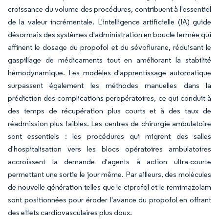
croissance du volume des procédures, contribuent à l'essentiel
de la valeur incrémentale. L'intelligence artificielle (IA) guide
désormais des systèmes d'administration en boucle fermée qui
affinent le dosage du propofol et du sévoflurane, réduisant le
gaspillage de médicaments tout en améliorant la stabilité
hémodynamique. Les modèles d'apprentissage automatique
surpassent également les méthodes manuelles dans la
prédiction des complications peropératoires, ce qui conduit à
des temps de récupération plus courts et à des taux de
réadmission plus faibles. Les centres de chirurgie ambulatoire
sont essentiels : les procédures qui migrent des salles
d'hospitalisation vers les blocs opératoires ambulatoires
accroissent la demande d'agents à action ultra-courte
permettant une sortie le jour même. Par ailleurs, des molécules
de nouvelle génération telles que le ciprofol et le remimazolam
sont positionnées pour éroder l'avance du propofol en offrant
des effets cardiovasculaires plus doux.