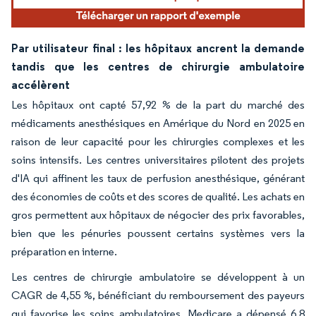
Par utilisateur final : les hôpitaux ancrent la demande
tandis que les centres de chirurgie ambulatoire
accélèrent
Les hôpitaux ont capté 57,92 % de la part du marché des
médicaments anesthésiques en Amérique du Nord en 2025 en
raison de leur capacité pour les chirurgies complexes et les
soins intensifs. Les centres universitaires pilotent des projets
d'IA qui affinent les taux de perfusion anesthésique, générant
des économies de coûts et des scores de qualité. Les achats en
gros permettent aux hôpitaux de négocier des prix favorables,
bien que les pénuries poussent certains systèmes vers la
préparation en interne.
Les centres de chirurgie ambulatoire se développent à un
CAGR de 4,55 %, bénéficiant du remboursement des payeurs
qui favorise les soins ambulatoires. Medicare a dépensé 6,8