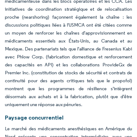
médicamenteuse dans les blocs opératoires et les CCA. Les
initiatives de coordination stratégique et de relocalisation
proche (nearshoring) façonnent également la chaîne : les
discussions politiques liées à l'USMCA ont été citées comme
un moyen de renforcer les chaînes d'approvisionnement en
médicaments essentiels aux États-Unis, au Canada et au
Mexique. Des partenariats tels que l'alliance de Fresenius Kabi
avec Phlow Corp. (fabrication domestique et renforcement
des capacités en API) et les collaborations ProvideGx de
Premier Inc. (constitution de stocks de sécurité et contrats de
continuité pour des agents critiques tels que le propofol)
montrent que les programmes de résilience s'intègrent
désormais aux achats et à la fabrication, plutôt que d'être
uniquement une réponse aux pénuries.
Paysage concurrentiel
Le marché des médicaments anesthésiques en Amérique du
Nord présente une concentration intermédiaire avec une