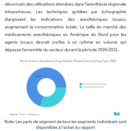
désormais des utilisations étendues dans l'anesthésie régionale
intraveineuse. Les techniques guidées par échographie
élargissent les indications des anesthésiques locaux,
augmentant la consommation totale. La taille du marché des
médicaments anesthésiques en Amérique du Nord pour les
agents locaux devrait croître à un rythme en volume qui
dépasse l'ensemble du secteur durant la période 2026-2031.
Image © Mordor Intelligence. La réutilisation nécessite une attribution sous CC BY 4.