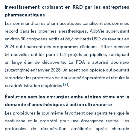
Investissement croissant en R&D par les entreprises
pharmaceutiques
Les commanditaires pharmaceutiques canalisent des sommes
record dans les pipelines anesthésiques, AbbVie supervisant
environ 90 composés actifs et 56,3 milliards USD de revenus en
2024 qui financent des programmes cliniques. Pfizer recense
64 nouvelles entités parmi 112 projets en pipeline, soulignant
un large élan de découverte. La FDA a autorisé Journavx
(suzetrigine) en janvier 2025, un agent non opioïde qui pourrait
remodeler les protocoles de douleur périopératoire et réduire la
[2]
co-administration d'opioïdes
.
Évolution vers les chirurgies ambulatoires stimulant la
demande d'anesthésiques à action ultra-courte
Les procédures le jour même favorisent des agents tels que le
desflurane et le propofol pour une émergence rapide. Les
protocoles de récupération améliorée après chirurgie