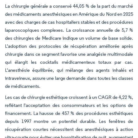
La chirurgie générale a conservé 44,05 % de la part du marché
des médicaments anesthésiques en Amérique du Nord en 2025
avec des charges de cas hospitaliers stables et des procédures
laparoscopiques complexes. La croissance annuelle de 5,7 %
des chirurgies de Medicare indique un volume de base solide.
L'adoption des protocoles de récupération améliorée après
chirurgie dans ce segment favorise une analgésie multimodale
qui élargit les cocktails médicamenteux totaux par cas.
L'anesthésie équilibrée, qui mélange des agents inhalés et
intraveineux, assure une large demande dans toutes les classes
de médicaments.
Les cas de chirurgie esthétique croissent à un CAGR de 4,22 %,
reflétant l'acceptation des consommateurs et les options de
financement. La hausse de 457 % des procédures esthétiques
depuis 1997 montre un potentiel durable. Les fenêtres de
récupération courtes nécessitent des anesthésiques à action
ultra-courte pour éviter une hospitalisation de nuit, augmentant