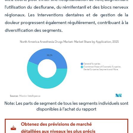
l'utilisation du desflurane, du rémifentanil et des blocs nerveux
régionaux. Les interventions dentaires et de gestion de la
douleur progressent également régulièrement, contribuant à la
diversification des segments.
Image © Mordor Intelligence. La réutilisation nécessite une attribution sous CC BY 4.