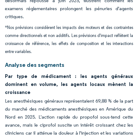
désormais repoussé à juin 2025, illustrent comment les
examens réglementaires prolongent les pénuries d'agents
critiques.
*Nos prévisions considèrent les impacts des moteurs et des contraintes
comme directionnels et non additifs. Les prévisions d'impact reflètent la
croissance de référence, les effets de composition et les interactions
entre variables.
Analyse des segments
Par type de médicament : les agents généraux
dominent en volume, les agents locaux mènent la
croissance
Les anesthésiques généraux représentaient 69,88 % de la part
du marché des médicaments anesthésiques en Amérique du
Nord en 2025. L'action rapide du propofol sous-tend cette
avance, mais le ciprofol suscite un intérêt croissant chez les
cliniciens car il atténue la douleur à l'injection et les variations