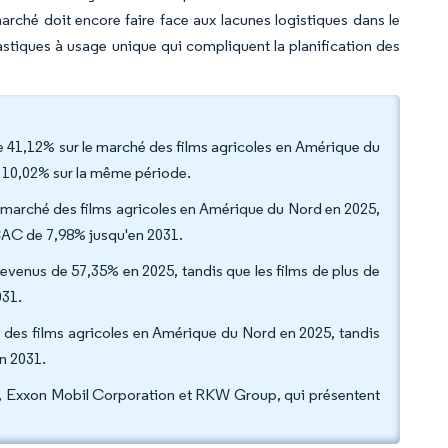
marché doit encore faire face aux lacunes logistiques dans le
astiques à usage unique qui compliquent la planification des
e 41,12% sur le marché des films agricoles en Amérique du
e 10,02% sur la même période.
 du marché des films agricoles en Amérique du Nord en 2025,
TCAC de 7,98% jusqu'en 2031.
revenus de 57,35% en 2025, tandis que les films de plus de
031.
 des films agricoles en Amérique du Nord en 2025, tandis
en 2031.
, Exxon Mobil Corporation et RKW Group, qui présentent