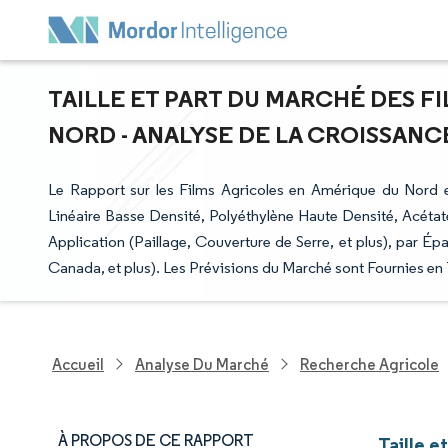
TAILLE ET PART DU MARCHÉ DES F
NORD - ANALYSE DE LA CROISSANCE 
Le Rapport sur les Films Agricoles en Amérique du Nord 
Linéaire Basse Densité, Polyéthylène Haute Densité, Acétate 
Application (Paillage, Couverture de Serre, et plus), par Ép
Canada, et plus). Les Prévisions du Marché sont Fournies en
Accueil
Analyse Du Marché
Recherche Agricole
À PROPOS DE CE RAPPORT
Taille e