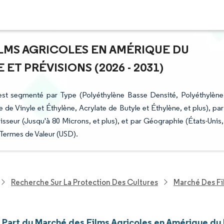
ILMS AGRICOLES EN AMÉRIQUE DU
ET PRÉVISIONS (2026 - 2031)
est segmenté par Type (Polyéthylène Basse Densité, Polyéthylène
de Vinyle et Éthylène, Acrylate de Butyle et Éthylène, et plus), par
aisseur (Jusqu'à 80 Microns, et plus), et par Géographie (États-Unis,
 Termes de Valeur (USD).
Recherche Sur La Protection Des Cultures
Marché Des Fi
t Part du Marché des Films Agricoles en Amérique du