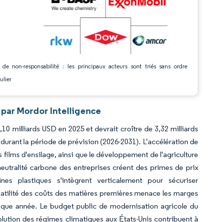
 de non-responsabilité : les principaux acteurs sont triés sans ordre
ulier
par Mordor Intelligence
10 milliards USD en 2025 et devrait croître de 3,32 milliards
durant la période de prévision (2026-2031). L'accélération de
s films d'ensilage, ainsi que le développement de l'agriculture
eutralité carbone des entreprises créent des primes de prix
es plastiques s'intègrent verticalement pour sécuriser
olatilité des coûts des matières premières menace les marges
haque année. Le budget public de modernisation agricole du
olution des régimes climatiques aux États-Unis contribuent à