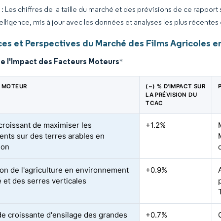
 Les chiffres de la taille du marché et des prévisions de ce rapport
elligence, mis à jour avec les données et analyses les plus récentes
es et Perspectives du Marché des Films Agricoles 
de l'Impact des Facteurs Moteurs
*
 MOTEUR
(~) % D'IMPACT SUR
LA PRÉVISION DU
TCAC
croissant de maximiser les
+1.2%
nts sur des terres arables en
ion
on de l'agriculture en environnement
+0.9%
é et des serres verticales
 croissante d'ensilage des grandes
+0.7%