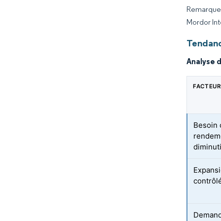
Remarque :
Mordor Int
Tendanc
Analyse 
FACTEUR
Besoin 
rendeme
diminut
Expansi
contrôl
Demande