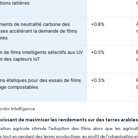
tions laitières
ents de neutralité carbone des
+0.8%
ises accélérant la demande de films
bles
 de films intelligents sélectifs aux UV
+0.5%
nt des capteurs IoT
ons étatiques pour des essais de films
+0.3%
lage compostables
rdor Intelligence
oissant de maximiser les rendements sur des terres arables
ication agricole stimule l'adoption des films alors que les agric
s tout en perdant des terres productives au profit de l'urbanisation 