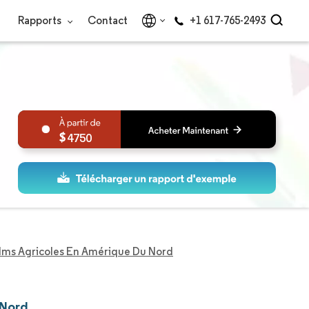
Rapports
Contact
+1 617-765-2493
4750
lms Agricoles En Amérique Du Nord
 Nord