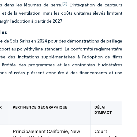
[2]
s dans les légumes de serre.
L'intégration de capteurs
et de la ventilation, mais les coûts unitaires élevés limitent
rgir l'adoption à partir de 2027.
bles
e de Sols Sains en 2024 pour des démonstrations de paillage
pport au polyéthylène standard. La conformité réglementaire
rée des incitations supplémentaires à l'adoption de films
e limitée des programmes et les contraintes budgétaires
ions réussies puissent conduire à des financements et une
R
PERTINENCE GÉOGRAPHIQUE
DÉLAI
D'IMPACT
Principalement Californie, New
Court