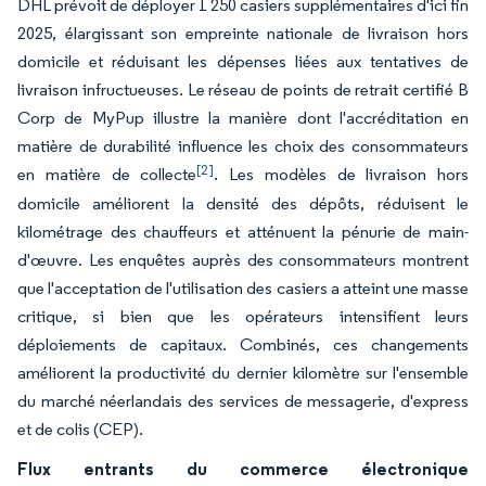
DHL prévoit de déployer 1 250 casiers supplémentaires d'ici fin
2025, élargissant son empreinte nationale de livraison hors
domicile et réduisant les dépenses liées aux tentatives de
livraison infructueuses. Le réseau de points de retrait certifié B
Corp de MyPup illustre la manière dont l'accréditation en
matière de durabilité influence les choix des consommateurs
[2]
en matière de collecte
. Les modèles de livraison hors
domicile améliorent la densité des dépôts, réduisent le
kilométrage des chauffeurs et atténuent la pénurie de main-
d'œuvre. Les enquêtes auprès des consommateurs montrent
que l'acceptation de l'utilisation des casiers a atteint une masse
critique, si bien que les opérateurs intensifient leurs
déploiements de capitaux. Combinés, ces changements
améliorent la productivité du dernier kilomètre sur l'ensemble
du marché néerlandais des services de messagerie, d'express
et de colis (CEP).
Flux entrants du commerce électronique