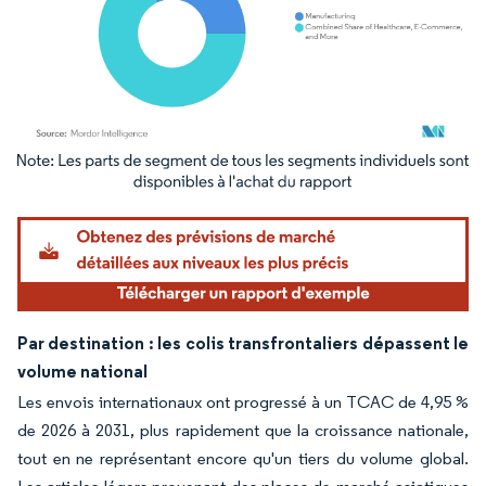
Image © Mordor Intelligence. La réutilisation nécessite une attribution sous CC BY 4.
Par destination : les colis transfrontaliers dépassent le
volume national
Les envois internationaux ont progressé à un TCAC de 4,95 %
de 2026 à 2031, plus rapidement que la croissance nationale,
tout en ne représentant encore qu'un tiers du volume global.