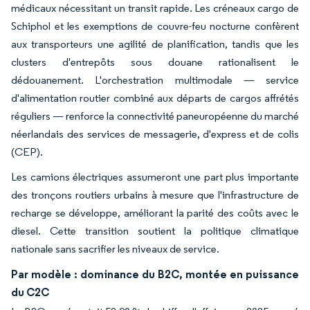
médicaux nécessitant un transit rapide. Les créneaux cargo de
Schiphol et les exemptions de couvre-feu nocturne confèrent
aux transporteurs une agilité de planification, tandis que les
clusters d'entrepôts sous douane rationalisent le
dédouanement. L'orchestration multimodale — service
d'alimentation routier combiné aux départs de cargos affrétés
réguliers — renforce la connectivité paneuropéenne du marché
néerlandais des services de messagerie, d'express et de colis
(CEP).
Les camions électriques assumeront une part plus importante
des tronçons routiers urbains à mesure que l'infrastructure de
recharge se développe, améliorant la parité des coûts avec le
diesel. Cette transition soutient la politique climatique
nationale sans sacrifier les niveaux de service.
Par modèle : dominance du B2C, montée en puissance
du C2C