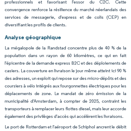
professionnels et favorisant l'essor du C2C. Cette
convergence renforce la résilience du marché néerlandais des
services de messagerie, d'express et de colis (CEP) en
diversifiant les profils de clients.
Analyse géographique
La mégalopole de la Randstad concentre plus de 40 % de la
population dans un rayon de 60 kilomètres, ce qui en fait
l'épicentre de la demande express B2C et des déploiements de
casiers. La couverture en livraison le jour même atteint ici 90 %
des adresses, un exploit qui repose sur des micro-dépôts et des
coursiers à vélo intégrés aux fourgonnettes électriques pour les
déplacements de zone. Le mandat de zéro émission de la
municipalité d'Amsterdam, à compter de 2025, contraint les
transporteurs à remplacer leurs flottes diesel, mais leur accorde
également des privilèges d'accès qui accélèrent les livraisons.
Le port de Rotterdam et l'aéroport de Schiphol ancrent le débit