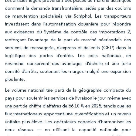
Les articles légers provenant des places de marché asiatiques
dominent la demande transfrontalière, aidés par des couloirs
de manutention spécialisés via Schiphol. Les transporteurs
investissent dans l'automatisation douanière pour répondre
aux exigences du Système de contrôle des importations 2,
renforçant l'avantage de la part du marché néerlandais des
services de messagerie, d'express et de colis (CEP) dans la
logistique des portes d'entrée. Les colis nationaux, en
revanche, conservent des avantages d'échelle et une forte
densité d'arrêts, soutenant les marges malgré une expansion
plus lente.
Le volume national tire parti de la géographie compacte du
pays pour soutenir les services de livraison le jour même avec
une part de chiffre d'affaires de 66,10 % en 2025, tandis que les
flux internationaux apportent une diversification et un revenu
unitaire plus élevé. Les opérateurs capables d'harmoniser les
deux réseaux — en utilisant la capacité nationale pour