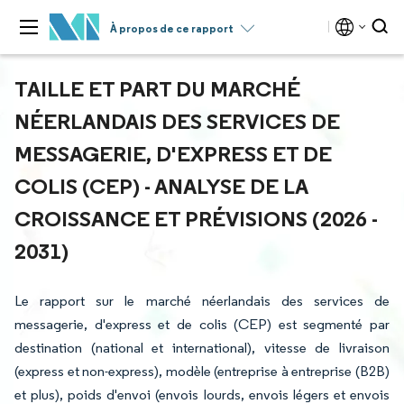
À propos de ce rapport
TAILLE ET PART DU MARCHÉ
NÉERLANDAIS DES SERVICES DE
MESSAGERIE, D'EXPRESS ET DE
COLIS (CEP) - ANALYSE DE LA
CROISSANCE ET PRÉVISIONS (2026 -
2031)
Le rapport sur le marché néerlandais des services de
messagerie, d'express et de colis (CEP) est segmenté par
destination (national et international), vitesse de livraison
(express et non-express), modèle (entreprise à entreprise (B2B)
et plus), poids d'envoi (envois lourds, envois légers et envois