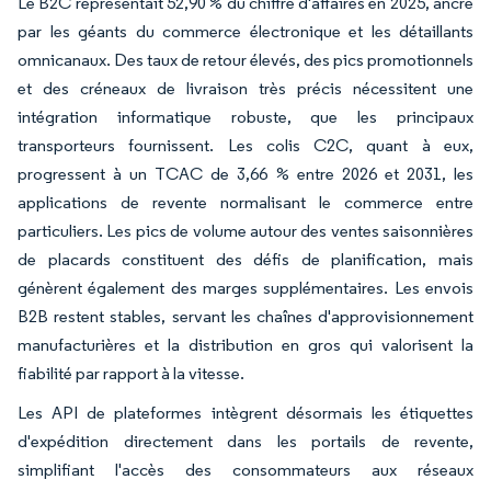
Le B2C représentait 52,90 % du chiffre d'affaires en 2025, ancré
par les géants du commerce électronique et les détaillants
omnicanaux. Des taux de retour élevés, des pics promotionnels
et des créneaux de livraison très précis nécessitent une
intégration informatique robuste, que les principaux
transporteurs fournissent. Les colis C2C, quant à eux,
progressent à un TCAC de 3,66 % entre 2026 et 2031, les
applications de revente normalisant le commerce entre
particuliers. Les pics de volume autour des ventes saisonnières
de placards constituent des défis de planification, mais
génèrent également des marges supplémentaires. Les envois
B2B restent stables, servant les chaînes d'approvisionnement
manufacturières et la distribution en gros qui valorisent la
fiabilité par rapport à la vitesse.
Les API de plateformes intègrent désormais les étiquettes
d'expédition directement dans les portails de revente,
simplifiant l'accès des consommateurs aux réseaux