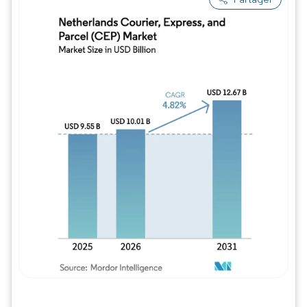
Image © Mordor Intelligence. La réutilisation