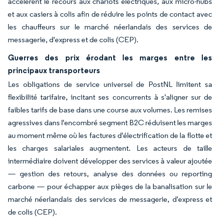
accélèrent le recours aux chariots électriques, aux micro-hubs
et aux casiers à colis afin de réduire les points de contact avec
les chauffeurs sur le marché néerlandais des services de
messagerie, d'express et de colis (CEP).
Guerres des prix érodant les marges entre les
principaux transporteurs
Les obligations de service universel de PostNL limitent sa
flexibilité tarifaire, incitant ses concurrents à s'aligner sur de
faibles tarifs de base dans une course aux volumes. Les remises
agressives dans l'encombré segment B2C réduisent les marges
au moment même où les factures d'électrification de la flotte et
les charges salariales augmentent. Les acteurs de taille
intermédiaire doivent développer des services à valeur ajoutée
— gestion des retours, analyse des données ou reporting
carbone — pour échapper aux pièges de la banalisation sur le
marché néerlandais des services de messagerie, d'express et
de colis (CEP).