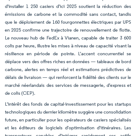
d'installer 1 250 casiers d'ici 2025 soutient la réduction des
émissions de carbone et la commodité sans contact, tandis
que le déploiement de 160 fourgonnettes électriques par UPS
en 2025 confirme une trajectoire de renouvellement de flotte.
Le nouveau hub de FedEx à Vianen, capable de traiter 3 600
colis par heure, illustre les mises à niveau de capacité visant la
résilience en période de pointe. L'accent concurrentiel se
déplace vers des offres riches en données — tableaux de bord
carbone, alertes en temps réel et estimations prédictives de
délais de livraison — qui renforcent la fidélité des clients sur le
marché néerlandais des services de messagerie, d'express et
de colis (CEP).
L'intérêt des fonds de capital-investissement pour les startups
technologiques du dernier kilomètre suggère une consolidation
future, en particulier pour les opérateurs de casiers spécialisés
et les éditeurs de logiciels d'optimisation d'itinéraires. Les
transporteurs capables d'intégrer rapidement ces actifs