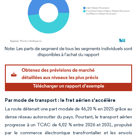
Image © Mordor Intelligence. La réutilisation nécessite une attribution sous CC BY 4.
Par mode de transport : le fret aérien s'accélère
La route détenait une part modale de 46,20 % en 2025 grâce au
dense réseau autoroutier du pays. Pourtant, le transport aérien
progresse à un TCAC de 4,02 % entre 2026 et 2031, propulsé
par le commerce électronique transfrontalier et les envois