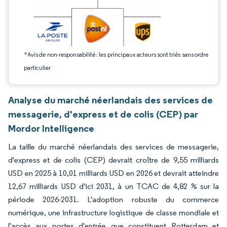
*Avis de non-responsabilité : les principaux acteurs sont triés sans ordre
particulier
Analyse du marché néerlandais des services de
messagerie, d'express et de colis (CEP) par
Mordor Intelligence
La taille du marché néerlandais des services de messagerie,
d'express et de colis (CEP) devrait croître de 9,55 milliards
USD en 2025 à 10,01 milliards USD en 2026 et devrait atteindre
12,67 milliards USD d'ici 2031, à un TCAC de 4,82 % sur la
période 2026-2031. L'adoption robuste du commerce
numérique, une infrastructure logistique de classe mondiale et
l'accès aux portes d'entrée que constituent Rotterdam et