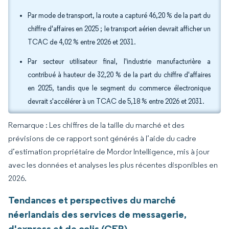
Par mode de transport, la route a capturé 46,20 % de la part du
chiffre d'affaires en 2025 ; le transport aérien devrait afficher un
TCAC de 4,02 % entre 2026 et 2031.
Par secteur utilisateur final, l'industrie manufacturière a
contribué à hauteur de 32,20 % de la part du chiffre d'affaires
en 2025, tandis que le segment du commerce électronique
devrait s'accélérer à un TCAC de 5,18 % entre 2026 et 2031.
Remarque : Les chiffres de la taille du marché et des
prévisions de ce rapport sont générés à l’aide du cadre
d’estimation propriétaire de Mordor Intelligence, mis à jour
avec les données et analyses les plus récentes disponibles en
2026.
Tendances et perspectives du marché
néerlandais des services de messagerie,
d'express et de colis (CEP)