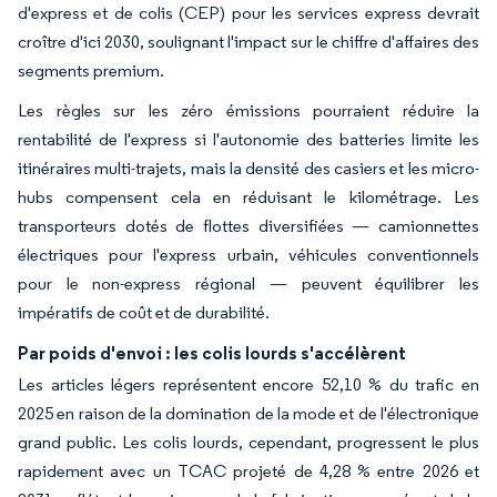
d'express et de colis (CEP) pour les services express devrait
croître d'ici 2030, soulignant l'impact sur le chiffre d'affaires des
segments premium.
Les règles sur les zéro émissions pourraient réduire la
rentabilité de l'express si l'autonomie des batteries limite les
itinéraires multi-trajets, mais la densité des casiers et les micro-
hubs compensent cela en réduisant le kilométrage. Les
transporteurs dotés de flottes diversifiées — camionnettes
électriques pour l'express urbain, véhicules conventionnels
pour le non-express régional — peuvent équilibrer les
impératifs de coût et de durabilité.
Par poids d'envoi : les colis lourds s'accélèrent
Les articles légers représentent encore 52,10 % du trafic en
2025 en raison de la domination de la mode et de l'électronique
grand public. Les colis lourds, cependant, progressent le plus
rapidement avec un TCAC projeté de 4,28 % entre 2026 et