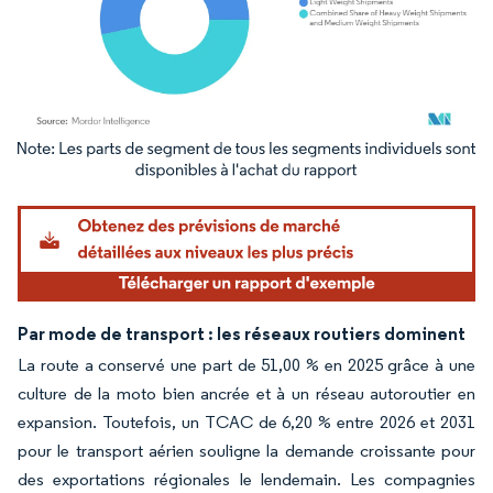
Image © Mordor Intelligence. La réutilisation nécessite une attribution sous CC BY 4.
Par mode de transport : les réseaux routiers dominent
La route a conservé une part de 51,00 % en 2025 grâce à une
culture de la moto bien ancrée et à un réseau autoroutier en
expansion. Toutefois, un TCAC de 6,20 % entre 2026 et 2031
pour le transport aérien souligne la demande croissante pour
des exportations régionales le lendemain. Les compagnies