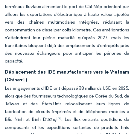
terminaux fluviaux alimentant le port de Cái Mép orientent par
ailleurs les exportations d'électronique à haute valeur ajoutée
vers des chaînes multimodales intégrées, réduisant la
consommation de diesel par colis-kilomètre. Ces améliorations
n'atteindront leur pleine maturité qu'après 2027, mais les
transitaires bloquent déjà des emplacements d'entrepôts près
des nouveaux échangeurs pour anticiper les pénuries de
capacité.
Déplacement des IDE manufacturiers vers le Vietnam
(Chine+1)
Les engagements d'IDE ont dépassé 38 milliards USD en 2025,
alors que des fournisseurs technologiques de Corée du Sud, de
Taïwan et des États-Unis relocalisaient leurs lignes de
fabrication de circuits imprimés et de téléphones mobiles à
[3]
Bắc Ninh et Bình Dương
. Les flux entrants quotidiens de
composants et les expéditions sortantes de produits finis