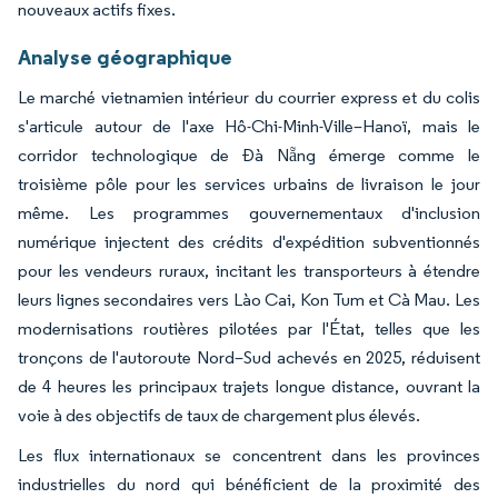
nouveaux actifs fixes.
Analyse géographique
Le marché vietnamien intérieur du courrier express et du colis
s'articule autour de l'axe Hô-Chi-Minh-Ville–Hanoï, mais le
corridor technologique de Đà Nẵng émerge comme le
troisième pôle pour les services urbains de livraison le jour
même. Les programmes gouvernementaux d'inclusion
numérique injectent des crédits d'expédition subventionnés
pour les vendeurs ruraux, incitant les transporteurs à étendre
leurs lignes secondaires vers Lào Cai, Kon Tum et Cà Mau. Les
modernisations routières pilotées par l'État, telles que les
tronçons de l'autoroute Nord–Sud achevés en 2025, réduisent
de 4 heures les principaux trajets longue distance, ouvrant la
voie à des objectifs de taux de chargement plus élevés.
Les flux internationaux se concentrent dans les provinces
industrielles du nord qui bénéficient de la proximité des