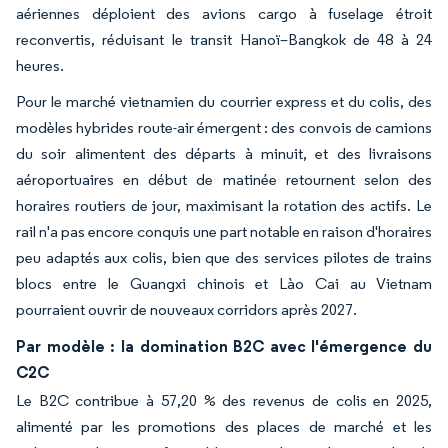
aériennes déploient des avions cargo à fuselage étroit
reconvertis, réduisant le transit Hanoï–Bangkok de 48 à 24
heures.
Pour le marché vietnamien du courrier express et du colis, des
modèles hybrides route-air émergent : des convois de camions
du soir alimentent des départs à minuit, et des livraisons
aéroportuaires en début de matinée retournent selon des
horaires routiers de jour, maximisant la rotation des actifs. Le
rail n'a pas encore conquis une part notable en raison d'horaires
peu adaptés aux colis, bien que des services pilotes de trains
blocs entre le Guangxi chinois et Lào Cai au Vietnam
pourraient ouvrir de nouveaux corridors après 2027.
Par modèle : la domination B2C avec l'émergence du
C2C
Le B2C contribue à 57,20 % des revenus de colis en 2025,
alimenté par les promotions des places de marché et les