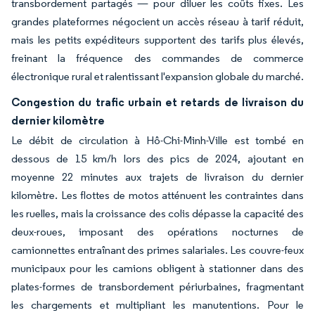
transbordement partagés — pour diluer les coûts fixes. Les
grandes plateformes négocient un accès réseau à tarif réduit,
mais les petits expéditeurs supportent des tarifs plus élevés,
freinant la fréquence des commandes de commerce
électronique rural et ralentissant l'expansion globale du marché.
Congestion du trafic urbain et retards de livraison du
dernier kilomètre
Le débit de circulation à Hô-Chi-Minh-Ville est tombé en
dessous de 15 km/h lors des pics de 2024, ajoutant en
moyenne 22 minutes aux trajets de livraison du dernier
kilomètre. Les flottes de motos atténuent les contraintes dans
les ruelles, mais la croissance des colis dépasse la capacité des
deux-roues, imposant des opérations nocturnes de
camionnettes entraînant des primes salariales. Les couvre-feux
municipaux pour les camions obligent à stationner dans des
plates-formes de transbordement périurbaines, fragmentant
les chargements et multipliant les manutentions. Pour le