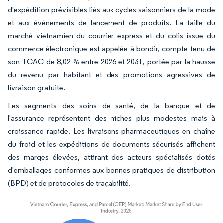
d'expédition prévisibles liés aux cycles saisonniers de la mode
et aux événements de lancement de produits. La taille du
marché vietnamien du courrier express et du colis issue du
commerce électronique est appelée à bondir, compte tenu de
son TCAC de 8,02 % entre 2026 et 2031, portée par la hausse
du revenu par habitant et des promotions agressives de
livraison gratuite.
Les segments des soins de santé, de la banque et de
l'assurance représentent des niches plus modestes mais à
croissance rapide. Les livraisons pharmaceutiques en chaîne
du froid et les expéditions de documents sécurisés affichent
des marges élevées, attirant des acteurs spécialisés dotés
d'emballages conformes aux bonnes pratiques de distribution
(BPD) et de protocoles de traçabilité.