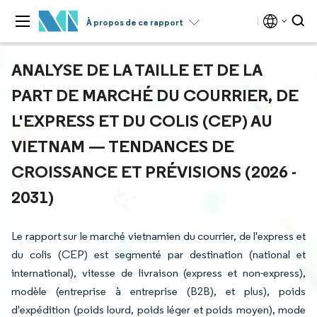
À propos de ce rapport
ANALYSE DE LA TAILLE ET DE LA
PART DE MARCHÉ DU COURRIER, DE
L'EXPRESS ET DU COLIS (CEP) AU
VIETNAM — TENDANCES DE
CROISSANCE ET PRÉVISIONS (2026 -
2031)
Le rapport sur le marché vietnamien du courrier, de l'express et
du colis (CEP) est segmenté par destination (national et
international), vitesse de livraison (express et non-express),
modèle (entreprise à entreprise (B2B), et plus), poids
d'expédition (poids lourd, poids léger et poids moyen), mode