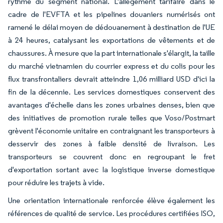
rythme du segment national. L'allègement tarifaire dans le
cadre de l'EVFTA et les pipelines douaniers numérisés ont
ramené le délai moyen de dédouanement à destination de l'UE
à 24 heures, catalysant les exportations de vêtements et de
chaussures. À mesure que la part internationale s'élargit, la taille
du marché vietnamien du courrier express et du colis pour les
flux transfrontaliers devrait atteindre 1,06 milliard USD d'ici la
fin de la décennie. Les services domestiques conservent des
avantages d'échelle dans les zones urbaines denses, bien que
des initiatives de promotion rurale telles que Voso/Postmart
grèvent l'économie unitaire en contraignant les transporteurs à
desservir des zones à faible densité de livraison. Les
transporteurs se couvrent donc en regroupant le fret
d'exportation sortant avec la logistique inverse domestique
pour réduire les trajets à vide.
Une orientation internationale renforcée élève également les
références de qualité de service. Les procédures certifiées ISO,