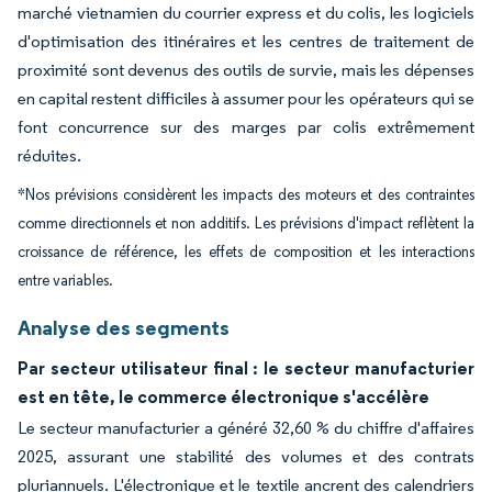
marché vietnamien du courrier express et du colis, les logiciels
d'optimisation des itinéraires et les centres de traitement de
proximité sont devenus des outils de survie, mais les dépenses
en capital restent difficiles à assumer pour les opérateurs qui se
font concurrence sur des marges par colis extrêmement
réduites.
*Nos prévisions considèrent les impacts des moteurs et des contraintes
comme directionnels et non additifs. Les prévisions d'impact reflètent la
croissance de référence, les effets de composition et les interactions
entre variables.
Analyse des segments
Par secteur utilisateur final : le secteur manufacturier
est en tête, le commerce électronique s'accélère
Le secteur manufacturier a généré 32,60 % du chiffre d'affaires
2025, assurant une stabilité des volumes et des contrats
pluriannuels. L'électronique et le textile ancrent des calendriers