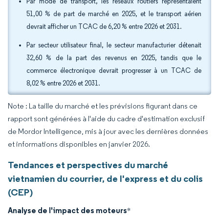
Par mode de transport, les réseaux routiers représentaient
51,00 % de part de marché en 2025, et le transport aérien
devrait afficher un TCAC de 6,20 % entre 2026 et 2031.
Par secteur utilisateur final, le secteur manufacturier détenait
32,60 % de la part des revenus en 2025, tandis que le
commerce électronique devrait progresser à un TCAC de
8,02 % entre 2026 et 2031.
Note : La taille du marché et les prévisions figurant dans ce
rapport sont générées à l'aide du cadre d'estimation exclusif
de Mordor Intelligence, mis à jour avec les dernières données
et informations disponibles en janvier 2026.
Tendances et perspectives du marché
vietnamien du courrier, de l'express et du colis
(CEP)
Analyse de l'impact des moteurs
*