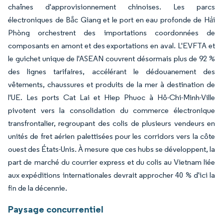
chaînes d'approvisionnement chinoises. Les parcs
électroniques de Bắc Giang et le port en eau profonde de Hải
Phòng orchestrent des importations coordonnées de
composants en amont et des exportations en aval. L'EVFTA et
le guichet unique de l'ASEAN couvrent désormais plus de 92 %
des lignes tarifaires, accélérant le dédouanement des
vêtements, chaussures et produits de la mer à destination de
l'UE. Les ports Cat Lai et Hiep Phuoc à Hô-Chi-Minh-Ville
pivotent vers la consolidation du commerce électronique
transfrontalier, regroupant des colis de plusieurs vendeurs en
unités de fret aérien palettisées pour les corridors vers la côte
ouest des États-Unis. À mesure que ces hubs se développent, la
part de marché du courrier express et du colis au Vietnam liée
aux expéditions internationales devrait approcher 40 % d'ici la
fin de la décennie.
Paysage concurrentiel