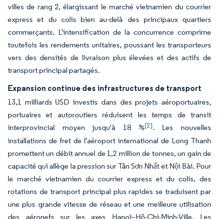
villes de rang 2, élargissant le marché vietnamien du courrier
express et du colis bien au-delà des principaux quartiers
commerçants. L'intensification de la concurrence comprime
toutefois les rendements unitaires, poussant les transporteurs
vers des densités de livraison plus élevées et des actifs de
transport principal partagés.
Expansion continue des infrastructures de transport
13,1 milliards USD investis dans des projets aéroportuaires,
portuaires et autoroutiers réduisent les temps de transit
[2]
interprovincial moyen jusqu'à 18 %
. Les nouvelles
installations de fret de l'aéroport international de Long Thanh
promettent un débit annuel de 1,2 million de tonnes, un gain de
capacité qui allège la pression sur Tân Sơn Nhất et Nội Bài. Pour
le marché vietnamien du courrier express et du colis, des
rotations de transport principal plus rapides se traduisent par
une plus grande vitesse de réseau et une meilleure utilisation
des aéronefs sur les axes Hanoï–Hô-Chi-Minh-Ville. Les