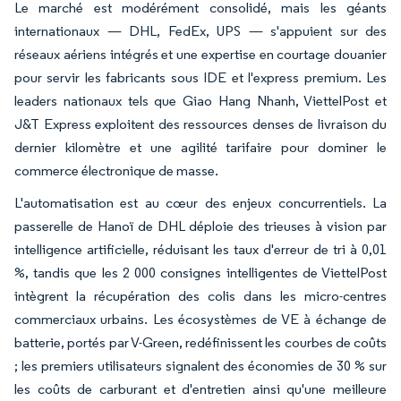
Le marché est modérément consolidé, mais les géants
internationaux — DHL, FedEx, UPS — s'appuient sur des
réseaux aériens intégrés et une expertise en courtage douanier
pour servir les fabricants sous IDE et l'express premium. Les
leaders nationaux tels que Giao Hang Nhanh, ViettelPost et
J&T Express exploitent des ressources denses de livraison du
dernier kilomètre et une agilité tarifaire pour dominer le
commerce électronique de masse.
L'automatisation est au cœur des enjeux concurrentiels. La
passerelle de Hanoï de DHL déploie des trieuses à vision par
intelligence artificielle, réduisant les taux d'erreur de tri à 0,01
%, tandis que les 2 000 consignes intelligentes de ViettelPost
intègrent la récupération des colis dans les micro-centres
commerciaux urbains. Les écosystèmes de VE à échange de
batterie, portés par V-Green, redéfinissent les courbes de coûts
; les premiers utilisateurs signalent des économies de 30 % sur
les coûts de carburant et d'entretien ainsi qu'une meilleure