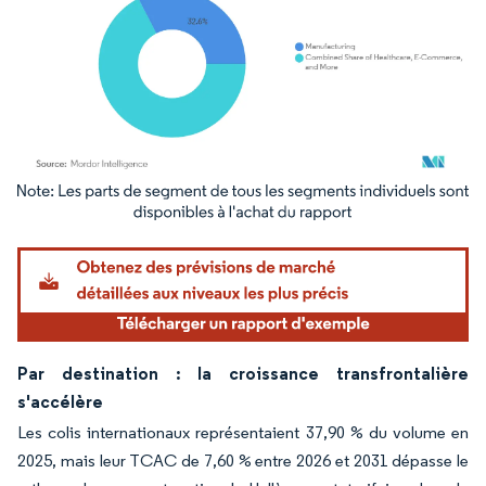
Image © Mordor Intelligence. La réutilisation nécessite une attribution sous CC BY 4.
Par destination : la croissance transfrontalière
s'accélère
Les colis internationaux représentaient 37,90 % du volume en
2025, mais leur TCAC de 7,60 % entre 2026 et 2031 dépasse le