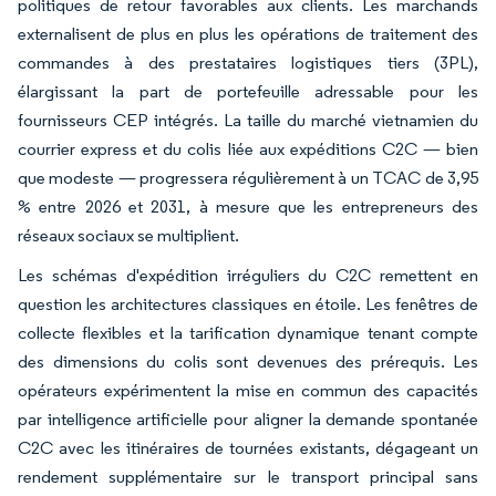
politiques de retour favorables aux clients. Les marchands
externalisent de plus en plus les opérations de traitement des
commandes à des prestataires logistiques tiers (3PL),
élargissant la part de portefeuille adressable pour les
fournisseurs CEP intégrés. La taille du marché vietnamien du
courrier express et du colis liée aux expéditions C2C — bien
que modeste — progressera régulièrement à un TCAC de 3,95
% entre 2026 et 2031, à mesure que les entrepreneurs des
réseaux sociaux se multiplient.
Les schémas d'expédition irréguliers du C2C remettent en
question les architectures classiques en étoile. Les fenêtres de
collecte flexibles et la tarification dynamique tenant compte
des dimensions du colis sont devenues des prérequis. Les
opérateurs expérimentent la mise en commun des capacités
par intelligence artificielle pour aligner la demande spontanée
C2C avec les itinéraires de tournées existants, dégageant un
rendement supplémentaire sur le transport principal sans