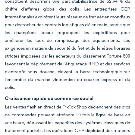
constituent désormais une part stabilisatrice de 32,94 % du
chiffre d'affaires global des colis. Les entreprises CEP
internationales exploitent leurs réseaux de fret aérien mondiaux
pour décrocher des contrats logistiques clé en main, tandis que
les champions locaux regroupent les expéditions pour
améliorer les taux de remplissage des équipements. Les
exigences en matière de sécurité du fret et de fenêtres horaires
strictes imposées par les acheteurs du classement Fortune 500
favorisent le déploiement de l'étiquetage RFID et des services
d'entrepôt sous douane, élevant la barre technologique sur
l'ensemble du marché vietnamien du courrier express et du
colis.
Croissance rapide du commerce social
Les ventes flash en direct de TikTok Shop déclenchent des pics
de commandes pouvant atteindre 10 fois la ligne de base en
une heure, dépassant les capacités des systèmes classiques de
traitement par lots. Les opérateurs CEP déploient des moteurs