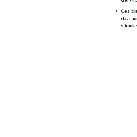
Ces pla
devraie
stimule