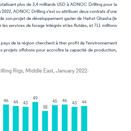
talisant plus de 3,4 milliards USD à ADNOC Drilling pour la
n 2022, ADNOC Drilling s'est vu attribuer deux contrats d'une
e de son projet de développement gazier de Hail et Ghasha (le
les services de forage intégrés et les fluides, et 711 millions
pays de la région cherchent à tirer profit de l'environnement
es projets offshore pour accroître la capacité de production,