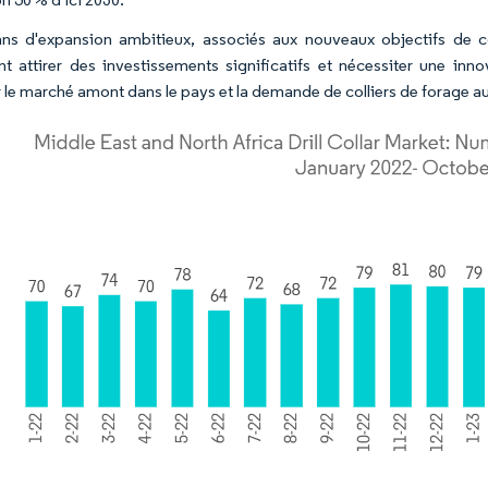
ns d'expansion ambitieux, associés aux nouveaux objectifs de c
nt attirer des investissements significatifs et nécessiter une inn
r le marché amont dans le pays et la demande de colliers de forage au