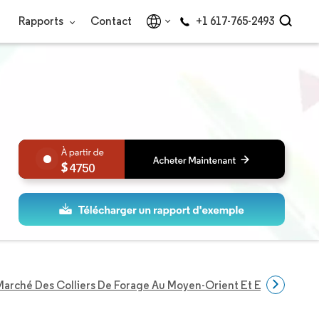
Rapports
Contact
+1 617-765-2493
4750
Marché Des Colliers De Forage Au Moyen-Orient Et En Afrique