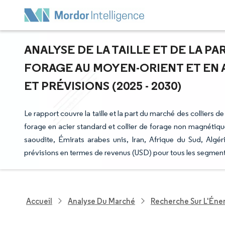
ANALYSE DE LA TAILLE ET DE LA P
FORAGE AU MOYEN-ORIENT ET EN 
ET PRÉVISIONS (2025 - 2030)
Le rapport couvre la taille et la part du marché des colliers 
forage en acier standard et collier de forage non magnétique
saoudite, Émirats arabes unis, Iran, Afrique du Sud, Algéri
prévisions en termes de revenus (USD) pour tous les segmen
Accueil
Analyse Du Marché
Recherche Sur L'Énerg