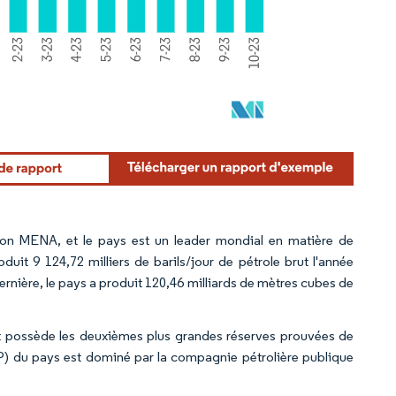
gion MENA, et le pays est un leader mondial en matière de
duit 9 124,72 milliers de barils/jour de pétrole brut l'année
dernière, le pays a produit 120,46 milliards de mètres cubes de
et possède les deuxièmes plus grandes réserves prouvées de
&P) du pays est dominé par la compagnie pétrolière publique