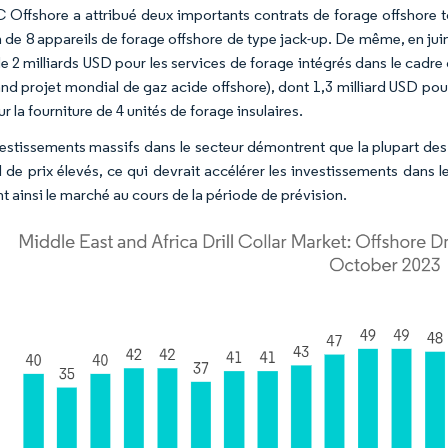
ffshore a attribué deux importants contrats de forage offshore to
n de 8 appareils de forage offshore de type jack-up. De même, en jui
de 2 milliards USD pour les services de forage intégrés dans le cadr
nd projet mondial de gaz acide offshore), dont 1,3 milliard USD pour 
 la fourniture de 4 unités de forage insulaires.
estissements massifs dans le secteur démontrent que la plupart des 
 de prix élevés, ce qui devrait accélérer les investissements dans l
t ainsi le marché au cours de la période de prévision.