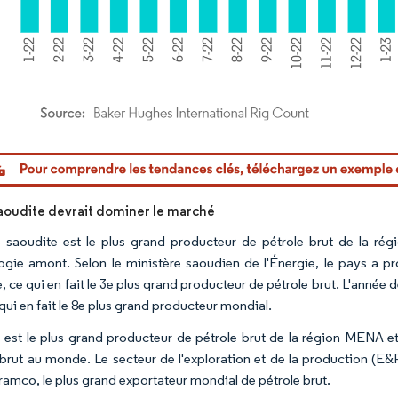
or Intelligence. La réutilisation nécessite une attribution sous CC BY 4.0.
saoudite devrait dominer le marché
e saoudite est le plus grand producteur de pétrole brut de la ré
ogie amont. Selon le ministère saoudien de l'Énergie, le pays a pro
, ce qui en fait le 3e plus grand producteur de pétrole brut. L'année 
qui en fait le 8e plus grand producteur mondial.
 est le plus grand producteur de pétrole brut de la région MENA 
 brut au monde. Le secteur de l'exploration et de la production (E
ramco, le plus grand exportateur mondial de pétrole brut.