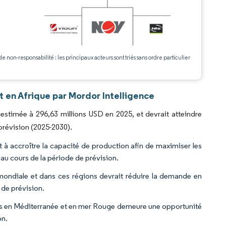
.
de non-responsabilité : les principaux acteurs sont triés sans ordre particulier
 en Afrique par Mordor Intelligence
 estimée à 296,63 millions USD en 2025, et devrait atteindre
prévision (2025-2030).
 à accroître la capacité de production afin de maximiser les
 au cours de la période de prévision.
 mondiale et dans ces régions devrait réduire la demande en
 de prévision.
s en Méditerranée et en mer Rouge demeure une opportunité
on.