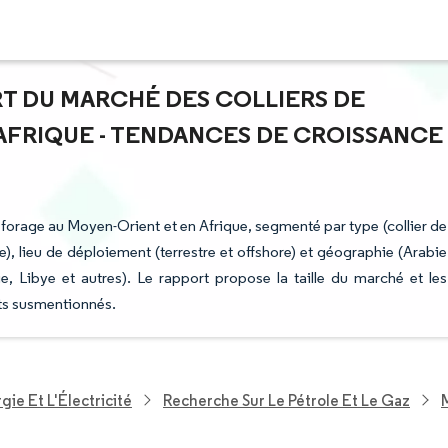
ART DU MARCHÉ DES COLLIERS DE
AFRIQUE - TENDANCES DE CROISSANCE
de forage au Moyen-Orient et en Afrique, segmenté par type (collier de
), lieu de déploiement (terrestre et offshore) et géographie (Arabie
e, Libye et autres). Le rapport propose la taille du marché et les
ts susmentionnés.
ie Et L'Électricité
Recherche Sur Le Pétrole Et Le Gaz