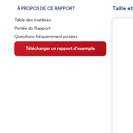
Taille e
À PROPOS DE CE RAPPORT
Table des matières
Aperçu du marché
Portée du Rapport
Questions fréquemment posées
VUE D’ENSEMBLE DU MARCHÉ
Principales tendances du marché
Paysage concurrentiel
Évolutions de l'industrie