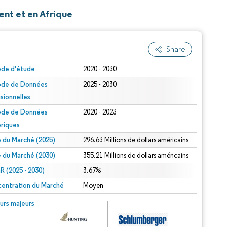
ent et en Afrique
Share
ode d'étude
2020 - 2030
ode de Données
2025 - 2030
isionnelles
ode de Données
2020 - 2023
oriques
le du Marché (2025)
296.63 Millions de dollars américains
le du Marché (2030)
355.21 Millions de dollars américains
 (2025 - 2030)
3.67%
entration du Marché
Moyen
urs majeurs