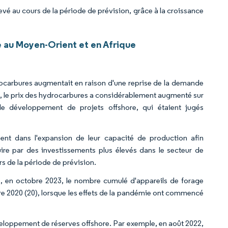
evé au cours de la période de prévision, grâce à la croissance
 au Moyen-Orient et en Afrique
carbures augmentait en raison d'une reprise de la demande
 le prix des hydrocarbures a considérablement augmenté sur
e développement de projets offshore, qui étaient jugés
ment dans l'expansion de leur capacité de production afin
uire par des investissements plus élevés dans le secteur de
rs de la période de prévision.
, en octobre 2023, le nombre cumulé d'appareils de forage
obre 2020 (20), lorsque les effets de la pandémie ont commencé
éveloppement de réserves offshore. Par exemple, en août 2022,