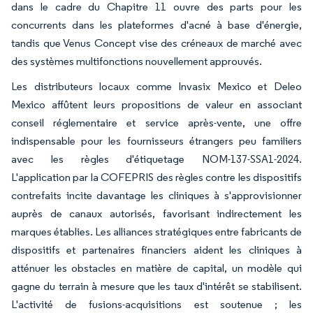
dans le cadre du Chapitre 11 ouvre des parts pour les
concurrents dans les plateformes d'acné à base d'énergie,
tandis que Venus Concept vise des créneaux de marché avec
des systèmes multifonctions nouvellement approuvés.
Les distributeurs locaux comme Invasix Mexico et Deleo
Mexico affûtent leurs propositions de valeur en associant
conseil réglementaire et service après-vente, une offre
indispensable pour les fournisseurs étrangers peu familiers
avec les règles d'étiquetage NOM-137-SSA1-2024.
L'application par la COFEPRIS des règles contre les dispositifs
contrefaits incite davantage les cliniques à s'approvisionner
auprès de canaux autorisés, favorisant indirectement les
marques établies. Les alliances stratégiques entre fabricants de
dispositifs et partenaires financiers aident les cliniques à
atténuer les obstacles en matière de capital, un modèle qui
gagne du terrain à mesure que les taux d'intérêt se stabilisent.
L'activité de fusions-acquisitions est soutenue ; les