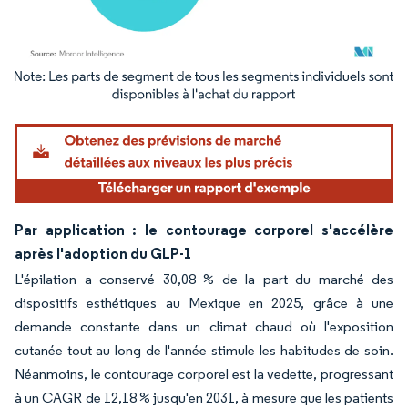
Image © Mordor Intelligence. La réutilisation nécessite une attribution sous CC BY 4.
Par application : le contourage corporel s'accélère
après l'adoption du GLP-1
L'épilation a conservé 30,08 % de la part du marché des
dispositifs esthétiques au Mexique en 2025, grâce à une
demande constante dans un climat chaud où l'exposition
cutanée tout au long de l'année stimule les habitudes de soin.
Néanmoins, le contourage corporel est la vedette, progressant
à un CAGR de 12,18 % jusqu'en 2031, à mesure que les patients