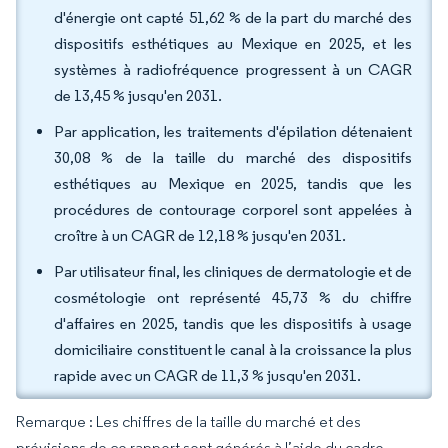
d'énergie ont capté 51,62 % de la part du marché des
dispositifs esthétiques au Mexique en 2025, et les
systèmes à radiofréquence progressent à un CAGR
de 13,45 % jusqu'en 2031.
Par application, les traitements d'épilation détenaient
30,08 % de la taille du marché des dispositifs
esthétiques au Mexique en 2025, tandis que les
procédures de contourage corporel sont appelées à
croître à un CAGR de 12,18 % jusqu'en 2031.
Par utilisateur final, les cliniques de dermatologie et de
cosmétologie ont représenté 45,73 % du chiffre
d'affaires en 2025, tandis que les dispositifs à usage
domiciliaire constituent le canal à la croissance la plus
rapide avec un CAGR de 11,3 % jusqu'en 2031.
Remarque : Les chiffres de la taille du marché et des
prévisions de ce rapport sont générés à l’aide du cadre