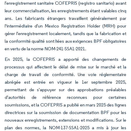
l'enregistrement sanitaire COFEPRIS (registro sanitario) avant
leur commercialisation, les enregistrements étant valables cinq
ans. Les fabricants étrangers travaillent généralement par
l'intermédiaire d'un Mexico Registration Holder (MRH) pour
gérer l'enregistrement localement, tandis que la fabrication et
la conformité qualité sont liées aux exigences BPF obligatoires
en vertu de la norme NOM-241-SSA1-2021.
En 2025, la COFEPRIS a apporté des changements de
processus qui affectent le délai de mise sur le marché et la
charge de travail de conformité. Une voie réglementaire
abrégée est entrée en vigueur le 1er septembre 2025,
permettant de s'appuyer sur des approbations préalables
d'autorités de référence reconnues pour certaines
soumissions, et la COFEPRIS a publié en mars 2025 des lignes
directrices sur la soumission de documentation BPF pour les
nouveaux enregistrements, extensions et modifications. Sur le
plan des normes, la NOM-137-SSA1-2025 a mis à jour les