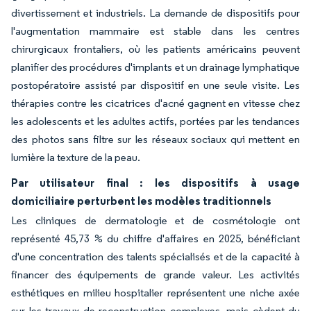
divertissement et industriels. La demande de dispositifs pour
l'augmentation mammaire est stable dans les centres
chirurgicaux frontaliers, où les patients américains peuvent
planifier des procédures d'implants et un drainage lymphatique
postopératoire assisté par dispositif en une seule visite. Les
thérapies contre les cicatrices d'acné gagnent en vitesse chez
les adolescents et les adultes actifs, portées par les tendances
des photos sans filtre sur les réseaux sociaux qui mettent en
lumière la texture de la peau.
Par utilisateur final : les dispositifs à usage
domiciliaire perturbent les modèles traditionnels
Les cliniques de dermatologie et de cosmétologie ont
représenté 45,73 % du chiffre d'affaires en 2025, bénéficiant
d'une concentration des talents spécialisés et de la capacité à
financer des équipements de grande valeur. Les activités
esthétiques en milieu hospitalier représentent une niche axée
sur les travaux de reconstruction complexes, mais cèdent du