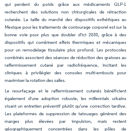
qui perdent du poids grâce aux médicaments GLP-1
recherchent des solutions non chirurgicales de rétraction
cutanée. La taille du marché des dispositifs esthétiques au
Mexique pour les traitements de contourage corporel est sur la
bonne voie pour plus que doubler d'ici 2030, grâce à des
dispositifs qui combinent effets thermiques et mécaniques
pour un remodelage tissulaire plus profond. Les protocoles
combinés associent des séances de réduction des graisses au
raffermissement cutané par radiofréquence, incitant les
cliniques à privilégier des consoles multi-embouts pour
maximiser la rotation des salles.
Le resurfaçage et le raffermissement cutanés bénéficient
également d'une adoption robuste, les millennials urbains
visant un entretien préventif plutôt qu'une correction tardive.
Les plateformes de suppression de tatouages génèrent des
marges plus élevées par impulsion, mais restent
géographiquement concentrées dans les pôles de