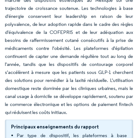
marché des dispositifs esthétiques au Mexique sur une
trajectoire de croissance soutenue. Les technologies à base
d'énergie conservent leur leadership en raison de leur
polyvalence, de leur adoption rapide dans le cadre des règles
d'équivalence de la COFEPRIS et de leur adéquation aux
besoins de raffermissement cutané consécutifs à la prise de
médicaments contre l'obésité. Les plateformes d'épilation
continuent de capter une demande régulière tout au long de
l'année, tandis que les dispositifs de contourage corporel
s'accélèrent à mesure que les patients sous GLP-1 cherchent
des solutions pour remédier à la laxité résiduelle. L'utilisation
domestique reste dominée par les cliniques urbaines, mais le
canal usage à domicile se développe rapidement, soutenu par
le commerce électronique et les options de paiement fintech
qui réduisent les coûts initiaux.
Principaux enseignements du rapport
Par type de dispositif, les plateformes à base