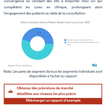
convergence en vendant des kits à emporter chez soi qui
complètent les cures en clinique, prolongeant ainsi
l'engagement des patients au-delà de la consultation.
Image © Mordor Intelligence. La réutilisation nécessite une attribution sous CC BY 4.