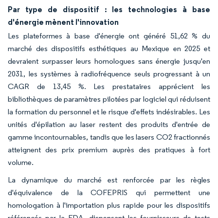
Par type de dispositif : les technologies à base
d'énergie mènent l'innovation
Les plateformes à base d'énergie ont généré 51,62 % du
marché des dispositifs esthétiques au Mexique en 2025 et
devraient surpasser leurs homologues sans énergie jusqu'en
2031, les systèmes à radiofréquence seuls progressant à un
CAGR de 13,45 %. Les prestataires apprécient les
bibliothèques de paramètres pilotées par logiciel qui réduisent
la formation du personnel et le risque d'effets indésirables. Les
unités d'épilation au laser restent des produits d'entrée de
gamme incontournables, tandis que les lasers CO2 fractionnés
atteignent des prix premium auprès des pratiques à fort
volume.
La dynamique du marché est renforcée par les règles
d'équivalence de la COFEPRIS qui permettent une
homologation à l'importation plus rapide pour les dispositifs
référencés par la FDA, dispensant les fournisseurs de tests