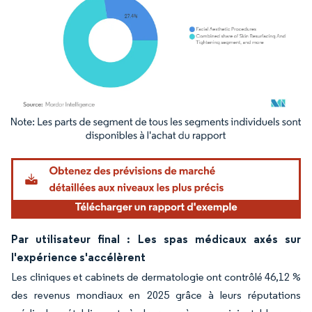
Image © Mordor Intelligence. La réutilisation nécessite une attribution sous CC BY 4.
Par utilisateur final : Les spas médicaux axés sur
l'expérience s'accélèrent
Les cliniques et cabinets de dermatologie ont contrôlé 46,12 %
des revenus mondiaux en 2025 grâce à leurs réputations