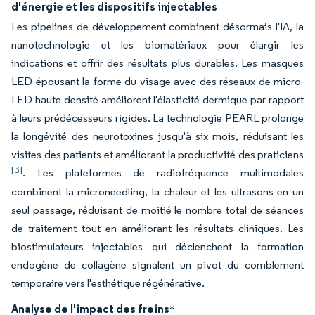
d'énergie et les dispositifs injectables
Les pipelines de développement combinent désormais l'IA, la
nanotechnologie et les biomatériaux pour élargir les
indications et offrir des résultats plus durables. Les masques
LED épousant la forme du visage avec des réseaux de micro-
LED haute densité améliorent l'élasticité dermique par rapport
à leurs prédécesseurs rigides. La technologie PEARL prolonge
la longévité des neurotoxines jusqu'à six mois, réduisant les
visites des patients et améliorant la productivité des praticiens
[3]
. Les plateformes de radiofréquence multimodales
combinent la microneedling, la chaleur et les ultrasons en un
seul passage, réduisant de moitié le nombre total de séances
de traitement tout en améliorant les résultats cliniques. Les
biostimulateurs injectables qui déclenchent la formation
endogène de collagène signalent un pivot du comblement
temporaire vers l'esthétique régénérative.
Analyse de l'impact des freins
*