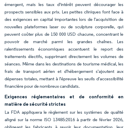
émergent, mais les taux d'intérêt peuvent décourager les
prospects sensibles aux prix. Les petites cliniques font face à
des exigences en capital importantes lors de l'acquisition de
nouvelles plateformes laser ou de sculpture corporelle, qui
peuvent coûter plus de 150 000 USD chacune, concentrant le
pouvoir de marché parmi les grandes chaînes. Les
ralentissements économiques accentuent le report des
traitements électifs, supprimant directement les volumes de
séances. Même dans les destinations de tourisme médical, les
frais de transport aérien et d'hébergement s'ajoutent aux
dépenses totales, mettant à l'épreuve les seuils d'accessibilité
financière pour de nombreux candidats.
Exigences réglementaires et de conformité en
matière de sécurité strictes
La FDA appliquera le règlement sur les systèmes de qualité
aligné sur la norme ISO 13485:2016 à partir de février 2026,
obligeant les fabricants à revoir leur documentation, leur