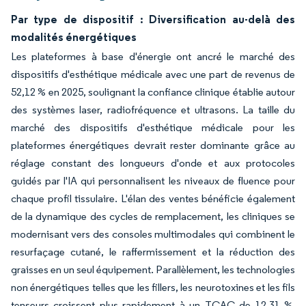
Par type de dispositif : Diversification au-delà des
modalités énergétiques
Les plateformes à base d'énergie ont ancré le marché des
dispositifs d'esthétique médicale avec une part de revenus de
52,12 % en 2025, soulignant la confiance clinique établie autour
des systèmes laser, radiofréquence et ultrasons. La taille du
marché des dispositifs d'esthétique médicale pour les
plateformes énergétiques devrait rester dominante grâce au
réglage constant des longueurs d'onde et aux protocoles
guidés par l'IA qui personnalisent les niveaux de fluence pour
chaque profil tissulaire. L'élan des ventes bénéficie également
de la dynamique des cycles de remplacement, les cliniques se
modernisant vers des consoles multimodales qui combinent le
resurfaçage cutané, le raffermissement et la réduction des
graisses en un seul équipement. Parallèlement, les technologies
non énergétiques telles que les fillers, les neurotoxines et les fils
tenseurs croissent plus rapidement à un TCAC de 12,31 %,