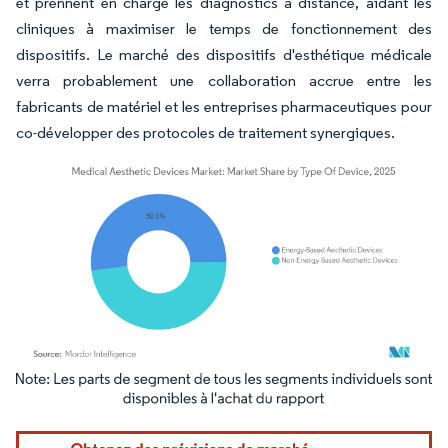
et prennent en charge les diagnostics à distance, aidant les
cliniques à maximiser le temps de fonctionnement des
dispositifs. Le marché des dispositifs d'esthétique médicale
verra probablement une collaboration accrue entre les
fabricants de matériel et les entreprises pharmaceutiques pour
co-développer des protocoles de traitement synergiques.
Image © Mordor Intelligence. La réutilisation nécessite une attribution sous CC BY 4.