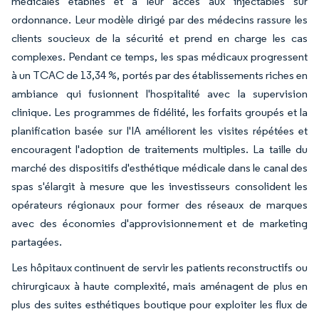
médicales établies et à leur accès aux injectables sur
ordonnance. Leur modèle dirigé par des médecins rassure les
clients soucieux de la sécurité et prend en charge les cas
complexes. Pendant ce temps, les spas médicaux progressent
à un TCAC de 13,34 %, portés par des établissements riches en
ambiance qui fusionnent l'hospitalité avec la supervision
clinique. Les programmes de fidélité, les forfaits groupés et la
planification basée sur l'IA améliorent les visites répétées et
encouragent l'adoption de traitements multiples. La taille du
marché des dispositifs d'esthétique médicale dans le canal des
spas s'élargit à mesure que les investisseurs consolident les
opérateurs régionaux pour former des réseaux de marques
avec des économies d'approvisionnement et de marketing
partagées.
Les hôpitaux continuent de servir les patients reconstructifs ou
chirurgicaux à haute complexité, mais aménagent de plus en
plus des suites esthétiques boutique pour exploiter les flux de