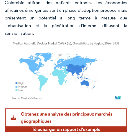
Colombie attirant des patients entrants. Les économies
africaines émergentes sont en phase d'adoption précoce mais
présentent un potentiel à long terme à mesure que
l'urbanisation et la pénétration d'internet diffusent la
sensibilisation.
Image © Mordor Intelligence. La réutilisation nécessite une attribution sous CC BY 4.