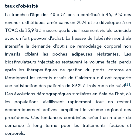
taux d'obésité
La tranche d'âge des 40 à 54 ans a contribué à 46,19 % des
revenus esthétiques américains en 2024 et se développe à un
TCAC de 13,9 % à mesure que le vieillissement visible coïncide
avec un fort pouvoir d'achat. La hausse de l'obésité mondiale
intensifie la demande d'outils de remodelage corporel non
invasifs ciblant les poches adipeuses résistantes. Les
biostimulateurs injectables restaurent le volume facial perdu
après les thérapeutiques de gestion du poids, comme en
témoignent les récents essais de Galderma qui ont rapporté
[1]
une satisfaction des patients de 89 % à trois mois de suivi
.
Des évolutions démographiques similaires en Asie de l'Est, où
les populations vieillissent rapidement tout en restant
économiquement actives, amplifient le volume régional des
procédures. Ces tendances combinées créent un moteur de
demande à long terme pour les traitements faciaux et
corporels.