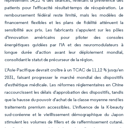
représentent 54,22 % des séances, reflétant la préférence des
patients pour l'efficacité résultat-temps de récupération. Le
remboursement fédéral reste limité, mais les modèles de
financement flexibles et les plans de fidélité atténuent la
sensibilité aux prix. Les fabricants s'appuient sur les pôles
d'innovation américains pour piloter des consoles
énergétiques guidées par l'IA et des neuromodulateurs à
longue durée d'action avant leur déploiement mondial,
consolidant le statut de précurseur de la région.
L'Asie-Pacifique devrait croître à un TCAC de 11,12 % jusqu'en
2031, faisant progresser le marché mondial des dispositifs
d'esthétique médicale. Les réformes réglementaires en Chine
raccourcissent les délais d'approbation des dispositifs, tandis
que la hausse du pouvoir d'achat de la classe moyenne rend les
traitements premium accessibles. L'influence de la K-beauty
sud-coréenne et le vieillissement démographique du Japon
stimulent les volumes de fillers et de raffermissement cutané.