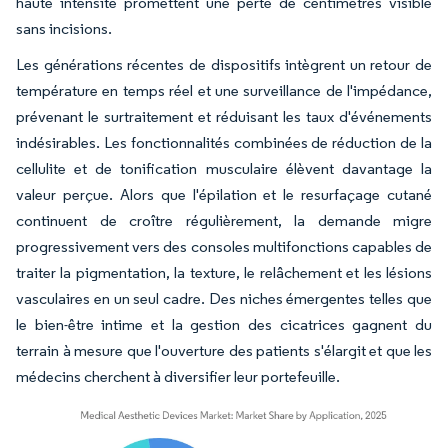
haute intensité promettent une perte de centimètres visible
sans incisions.
Les générations récentes de dispositifs intègrent un retour de
température en temps réel et une surveillance de l'impédance,
prévenant le surtraitement et réduisant les taux d'événements
indésirables. Les fonctionnalités combinées de réduction de la
cellulite et de tonification musculaire élèvent davantage la
valeur perçue. Alors que l'épilation et le resurfaçage cutané
continuent de croître régulièrement, la demande migre
progressivement vers des consoles multifonctions capables de
traiter la pigmentation, la texture, le relâchement et les lésions
vasculaires en un seul cadre. Des niches émergentes telles que
le bien-être intime et la gestion des cicatrices gagnent du
terrain à mesure que l'ouverture des patients s'élargit et que les
médecins cherchent à diversifier leur portefeuille.