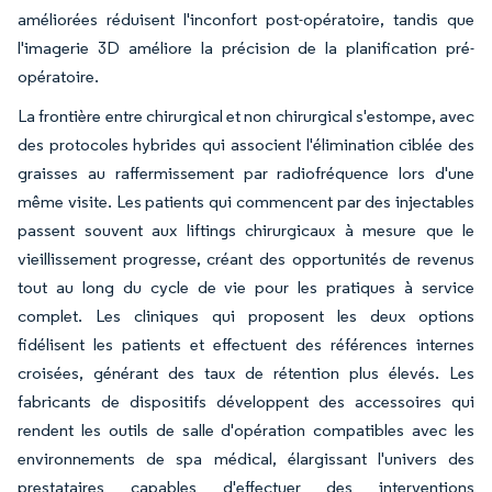
améliorées réduisent l'inconfort post-opératoire, tandis que
l'imagerie 3D améliore la précision de la planification pré-
opératoire.
La frontière entre chirurgical et non chirurgical s'estompe, avec
des protocoles hybrides qui associent l'élimination ciblée des
graisses au raffermissement par radiofréquence lors d'une
même visite. Les patients qui commencent par des injectables
passent souvent aux liftings chirurgicaux à mesure que le
vieillissement progresse, créant des opportunités de revenus
tout au long du cycle de vie pour les pratiques à service
complet. Les cliniques qui proposent les deux options
fidélisent les patients et effectuent des références internes
croisées, générant des taux de rétention plus élevés. Les
fabricants de dispositifs développent des accessoires qui
rendent les outils de salle d'opération compatibles avec les
environnements de spa médical, élargissant l'univers des
prestataires capables d'effectuer des interventions