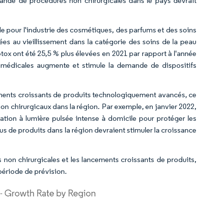
ande de procédures non chirurgicales dans le pays devrait
 pour l'industrie des cosmétiques, des parfums et des soins
ées au vieillissement dans la catégorie des soins de la peau
tox ont été 25,5 % plus élevées en 2021 par rapport à l'année
s médicales augmente et stimule la demande de dispositifs
ements croissants de produits technologiquement avancés, ce
on chirurgicaux dans la région. Par exemple, en janvier 2022,
lation à lumière pulsée intense à domicile pour protéger les
s de produits dans la région devraient stimuler la croissance
 non chirurgicales et les lancements croissants de produits,
période de prévision.