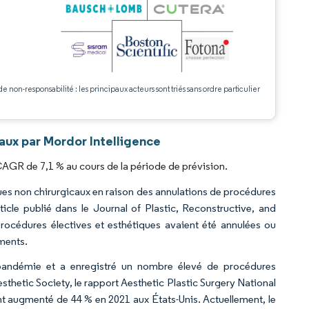
.
de non-responsabilité : les principaux acteurs sont triés sans ordre particulier
aux par Mordor Intelligence
CAGR de 7,1 % au cours de la période de prévision.
ues non chirurgicaux en raison des annulations de procédures
icle publié dans le Journal of Plastic, Reconstructive, and
océdures électives et esthétiques avaient été annulées ou
ments.
a pandémie et a enregistré un nombre élevé de procédures
esthetic Society, le rapport Aesthetic Plastic Surgery National
t augmenté de 44 % en 2021 aux États-Unis. Actuellement, le