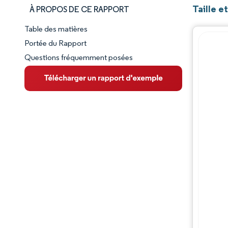
Taille e
À PROPOS DE CE RAPPORT
Table des matières
Aperçu du marché
Portée du Rapport
Questions fréquemment posées
VUE D’ENSEMBLE DU MARCHÉ
Principales tendances du marché
Paysage concurrentiel
Évolutions de l'industrie