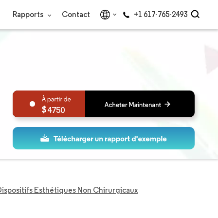
Rapports
Contact
+1 617-765-2493
4750
ispositifs Esthétiques Non Chirurgicaux