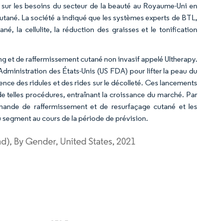
r sur les besoins du secteur de la beauté au Royaume-Uni en
utané. La société a indiqué que les systèmes experts de BTL,
é, la cellulite, la réduction des graisses et le tonification
ting et de raffermissement cutané non invasif appelé Ultherapy.
Administration des États-Unis (US FDA) pour lifter la peau du
ence des ridules et des rides sur le décolleté. Ces lancements
 telles procédures, entraînant la croissance du marché. Par
emande de raffermissement et de resurfaçage cutané et les
u segment au cours de la période de prévision.