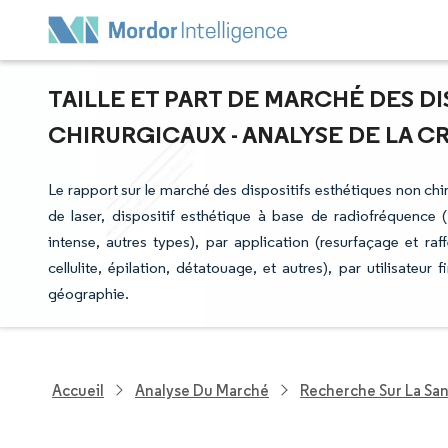
TAILLE ET PART DE MARCHÉ DES D
CHIRURGICAUX - ANALYSE DE LA CRO
Le rapport sur le marché des dispositifs esthétiques non chi
de laser, dispositif esthétique à base de radiofréquence (R
intense, autres types), par application (resurfaçage et r
cellulite, épilation, détatouage, et autres), par utilisateur 
géographie.
Accueil
Analyse Du Marché
Recherche Sur La Sa