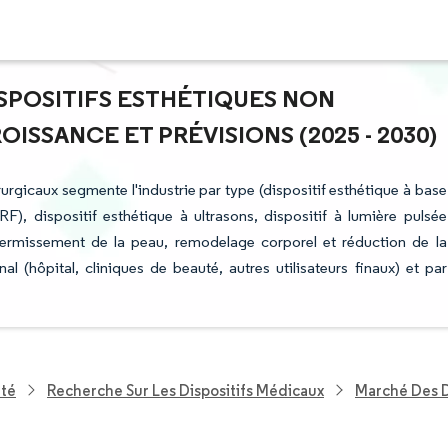
ISPOSITIFS ESTHÉTIQUES NON
ISSANCE ET PRÉVISIONS (2025 - 2030)
rurgicaux segmente l'industrie par type (dispositif esthétique à base
F), dispositif esthétique à ultrasons, dispositif à lumière pulsée
affermissement de la peau, remodelage corporel et réduction de la
final (hôpital, cliniques de beauté, autres utilisateurs finaux) et par
nté
Recherche Sur Les Dispositifs Médicaux
Marché Des D