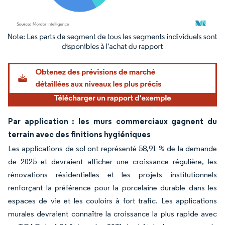
Image © Mordor Intelligence. La réutilisation nécessite une attribution sous CC BY 4.
Par application : les murs commerciaux gagnent du
terrain avec des finitions hygiéniques
Les applications de sol ont représenté 58,91 % de la demande
de 2025 et devraient afficher une croissance régulière, les
rénovations résidentielles et les projets institutionnels
renforçant la préférence pour la porcelaine durable dans les
espaces de vie et les couloirs à fort trafic. Les applications
murales devraient connaître la croissance la plus rapide avec