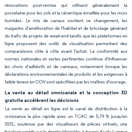
rénovations post-remise qui utilisent généralement la
porcelaine pour les sols et la céramique émaillée pour les murs
humides. Le mix de canaux soutient ce changement, les
magasins d'amélioration de l'habitat et de bricolage générant
du trafic de projets de week-end tandis que les plateformes en
ligne proposent des outils de visualisation permettant des
comparaisons côte à côte avant l'achat. La conformité aux
normes nationales et vertes pertinentes continue d'influencer
les choix d'adhésifs et de carreaux, notamment lorsque les
déclarations environnementales de produits et les exigences à
faible teneur en COV sont spécifiées par les maîtres d'ouvrage.
La vente au détail omnicanale et la conception 3D
gratuite accélèrent les décisions
La vente au détail en ligne est le canal de distribution à la
croissance la plus rapide avec un TCAC de 5,79 % jusqu'en
2031, soutenue par des visualiseurs de pièces virtuels, une
livraison rapide sur le dernier kilomètre à travers Kuala Lumpur