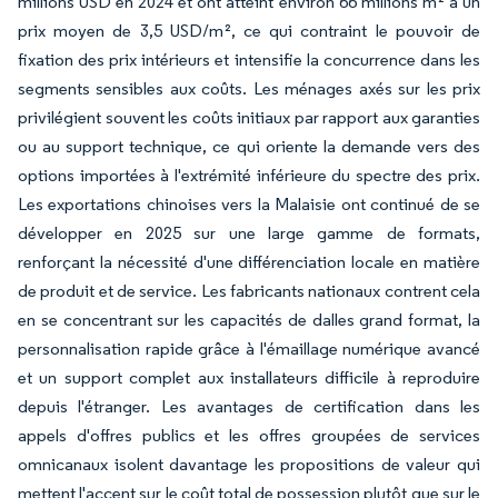
millions USD en 2024 et ont atteint environ 66 millions m² à un
prix moyen de 3,5 USD/m², ce qui contraint le pouvoir de
fixation des prix intérieurs et intensifie la concurrence dans les
segments sensibles aux coûts. Les ménages axés sur les prix
privilégient souvent les coûts initiaux par rapport aux garanties
ou au support technique, ce qui oriente la demande vers des
options importées à l'extrémité inférieure du spectre des prix.
Les exportations chinoises vers la Malaisie ont continué de se
développer en 2025 sur une large gamme de formats,
renforçant la nécessité d'une différenciation locale en matière
de produit et de service. Les fabricants nationaux contrent cela
en se concentrant sur les capacités de dalles grand format, la
personnalisation rapide grâce à l'émaillage numérique avancé
et un support complet aux installateurs difficile à reproduire
depuis l'étranger. Les avantages de certification dans les
appels d'offres publics et les offres groupées de services
omnicanaux isolent davantage les propositions de valeur qui
mettent l'accent sur le coût total de possession plutôt que sur le