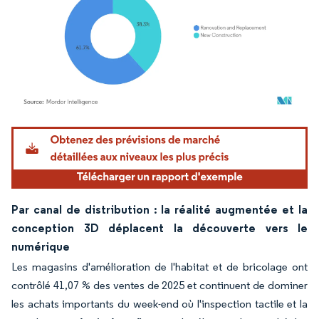
Image © Mordor Intelligence. La réutilisation nécessite une attribution sous CC BY 4.
Par canal de distribution : la réalité augmentée et la
conception 3D déplacent la découverte vers le
numérique
Les magasins d'amélioration de l'habitat et de bricolage ont
contrôlé 41,07 % des ventes de 2025 et continuent de dominer
les achats importants du week-end où l'inspection tactile et la