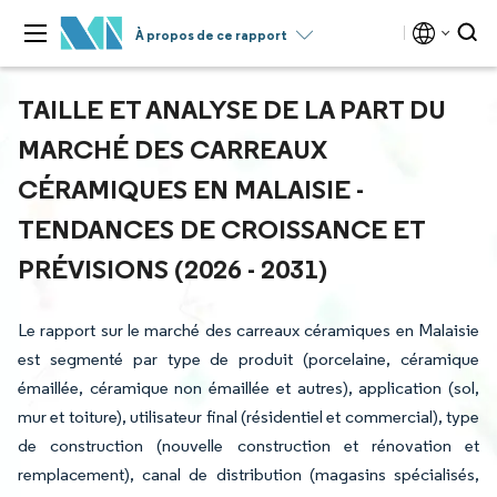
À propos de ce rapport
TAILLE ET ANALYSE DE LA PART DU
MARCHÉ DES CARREAUX
CÉRAMIQUES EN MALAISIE -
TENDANCES DE CROISSANCE ET
PRÉVISIONS (2026 - 2031)
Le rapport sur le marché des carreaux céramiques en Malaisie
est segmenté par type de produit (porcelaine, céramique
émaillée, céramique non émaillée et autres), application (sol,
mur et toiture), utilisateur final (résidentiel et commercial), type
de construction (nouvelle construction et rénovation et
remplacement), canal de distribution (magasins spécialisés,