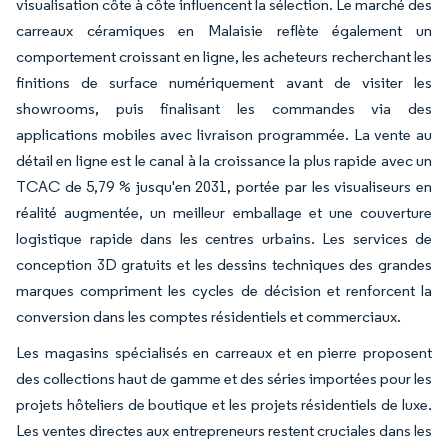
visualisation côte à côte influencent la sélection. Le marché des
carreaux céramiques en Malaisie reflète également un
comportement croissant en ligne, les acheteurs recherchant les
finitions de surface numériquement avant de visiter les
showrooms, puis finalisant les commandes via des
applications mobiles avec livraison programmée. La vente au
détail en ligne est le canal à la croissance la plus rapide avec un
TCAC de 5,79 % jusqu'en 2031, portée par les visualiseurs en
réalité augmentée, un meilleur emballage et une couverture
logistique rapide dans les centres urbains. Les services de
conception 3D gratuits et les dessins techniques des grandes
marques compriment les cycles de décision et renforcent la
conversion dans les comptes résidentiels et commerciaux.
Les magasins spécialisés en carreaux et en pierre proposent
des collections haut de gamme et des séries importées pour les
projets hôteliers de boutique et les projets résidentiels de luxe.
Les ventes directes aux entrepreneurs restent cruciales dans les