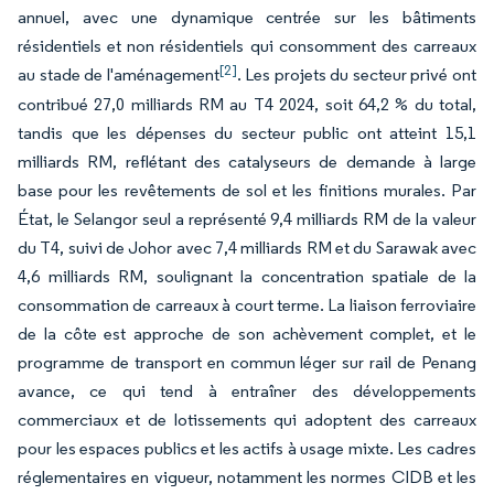
annuel, avec une dynamique centrée sur les bâtiments
résidentiels et non résidentiels qui consomment des carreaux
[2]
au stade de l'aménagement
. Les projets du secteur privé ont
contribué 27,0 milliards RM au T4 2024, soit 64,2 % du total,
tandis que les dépenses du secteur public ont atteint 15,1
milliards RM, reflétant des catalyseurs de demande à large
base pour les revêtements de sol et les finitions murales. Par
État, le Selangor seul a représenté 9,4 milliards RM de la valeur
du T4, suivi de Johor avec 7,4 milliards RM et du Sarawak avec
4,6 milliards RM, soulignant la concentration spatiale de la
consommation de carreaux à court terme. La liaison ferroviaire
de la côte est approche de son achèvement complet, et le
programme de transport en commun léger sur rail de Penang
avance, ce qui tend à entraîner des développements
commerciaux et de lotissements qui adoptent des carreaux
pour les espaces publics et les actifs à usage mixte. Les cadres
réglementaires en vigueur, notamment les normes CIDB et les