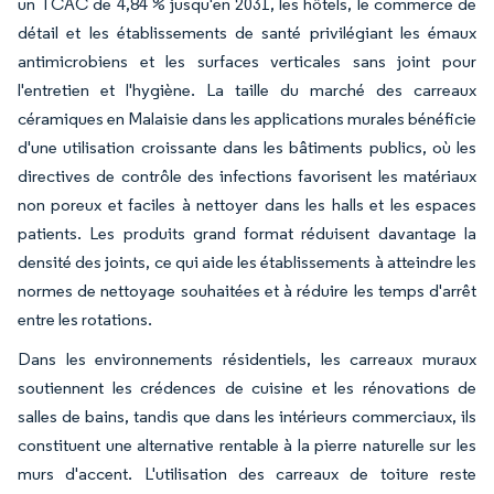
un TCAC de 4,84 % jusqu'en 2031, les hôtels, le commerce de
détail et les établissements de santé privilégiant les émaux
antimicrobiens et les surfaces verticales sans joint pour
l'entretien et l'hygiène. La taille du marché des carreaux
céramiques en Malaisie dans les applications murales bénéficie
d'une utilisation croissante dans les bâtiments publics, où les
directives de contrôle des infections favorisent les matériaux
non poreux et faciles à nettoyer dans les halls et les espaces
patients. Les produits grand format réduisent davantage la
densité des joints, ce qui aide les établissements à atteindre les
normes de nettoyage souhaitées et à réduire les temps d'arrêt
entre les rotations.
Dans les environnements résidentiels, les carreaux muraux
soutiennent les crédences de cuisine et les rénovations de
salles de bains, tandis que dans les intérieurs commerciaux, ils
constituent une alternative rentable à la pierre naturelle sur les
murs d'accent. L'utilisation des carreaux de toiture reste