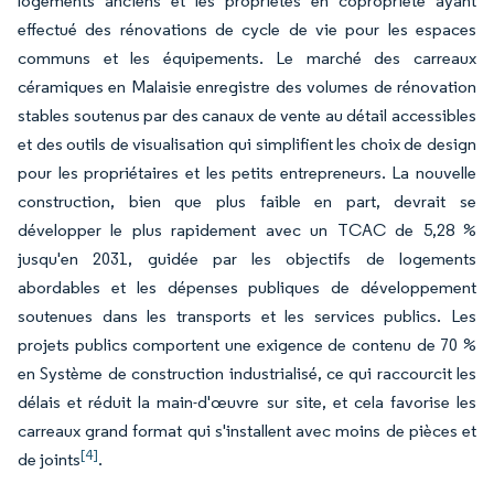
logements anciens et les propriétés en copropriété ayant
effectué des rénovations de cycle de vie pour les espaces
communs et les équipements. Le marché des carreaux
céramiques en Malaisie enregistre des volumes de rénovation
stables soutenus par des canaux de vente au détail accessibles
et des outils de visualisation qui simplifient les choix de design
pour les propriétaires et les petits entrepreneurs. La nouvelle
construction, bien que plus faible en part, devrait se
développer le plus rapidement avec un TCAC de 5,28 %
jusqu'en 2031, guidée par les objectifs de logements
abordables et les dépenses publiques de développement
soutenues dans les transports et les services publics. Les
projets publics comportent une exigence de contenu de 70 %
en Système de construction industrialisé, ce qui raccourcit les
délais et réduit la main-d'œuvre sur site, et cela favorise les
carreaux grand format qui s'installent avec moins de pièces et
[4]
de joints
.