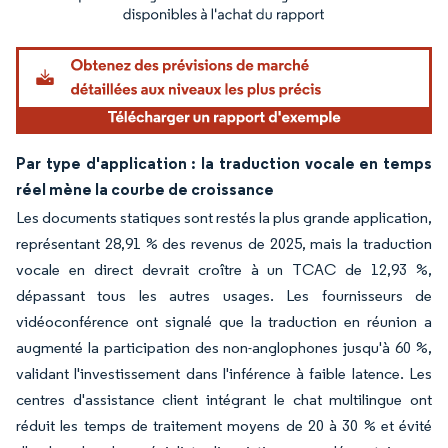
Image © Mordor Intelligence. La réutilisation nécessite une attribution sous CC BY 4.
Par type d'application : la traduction vocale en temps
réel mène la courbe de croissance
Les documents statiques sont restés la plus grande application,
représentant 28,91 % des revenus de 2025, mais la traduction
vocale en direct devrait croître à un TCAC de 12,93 %,
dépassant tous les autres usages. Les fournisseurs de
vidéoconférence ont signalé que la traduction en réunion a
augmenté la participation des non-anglophones jusqu'à 60 %,
validant l'investissement dans l'inférence à faible latence. Les
centres d'assistance client intégrant le chat multilingue ont
réduit les temps de traitement moyens de 20 à 30 % et évité