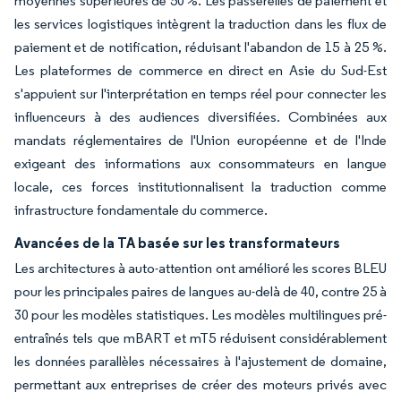
moyennes supérieures de 50 %. Les passerelles de paiement et
les services logistiques intègrent la traduction dans les flux de
paiement et de notification, réduisant l'abandon de 15 à 25 %.
Les plateformes de commerce en direct en Asie du Sud-Est
s'appuient sur l'interprétation en temps réel pour connecter les
influenceurs à des audiences diversifiées. Combinées aux
mandats réglementaires de l'Union européenne et de l'Inde
exigeant des informations aux consommateurs en langue
locale, ces forces institutionnalisent la traduction comme
infrastructure fondamentale du commerce.
Avancées de la TA basée sur les transformateurs
Les architectures à auto-attention ont amélioré les scores BLEU
pour les principales paires de langues au-delà de 40, contre 25 à
30 pour les modèles statistiques. Les modèles multilingues pré-
entraînés tels que mBART et mT5 réduisent considérablement
les données parallèles nécessaires à l'ajustement de domaine,
permettant aux entreprises de créer des moteurs privés avec