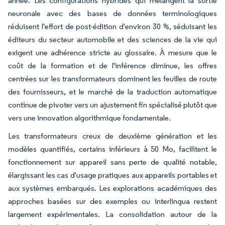
année. Les configurations hybrides qui mélangent la sortie
neuronale avec des bases de données terminologiques
réduisent l'effort de post-édition d'environ 30 %, séduisant les
éditeurs du secteur automobile et des sciences de la vie qui
exigent une adhérence stricte au glossaire. À mesure que le
coût de la formation et de l'inférence diminue, les offres
centrées sur les transformateurs dominent les feuilles de route
des fournisseurs, et le marché de la traduction automatique
continue de pivoter vers un ajustement fin spécialisé plutôt que
vers une innovation algorithmique fondamentale.
Les transformateurs creux de deuxième génération et les
modèles quantifiés, certains inférieurs à 50 Mo, facilitent le
fonctionnement sur appareil sans perte de qualité notable,
élargissant les cas d'usage pratiques aux appareils portables et
aux systèmes embarqués. Les explorations académiques des
approches basées sur des exemples ou interlingua restent
largement expérimentales. La consolidation autour de la