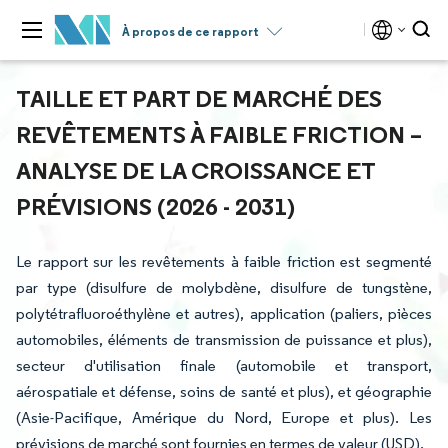
À propos de ce rapport
TAILLE ET PART DE MARCHÉ DES
REVÊTEMENTS À FAIBLE FRICTION –
ANALYSE DE LA CROISSANCE ET
PRÉVISIONS (2026 - 2031)
Le rapport sur les revêtements à faible friction est segmenté
par type (disulfure de molybdène, disulfure de tungstène,
polytétrafluoroéthylène et autres), application (paliers, pièces
automobiles, éléments de transmission de puissance et plus),
secteur d'utilisation finale (automobile et transport,
aérospatiale et défense, soins de santé et plus), et géographie
(Asie-Pacifique, Amérique du Nord, Europe et plus). Les
prévisions de marché sont fournies en termes de valeur (USD).