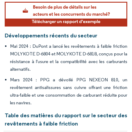
Image © Mordor Intelligence. La réutilisation nécessite une attribution sous CC BY 4.
Développements récents du secteur
Mai 2024 : DuPont a lancé les revêtements à faible friction
MOLYKOTE D-6804 et MOLYKOTE D-6818, conçus pour la
résistance à l'usure et la compatibilité avec les carburants
alternatifs.
Mars 2024 : PPG a dévoilé PPG NEXEON 810, un
revêtement antisalissures sans cuivre offrant une friction
ultra-faible et une consommation de carburant réduite pour
les navires.
Table des matières du rapport sur le secteur des
revêtements à faible friction