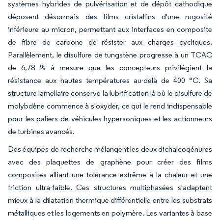
systèmes hybrides de pulvérisation et de dépôt cathodique
déposent désormais des films cristallins d'une rugosité
inférieure au micron, permettant aux interfaces en composite
de fibre de carbone de résister aux charges cycliques.
Parallèlement, le disulfure de tungstène progresse à un TCAC
de 6,78 % à mesure que les concepteurs privilégient la
résistance aux hautes températures au-delà de 400 °C. Sa
structure lamellaire conserve la lubrification là où le disulfure de
molybdène commence à s'oxyder, ce qui le rend indispensable
pour les paliers de véhicules hypersoniques et les actionneurs
de turbines avancés.
Des équipes de recherche mélangent les deux dichalcogénures
avec des plaquettes de graphène pour créer des films
composites alliant une tolérance extrême à la chaleur et une
friction ultra-faible. Ces structures multiphasées s'adaptent
mieux à la dilatation thermique différentielle entre les substrats
métalliques et les logements en polymère. Les variantes à base