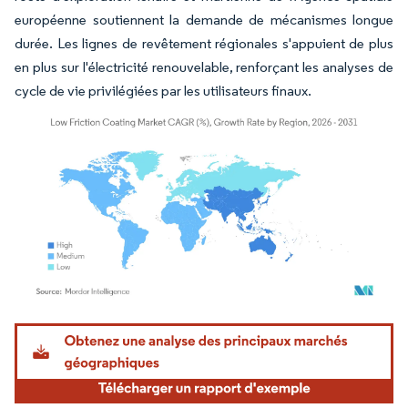
européenne soutiennent la demande de mécanismes longue
durée. Les lignes de revêtement régionales s'appuient de plus
en plus sur l'électricité renouvelable, renforçant les analyses de
cycle de vie privilégiées par les utilisateurs finaux.
Image © Mordor Intelligence. La réutilisation nécessite une attribution sous CC BY 4.