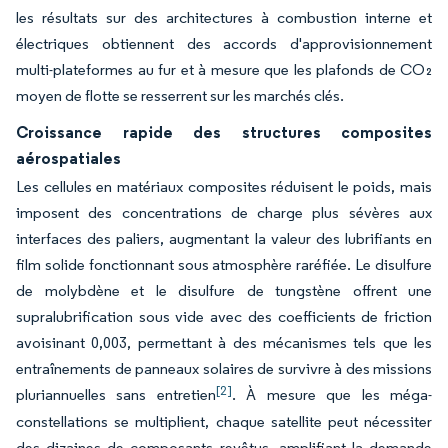
les résultats sur des architectures à combustion interne et
électriques obtiennent des accords d'approvisionnement
multi-plateformes au fur et à mesure que les plafonds de CO₂
moyen de flotte se resserrent sur les marchés clés.
Croissance rapide des structures composites
aérospatiales
Les cellules en matériaux composites réduisent le poids, mais
imposent des concentrations de charge plus sévères aux
interfaces des paliers, augmentant la valeur des lubrifiants en
film solide fonctionnant sous atmosphère raréfiée. Le disulfure
de molybdène et le disulfure de tungstène offrent une
supralubrification sous vide avec des coefficients de friction
avoisinant 0,003, permettant à des mécanismes tels que les
entraînements de panneaux solaires de survivre à des missions
[2]
pluriannuelles sans entretien
. À mesure que les méga-
constellations se multiplient, chaque satellite peut nécessiter
des dizaines de composants revêtus, amplifiant la demande