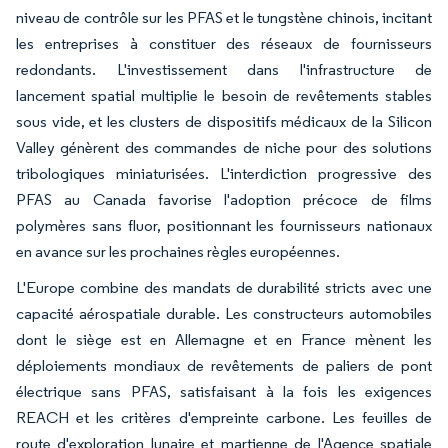
niveau de contrôle sur les PFAS et le tungstène chinois, incitant
les entreprises à constituer des réseaux de fournisseurs
redondants. L'investissement dans l'infrastructure de
lancement spatial multiplie le besoin de revêtements stables
sous vide, et les clusters de dispositifs médicaux de la Silicon
Valley génèrent des commandes de niche pour des solutions
tribologiques miniaturisées. L'interdiction progressive des
PFAS au Canada favorise l'adoption précoce de films
polymères sans fluor, positionnant les fournisseurs nationaux
en avance sur les prochaines règles européennes.
L'Europe combine des mandats de durabilité stricts avec une
capacité aérospatiale durable. Les constructeurs automobiles
dont le siège est en Allemagne et en France mènent les
déploiements mondiaux de revêtements de paliers de pont
électrique sans PFAS, satisfaisant à la fois les exigences
REACH et les critères d'empreinte carbone. Les feuilles de
route d'exploration lunaire et martienne de l'Agence spatiale