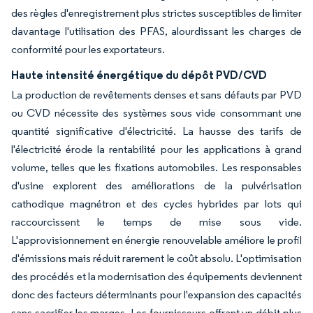
des règles d'enregistrement plus strictes susceptibles de limiter
davantage l'utilisation des PFAS, alourdissant les charges de
conformité pour les exportateurs.
Haute intensité énergétique du dépôt PVD/CVD
La production de revêtements denses et sans défauts par PVD
ou CVD nécessite des systèmes sous vide consommant une
quantité significative d'électricité. La hausse des tarifs de
l'électricité érode la rentabilité pour les applications à grand
volume, telles que les fixations automobiles. Les responsables
d'usine explorent des améliorations de la pulvérisation
cathodique magnétron et des cycles hybrides par lots qui
raccourcissent le temps de mise sous vide.
L'approvisionnement en énergie renouvelable améliore le profil
d'émissions mais réduit rarement le coût absolu. L'optimisation
des procédés et la modernisation des équipements deviennent
donc des facteurs déterminants pour l'expansion des capacités
sans sacrifier les marges. Les fournisseurs offrant un débit plus