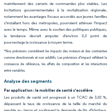
maintiennent des carnets de commandes plus stables. Les
incitations gouvernementales à la revitalisation régionale,
notamment les avantages fiscaux accordés aux jeunes familles
s'installant hors des métropoles, pourraient atténuer l'impact
avec le temps. Même avec le soutien des politiques publiques,
la tendance devrait amputer d'environ 0,3 point de
pourcentage la croissance à moyen terme.
*Nos prévisions considèrent les impacts des moteurs et des contraintes
comme directionnels et non additifs. Les prévisions d'impact reflètent la
croissance de référence, les effets de composition et les interactions
entre variables.
Analyse des segments
Par application : le mobilier de santé s'accélère
Les produits de santé ont progressé à un TCAC de 3,02 %,
dépassant le taux de croissance de la taille du marché du
meuble au Japon et soulignant la demande de lits d'hôpitaux,