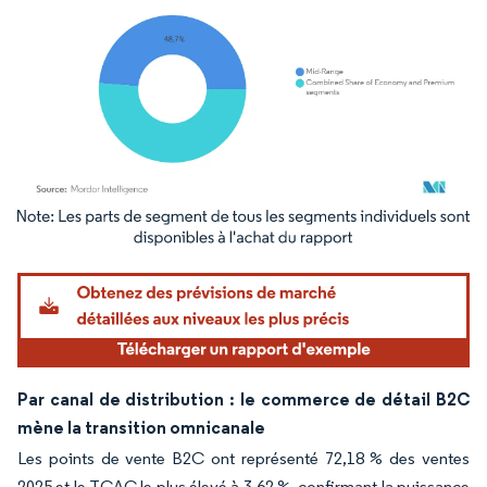
Image © Mordor Intelligence. La réutilisation nécessite une attribution sous CC BY 4.
Par canal de distribution : le commerce de détail B2C
mène la transition omnicanale
Les points de vente B2C ont représenté 72,18 % des ventes
2025 et le TCAC le plus élevé à 3,62 %, confirmant la puissance