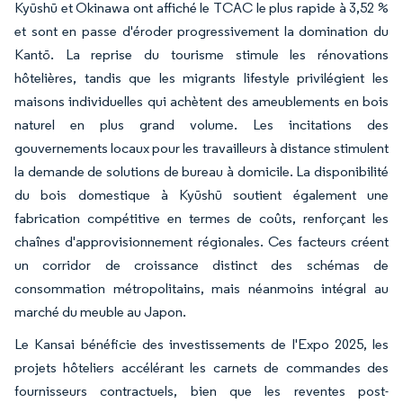
Kyūshū et Okinawa ont affiché le TCAC le plus rapide à 3,52 %
et sont en passe d'éroder progressivement la domination du
Kantō. La reprise du tourisme stimule les rénovations
hôtelières, tandis que les migrants lifestyle privilégient les
maisons individuelles qui achètent des ameublements en bois
naturel en plus grand volume. Les incitations des
gouvernements locaux pour les travailleurs à distance stimulent
la demande de solutions de bureau à domicile. La disponibilité
du bois domestique à Kyūshū soutient également une
fabrication compétitive en termes de coûts, renforçant les
chaînes d'approvisionnement régionales. Ces facteurs créent
un corridor de croissance distinct des schémas de
consommation métropolitains, mais néanmoins intégral au
marché du meuble au Japon.
Le Kansai bénéficie des investissements de l'Expo 2025, les
projets hôteliers accélérant les carnets de commandes des
fournisseurs contractuels, bien que les reventes post-