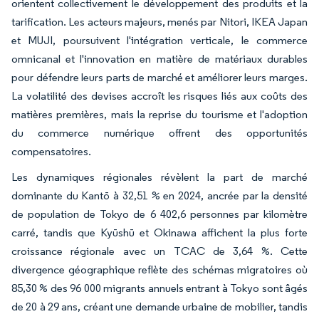
orientent collectivement le développement des produits et la
tarification. Les acteurs majeurs, menés par Nitori, IKEA Japan
et MUJI, poursuivent l'intégration verticale, le commerce
omnicanal et l'innovation en matière de matériaux durables
pour défendre leurs parts de marché et améliorer leurs marges.
La volatilité des devises accroît les risques liés aux coûts des
matières premières, mais la reprise du tourisme et l'adoption
du commerce numérique offrent des opportunités
compensatoires.
Les dynamiques régionales révèlent la part de marché
dominante du Kantō à 32,51 % en 2024, ancrée par la densité
de population de Tokyo de 6 402,6 personnes par kilomètre
carré, tandis que Kyūshū et Okinawa affichent la plus forte
croissance régionale avec un TCAC de 3,64 %. Cette
divergence géographique reflète des schémas migratoires où
85,30 % des 96 000 migrants annuels entrant à Tokyo sont âgés
de 20 à 29 ans, créant une demande urbaine de mobilier, tandis