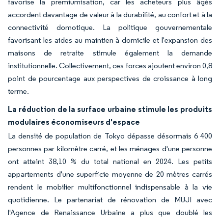
favorise la premiumisation, car les acheteurs plus âgés
accordent davantage de valeur à la durabilité, au confort et à la
connectivité domotique. La politique gouvernementale
favorisant les aides au maintien à domicile et l'expansion des
maisons de retraite stimule également la demande
institutionnelle. Collectivement, ces forces ajoutent environ 0,8
point de pourcentage aux perspectives de croissance à long
terme.
La réduction de la surface urbaine stimule les produits
modulaires économiseurs d'espace
La densité de population de Tokyo dépasse désormais 6 400
personnes par kilomètre carré, et les ménages d'une personne
ont atteint 38,10 % du total national en 2024. Les petits
appartements d'une superficie moyenne de 20 mètres carrés
rendent le mobilier multifonctionnel indispensable à la vie
quotidienne. Le partenariat de rénovation de MUJI avec
l'Agence de Renaissance Urbaine a plus que doublé les