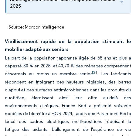
2025
Source: Mordor Intelligence
Vieillissement rapide de la population stimulant le
mobilier adapté aux seniors
La part de la population japonaise âgée de 65 ans et plus a
dépassé 30 % en 2025, et 40,70 % des ménages comprennent
[2]
désormais au moins un membre senior
. Les fabricants
répondent en intégrant des hauteurs réglables, des barres
d'appui et des surfaces antimicrobiennes dans les produits du
quotidien, élargissant ainsi leur offre au-delà des
environnements cliniques. France Bed a présenté soixante
modèles de bien-être à HCR 2024, tandis que Paramount Bed a
lancé des cadres électriques multi-positions réduisant la
fatigue des aidants. L'allongement de l'espérance de vie