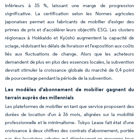
inférieurs à 35 %, laissant une marge de progression
significative. La certification selon les Normes agricoles
japonaises permet aux fabricants de mobilier d'exiger des
primes de prix et d'accélérer leurs objectifs ESG. Les clusters
régionaux à Hokkaido et Kyūshū augmentent la capacité de
sciage, réduisant les délais de livraison et l'exposition aux coûts
liés aux fluctuations de change. Alors que les acheteurs
demandent de plus en plus des essences locales, la subvention
devrait stimuler la croissance globale du marché de 0,4 point
de pourcentage pendant la période de la subvention.
Les modèles d'abonnement de mobilier gagnent du
terrain auprès des millennials
Les plateformes de mobilier en tant que service proposent des
durées de location d'un à 36 mois, alignées sur la mobilité
professionnelle et le minimalisme. Tokyo Lease fait état d'une
croissance à deux chiffres des contrats d'abonnement, portée
par des locataires urbains qui déménagent en moyenne tous