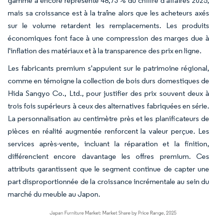
gamme a encore représenté 48,73 % du chiffre d'affaires 2025,
mais sa croissance est à la traîne alors que les acheteurs axés
sur le volume retardent les remplacements. Les produits
économiques font face à une compression des marges due à
l'inflation des matériaux et à la transparence des prix en ligne.
Les fabricants premium s'appuient sur le patrimoine régional,
comme en témoigne la collection de bois durs domestiques de
Hida Sangyo Co., Ltd., pour justifier des prix souvent deux à
trois fois supérieurs à ceux des alternatives fabriquées en série.
La personnalisation au centimètre près et les planificateurs de
pièces en réalité augmentée renforcent la valeur perçue. Les
services après-vente, incluant la réparation et la finition,
différencient encore davantage les offres premium. Ces
attributs garantissent que le segment continue de capter une
part disproportionnée de la croissance incrémentale au sein du
marché du meuble au Japon.