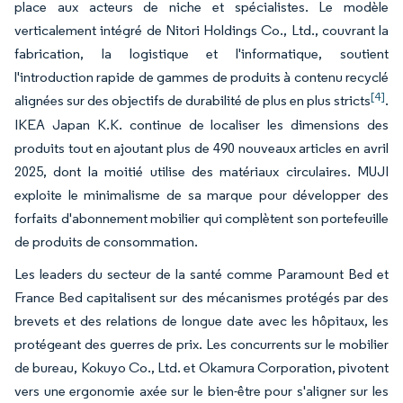
place aux acteurs de niche et spécialistes. Le modèle
verticalement intégré de Nitori Holdings Co., Ltd., couvrant la
fabrication, la logistique et l'informatique, soutient
l'introduction rapide de gammes de produits à contenu recyclé
[4]
alignées sur des objectifs de durabilité de plus en plus stricts
.
IKEA Japan K.K. continue de localiser les dimensions des
produits tout en ajoutant plus de 490 nouveaux articles en avril
2025, dont la moitié utilise des matériaux circulaires. MUJI
exploite le minimalisme de sa marque pour développer des
forfaits d'abonnement mobilier qui complètent son portefeuille
de produits de consommation.
Les leaders du secteur de la santé comme Paramount Bed et
France Bed capitalisent sur des mécanismes protégés par des
brevets et des relations de longue date avec les hôpitaux, les
protégeant des guerres de prix. Les concurrents sur le mobilier
de bureau, Kokuyo Co., Ltd. et Okamura Corporation, pivotent
vers une ergonomie axée sur le bien-être pour s'aligner sur les