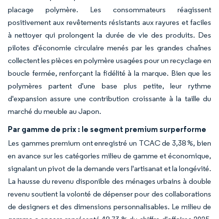
placage polymère. Les consommateurs réagissent
positivement aux revêtements résistants aux rayures et faciles
à nettoyer qui prolongent la durée de vie des produits. Des
pilotes d'économie circulaire menés par les grandes chaînes
collectent les pièces en polymère usagées pour un recyclage en
boucle fermée, renforçant la fidélité à la marque. Bien que les
polymères partent d'une base plus petite, leur rythme
d'expansion assure une contribution croissante à la taille du
marché du meuble au Japon.
Par gamme de prix : le segment premium surperforme
Les gammes premium ont enregistré un TCAC de 3,38 %, bien
en avance sur les catégories milieu de gamme et économique,
signalant un pivot de la demande vers l'artisanat et la longévité.
La hausse du revenu disponible des ménages urbains à double
revenu soutient la volonté de dépenser pour des collaborations
de designers et des dimensions personnalisables. Le milieu de