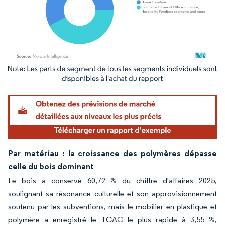
Image © Mordor Intelligence. La réutilisation nécessite une attribution sous CC BY 4.
Par matériau : la croissance des polymères dépasse
celle du bois dominant
Le bois a conservé 60,72 % du chiffre d'affaires 2025,
soulignant sa résonance culturelle et son approvisionnement
soutenu par les subventions, mais le mobilier en plastique et
polymère a enregistré le TCAC le plus rapide à 3,55 %,