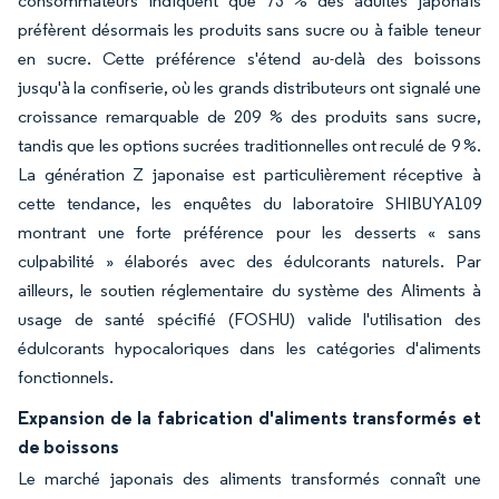
consommateurs indiquent que 73 % des adultes japonais
préfèrent désormais les produits sans sucre ou à faible teneur
en sucre. Cette préférence s'étend au-delà des boissons
jusqu'à la confiserie, où les grands distributeurs ont signalé une
croissance remarquable de 209 % des produits sans sucre,
tandis que les options sucrées traditionnelles ont reculé de 9 %.
La génération Z japonaise est particulièrement réceptive à
cette tendance, les enquêtes du laboratoire SHIBUYA109
montrant une forte préférence pour les desserts « sans
culpabilité » élaborés avec des édulcorants naturels. Par
ailleurs, le soutien réglementaire du système des Aliments à
usage de santé spécifié (FOSHU) valide l'utilisation des
édulcorants hypocaloriques dans les catégories d'aliments
fonctionnels.
Expansion de la fabrication d'aliments transformés et
de boissons
Le marché japonais des aliments transformés connaît une