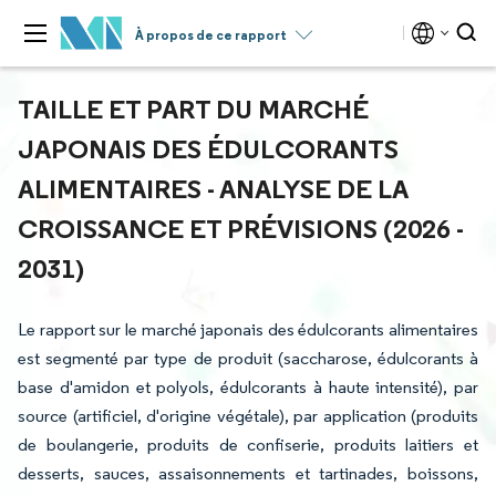
À propos de ce rapport
TAILLE ET PART DU MARCHÉ
JAPONAIS DES ÉDULCORANTS
ALIMENTAIRES - ANALYSE DE LA
CROISSANCE ET PRÉVISIONS (2026 -
2031)
Le rapport sur le marché japonais des édulcorants alimentaires
est segmenté par type de produit (saccharose, édulcorants à
base d'amidon et polyols, édulcorants à haute intensité), par
source (artificiel, d'origine végétale), par application (produits
de boulangerie, produits de confiserie, produits laitiers et
desserts, sauces, assaisonnements et tartinades, boissons,