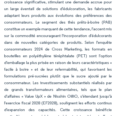
croissance significative, stimulant une demande accrue pour
un large éventail de solutions d'édulcoration, les fabricants
adaptant leurs produits aux évolutions des préférences des
consommateurs. Le segment des thés prêts-à-boire (PAB)
constitue un exemple marquant de cette tendance, l'accent mis
sur la commodité encourageant l'incorporation d'édulcorants
dans de nouvelles catégories de produits. Selon l'enquête
consommateurs 2024 de Cross Marketing, les formats en
bouteilles en polyéthylène téréphtalate (PET) sont l'option
d'emballage la plus prisée en raison de leurs caractéristiques «
facile à boire » et de leur refermabilité, qui favorisent les
formulations pré-sucrées plutôt que le sucre ajouté par le
consommateur. Les investissements substantiels réalisés par
de grands transformateurs alimentaires, tels que le plan
d'affaires « Value UpX » de Nisshin OilliO, s'étendant jusqu'à
l'exercice fiscal 2028 (EF2028), soulignent les efforts continus
d'expansion des capacités. Cette croissance bénéficie