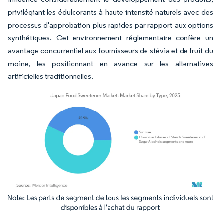
privilégiant les édulcorants à haute intensité naturels avec des
processus d'approbation plus rapides par rapport aux options
synthétiques. Cet environnement réglementaire confère un
avantage concurrentiel aux fournisseurs de stévia et de fruit du
moine, les positionnant en avance sur les alternatives
artificielles traditionnelles.
Image © Mordor Intelligence. La réutilisation nécessite une attribution sous CC BY 4.