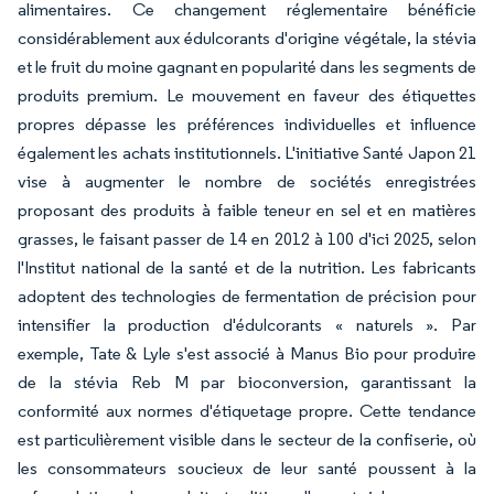
alimentaires. Ce changement réglementaire bénéficie
considérablement aux édulcorants d'origine végétale, la stévia
et le fruit du moine gagnant en popularité dans les segments de
produits premium. Le mouvement en faveur des étiquettes
propres dépasse les préférences individuelles et influence
également les achats institutionnels. L'initiative Santé Japon 21
vise à augmenter le nombre de sociétés enregistrées
proposant des produits à faible teneur en sel et en matières
grasses, le faisant passer de 14 en 2012 à 100 d'ici 2025, selon
l'Institut national de la santé et de la nutrition. Les fabricants
adoptent des technologies de fermentation de précision pour
intensifier la production d'édulcorants « naturels ». Par
exemple, Tate & Lyle s'est associé à Manus Bio pour produire
de la stévia Reb M par bioconversion, garantissant la
conformité aux normes d'étiquetage propre. Cette tendance
est particulièrement visible dans le secteur de la confiserie, où
les consommateurs soucieux de leur santé poussent à la