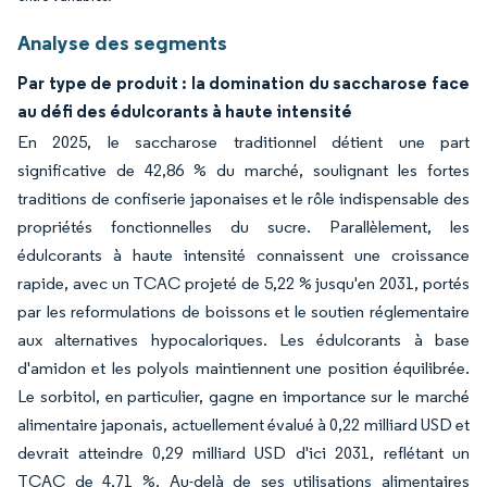
Analyse des segments
Par type de produit : la domination du saccharose face
au défi des édulcorants à haute intensité
En 2025, le saccharose traditionnel détient une part
significative de 42,86 % du marché, soulignant les fortes
traditions de confiserie japonaises et le rôle indispensable des
propriétés fonctionnelles du sucre. Parallèlement, les
édulcorants à haute intensité connaissent une croissance
rapide, avec un TCAC projeté de 5,22 % jusqu'en 2031, portés
par les reformulations de boissons et le soutien réglementaire
aux alternatives hypocaloriques. Les édulcorants à base
d'amidon et les polyols maintiennent une position équilibrée.
Le sorbitol, en particulier, gagne en importance sur le marché
alimentaire japonais, actuellement évalué à 0,22 milliard USD et
devrait atteindre 0,29 milliard USD d'ici 2031, reflétant un
TCAC de 4,71 %. Au-delà de ses utilisations alimentaires