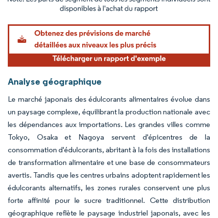
Image © Mordor Intelligence. La réutilisation nécessite une attribution sous CC BY 4.
Analyse géographique
Le marché japonais des édulcorants alimentaires évolue dans
un paysage complexe, équilibrant la production nationale avec
les dépendances aux importations. Les grandes villes comme
Tokyo, Osaka et Nagoya servent d'épicentres de la
consommation d'édulcorants, abritant à la fois des installations
de transformation alimentaire et une base de consommateurs
avertis. Tandis que les centres urbains adoptent rapidement les
édulcorants alternatifs, les zones rurales conservent une plus
forte affinité pour le sucre traditionnel. Cette distribution
géographique reflète le paysage industriel japonais, avec les