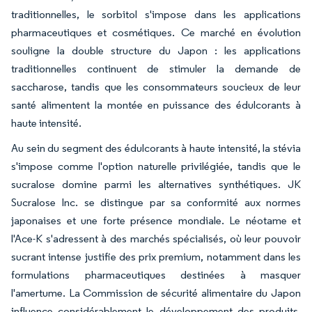
traditionnelles, le sorbitol s'impose dans les applications
pharmaceutiques et cosmétiques. Ce marché en évolution
souligne la double structure du Japon : les applications
traditionnelles continuent de stimuler la demande de
saccharose, tandis que les consommateurs soucieux de leur
santé alimentent la montée en puissance des édulcorants à
haute intensité.
Au sein du segment des édulcorants à haute intensité, la stévia
s'impose comme l'option naturelle privilégiée, tandis que le
sucralose domine parmi les alternatives synthétiques. JK
Sucralose Inc. se distingue par sa conformité aux normes
japonaises et une forte présence mondiale. Le néotame et
l'Ace-K s'adressent à des marchés spécialisés, où leur pouvoir
sucrant intense justifie des prix premium, notamment dans les
formulations pharmaceutiques destinées à masquer
l'amertume. La Commission de sécurité alimentaire du Japon
influence considérablement le développement des produits,