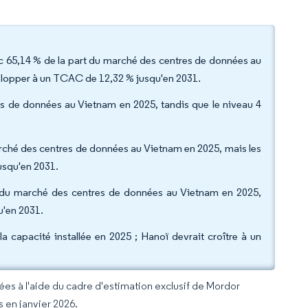
vec 65,14 % de la part du marché des centres de données au
velopper à un TCAC de 12,32 % jusqu'en 2031.
es de données au Vietnam en 2025, tandis que le niveau 4
arché des centres de données au Vietnam en 2025, mais les
usqu'en 2031.
 % du marché des centres de données au Vietnam en 2025,
u'en 2031.
a capacité installée en 2025 ; Hanoï devrait croître à un
rées à l'aide du cadre d'estimation exclusif de Mordor
s en janvier 2026.