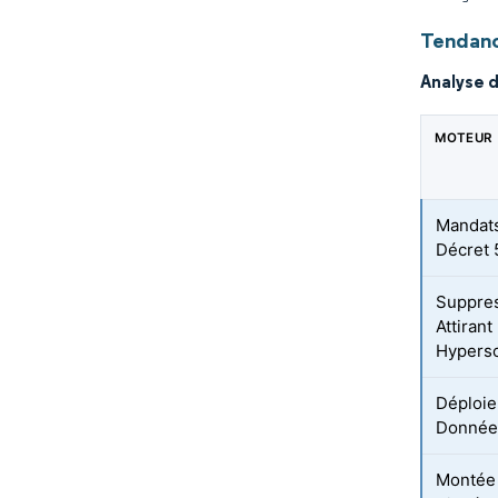
Tendanc
Analyse 
MOTEUR
Mandats
Décret
Suppres
Attiran
Hypers
Déploie
Donnée
Montée 