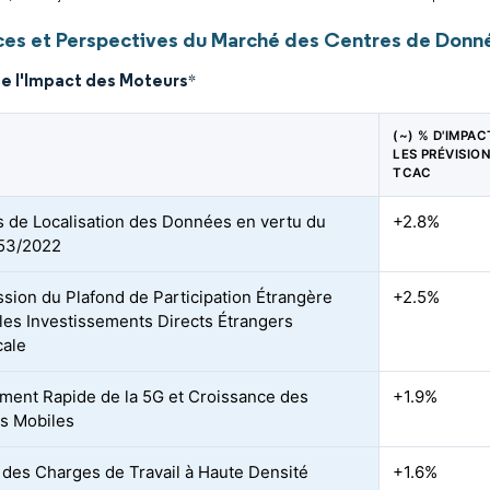
es et Perspectives du Marché des Centres de Donn
de l'Impact des Moteurs
*
(~) % D'IMPAC
LES PRÉVISIO
TCAC
 de Localisation des Données en vertu du
+2.8%
 53/2022
sion du Plafond de Participation Étrangère
+2.5%
t les Investissements Directs Étrangers
cale
ment Rapide de la 5G et Croissance des
+1.9%
s Mobiles
des Charges de Travail à Haute Densité
+1.6%