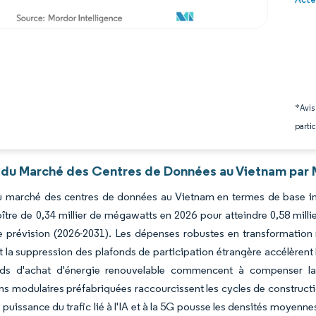
*Avis
partic
 du Marché des Centres de Données au Vietnam par 
du marché des centres de données au Vietnam en termes de base ins
oître de 0,34 millier de mégawatts en 2026 pour atteindre 0,58 mil
 prévision (2026-2031). Les dépenses robustes en transformation 
 la suppression des plafonds de participation étrangère accélèrent l
ds d'achat d'énergie renouvelable commencent à compenser la vo
s modulaires préfabriquées raccourcissent les cycles de construction
puissance du trafic lié à l'IA et à la 5G pousse les densités moyenne