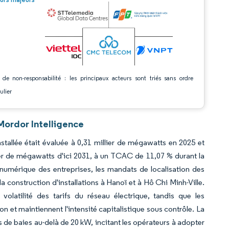
 de non-responsabilité : les principaux acteurs sont triés sans ordre
ulier
Mordor Intelligence
tallée était évaluée à 0,31 millier de mégawatts en 2025 et
lier de mégawatts d'ici 2031, à un TCAC de 11,07 % durant la
numérique des entreprises, les mandats de localisation des
a construction d'installations à Hanoï et à Hô Chi Minh-Ville.
latilité des tarifs du réseau électrique, tandis que les
 et maintiennent l'intensité capitalistique sous contrôle. La
s de baies au-delà de 20 kW, incitant les opérateurs à adopter