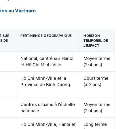
ées au Vietnam
T SUR
PERTINENCE GÉOGRAPHIQUE
HORIZON
NS DE
TEMPOREL DE
L'IMPACT
National, centré sur Hanoï
Moyen terme
et Hô Chi Minh-Ville
(2-4 ans)
Hô Chi Minh-Ville et la
Court terme
Province de Binh Duong
(≤ 2 ans)
Centres urbains à l'échelle
Moyen terme
nationale
(2-4 ans)
Hô Chi Minh-Ville, Hanoï et
Long terme