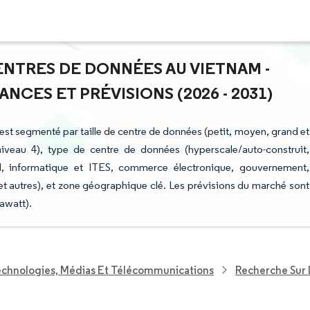
ENTRES DE DONNÉES AU VIETNAM -
NCES ET PRÉVISIONS (2026 - 2031)
est segmenté par taille de centre de données (petit, moyen, grand et
niveau 4), type de centre de données (hyperscale/auto-construit,
BFSI, informatique et ITES, commerce électronique, gouvernement,
t autres), et zone géographique clé. Les prévisions du marché sont
awatt).
echnologies, Médias Et Télécommunications
Recherche Sur 