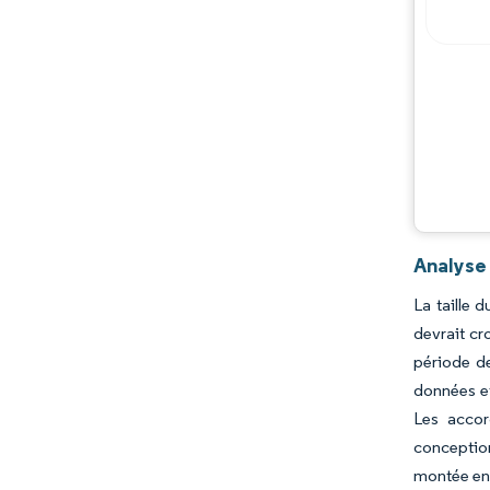
Analyse
La taille 
devrait cr
période de
données et
Les accor
conception
montée en 