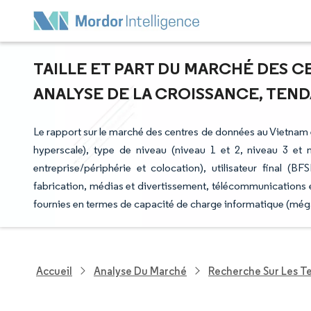
TAILLE ET PART DU MARCHÉ DES C
ANALYSE DE LA CROISSANCE, TENDA
Le rapport sur le marché des centres de données au Vietnam 
hyperscale), type de niveau (niveau 1 et 2, niveau 3 et 
entreprise/périphérie et colocation), utilisateur final (
fabrication, médias et divertissement, télécommunications e
fournies en termes de capacité de charge informatique (még
Accueil
Analyse Du Marché
Recherche Sur Les T