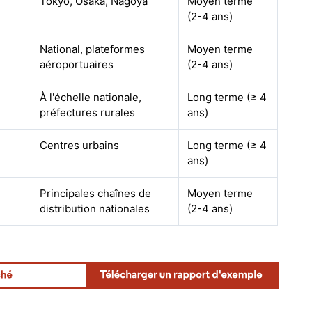
Tokyo, Osaka, Nagoya
Moyen terme
(2-4 ans)
National, plateformes
Moyen terme
aéroportuaires
(2-4 ans)
À l'échelle nationale,
Long terme (≥ 4
préfectures rurales
ans)
Centres urbains
Long terme (≥ 4
ans)
Principales chaînes de
Moyen terme
distribution nationales
(2-4 ans)