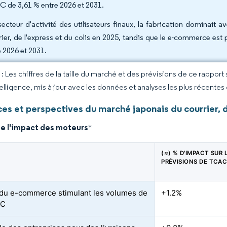
 de 3,61 % entre 2026 et 2031.
secteur d'activité des utilisateurs finaux, la fabrication dominai
rier, de l'express et du colis en 2025, tandis que le e-commerce est
e 2026 et 2031.
 Les chiffres de la taille du marché et des prévisions de ce rapport
elligence, mis à jour avec les données et analyses les plus récentes
s et perspectives du marché japonais du courrier, d
de l'impact des moteurs
*
(≈) % D'IMPACT SUR 
PRÉVISIONS DE TCA
 du e-commerce stimulant les volumes de
+1.2%
2C