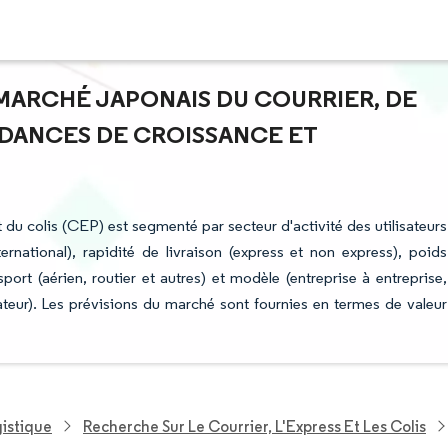
U MARCHÉ JAPONAIS DU COURRIER, DE
ENDANCES DE CROISSANCE ET
t du colis (CEP) est segmenté par secteur d'activité des utilisateurs
ernational), rapidité de livraison (express et non express), poids
port (aérien, routier et autres) et modèle (entreprise à entreprise,
r). Les prévisions du marché sont fournies en termes de valeur
gistique
Recherche Sur Le Courrier, L'Express Et Les Colis