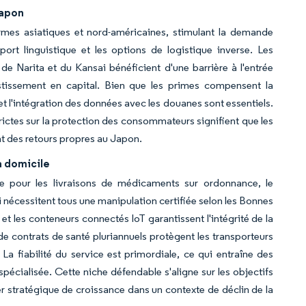
Japon
mes asiatiques et nord-américaines, stimulant la demande
ort linguistique et les options de logistique inverse. Les
e Narita et du Kansai bénéficient d'une barrière à l'entrée
estissement en capital. Bien que les primes compensent la
t l'intégration des données avec les douanes sont essentiels.
rictes sur la protection des consommateurs signifient que les
t des retours propres au Japon.
à domicile
 pour les livraisons de médicaments sur ordonnance, le
i nécessitent tous une manipulation certifiée selon les Bonnes
t les conteneurs connectés IoT garantissent l'intégrité de la
de contrats de santé pluriannuels protègent les transporteurs
 fiabilité du service est primordiale, ce qui entraîne des
spécialisée. Cette niche défendable s'aligne sur les objectifs
r stratégique de croissance dans un contexte de déclin de la