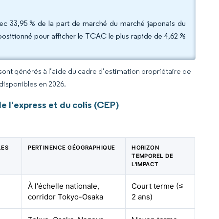
t avec 33,95 % de la part de marché du marché japonais du
 positionné pour afficher le TCAC le plus rapide de 4,62 %
 sont générés à l’aide du cadre d’estimation propriétaire de
 disponibles en 2026.
e l'express et du colis (CEP)
LES
PERTINENCE GÉOGRAPHIQUE
HORIZON
C
TEMPOREL DE
L'IMPACT
À l'échelle nationale,
Court terme (≤
corridor Tokyo-Osaka
2 ans)