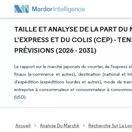
TAILLE ET ANALYSE DE LA PART D
L'EXPRESS ET DU COLIS (CEP) - T
PRÉVISIONS (2026 - 2031)
Le rapport sur le marché japonais du courrier, de l'express e
finaux (e-commerce et autres), destination (national et int
d'expédition (expéditions lourdes et autres), mode de trans
entreprise à consommateur et consommateur à consommateu
(USD).
Accueil
Analyse Du Marché
Recherche Sur La Lo