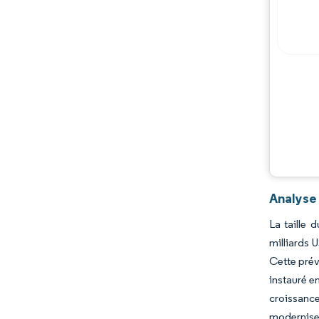
Analyse 
La taille 
milliards 
Cette prév
instauré e
croissance
moderniser