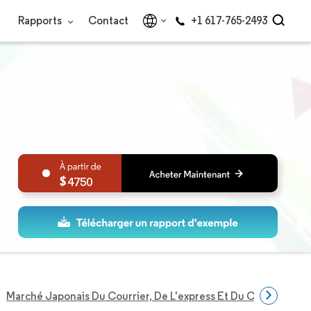
Rapports
Contact
+1 617-765-2493
4750
Marché Japonais Du Courrier, De L'express Et Du Colis (CEP)