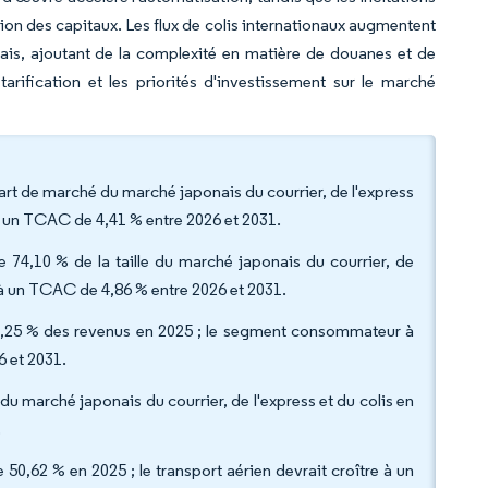
tion des capitaux. Les flux de colis internationaux augmentent
nais, ajoutant de la complexité en matière de douanes et de
arification et les priorités d'investissement sur le marché
part de marché du marché japonais du courrier, de l'express
 à un TCAC de 4,41 % entre 2026 et 2031.
e 74,10 % de la taille du marché japonais du courrier, de
t à un TCAC de 4,86 % entre 2026 et 2031.
1,25 % des revenus en 2025 ; le segment consommateur à
 et 2031.
e du marché japonais du courrier, de l'express et du colis en
.
 50,62 % en 2025 ; le transport aérien devrait croître à un