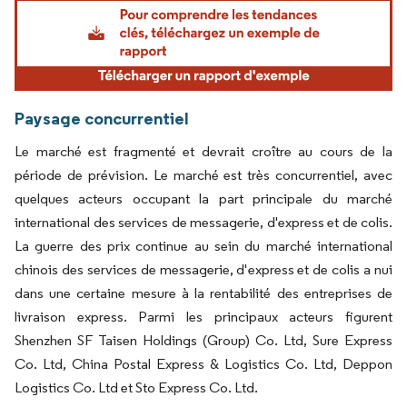
Image © Mordor Intelligence. La réutilisation nécessite une attribution sous CC BY 4.
Paysage concurrentiel
Le marché est fragmenté et devrait croître au cours de la
période de prévision. Le marché est très concurrentiel, avec
quelques acteurs occupant la part principale du marché
international des services de messagerie, d'express et de colis.
La guerre des prix continue au sein du marché international
chinois des services de messagerie, d'express et de colis a nui
dans une certaine mesure à la rentabilité des entreprises de
livraison express. Parmi les principaux acteurs figurent
Shenzhen SF Taisen Holdings (Group) Co. Ltd, Sure Express
Co. Ltd, China Postal Express & Logistics Co. Ltd, Deppon
Logistics Co. Ltd et Sto Express Co. Ltd.