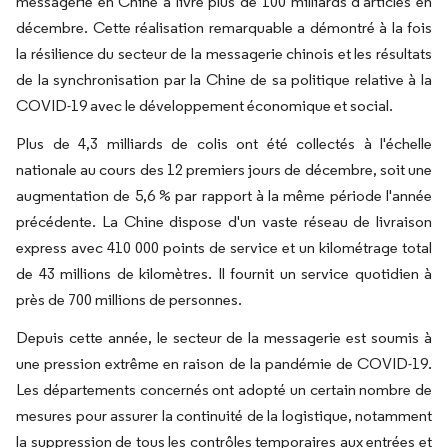
messagerie en Chine a livré plus de 100 milliards d'articles en
décembre. Cette réalisation remarquable a démontré à la fois
la résilience du secteur de la messagerie chinois et les résultats
de la synchronisation par la Chine de sa politique relative à la
COVID-19 avec le développement économique et social.
Plus de 4,3 milliards de colis ont été collectés à l'échelle
nationale au cours des 12 premiers jours de décembre, soit une
augmentation de 5,6 % par rapport à la même période l'année
précédente. La Chine dispose d'un vaste réseau de livraison
express avec 410 000 points de service et un kilométrage total
de 43 millions de kilomètres. Il fournit un service quotidien à
près de 700 millions de personnes.
Depuis cette année, le secteur de la messagerie est soumis à
une pression extrême en raison de la pandémie de COVID-19.
Les départements concernés ont adopté un certain nombre de
mesures pour assurer la continuité de la logistique, notamment
la suppression de tous les contrôles temporaires aux entrées et