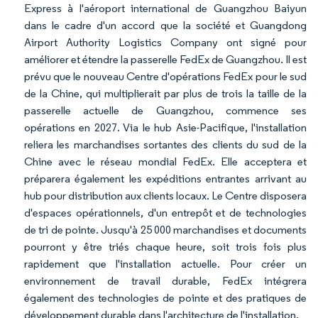
Express à l'aéroport international de Guangzhou Baiyun
dans le cadre d'un accord que la société et Guangdong
Airport Authority Logistics Company ont signé pour
améliorer et étendre la passerelle FedEx de Guangzhou. Il est
prévu que le nouveau Centre d'opérations FedEx pour le sud
de la Chine, qui multiplierait par plus de trois la taille de la
passerelle actuelle de Guangzhou, commence ses
opérations en 2027. Via le hub Asie-Pacifique, l'installation
reliera les marchandises sortantes des clients du sud de la
Chine avec le réseau mondial FedEx. Elle acceptera et
préparera également les expéditions entrantes arrivant au
hub pour distribution aux clients locaux. Le Centre disposera
d'espaces opérationnels, d'un entrepôt et de technologies
de tri de pointe. Jusqu'à 25 000 marchandises et documents
pourront y être triés chaque heure, soit trois fois plus
rapidement que l'installation actuelle. Pour créer un
environnement de travail durable, FedEx intégrera
également des technologies de pointe et des pratiques de
développement durable dans l'architecture de l'installation.