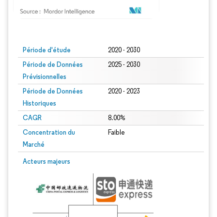
Image © Mordor Intelligence. La réutilisation nécessite une attribution sous CC BY
Période d'étude
2020 - 2030
Période de Données
2025 - 2030
Prévisionnelles
Période de Données
2020 - 2023
Historiques
CAGR
8.00%
Concentration du
Faible
Marché
Acteurs majeurs