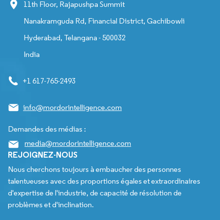
11th Floor, Rajapushpa Summit
Nanakramguda Rd, Financial District, Gachibowli
Hyderabad, Telangana - 500032
India
+1 617-765-2493
info@mordorintelligence.com
Demandes des médias :
media@mordorintelligence.com
REJOIGNEZ-NOUS
Nous cherchons toujours à embaucher des personnes
talentueuses avec des proportions égales et extraordinaires
d'expertise de l'industrie, de capacité de résolution de
problèmes et d'inclination.