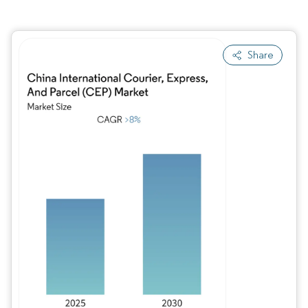
Share