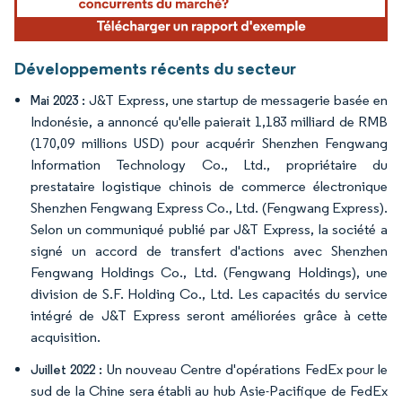
Développements récents du secteur
J&T Express, une startup de messagerie basée en
Mai 2023 :
Indonésie, a annoncé qu'elle paierait 1,183 milliard de RMB
(170,09 millions USD) pour acquérir Shenzhen Fengwang
Information Technology Co., Ltd., propriétaire du
prestataire logistique chinois de commerce électronique
Shenzhen Fengwang Express Co., Ltd. (Fengwang Express).
Selon un communiqué publié par J&T Express, la société a
signé un accord de transfert d'actions avec Shenzhen
Fengwang Holdings Co., Ltd. (Fengwang Holdings), une
division de S.F. Holding Co., Ltd. Les capacités du service
intégré de J&T Express seront améliorées grâce à cette
acquisition.
Un nouveau Centre d'opérations FedEx pour le
Juillet 2022 :
sud de la Chine sera établi au hub Asie-Pacifique de FedEx