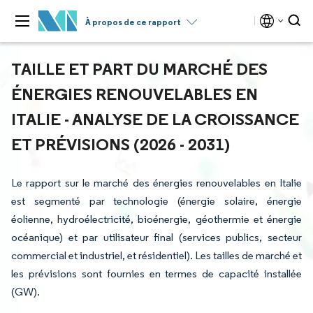
À propos de ce rapport
TAILLE ET PART DU MARCHÉ DES
ÉNERGIES RENOUVELABLES EN
ITALIE - ANALYSE DE LA CROISSANCE
ET PRÉVISIONS (2026 - 2031)
Le rapport sur le marché des énergies renouvelables en Italie
est segmenté par technologie (énergie solaire, énergie
éolienne, hydroélectricité, bioénergie, géothermie et énergie
océanique) et par utilisateur final (services publics, secteur
commercial et industriel, et résidentiel). Les tailles de marché et
les prévisions sont fournies en termes de capacité installée
(GW).