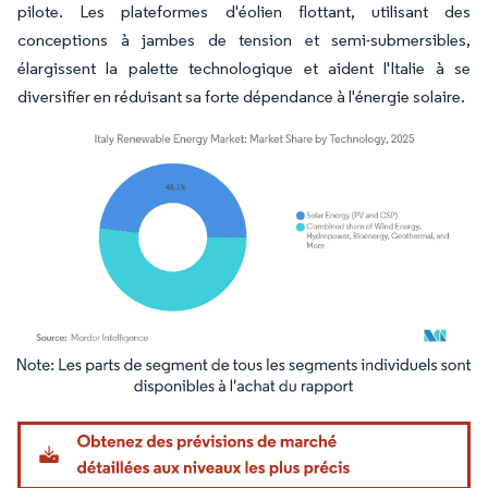
pilote. Les plateformes d'éolien flottant, utilisant des
conceptions à jambes de tension et semi-submersibles,
élargissent la palette technologique et aident l'Italie à se
diversifier en réduisant sa forte dépendance à l'énergie solaire.
Image © Mordor Intelligence. La réutilisation nécessite une attribution sous CC BY 4.