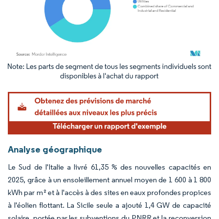
Image © Mordor Intelligence. La réutilisation nécessite une attribution sous CC BY 4.
Analyse géographique
Le Sud de l'Italie a livré 61,35 % des nouvelles capacités en
2025, grâce à un ensoleillement annuel moyen de 1 600 à 1 800
kWh par m² et à l'accès à des sites en eaux profondes propices
à l'éolien flottant. La Sicile seule a ajouté 1,4 GW de capacité
solaire, portée par les subventions du PNRR et la reconversion