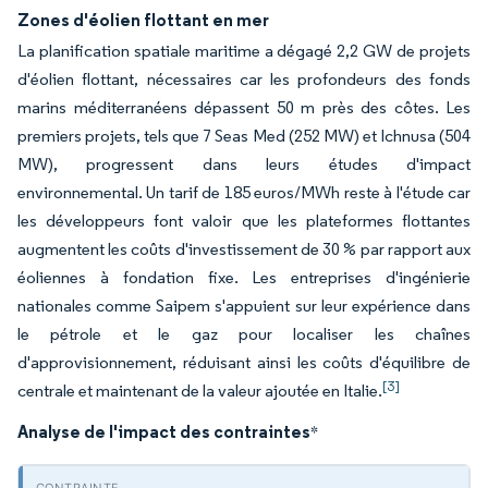
Zones d'éolien flottant en mer
La planification spatiale maritime a dégagé 2,2 GW de projets
d'éolien flottant, nécessaires car les profondeurs des fonds
marins méditerranéens dépassent 50 m près des côtes. Les
premiers projets, tels que 7 Seas Med (252 MW) et Ichnusa (504
MW), progressent dans leurs études d'impact
environnemental. Un tarif de 185 euros/MWh reste à l'étude car
les développeurs font valoir que les plateformes flottantes
augmentent les coûts d'investissement de 30 % par rapport aux
éoliennes à fondation fixe. Les entreprises d'ingénierie
nationales comme Saipem s'appuient sur leur expérience dans
le pétrole et le gaz pour localiser les chaînes
d'approvisionnement, réduisant ainsi les coûts d'équilibre de
[3]
centrale et maintenant de la valeur ajoutée en Italie.
Analyse de l'impact des contraintes
*