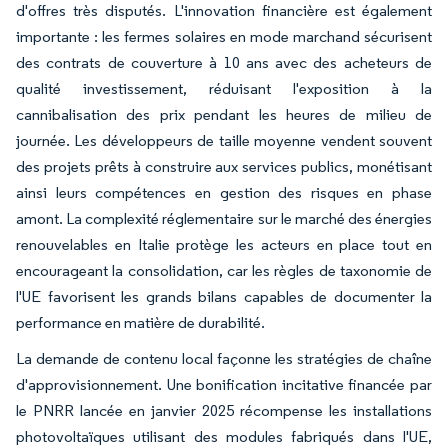
d'offres très disputés. L'innovation financière est également
importante : les fermes solaires en mode marchand sécurisent
des contrats de couverture à 10 ans avec des acheteurs de
qualité investissement, réduisant l'exposition à la
cannibalisation des prix pendant les heures de milieu de
journée. Les développeurs de taille moyenne vendent souvent
des projets prêts à construire aux services publics, monétisant
ainsi leurs compétences en gestion des risques en phase
amont. La complexité réglementaire sur le marché des énergies
renouvelables en Italie protège les acteurs en place tout en
encourageant la consolidation, car les règles de taxonomie de
l'UE favorisent les grands bilans capables de documenter la
performance en matière de durabilité.
La demande de contenu local façonne les stratégies de chaîne
d'approvisionnement. Une bonification incitative financée par
le PNRR lancée en janvier 2025 récompense les installations
photovoltaïques utilisant des modules fabriqués dans l'UE,