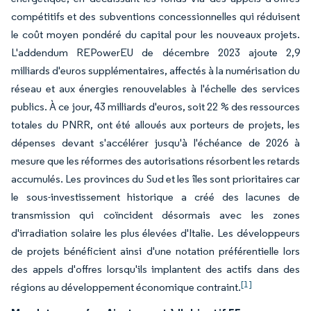
compétitifs et des subventions concessionnelles qui réduisent
le coût moyen pondéré du capital pour les nouveaux projets.
L'addendum REPowerEU de décembre 2023 ajoute 2,9
milliards d'euros supplémentaires, affectés à la numérisation du
réseau et aux énergies renouvelables à l'échelle des services
publics. À ce jour, 43 milliards d'euros, soit 22 % des ressources
totales du PNRR, ont été alloués aux porteurs de projets, les
dépenses devant s'accélérer jusqu'à l'échéance de 2026 à
mesure que les réformes des autorisations résorbent les retards
accumulés. Les provinces du Sud et les îles sont prioritaires car
le sous-investissement historique a créé des lacunes de
transmission qui coïncident désormais avec les zones
d'irradiation solaire les plus élevées d'Italie. Les développeurs
de projets bénéficient ainsi d'une notation préférentielle lors
des appels d'offres lorsqu'ils implantent des actifs dans des
[1]
régions au développement économique contraint.