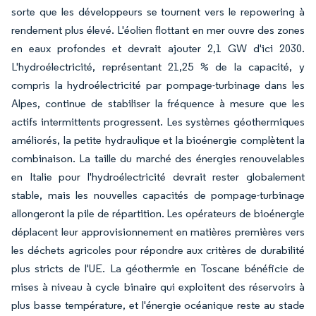
sorte que les développeurs se tournent vers le repowering à
rendement plus élevé. L'éolien flottant en mer ouvre des zones
en eaux profondes et devrait ajouter 2,1 GW d'ici 2030.
L'hydroélectricité, représentant 21,25 % de la capacité, y
compris la hydroélectricité par pompage-turbinage dans les
Alpes, continue de stabiliser la fréquence à mesure que les
actifs intermittents progressent. Les systèmes géothermiques
améliorés, la petite hydraulique et la bioénergie complètent la
combinaison. La taille du marché des énergies renouvelables
en Italie pour l'hydroélectricité devrait rester globalement
stable, mais les nouvelles capacités de pompage-turbinage
allongeront la pile de répartition. Les opérateurs de bioénergie
déplacent leur approvisionnement en matières premières vers
les déchets agricoles pour répondre aux critères de durabilité
plus stricts de l'UE. La géothermie en Toscane bénéficie de
mises à niveau à cycle binaire qui exploitent des réservoirs à
plus basse température, et l'énergie océanique reste au stade