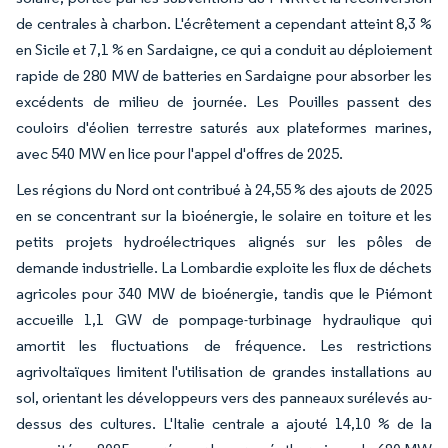
de centrales à charbon. L'écrêtement a cependant atteint 8,3 %
en Sicile et 7,1 % en Sardaigne, ce qui a conduit au déploiement
rapide de 280 MW de batteries en Sardaigne pour absorber les
excédents de milieu de journée. Les Pouilles passent des
couloirs d'éolien terrestre saturés aux plateformes marines,
avec 540 MW en lice pour l'appel d'offres de 2025.
Les régions du Nord ont contribué à 24,55 % des ajouts de 2025
en se concentrant sur la bioénergie, le solaire en toiture et les
petits projets hydroélectriques alignés sur les pôles de
demande industrielle. La Lombardie exploite les flux de déchets
agricoles pour 340 MW de bioénergie, tandis que le Piémont
accueille 1,1 GW de pompage-turbinage hydraulique qui
amortit les fluctuations de fréquence. Les restrictions
agrivoltaïques limitent l'utilisation de grandes installations au
sol, orientant les développeurs vers des panneaux surélevés au-
dessus des cultures. L'Italie centrale a ajouté 14,10 % de la