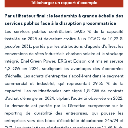
Par utilisateur final : le leadership à grande échelle des
services publics face à la disruption prosommatrice
Les services publics contrôlaient 59,05 % de la capacité
installée en 2025 et devraient croître à un TCAC de 10,22 %
jusqu'en 2031, portés par les attributions d'appels d'offres, les
conversions de sites industriels charbon-solaire et le stockage
intégré. Enel Green Power, ERG et Edison ont mis en service
4,2 GW en 2024, soulignant les avantages des économies
d'échelle. Les achats d'entreprise s'accélèrent dans le segment
commercial et industriel, qui représentait 29,35 % de la
capacité. Les multinationales ont signé 1,8 GW de contrats
d'achat d'énergie en 2024, triplant l'activité observée en 2022.
La demande est portée par la Directive européenne sur le
reporting de durabilité des entreprises, qui pousse les
entreprises vers des blocs d'électricité décarbonée 24h/24 et
7j/7. Les installations résidentielles représentaient 11,60 % du