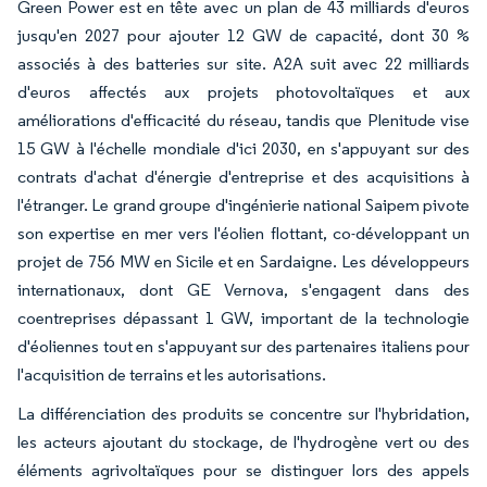
Green Power est en tête avec un plan de 43 milliards d'euros
jusqu'en 2027 pour ajouter 12 GW de capacité, dont 30 %
associés à des batteries sur site. A2A suit avec 22 milliards
d'euros affectés aux projets photovoltaïques et aux
améliorations d'efficacité du réseau, tandis que Plenitude vise
15 GW à l'échelle mondiale d'ici 2030, en s'appuyant sur des
contrats d'achat d'énergie d'entreprise et des acquisitions à
l'étranger. Le grand groupe d'ingénierie national Saipem pivote
son expertise en mer vers l'éolien flottant, co-développant un
projet de 756 MW en Sicile et en Sardaigne. Les développeurs
internationaux, dont GE Vernova, s'engagent dans des
coentreprises dépassant 1 GW, important de la technologie
d'éoliennes tout en s'appuyant sur des partenaires italiens pour
l'acquisition de terrains et les autorisations.
La différenciation des produits se concentre sur l'hybridation,
les acteurs ajoutant du stockage, de l'hydrogène vert ou des
éléments agrivoltaïques pour se distinguer lors des appels