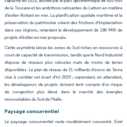
capacité en 2025, ancrée par le parc géothermique de 620 MW
de la Toscane et les ambitions naissantes du Latium en matière
d'éolien flottant en mer. La planification spatiale maritime et la
préservation du patrimoine créent des frictions d'implantation
dans ces régions, retardant le développement de 180 MW de
projets d'éolien en mer proposés.
Cette asymétrie laisse les zones du Sud riches en ressources à
court de capacité de transmission, tandis que le Nord industriel
dispose de réseaux plus robustes mais de moins de terres
disponibles. Le plan de réseau de 21 milliards d'euros de Terna
vise à combler cet écart d'ici 2029 ; cependant, en attendant,
les développeurs de projets doivent tenir compte d'un risque
de congestion plus élevé dans le marché des énergies
renouvelables du Sud de l'Italie.
Paysage concurrentiel
Le paysage concurrentiel reste modérément concentré. Enel