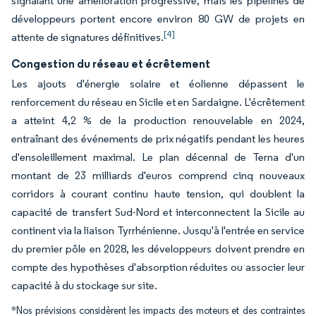
signalant une amélioration progressive, mais les pipelines de
développeurs portent encore environ 80 GW de projets en
[4]
attente de signatures définitives.
Congestion du réseau et écrêtement
Les ajouts d'énergie solaire et éolienne dépassent le
renforcement du réseau en Sicile et en Sardaigne. L'écrêtement
a atteint 4,2 % de la production renouvelable en 2024,
entraînant des événements de prix négatifs pendant les heures
d'ensoleillement maximal. Le plan décennal de Terna d'un
montant de 23 milliards d'euros comprend cinq nouveaux
corridors à courant continu haute tension, qui doublent la
capacité de transfert Sud-Nord et interconnectent la Sicile au
continent via la liaison Tyrrhénienne. Jusqu'à l'entrée en service
du premier pôle en 2028, les développeurs doivent prendre en
compte des hypothèses d'absorption réduites ou associer leur
capacité à du stockage sur site.
*Nos prévisions considèrent les impacts des moteurs et des contraintes