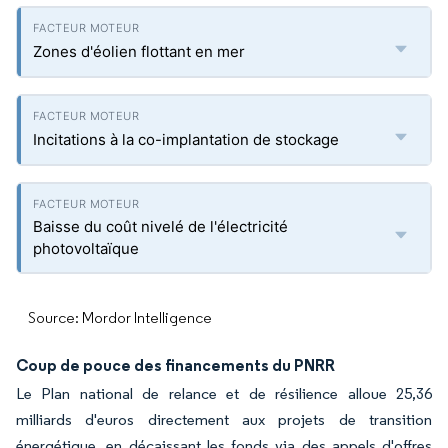
Zones d'éolien flottant en mer
Incitations à la co-implantation de stockage
Baisse du coût nivelé de l'électricité
photovoltaïque
Source: Mordor Intelligence
Coup de pouce des financements du PNRR
Le Plan national de relance et de résilience alloue 25,36
milliards d'euros directement aux projets de transition
énergétique, en décaissant les fonds via des appels d'offres