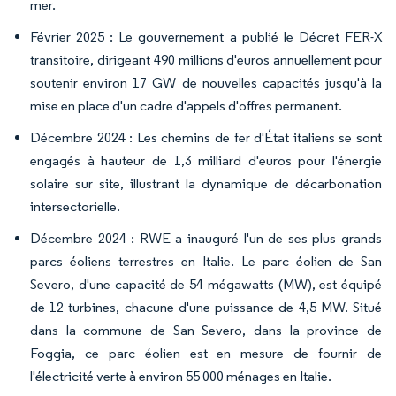
mer.
Février 2025 : Le gouvernement a publié le Décret FER-X
transitoire, dirigeant 490 millions d'euros annuellement pour
soutenir environ 17 GW de nouvelles capacités jusqu'à la
mise en place d'un cadre d'appels d'offres permanent.
Décembre 2024 : Les chemins de fer d'État italiens se sont
engagés à hauteur de 1,3 milliard d'euros pour l'énergie
solaire sur site, illustrant la dynamique de décarbonation
intersectorielle.
Décembre 2024 : RWE a inauguré l'un de ses plus grands
parcs éoliens terrestres en Italie. Le parc éolien de San
Severo, d'une capacité de 54 mégawatts (MW), est équipé
de 12 turbines, chacune d'une puissance de 4,5 MW. Situé
dans la commune de San Severo, dans la province de
Foggia, ce parc éolien est en mesure de fournir de
l'électricité verte à environ 55 000 ménages en Italie.