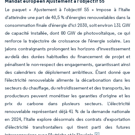
Mandat européen Ajustement à l'objectif 55
Le paquet « Ajustement à l'objectif 55 » impose à l'Italie
d'atteindre une part de 40,5 % d'énergies renouvelables dans la
consommation finale d'énergie d'ici 2030, soit environ 131 GW
de capacité installée, dont 80 GW de photovoltaïque, ce qui
renforce la trajectoire de croissance de l'énergie solaire. Les
jalons contraignants prolongent les horizons d'investissement
au-delà des durées habituelles du financement de projet et
pénalisent le non-respect des engagements, garantissant ainsi
des calendriers de déploiement ambitieux. Étant donné que
l'électricité renouvelable alimente la décarbonation dans les
secteurs du chauffage, du refroidissement et des transports, les
producteurs peuvent monétiser les garanties d'origine et les
prix du carbone dans plusieurs secteurs. L'électricité
renouvelable représentant déjà 41 % de la demande nationale
en 2024, l'Italie explore désormais des contrats d'exportation
d'électricité transfrontaliers qui tirent parti des futures
[2]
interconnexions avec l'Autriche et la Slovénie.