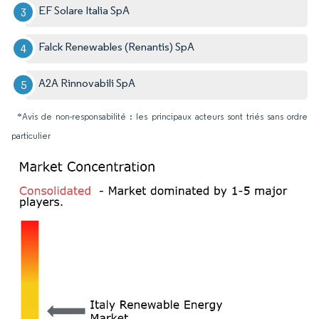
EF Solare Italia SpA
Falck Renewables (Renantis) SpA
A2A Rinnovabili SpA
*Avis de non-responsabilité : les principaux acteurs sont triés sans ordre
particulier