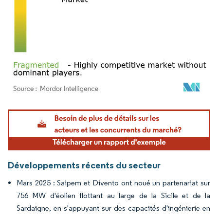
Image © Mordor Intelligence. La réutilisation nécessite une attribution sous CC BY 4.
Développements récents du secteur
Mars 2025 : Saipem et Divento ont noué un partenariat sur
756 MW d'éolien flottant au large de la Sicile et de la
Sardaigne, en s'appuyant sur des capacités d'ingénierie en