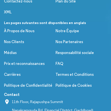
Contactez-nous
Plan du Site
XML
Les pages suivantes sont disponibles en anglais
À Propos de Nous
Notre Équipe
Nos Clients
Nos Partenaires
Médias
Responsabilité sociale
Prix et reconnaissances
FAQ
Carrières
Termes et Conditions
Politique de Confidentialité
Politique de Cookies
Contact
11th Floor, Rajapushpa Summit
Nanakramguda Rd, Financial District, Gachibowli