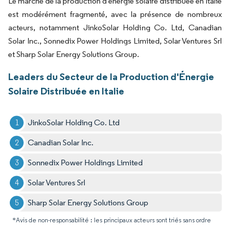
Le marché de la production d'énergie solaire distribuée en Italie
est modérément fragmenté, avec la présence de nombreux
acteurs, notamment JinkoSolar Holding Co. Ltd, Canadian
Solar Inc., Sonnedix Power Holdings Limited, Solar Ventures Srl
et Sharp Solar Energy Solutions Group.
Leaders du Secteur de la Production d'Énergie
Solaire Distribuée en Italie
JinkoSolar Holding Co. Ltd
Canadian Solar Inc.
Sonnedix Power Holdings Limited
Solar Ventures Srl
Sharp Solar Energy Solutions Group
*Avis de non-responsabilité : les principaux acteurs sont triés sans ordre