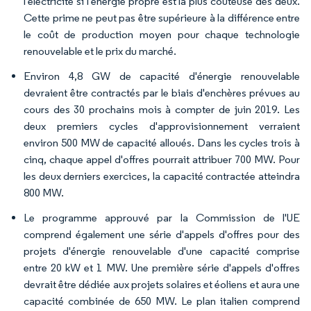
l'électricité si l'énergie propre est la plus coûteuse des deux.
Cette prime ne peut pas être supérieure à la différence entre
le coût de production moyen pour chaque technologie
renouvelable et le prix du marché.
Environ 4,8 GW de capacité d'énergie renouvelable
devraient être contractés par le biais d'enchères prévues au
cours des 30 prochains mois à compter de juin 2019. Les
deux premiers cycles d'approvisionnement verraient
environ 500 MW de capacité alloués. Dans les cycles trois à
cinq, chaque appel d'offres pourrait attribuer 700 MW. Pour
les deux derniers exercices, la capacité contractée atteindra
800 MW.
Le programme approuvé par la Commission de l'UE
comprend également une série d'appels d'offres pour des
projets d'énergie renouvelable d'une capacité comprise
entre 20 kW et 1 MW. Une première série d'appels d'offres
devrait être dédiée aux projets solaires et éoliens et aura une
capacité combinée de 650 MW. Le plan italien comprend