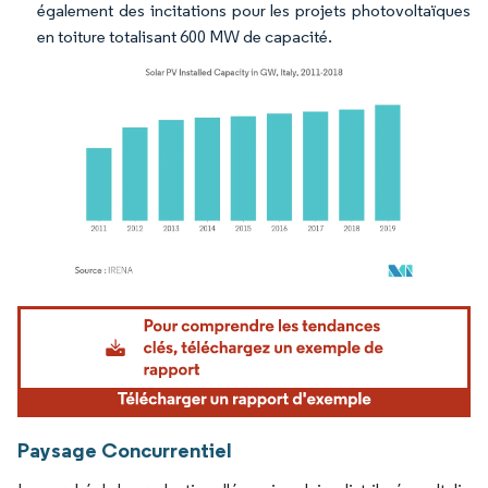
également des incitations pour les projets photovoltaïques
en toiture totalisant 600 MW de capacité.
Image © Mordor Intelligence. La réutilisation nécessite une attribution sous CC BY 4.
Paysage Concurrentiel