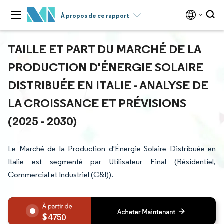
À propos de ce rapport
TAILLE ET PART DU MARCHÉ DE LA
PRODUCTION D'ÉNERGIE SOLAIRE
DISTRIBUÉE EN ITALIE - ANALYSE DE
LA CROISSANCE ET PRÉVISIONS
(2025 - 2030)
Le Marché de la Production d'Énergie Solaire Distribuée en
Italie est segmenté par Utilisateur Final (Résidentiel,
Commercial et Industriel (C&I)).
4750