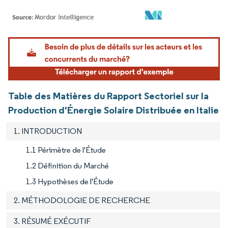
Image © Mordor Intelligence. La réutilisation nécessite une attribution sous CC BY 4.
Table des Matières du Rapport Sectoriel sur la
Production d'Énergie Solaire Distribuée en Italie
1. INTRODUCTION
1.1 Périmètre de l'Étude
1.2 Définition du Marché
1.3 Hypothèses de l'Étude
2. MÉTHODOLOGIE DE RECHERCHE
3. RÉSUMÉ EXÉCUTIF