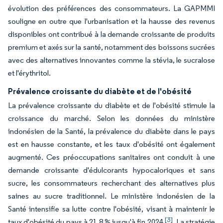
évolution des préférences des consommateurs. La GAPMMI
souligne en outre que l'urbanisation et la hausse des revenus
disponibles ont contribué à la demande croissante de produits
premium et axés sur la santé, notamment des boissons sucrées
avec des alternatives innovantes comme la stévia, le sucralose
et l'érythritol.
Prévalence croissante du diabète et de l'obésité
La prévalence croissante du diabète et de l'obésité stimule la
croissance du marché. Selon les données du ministère
indonésien de la Santé, la prévalence du diabète dans le pays
est en hausse constante, et les taux d'obésité ont également
augmenté. Ces préoccupations sanitaires ont conduit à une
demande croissante d'édulcorants hypocaloriques et sans
sucre, les consommateurs recherchant des alternatives plus
saines au sucre traditionnel. Le ministère indonésien de la
Santé intensifie sa lutte contre l'obésité, visant à maintenir le
[3]
taux d'obésité du pays à 21,8 % jusqu'à fin 2024
. La stratégie