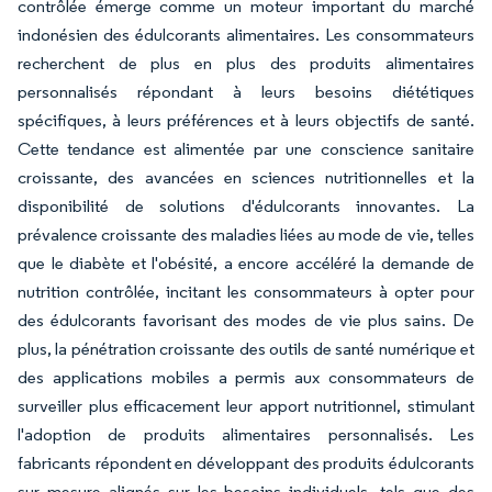
contrôlée émerge comme un moteur important du marché
indonésien des édulcorants alimentaires. Les consommateurs
recherchent de plus en plus des produits alimentaires
personnalisés répondant à leurs besoins diététiques
spécifiques, à leurs préférences et à leurs objectifs de santé.
Cette tendance est alimentée par une conscience sanitaire
croissante, des avancées en sciences nutritionnelles et la
disponibilité de solutions d'édulcorants innovantes. La
prévalence croissante des maladies liées au mode de vie, telles
que le diabète et l'obésité, a encore accéléré la demande de
nutrition contrôlée, incitant les consommateurs à opter pour
des édulcorants favorisant des modes de vie plus sains. De
plus, la pénétration croissante des outils de santé numérique et
des applications mobiles a permis aux consommateurs de
surveiller plus efficacement leur apport nutritionnel, stimulant
l'adoption de produits alimentaires personnalisés. Les
fabricants répondent en développant des produits édulcorants
sur mesure alignés sur les besoins individuels, tels que des