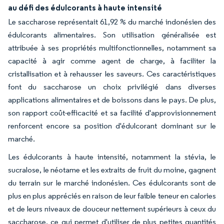
au défi des édulcorants à haute intensité
Le saccharose représentait 61,92 % du marché indonésien des
édulcorants alimentaires. Son utilisation généralisée est
attribuée à ses propriétés multifonctionnelles, notamment sa
capacité à agir comme agent de charge, à faciliter la
cristallisation et à rehausser les saveurs. Ces caractéristiques
font du saccharose un choix privilégié dans diverses
applications alimentaires et de boissons dans le pays. De plus,
son rapport coût-efficacité et sa facilité d'approvisionnement
renforcent encore sa position d'édulcorant dominant sur le
marché.
Les édulcorants à haute intensité, notamment la stévia, le
sucralose, le néotame et les extraits de fruit du moine, gagnent
du terrain sur le marché indonésien. Ces édulcorants sont de
plus en plus appréciés en raison de leur faible teneur en calories
et de leurs niveaux de douceur nettement supérieurs à ceux du
saccharose, ce qui permet d'utiliser de plus petites quantités