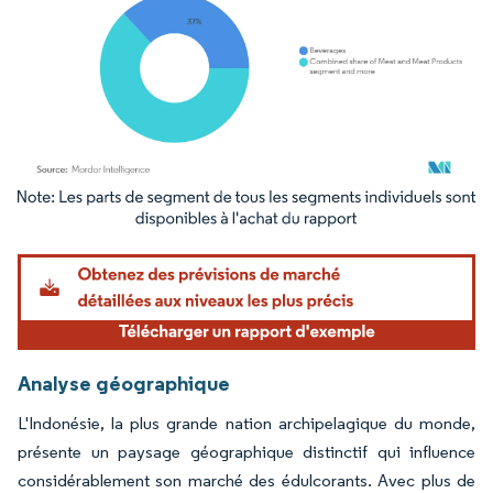
Image © Mordor Intelligence. La réutilisation nécessite une attribution sous CC BY 4.
Analyse géographique
L'Indonésie, la plus grande nation archipelagique du monde,
présente un paysage géographique distinctif qui influence
considérablement son marché des édulcorants. Avec plus de