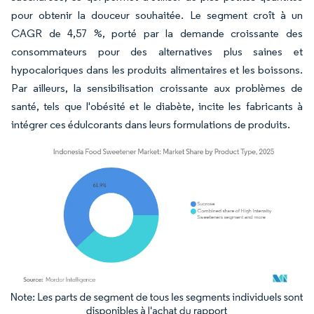
pour obtenir la douceur souhaitée. Le segment croît à un
CAGR de 4,57 %, porté par la demande croissante des
consommateurs pour des alternatives plus saines et
hypocaloriques dans les produits alimentaires et les boissons.
Par ailleurs, la sensibilisation croissante aux problèmes de
santé, tels que l'obésité et le diabète, incite les fabricants à
intégrer ces édulcorants dans leurs formulations de produits.
Image © Mordor Intelligence. La réutilisation nécessite une attribution sous CC BY 4.