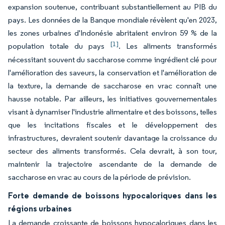
expansion soutenue, contribuant substantiellement au PIB du
pays. Les données de la Banque mondiale révèlent qu'en 2023,
les zones urbaines d'Indonésie abritaient environ 59 % de la
[1]
population totale du pays
. Les aliments transformés
nécessitant souvent du saccharose comme ingrédient clé pour
l'amélioration des saveurs, la conservation et l'amélioration de
la texture, la demande de saccharose en vrac connaît une
hausse notable. Par ailleurs, les initiatives gouvernementales
visant à dynamiser l'industrie alimentaire et des boissons, telles
que les incitations fiscales et le développement des
infrastructures, devraient soutenir davantage la croissance du
secteur des aliments transformés. Cela devrait, à son tour,
maintenir la trajectoire ascendante de la demande de
saccharose en vrac au cours de la période de prévision.
Forte demande de boissons hypocaloriques dans les
régions urbaines
La demande croissante de boissons hypocaloriques dans les