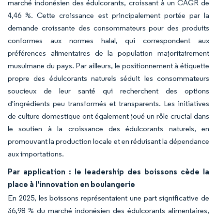
marché indonésien des édulcorants, croissant à un CAGR de
4,46 %. Cette croissance est principalement portée par la
demande croissante des consommateurs pour des produits
conformes aux normes halal, qui correspondent aux
préférences alimentaires de la population majoritairement
musulmane du pays. Par ailleurs, le positionnement à étiquette
propre des édulcorants naturels séduit les consommateurs
soucieux de leur santé qui recherchent des options
d'ingrédients peu transformés et transparents. Les initiatives
de culture domestique ont également joué un rôle crucial dans
le soutien à la croissance des édulcorants naturels, en
promouvant la production locale et en réduisant la dépendance
aux importations.
Par application : le leadership des boissons cède la
place à l'innovation en boulangerie
En 2025, les boissons représentaient une part significative de
36,98 % du marché indonésien des édulcorants alimentaires,