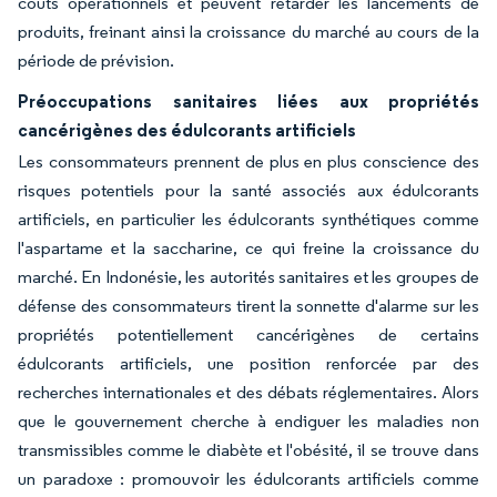
coûts opérationnels et peuvent retarder les lancements de
produits, freinant ainsi la croissance du marché au cours de la
période de prévision.
Préoccupations sanitaires liées aux propriétés
cancérigènes des édulcorants artificiels
Les consommateurs prennent de plus en plus conscience des
risques potentiels pour la santé associés aux édulcorants
artificiels, en particulier les édulcorants synthétiques comme
l'aspartame et la saccharine, ce qui freine la croissance du
marché. En Indonésie, les autorités sanitaires et les groupes de
défense des consommateurs tirent la sonnette d'alarme sur les
propriétés potentiellement cancérigènes de certains
édulcorants artificiels, une position renforcée par des
recherches internationales et des débats réglementaires. Alors
que le gouvernement cherche à endiguer les maladies non
transmissibles comme le diabète et l'obésité, il se trouve dans
un paradoxe : promouvoir les édulcorants artificiels comme