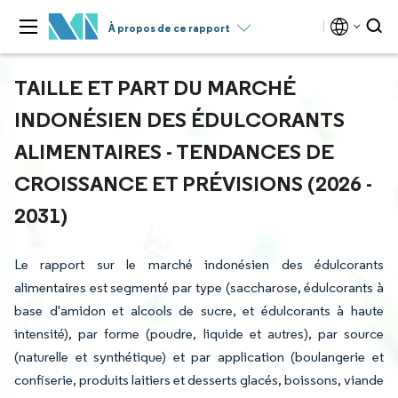
À propos de ce rapport
TAILLE ET PART DU MARCHÉ
INDONÉSIEN DES ÉDULCORANTS
ALIMENTAIRES - TENDANCES DE
CROISSANCE ET PRÉVISIONS (2026 -
2031)
Le rapport sur le marché indonésien des édulcorants
alimentaires est segmenté par type (saccharose, édulcorants à
base d'amidon et alcools de sucre, et édulcorants à haute
intensité), par forme (poudre, liquide et autres), par source
(naturelle et synthétique) et par application (boulangerie et
confiserie, produits laitiers et desserts glacés, boissons, viande