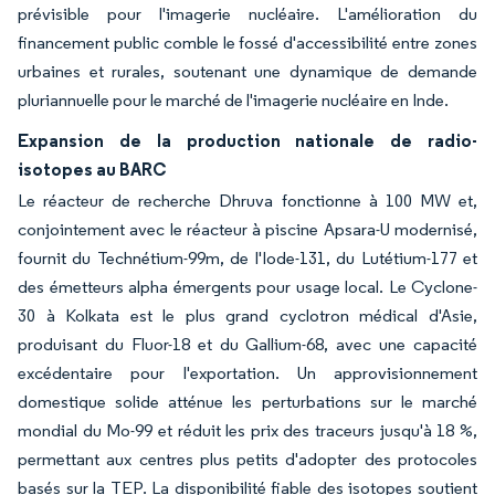
prévisible pour l'imagerie nucléaire. L'amélioration du
financement public comble le fossé d'accessibilité entre zones
urbaines et rurales, soutenant une dynamique de demande
pluriannuelle pour le marché de l'imagerie nucléaire en Inde.
Expansion de la production nationale de radio-
isotopes au BARC
Le réacteur de recherche Dhruva fonctionne à 100 MW et,
conjointement avec le réacteur à piscine Apsara-U modernisé,
fournit du Technétium-99m, de l'Iode-131, du Lutétium-177 et
des émetteurs alpha émergents pour usage local. Le Cyclone-
30 à Kolkata est le plus grand cyclotron médical d'Asie,
produisant du Fluor-18 et du Gallium-68, avec une capacité
excédentaire pour l'exportation. Un approvisionnement
domestique solide atténue les perturbations sur le marché
mondial du Mo-99 et réduit les prix des traceurs jusqu'à 18 %,
permettant aux centres plus petits d'adopter des protocoles
basés sur la TEP. La disponibilité fiable des isotopes soutient