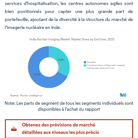
services d'hospitalisation, les centres autonomes agiles sont
bien positionnés pour capter une plus grande part de
portefeuille, ajoutant de la diversité à la structure du marché de
l'imagerie nucléaire en Inde.
Image © Mordor Intelligence. La réutilisation nécessite une attribution sous CC BY 4.