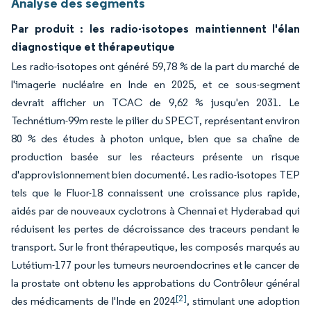
Analyse des segments
Par produit : les radio-isotopes maintiennent l'élan
diagnostique et thérapeutique
Les radio-isotopes ont généré 59,78 % de la part du marché de
l'imagerie nucléaire en Inde en 2025, et ce sous-segment
devrait afficher un TCAC de 9,62 % jusqu'en 2031. Le
Technétium-99m reste le pilier du SPECT, représentant environ
80 % des études à photon unique, bien que sa chaîne de
production basée sur les réacteurs présente un risque
d'approvisionnement bien documenté. Les radio-isotopes TEP
tels que le Fluor-18 connaissent une croissance plus rapide,
aidés par de nouveaux cyclotrons à Chennai et Hyderabad qui
réduisent les pertes de décroissance des traceurs pendant le
transport. Sur le front thérapeutique, les composés marqués au
Lutétium-177 pour les tumeurs neuroendocrines et le cancer de
la prostate ont obtenu les approbations du Contrôleur général
[2]
des médicaments de l'Inde en 2024
, stimulant une adoption