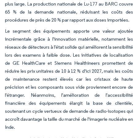
plus large. La production nationale de Lu-177 au BARC couvre
65 % de la demande nationale, réduisant les coûts des
procédures de près de 20 % par rapport aux doses importées.
Le segment des équipements apporte une valeur ajoutée
incrémentale grâce à l'innovation matérielle, notamment les
réseaux de détecteurs à l'état solide qui améliorent la sensibilité
lors des examens à faible dose. Les initiatives de localisation
de GE HealthCare et Siemens Healthineers promettent de
réduire les prix unitaires de 10 à 12 % d'ici 2027, mais les coûts
de maintenance restent élevés car les cristaux de haute
précision et les composants sous vide proviennent encore de
l'étranger. Néanmoins, l'amélioration de l'accessibilité
financière des équipements élargit la base de clientèle,
soutenant un cycle vertueux de demande de radio-isotopes qui
accroît davantage la taille du marché de l'imagerie nucléaire en
Inde.