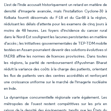
L'est de l'Inde accusait historiquement un retard en matière de
densité d'imagerie avancée, mais l'installation Cyclone-30 à
Kolkata fournit désormais du F-18 et du Ga-68 à la région,
réduisant les délais d'attente pour les examens de cinq jours à
moins de 48 heures. Les foyers d'incidence du cancer rural
dans le Nord-Est soulignent les lacunes persistantes en matière
d'accès ; les initiatives gouvernementales de TEP-TDM mobile
testées en Assam pourraient devenir des solutions évolutives si
l'AERB affine les normes de licences provisoires. Dans toutes
les régions, la parité de remboursement d'Ayushman Bharat
réduit la variance des coûts à la charge des patients, orientant
les flux de patients vers des centres accrédités et renforçant
une croissance uniforme sur le marché de l'imagerie nucléaire
en Inde.
La dynamique concurrentielle régionale varie également. Les
métropoles de l'ouest restent compétitives sur les prix en
raison de la densité des équipements, tandis que les États du