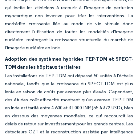
qui incite les cliniciens à recourir à l'imagerie de perfusion
myocardique non invasive pour trier les interventions. La
morbidité croissante liée au mode de vie stimule donc
directement l'utilisation de toutes les modalités d'imagerie
nucléaire, renforçant la croissance structurelle du marché de
l'imagerie nucléaire en Inde.
Adoption des systèmes hybrides TEP-TDM et SPECT-
TDM dans les hôpitaux tertiaires
Les installations de TEP-TDM ont dépassé 50 unités à l'échelle
nationale, tandis que la croissance du SPECT-TDM est plus
lente en raison de coûts par examen plus élevés. Cependant,
des études coût-efficacité montrent qu'un examen TEP-TDM
en Inde est tarifé entre 4 600 et 31 000 INR (55 à 372 USD), bien
en dessous des moyennes mondiales, ce qui raccourcit les
délais de retour sur investissement pour les grands centres. Les
détecteurs CZT et la reconstruction assistée par intelligence