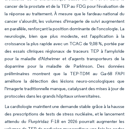
cancer de la prostate et de la TEP au FDG pour l'évaluation de
la réponse au traitement. À mesure que le fardeau national du
cancer s'alourdit, les volumes d'imagerie de suivi augmentent
en parallèle, renforçant la position dominante de l'oncologie. La
neurologie, bien que plus modeste, est l'application à la
croissance la plus rapide avec un TCAC de 9,08 %, portée par
des essais cliniques régionaux de traceurs TEP à l'amyloïde
pour la maladie d'Alzheimer et d'agents transporteurs de la
dopamine pour la maladie de Parkinson. Des données
préliminaires montrent que la TEP-TDM au Ga-68 FAPI
améliore la détection des lésions neuro-oncologiques que
l'imagerie traditionnelle manque, catalysant des mises à jour de
protocoles dans les grands hôpitaux universitaires.
La cardiologie maintient une demande stable grâce à la hausse
des prescriptions de tests de stress nucléaire, et le lancement
attendu du Flurpiridaz F-18 en 2026 pourrait augmenter les
volumes de TEP de perfusion myocardique une fois les codes