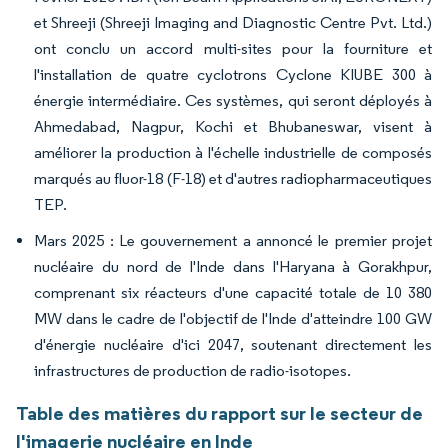
et Shreeji (Shreeji Imaging and Diagnostic Centre Pvt. Ltd.)
ont conclu un accord multi-sites pour la fourniture et
l'installation de quatre cyclotrons Cyclone KIUBE 300 à
énergie intermédiaire. Ces systèmes, qui seront déployés à
Ahmedabad, Nagpur, Kochi et Bhubaneswar, visent à
améliorer la production à l'échelle industrielle de composés
marqués au fluor-18 (F-18) et d'autres radiopharmaceutiques
TEP.
Mars 2025 : Le gouvernement a annoncé le premier projet
nucléaire du nord de l'Inde dans l'Haryana à Gorakhpur,
comprenant six réacteurs d'une capacité totale de 10 380
MW dans le cadre de l'objectif de l'Inde d'atteindre 100 GW
d'énergie nucléaire d'ici 2047, soutenant directement les
infrastructures de production de radio-isotopes.
Table des matières du rapport sur le secteur de
l'imagerie nucléaire en Inde