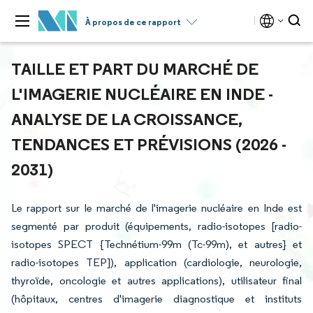
À propos de ce rapport
TAILLE ET PART DU MARCHÉ DE
L'IMAGERIE NUCLÉAIRE EN INDE -
ANALYSE DE LA CROISSANCE,
TENDANCES ET PRÉVISIONS (2026 -
2031)
Le rapport sur le marché de l'imagerie nucléaire en Inde est
segmenté par produit (équipements, radio-isotopes [radio-
isotopes SPECT {Technétium-99m (Tc-99m), et autres} et
radio-isotopes TEP]), application (cardiologie, neurologie,
thyroïde, oncologie et autres applications), utilisateur final
(hôpitaux, centres d'imagerie diagnostique et instituts