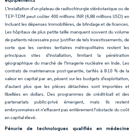
équipements
L'installation d'un plateau de radiochirurgie stéréotaxique ou de
TEP-TDM peut coûter 400 millions INR (4,88 millions USD) en
incluant les dépenses immobilières, de blindage et de licences.
Les hôpitaux de plus petite taille manquent souvent du volume
de patients nécessaire pour justifier de tels investissements, de
sorte que les centres tertiaires métropolitains restent les
principaux sites d'installation, limitant la pénétration
géographique du marché de l'imagerie nucléaire en Inde. Les
contrats de maintenance post-garantie, tarifés à 8-10 % de la
valeur en capital par an, pèsent sur les budgets d'exploitation,
d'autant plus que les pièces détachées sont importées et
libellées en dollars. Des programmes de crédit-bail et des
partenariats public-privé émergent, mais ils restent
embryonnaires et n'effacent pas entièrement l'obstacle du coût
en capital élevé.
Pénurie de technologues qualifiés en médecine