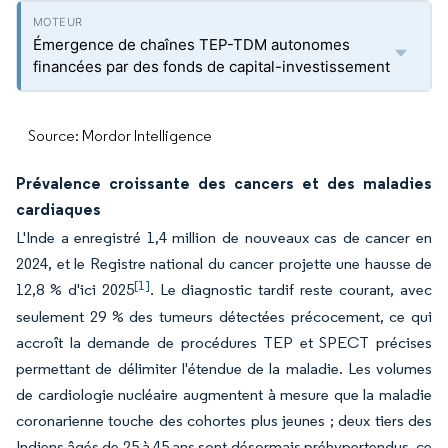
Émergence de chaînes TEP-TDM autonomes
financées par des fonds de capital-investissement
Source: Mordor Intelligence
Prévalence croissante des cancers et des maladies
cardiaques
L'Inde a enregistré 1,4 million de nouveaux cas de cancer en
2024, et le Registre national du cancer projette une hausse de
[1]
12,8 % d'ici 2025
. Le diagnostic tardif reste courant, avec
seulement 29 % des tumeurs détectées précocement, ce qui
accroît la demande de procédures TEP et SPECT précises
permettant de délimiter l'étendue de la maladie. Les volumes
de cardiologie nucléaire augmentent à mesure que la maladie
coronarienne touche des cohortes plus jeunes ; deux tiers des
Indiens âgés de 25 à 45 ans sont désormais préhypertendus, ce