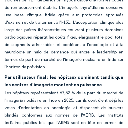
de remboursement établis. L'imagerie thyroïdienne conserve
une base clinique fidèle grâce aux protocoles éprouvés
d'examen et de traitement à l'I-131. L'acceptation clinique plus
large des paires théranostiques couvrant plusieurs domaines
pathologiques répartit les coûts fixes, élargissant le pool total
de segments adressables et conférant à l'oncologie et à la
neurologie un halo de demande qui ancre le leadership en
termes de part du marché de l'imagerie nucléaire en Inde sur
l'horizon de prévision.
Par utilisateur final : les hôpitaux dominent tandis que
les centres d'imagerie montent en puissance
Les hôpitaux représentaient 67,52 % de la part du marché de
l'imagerie nucléaire en Inde en 2025, car ils contrôlent déjà les
voies d'orientation en oncologie et disposent de bunkers
blindés conformes aux normes de l'AERB. Les instituts
tertiaires publics tels que l'AIIMS sont en tête en termes de