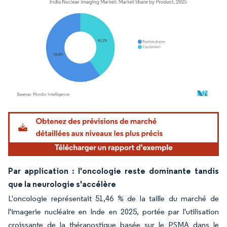
Image © Mordor Intelligence. La réutilisation nécessite une attribution sous CC BY 4.
Par application : l'oncologie reste dominante tandis
que la neurologie s'accélère
L'oncologie représentait 51,46 % de la taille du marché de
l'imagerie nucléaire en Inde en 2025, portée par l'utilisation
croissante de la théranostique basée sur le PSMA dans le