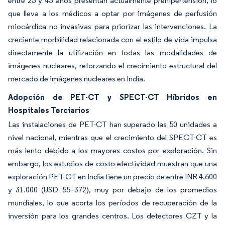
entre 25 y 45 años presentan actualmente prehipertensión, lo
que lleva a los médicos a optar por imágenes de perfusión
miocárdica no invasivas para priorizar las intervenciones. La
creciente morbilidad relacionada con el estilo de vida impulsa
directamente la utilización en todas las modalidades de
imágenes nucleares, reforzando el crecimiento estructural del
mercado de imágenes nucleares en India.
Adopción de PET-CT y SPECT-CT Híbridos en
Hospitales Terciarios
Las instalaciones de PET-CT han superado las 50 unidades a
nivel nacional, mientras que el crecimiento del SPECT-CT es
más lento debido a los mayores costos por exploración. Sin
embargo, los estudios de costo-efectividad muestran que una
exploración PET-CT en India tiene un precio de entre INR 4.600
y 31.000 (USD 55–372), muy por debajo de los promedios
mundiales, lo que acorta los períodos de recuperación de la
inversión para los grandes centros. Los detectores CZT y la