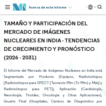
Acerca de este informe
TAMAÑO Y PARTICIPACIÓN DEL
MERCADO DE IMÁGENES
NUCLEARES EN INDIA - TENDENCIAS
DE CRECIMIENTO Y PRONÓSTICO
(2026 - 2031)
El Informe del Mercado de Imágenes Nucleares en India está
Segmentado por Producto (Equipos, Radioisótopos
[Radioisótopos para SPECT {Tecnecio-99m (Tc-99m) y Más} y
Radioisótopos para PET]), Aplicación (Cardiología,
Neurología, Tiroides, Oncología y Otras Aplicaciones),
Usuario Final (Hospitales, Centros de Diagnóstico por