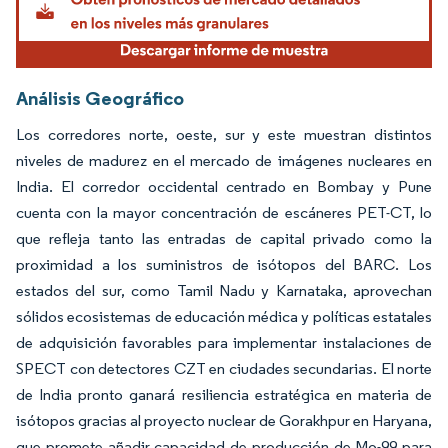
Análisis Geográfico
Los corredores norte, oeste, sur y este muestran distintos
niveles de madurez en el mercado de imágenes nucleares en
India. El corredor occidental centrado en Bombay y Pune
cuenta con la mayor concentración de escáneres PET-CT, lo
que refleja tanto las entradas de capital privado como la
proximidad a los suministros de isótopos del BARC. Los
estados del sur, como Tamil Nadu y Karnataka, aprovechan
sólidos ecosistemas de educación médica y políticas estatales
de adquisición favorables para implementar instalaciones de
SPECT con detectores CZT en ciudades secundarias. El norte
de India pronto ganará resiliencia estratégica en materia de
isótopos gracias al proyecto nuclear de Gorakhpur en Haryana,
que promete añadir capacidad de producción de Mo-99 para