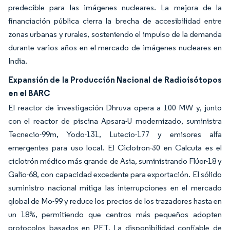
predecible para las imágenes nucleares. La mejora de la
financiación pública cierra la brecha de accesibilidad entre
zonas urbanas y rurales, sosteniendo el impulso de la demanda
durante varios años en el mercado de imágenes nucleares en
India.
Expansión de la Producción Nacional de Radioisótopos
en el BARC
El reactor de investigación Dhruva opera a 100 MW y, junto
con el reactor de piscina Apsara-U modernizado, suministra
Tecnecio-99m, Yodo-131, Lutecio-177 y emisores alfa
emergentes para uso local. El Ciclotron-30 en Calcuta es el
ciclotrón médico más grande de Asia, suministrando Flúor-18 y
Galio-68, con capacidad excedente para exportación. El sólido
suministro nacional mitiga las interrupciones en el mercado
global de Mo-99 y reduce los precios de los trazadores hasta en
un 18%, permitiendo que centros más pequeños adopten
protocolos basados en PET. La disponibilidad confiable de