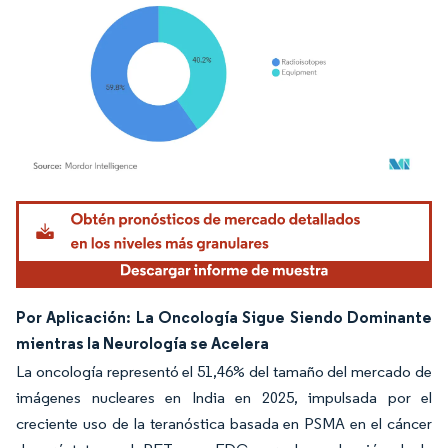
Imagen © Mordor Intelligence. El uso requiere atribución según CC BY 4.0.
Por Aplicación: La Oncología Sigue Siendo Dominante
mientras la Neurología se Acelera
La oncología representó el 51,46% del tamaño del mercado de
imágenes nucleares en India en 2025, impulsada por el
creciente uso de la teranóstica basada en PSMA en el cáncer