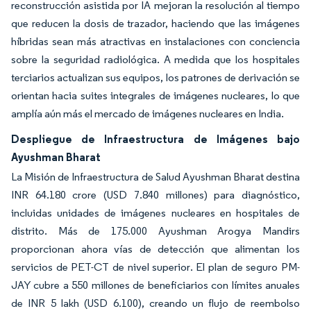
reconstrucción asistida por IA mejoran la resolución al tiempo
que reducen la dosis de trazador, haciendo que las imágenes
híbridas sean más atractivas en instalaciones con conciencia
sobre la seguridad radiológica. A medida que los hospitales
terciarios actualizan sus equipos, los patrones de derivación se
orientan hacia suites integrales de imágenes nucleares, lo que
amplía aún más el mercado de imágenes nucleares en India.
Despliegue de Infraestructura de Imágenes bajo
Ayushman Bharat
La Misión de Infraestructura de Salud Ayushman Bharat destina
INR 64.180 crore (USD 7.840 millones) para diagnóstico,
incluidas unidades de imágenes nucleares en hospitales de
distrito. Más de 175.000 Ayushman Arogya Mandirs
proporcionan ahora vías de detección que alimentan los
servicios de PET-CT de nivel superior. El plan de seguro PM-
JAY cubre a 550 millones de beneficiarios con límites anuales
de INR 5 lakh (USD 6.100), creando un flujo de reembolso