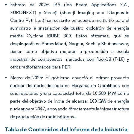
Febrero de 2026: IBA (Ion Beam Applications S.A.,
EURONEXT) y Shreeji (Shreeji Imaging and Diagnostic
Centre Pvt. Ltd.) han suscrito un acuerdo multisitio para el
suministro e instalación de cuatro ciclotrón de energía
media Cyclone KIUBE 300. Estos sistemas, que se
desplegarán en Ahmedabad, Nagpur, Kochi y Bhubaneswar,
tienen como objetivo mejorar la producción a escala
industrial de compuestos marcados con flúor-18 (F-18) y
otros radiofármacos para PET.
Marzo de 2025: El gobierno anunció el primer proyecto
nuclear del norte de India en Haryana, en Gorakhpur, con
seis reactores y una capacidad total de 10.380 MW como
parte del objetivo de India de alcanzar 100 GW de energía
nuclear para 2047, apoyando directamente la infraestructura
de producción de radioisótopos.
Tabla de Contenidos del Informe de la Industria