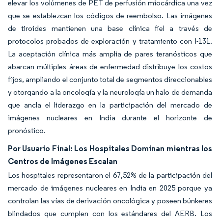
elevar los volúmenes de PET de perfusión miocárdica una vez
que se establezcan los códigos de reembolso. Las imágenes
de tiroides mantienen una base clínica fiel a través de
protocolos probados de exploración y tratamiento con I-131.
La aceptación clínica más amplia de pares teranósticos que
abarcan múltiples áreas de enfermedad distribuye los costos
fijos, ampliando el conjunto total de segmentos direccionables
y otorgando a la oncología y la neurología un halo de demanda
que ancla el liderazgo en la participación del mercado de
imágenes nucleares en India durante el horizonte de
pronóstico.
Por Usuario Final: Los Hospitales Dominan mientras los
Centros de Imágenes Escalan
Los hospitales representaron el 67,52% de la participación del
mercado de imágenes nucleares en India en 2025 porque ya
controlan las vías de derivación oncológica y poseen búnkeres
blindados que cumplen con los estándares del AERB. Los