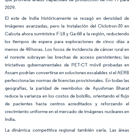
2029.
El este de India históricamente se rezagó en densidad de
imágenes avanzadas, pero la instalación del Ciclotron-30 en
Calcuta ahora suministra F-18 y Ga-68 a la región, reduciendo
los tiempos de espera para exploraciones de cinco días a
menos de 48 horas. Los focos de incidencia de cáncer rural en
el noreste subrayan las brechas de acceso persistentes; las
iniciativas gubernamentales de PET-CT móvil probadas en
Assam podrían convertirse en soluciones escalables si el AERB
perfecciona las normas de licencias provisionales. En todas las
geografías, la paridad de reembolso de Ayushman Bharat
reduce la varianza en los costos de bolsillo, orientando el flujo
de pacientes hacia centros acreditados y reforzando el
crecimiento uniforme en el mercado de imágenes nucleares en
India.
La dinámica competitiva regional también varía. Las áreas