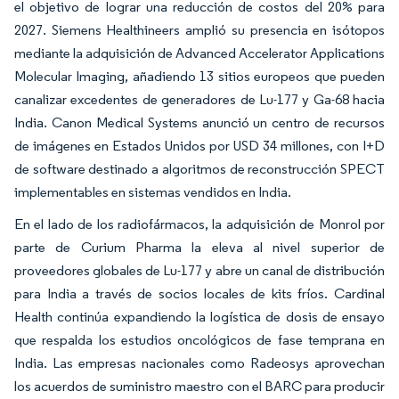
el objetivo de lograr una reducción de costos del 20% para
2027. Siemens Healthineers amplió su presencia en isótopos
mediante la adquisición de Advanced Accelerator Applications
Molecular Imaging, añadiendo 13 sitios europeos que pueden
canalizar excedentes de generadores de Lu-177 y Ga-68 hacia
India. Canon Medical Systems anunció un centro de recursos
de imágenes en Estados Unidos por USD 34 millones, con I+D
de software destinado a algoritmos de reconstrucción SPECT
implementables en sistemas vendidos en India.
En el lado de los radiofármacos, la adquisición de Monrol por
parte de Curium Pharma la eleva al nivel superior de
proveedores globales de Lu-177 y abre un canal de distribución
para India a través de socios locales de kits fríos. Cardinal
Health continúa expandiendo la logística de dosis de ensayo
que respalda los estudios oncológicos de fase temprana en
India. Las empresas nacionales como Radeosys aprovechan
los acuerdos de suministro maestro con el BARC para producir