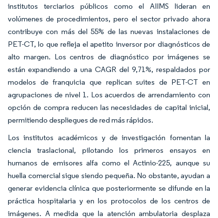
institutos terciarios públicos como el AIIMS lideran en
volúmenes de procedimientos, pero el sector privado ahora
contribuye con más del 55% de las nuevas instalaciones de
PET-CT, lo que refleja el apetito inversor por diagnósticos de
alto margen. Los centros de diagnóstico por imágenes se
están expandiendo a una CAGR del 9,71%, respaldados por
modelos de franquicia que replican suites de PET-CT en
agrupaciones de nivel 1. Los acuerdos de arrendamiento con
opción de compra reducen las necesidades de capital inicial,
permitiendo despliegues de red más rápidos.
Los institutos académicos y de investigación fomentan la
ciencia traslacional, pilotando los primeros ensayos en
humanos de emisores alfa como el Actinio-225, aunque su
huella comercial sigue siendo pequeña. No obstante, ayudan a
generar evidencia clínica que posteriormente se difunde en la
práctica hospitalaria y en los protocolos de los centros de
imágenes. A medida que la atención ambulatoria desplaza