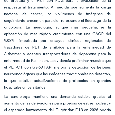
de próstata y el PET con FDG para la evaluación de la
respuesta al tratamiento. A medida que aumenta la carga
nacional de cáncer, los volúmenes de imágenes de
seguimiento crecen en paralelo, reforzando el liderazgo de la
oncología. La neurología, aunque más pequeña, es la
aplicación de más rápido crecimiento con una CAGR del
9,08%, impulsada por ensayos clínicos regionales de
trazadores de PET de amiloide para la enfermedad de
Alzheimer y agentes transportadores de dopamina para la
enfermedad de Parkinson. La evidencia preliminar muestra que
el PET-CT con Ga-68 FAPI mejora la detección de lesiones
neurooncológicas que las imágenes tradicionales no detectan,
lo que cataliza actualizaciones de protocolos en grandes
hospitales universitarios.
La cardiología mantiene una demanda estable gracias al
aumento de las derivaciones para pruebas de estrés nuclear, y
el esperado lanzamiento del Flurpiridaz F-18 en 2026 podría