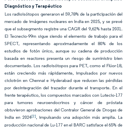
Diagnóstico y Terapéutico
Los radioisótopos generaron el 59,78% de la participación del
mercado de imágenes nucleares en India en 2025, y se prevé
que el subsegmento registre una CAGR del 9,62% hasta 2031.
El Tecnecio-99m sigue siendo el elemento de trabajo para el
SPECT, representando aproximadamente el 80% de los
estudios de fotón único, aunque su cadena de producción
basada en reactores presenta un riesgo de suministro bien
documentado. Los radioisótopos para PET, como el Flúor-18,
están creciendo más rápidamente, impulsados por nuevos
ciclotrón en Chennai e Hyderabad que reducen las pérdidas
por desintegración del trazador durante el transporte. En el
frente terapéutico, los compuestos marcados con Lutecio-177
para tumores neuroendocrinos y cáncer de próstata
obtuvieron aprobaciones del Contralor General de Drogas de
[2]
India en 2024
, impulsando una adopción más amplia. La
producción nacional de Lu-177 en el BARC satisface el 65% de