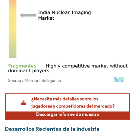
Imagen © Mordor Intelligence. El uso requiere atribución según CC BY 4.0.
Desarrollos Recientes de la Industria